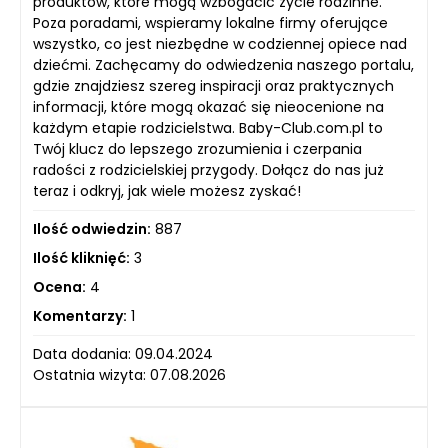
produktów, które mogą wzbogacić życie rodzinne.
Poza poradami, wspieramy lokalne firmy oferujące
wszystko, co jest niezbędne w codziennej opiece nad
dziećmi. Zachęcamy do odwiedzenia naszego portalu,
gdzie znajdziesz szereg inspiracji oraz praktycznych
informacji, które mogą okazać się nieocenione na
każdym etapie rodzicielstwa. Baby-Club.com.pl to
Twój klucz do lepszego zrozumienia i czerpania
radości z rodzicielskiej przygody. Dołącz do nas już
teraz i odkryj, jak wiele możesz zyskać!
Ilość odwiedzin:
887
Ilość kliknięć:
3
Ocena:
4
Komentarzy:
1
Data dodania: 09.04.2024
Ostatnia wizyta: 07.08.2026