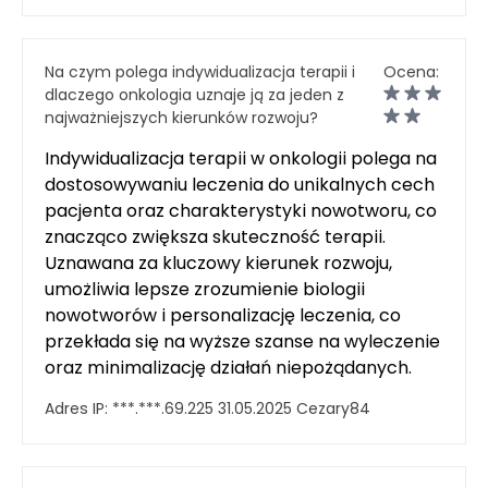
Na czym polega indywidualizacja terapii i
Ocena:
dlaczego onkologia uznaje ją za jeden z
najważniejszych kierunków rozwoju?
Indywidualizacja terapii w onkologii polega na
dostosowywaniu leczenia do unikalnych cech
pacjenta oraz charakterystyki nowotworu, co
znacząco zwiększa skuteczność terapii.
Uznawana za kluczowy kierunek rozwoju,
umożliwia lepsze zrozumienie biologii
nowotworów i personalizację leczenia, co
przekłada się na wyższe szanse na wyleczenie
oraz minimalizację działań niepożądanych.
Adres IP:
***.***.69.225
31.05.2025
Cezary84