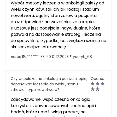
Wybór metody leczenia w onkologii zależy od
wielu czynników, takich jak rodzaj i stadium
nowotworu, ogólny stan zdrowia pacjenta
oraz odpowiedź na wcześniejsze terapie.
Kluczowe jest podejście indywidualne, które
pozwala na dostosowanie strategii leczenia
do specyfiki przypadku, co zwiększa szanse na
skuteczniejszą interwencję.
Adres IP:
***.***.133.150
01.12.2023
Fryderyk_68
Czy współczesna onkologia pozwala lepiej
Ocena:
dopasować leczenie do wieku, stanu
zdrowia i typu nowotworu?
Zdecydowanie, współczesna onkologia
korzysta z zaawansowanych technologii i
badań, które umożliwiają precyzyjne