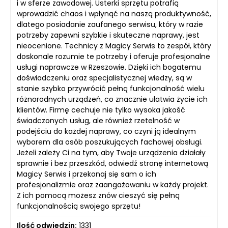
i w sferze zawodowej. Usterki sprzętu potrafią
wprowadzić chaos i wpłynąć na naszą produktywność,
dlatego posiadanie zaufanego serwisu, który w razie
potrzeby zapewni szybkie i skuteczne naprawy, jest
nieocenione. Technicy z Magicy Serwis to zespół, który
doskonale rozumie te potrzeby i oferuje profesjonalne
usługi naprawcze w Rzeszowie. Dzięki ich bogatemu
doświadczeniu oraz specjalistycznej wiedzy, są w
stanie szybko przywrócić pełną funkcjonalność wielu
różnorodnych urządzeń, co znacznie ułatwia życie ich
klientów. Firmę cechuje nie tylko wysoka jakość
świadczonych usług, ale również rzetelność w
podejściu do każdej naprawy, co czyni ją idealnym
wyborem dla osób poszukujących fachowej obsługi.
Jeżeli zależy Ci na tym, aby Twoje urządzenia działały
sprawnie i bez przeszkód, odwiedź stronę internetową
Magicy Serwis i przekonaj się sam o ich
profesjonalizmie oraz zaangażowaniu w każdy projekt.
Z ich pomocą możesz znów cieszyć się pełną
funkcjonalnością swojego sprzętu!
Ilość odwiedzin:
1331