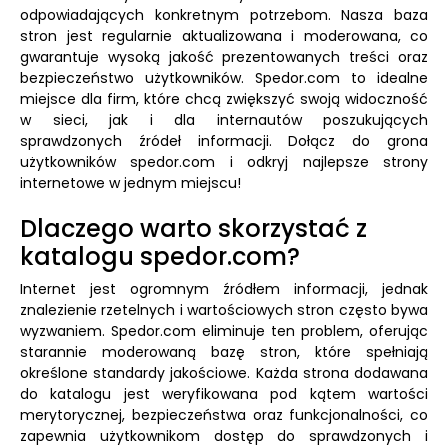
odpowiadających konkretnym potrzebom. Nasza baza
stron jest regularnie aktualizowana i moderowana, co
gwarantuje wysoką jakość prezentowanych treści oraz
bezpieczeństwo użytkowników. Spedor.com to idealne
miejsce dla firm, które chcą zwiększyć swoją widoczność
w sieci, jak i dla internautów poszukujących
sprawdzonych źródeł informacji. Dołącz do grona
użytkowników spedor.com i odkryj najlepsze strony
internetowe w jednym miejscu!
Dlaczego warto skorzystać z
katalogu spedor.com?
Internet jest ogromnym źródłem informacji, jednak
znalezienie rzetelnych i wartościowych stron często bywa
wyzwaniem. Spedor.com eliminuje ten problem, oferując
starannie moderowaną bazę stron, które spełniają
określone standardy jakościowe. Każda strona dodawana
do katalogu jest weryfikowana pod kątem wartości
merytorycznej, bezpieczeństwa oraz funkcjonalności, co
zapewnia użytkownikom dostęp do sprawdzonych i