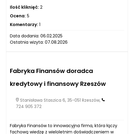
Ilość kliknięć:
2
Ocena:
5
Komentarzy:
1
Data dodania: 06.02.2025
Ostatnia wizyta: 07.08.2026
Fabryka Finansów doradca
kredytowy i finansowy Rzeszów
Stanisława Staszica 6, 35-051 Rzeszów,
724 905 372
Fabryka Finansów to innowacyjna firma, która łączy
fachową wiedzę z wieloletnim doświadczeniem w