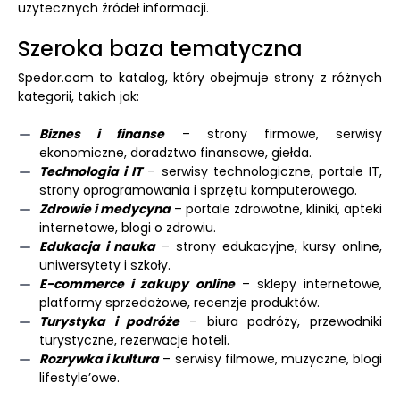
użytecznych źródeł informacji.
Szeroka baza tematyczna
Spedor.com to katalog, który obejmuje strony z różnych
kategorii, takich jak:
Biznes i finanse
– strony firmowe, serwisy
ekonomiczne, doradztwo finansowe, giełda.
Technologia i IT
– serwisy technologiczne, portale IT,
strony oprogramowania i sprzętu komputerowego.
Zdrowie i medycyna
– portale zdrowotne, kliniki, apteki
internetowe, blogi o zdrowiu.
Edukacja i nauka
– strony edukacyjne, kursy online,
uniwersytety i szkoły.
E-commerce i zakupy online
– sklepy internetowe,
platformy sprzedażowe, recenzje produktów.
Turystyka i podróże
– biura podróży, przewodniki
turystyczne, rezerwacje hoteli.
Rozrywka i kultura
– serwisy filmowe, muzyczne, blogi
lifestyle’owe.