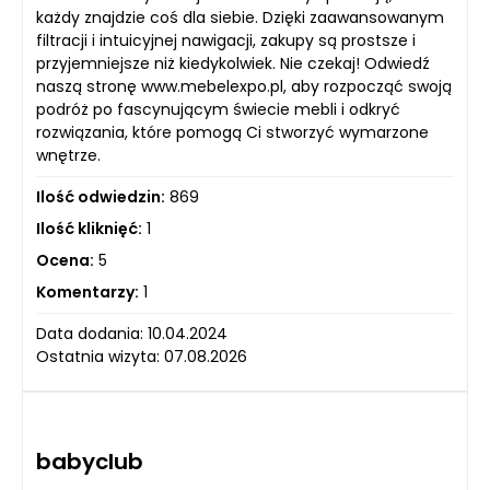
każdy znajdzie coś dla siebie. Dzięki zaawansowanym
filtracji i intuicyjnej nawigacji, zakupy są prostsze i
przyjemniejsze niż kiedykolwiek. Nie czekaj! Odwiedź
naszą stronę www.mebelexpo.pl, aby rozpocząć swoją
podróż po fascynującym świecie mebli i odkryć
rozwiązania, które pomogą Ci stworzyć wymarzone
wnętrze.
Ilość odwiedzin:
869
Ilość kliknięć:
1
Ocena:
5
Komentarzy:
1
Data dodania: 10.04.2024
Ostatnia wizyta: 07.08.2026
babyclub