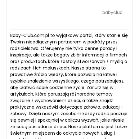
babyclub
Baby-Club.com.pl to wyjątkowy portal, który stanie się
Twoim nieodłącznym partnerem w podróży przez
rodzicielstwo. Oferujemy nie tylko cenne porady i
inspiracje, ale także bogaty zbiór informacji o firmach
oraz produktach, które zostały stworzonych z myślą o
rodzicach i ich maluszkach. Nasza strona to
prawdziwe źródło wiedzy, które pozwala na łatwe i
szybkie znalezienie wszystkiego, czego potrzebujesz,
aby ułatwić sobie codzienne życie. Zanurz się w
artykułach, które poruszają różnorodne tematy
związane z wychowaniem dzieci, a także znajdź
praktyczne wskazówki dotyczące zdrowia, edukacji i
zabawy. Dzięki naszym zasobom każdy rodzic poczuje
się pewniej i spokojniej w obliczu wyzwań, jakie niesie
ze sobą posiadanie dzieci. Nasza platforma jest także
świetnym miejscem do odkrycia nowych usług i