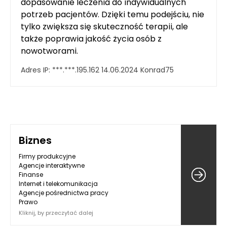
dopasowanie leczenia do indywidualnych
potrzeb pacjentów. Dzięki temu podejściu, nie
tylko zwiększa się skuteczność terapii, ale
także poprawia jakość życia osób z
nowotworami.
Adres IP:
***.***.195.162
14.06.2024
Konrad75
Biznes
Firmy produkcyjne
Agencje interaktywne
Finanse
Internet i telekomunikacja
Agencje pośrednictwa pracy
Prawo
Kliknij, by przeczytać dalej