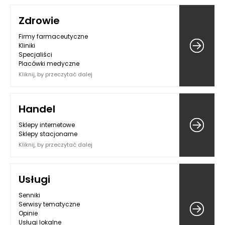
Zdrowie
Firmy farmaceutyczne
Kliniki
Specjaliści
Placówki medyczne
Kliknij, by przeczytać dalej
Handel
Sklepy internetowe
Sklepy stacjonarne
Kliknij, by przeczytać dalej
Usługi
Senniki
Serwisy tematyczne
Opinie
Usługi lokalne