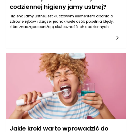
codziennej higieny jamy ustnej?
Higiena jamy ustnej jest kluczowym elementem dbania o
zdrowie zębów i dziąseł, jednak wiele osób popełnia błędy,
które znacząco obniżają skuteczność ich codziennych
zabiegów pielęgnacyjnych. Warto zrozumieć, jakie nawyki
mogą sabotować nasze starania o zdrowy uśmiech. Wiele
osób myśli, że wystarczy regularne szczotkowanie zębów i
używanie nici dentystycznej, aby cieszyć się zdrową jamą
ustną. Jednak należy pamiętać, że kilka codziennych praktyk
może negatywnie wpłynąć na te starania.
Jakie kroki warto wprowadzić do