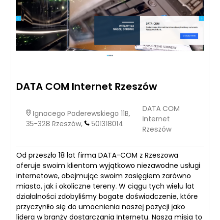
DATA COM Internet Rzeszów
DATA COM
Ignacego Paderewskiego 11B,
Internet
35-328 Rzeszów,
501318014
Rzeszów
Od przeszło 18 lat firma DATA-COM z Rzeszowa
oferuje swoim klientom wyjątkowo niezawodne usługi
internetowe, obejmując swoim zasięgiem zarówno
miasto, jak i okoliczne tereny. W ciągu tych wielu lat
działalności zdobyliśmy bogate doświadczenie, które
przyczyniło się do umocnienia naszej pozycji jako
lidera w branży dostarczania Internetu. Nasza misja to