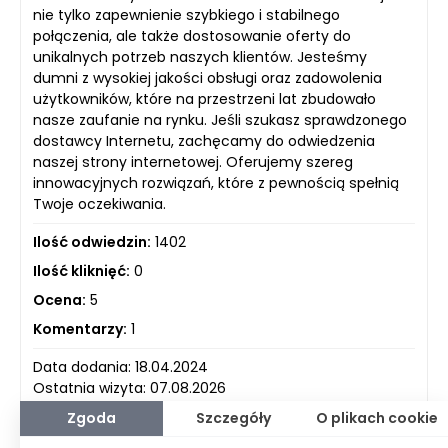
nie tylko zapewnienie szybkiego i stabilnego
połączenia, ale także dostosowanie oferty do
unikalnych potrzeb naszych klientów. Jesteśmy
dumni z wysokiej jakości obsługi oraz zadowolenia
użytkowników, które na przestrzeni lat zbudowało
nasze zaufanie na rynku. Jeśli szukasz sprawdzonego
dostawcy Internetu, zachęcamy do odwiedzenia
naszej strony internetowej. Oferujemy szereg
innowacyjnych rozwiązań, które z pewnością spełnią
Twoje oczekiwania.
Ilość odwiedzin:
1402
Ilość kliknięć:
0
Ocena:
5
Komentarzy:
1
Data dodania: 18.04.2024
Ostatnia wizyta: 07.08.2026
Zgoda
Szczegóły
O plikach cookie