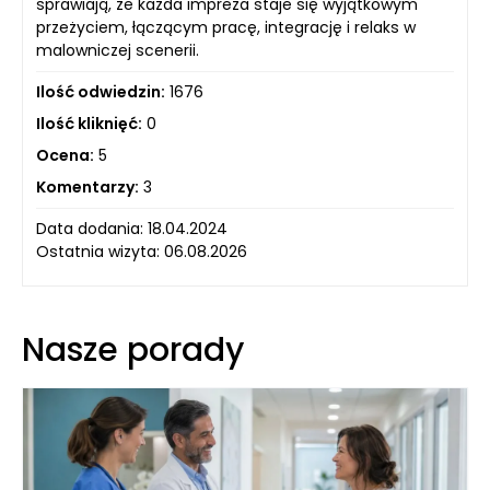
sprawiają, że każda impreza staje się wyjątkowym
przeżyciem, łączącym pracę, integrację i relaks w
malowniczej scenerii.
Ilość odwiedzin:
1676
Ilość kliknięć:
0
Ocena:
5
Komentarzy:
3
Data dodania: 18.04.2024
Ostatnia wizyta: 06.08.2026
Nasze porady