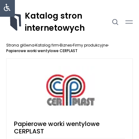
Katalog stron
internetowych
Strona główna
›
Katalog firm
›
Biznes
›
Firmy produkcyjne
›
Papierowe worki wentylowe CERPLAST
Papierowe worki wentylowe
CERPLAST