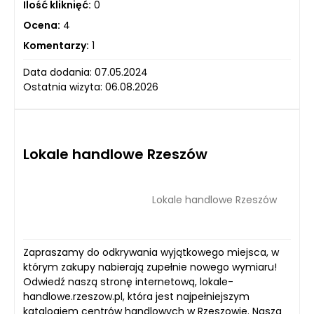
Ilość kliknięć:
0
Ocena:
4
Komentarzy:
1
Data dodania: 07.05.2024
Ostatnia wizyta: 06.08.2026
Lokale handlowe Rzeszów
Lokale handlowe Rzeszów
Zapraszamy do odkrywania wyjątkowego miejsca, w
którym zakupy nabierają zupełnie nowego wymiaru!
Odwiedź naszą stronę internetową, lokale-
handlowe.rzeszow.pl, która jest najpełniejszym
katalogiem centrów handlowych w Rzeszowie. Nasza