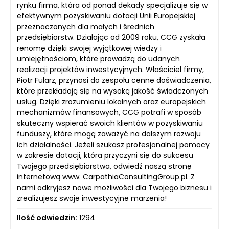
rynku firma, która od ponad dekady specjalizuje się w
efektywnym pozyskiwaniu dotacji Unii Europejskiej
przeznaczonych dla małych i średnich
przedsiębiorstw. Działając od 2009 roku, CCG zyskała
renomę dzięki swojej wyjątkowej wiedzy i
umiejętnościom, które prowadzą do udanych
realizacji projektów inwestycyjnych. Właściciel firmy,
Piotr Fularz, przynosi do zespołu cenne doświadczenia,
które przekładają się na wysoką jakość świadczonych
usług. Dzięki zrozumieniu lokalnych oraz europejskich
mechanizmów finansowych, CCG potrafi w sposób
skuteczny wspierać swoich klientów w pozyskiwaniu
funduszy, które mogą zaważyć na dalszym rozwoju
ich działalności. Jeżeli szukasz profesjonalnej pomocy
w zakresie dotacji, która przyczyni się do sukcesu
Twojego przedsiębiorstwa, odwiedź naszą stronę
internetową www. CarpathiaConsultingGroup.pl. Z
nami odkryjesz nowe możliwości dla Twojego biznesu i
zrealizujesz swoje inwestycyjne marzenia!
Ilość odwiedzin:
1294