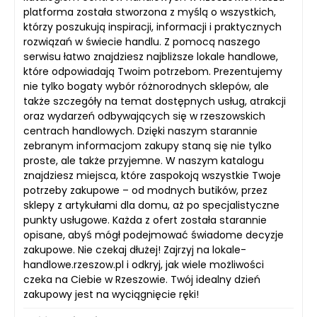
platforma została stworzona z myślą o wszystkich,
którzy poszukują inspiracji, informacji i praktycznych
rozwiązań w świecie handlu. Z pomocą naszego
serwisu łatwo znajdziesz najbliższe lokale handlowe,
które odpowiadają Twoim potrzebom. Prezentujemy
nie tylko bogaty wybór różnorodnych sklepów, ale
także szczegóły na temat dostępnych usług, atrakcji
oraz wydarzeń odbywających się w rzeszowskich
centrach handlowych. Dzięki naszym starannie
zebranym informacjom zakupy staną się nie tylko
proste, ale także przyjemne. W naszym katalogu
znajdziesz miejsca, które zaspokoją wszystkie Twoje
potrzeby zakupowe – od modnych butików, przez
sklepy z artykułami dla domu, aż po specjalistyczne
punkty usługowe. Każda z ofert została starannie
opisane, abyś mógł podejmować świadome decyzje
zakupowe. Nie czekaj dłużej! Zajrzyj na lokale-
handlowe.rzeszow.pl i odkryj, jak wiele możliwości
czeka na Ciebie w Rzeszowie. Twój idealny dzień
zakupowy jest na wyciągnięcie ręki!