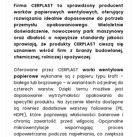
Firma CERPLAST to sprawdzony producent
worków papierowych wentylowych, oferujący
rozwiązania idealnie dopasowane do potrzeb
przemysłu opakowaniowego. Wieloletnie
doświadczenie, nowoczesny park maszynowy
oraz dbałość o najwyższe standardy jakości
sprawiają, że produkty CERPLAST cieszą się
uznaniem wśród firm z branży budowlanej,
chemicznej, rolniczej i spożywczej.
Oferowane przez CERPLAST
worki wentylowe
papierowe
wykonane są z papieru typu kraft –
białego lub brązowego – w wariantach od jednej do
czterech warstw. Dzięki temu możliwe jest
dopasowanie wytrzymałości opakowania do
specyfiki produktu. Na życzenie klienta dostępne
są również dodatkowe warstwy foliowane (PE,
HDPE), które poprawiają właściwości barierowe i
chronią zawartość przed wilgocią. Opcjonalne
mikrowentylacje wspomagają proces
odpowietrzania podczas napełniania, co zwiększa