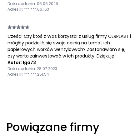
Data dodania: 05.06.2025
Adres IP: ***.***.66.163
Cześć! Czy ktoś z Was korzystał z usług firmy CERPLAST i
mógłby podzielić się swoją opinią na temat ich
papierowych worków wentylowych? Zastanawiam się,
czy warto zainwestować w ich produkty. Dziękuję!
Autor: Iga73
Data dodania: 28.07.2023
Adres IP: ***.***.251.54
Powiązane firmy