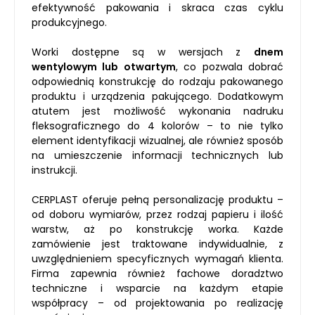
efektywność pakowania i skraca czas cyklu
produkcyjnego.
Worki dostępne są w wersjach z
dnem
wentylowym lub otwartym
, co pozwala dobrać
odpowiednią konstrukcję do rodzaju pakowanego
produktu i urządzenia pakującego. Dodatkowym
atutem jest możliwość wykonania nadruku
fleksograficznego do 4 kolorów – to nie tylko
element identyfikacji wizualnej, ale również sposób
na umieszczenie informacji technicznych lub
instrukcji.
CERPLAST oferuje pełną personalizację produktu –
od doboru wymiarów, przez rodzaj papieru i ilość
warstw, aż po konstrukcję worka. Każde
zamówienie jest traktowane indywidualnie, z
uwzględnieniem specyficznych wymagań klienta.
Firma zapewnia również fachowe doradztwo
techniczne i wsparcie na każdym etapie
współpracy – od projektowania po realizację