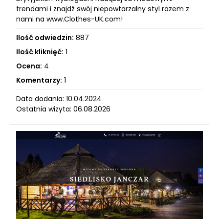
trendami i znajdź swój niepowtarzalny styl razem z
nami na www.Clothes-UK.com!
Ilość odwiedzin:
887
Ilość kliknięć:
1
Ocena:
4
Komentarzy:
1
Data dodania: 10.04.2024
Ostatnia wizyta: 06.08.2026