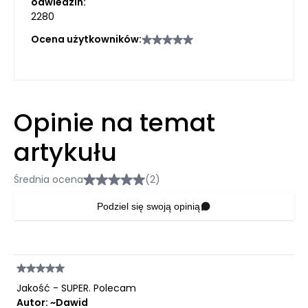
odwiedzin:
2280
Ocena użytkowników:
Opinie na temat
artykułu
Średnia ocena
(2)
Podziel się swoją opinią
Jakość - SUPER. Polecam
Autor: ~Dawid