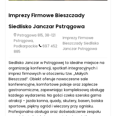
Imprezy Firmowe Bieszczady
Siedlisko Janczar Pstrągowa
Pstrągowa 815, 38-121
Imprezy Firmowe
Pstrągowa,
Bieszczady Siedlisko
Podkarpackie
697 452
Janczar Pstrągowa
885
Siedlisko Janczar w Pstrągowej to idealne miejsce na
organizację konferencji, spotkań integracyjnych i
imprez firmowych w otoczeniu tzw. „Małych
Bieszczad”. Obiekt oferuje nowoczesne sale
konferencyjne, komfortowe pokoje oraz zaplecze
gastronomiczne, zapewniając kompleksową obsługę
każdego wydarzenia. Na gości czeka szeroka gama
atrakcji – jazda konna, quady, skutery, basen, boiska
sportowe, piękny ogród i wieczory przy ognisku.
Profesjonalna obsługa oraz doświadczenie zespołu