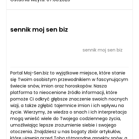
sennik moj sen biz
sennik moj sen biz
Portal Moj-Sen.biz to wyjątkowe miejsce, które stanie
się Twoim osobistym przewodnikiem w fascynującym
świecie snów, imion oraz horoskopów. Nasza
platforma to nieocenione źródło informacji, które
pomoże Ci odkryć głębsze znaczenie swoich nocnych
wizji, a także zgłębić tajemnice imion i ich wpływu na
życie. Wierzymy, że wiedza o snach i ich interpretacja
mogą wnieść wiele do Twojego codziennego życia,
umożliwiając lepsze zrozumienie siebie i swojego
otoczenia. Znajdziesz u nas bogaty zbiór artykułów,
które ujawnią przed Tobą różnorodne aspekty snów, a