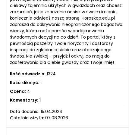
ciekawy tajemnic ukrytych w gwiazdach oraz chcesz
zrozumieć, jakie znaczenie nosisz w swoim imieniu,
koniecznie odwiedź naszą stronę. Horoskop.edu.pl
zaprasza do odkrywania nieograniczonego bogactwa
wiedzy, która może pomóc w podejmowaniu
świadomych decyzji na co dzień. To portal, który z
pewnością poszerzy Twoje horyzonty i dostarczy
inspiracji do zgłębiania siebie oraz otaczającego
świata. Nie zwlekaj – przyjdź i odkryj, co mają do
zaoferowania dla Ciebie gwiazdy oraz Twoje imię!
Ilość odwiedzin:
1324
Ilość kliknięć:
1
Ocena:
4
Komentarzy:
1
Data dodania: 15.04.2024
Ostatnia wizyta: 07.08.2026