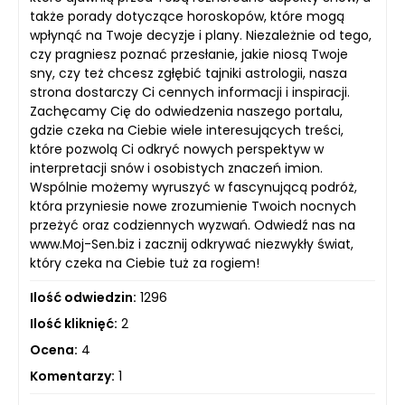
także porady dotyczące horoskopów, które mogą
wpłynąć na Twoje decyzje i plany. Niezależnie od tego,
czy pragniesz poznać przesłanie, jakie niosą Twoje
sny, czy też chcesz zgłębić tajniki astrologii, nasza
strona dostarczy Ci cennych informacji i inspiracji.
Zachęcamy Cię do odwiedzenia naszego portalu,
gdzie czeka na Ciebie wiele interesujących treści,
które pozwolą Ci odkryć nowych perspektyw w
interpretacji snów i osobistych znaczeń imion.
Wspólnie możemy wyruszyć w fascynującą podróż,
która przyniesie nowe zrozumienie Twoich nocnych
przeżyć oraz codziennych wyzwań. Odwiedź nas na
www.Moj-Sen.biz i zacznij odkrywać niezwykły świat,
który czeka na Ciebie tuż za rogiem!
Ilość odwiedzin:
1296
Ilość kliknięć:
2
Ocena:
4
Komentarzy:
1