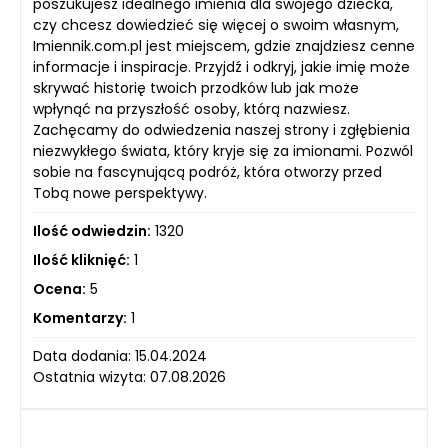
poszukujesz idealnego imienia dla swojego dziecka,
czy chcesz dowiedzieć się więcej o swoim własnym,
Imiennik.com.pl jest miejscem, gdzie znajdziesz cenne
informacje i inspiracje. Przyjdź i odkryj, jakie imię może
skrywać historię twoich przodków lub jak może
wpłynąć na przyszłość osoby, którą nazwiesz.
Zachęcamy do odwiedzenia naszej strony i zgłębienia
niezwykłego świata, który kryje się za imionami. Pozwól
sobie na fascynującą podróż, która otworzy przed
Tobą nowe perspektywy.
Ilość odwiedzin:
1320
Ilość kliknięć:
1
Ocena:
5
Komentarzy:
1
Data dodania: 15.04.2024
Ostatnia wizyta: 07.08.2026