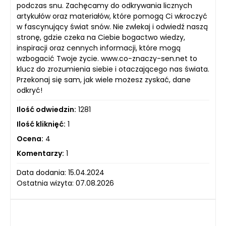
podczas snu. Zachęcamy do odkrywania licznych
artykułów oraz materiałów, które pomogą Ci wkroczyć
w fascynujący świat snów. Nie zwlekaj i odwiedź naszą
stronę, gdzie czeka na Ciebie bogactwo wiedzy,
inspiracji oraz cennych informacji, które mogą
wzbogacić Twoje życie. www.co-znaczy-sen.net to
klucz do zrozumienia siebie i otaczającego nas świata.
Przekonaj się sam, jak wiele możesz zyskać, dane
odkryć!
Ilość odwiedzin:
1281
Ilość kliknięć:
1
Ocena:
4
Komentarzy:
1
Data dodania: 15.04.2024
Ostatnia wizyta: 07.08.2026