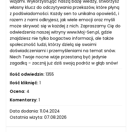
wizjami. Wykorzystując naszą bazę wiedzy, stworzysz
własny klucz do odczytywania przekazów, które płyną
z podświadomości. Każdy sen to unikalna opowieść, i
razem z nami odkryjesz, jak wiele emocji oraz myśli
może skrywać się w każdej z nich. Zapraszamy Cię do
odwiedzenia naszej witryny www.Moj-Sen.pl, gdzie
znajdziesz nie tylko bogactwo informacji, ale także
społeczność ludzi, którzy dzielą się swoimi
doświadczeniami i przemyśleniami na temat snów.
Niech Twoje nocne wizje przestaną być jedynie
zagadką – zacznij już dziś swoją podróż w głąb snów!
Ilość odwiedzin:
1355
Ilość kliknięć:
1
Ocena:
4
Komentarzy:
1
Data dodania: 11.04.2024
Ostatnia wizyta: 07.08.2026