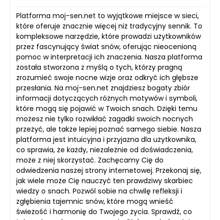
Platforma moj-sen.net to wyjątkowe miejsce w sieci,
które oferuje znacznie więcej niż tradycyjny sennik. To
kompleksowe narzędzie, które prowadzi użytkowników
przez fascynujący świat snów, oferując nieocenioną
pomoc w interpretacji ich znaczenia. Nasza platforma
została stworzona z myślą o tych, którzy pragną
zrozumieć swoje nocne wizje oraz odkryć ich głębsze
przesłania. Na moj-sen.net znajdziesz bogaty zbiór
informacji dotyczących różnych motywów i symboli,
które mogą się pojawić w Twoich snach. Dzięki temu
możesz nie tylko rozwikłać zagadki swoich nocnych
przeżyć, ale także lepiej poznać samego siebie. Nasza
platforma jest intuicyjna i przyjazna dla użytkownika,
co sprawia, że każdy, niezależnie od doświadczenia,
może z niej skorzystać. Zachęcamy Cię do
odwiedzenia naszej strony internetowej. Przekonaj się,
jak wiele może Cię nauczyć ten prawdziwy skarbiec
wiedzy o snach. Pozwól sobie na chwilę refleksji i
zgłębienia tajemnic snów, które mogą wnieść
świeżość i harmonię do Twojego życia. Sprawdź, co