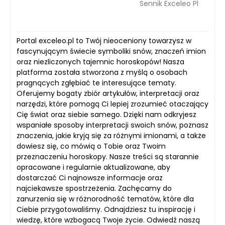
Sennik Exceleo Pl
Portal exceleo.pl to Twój nieoceniony towarzysz w
fascynującym świecie symboliki snów, znaczeń imion
oraz niezliczonych tajemnic horoskopów! Nasza
platforma została stworzona z myślą o osobach
pragnących zgłębiać te interesujące tematy.
Oferujemy bogaty zbiór artykułów, interpretacji oraz
narzędzi, które pomogą Ci lepiej zrozumieć otaczający
Cię świat oraz siebie samego. Dzięki nam odkryjesz
wspaniałe sposoby interpretacji swoich snów, poznasz
znaczenia, jakie kryją się za różnymi imionami, a także
dowiesz się, co mówią o Tobie oraz Twoim
przeznaczeniu horoskopy. Nasze treści są starannie
opracowane i regularnie aktualizowane, aby
dostarczać Ci najnowsze informacje oraz
najciekawsze spostrzeżenia. Zachęcamy do
zanurzenia się w różnorodność tematów, które dla
Ciebie przygotowaliśmy. Odnajdziesz tu inspirację i
wiedzę, które wzbogacą Twoje życie. Odwiedź naszą