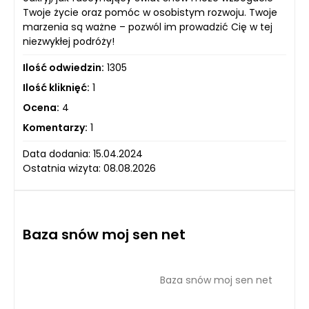
Twoje życie oraz pomóc w osobistym rozwoju. Twoje
marzenia są ważne – pozwól im prowadzić Cię w tej
niezwykłej podróży!
Ilość odwiedzin:
1305
Ilość kliknięć:
1
Ocena:
4
Komentarzy:
1
Data dodania: 15.04.2024
Ostatnia wizyta: 08.08.2026
Baza snów moj sen net
Baza snów moj sen net