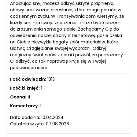
Analizując sny, możesz odkryć ukryte pragnienia,
obawy oraz ważne przesłania, które mogą pomóc w
codziennym życiu. W Transylwania.com wierzymy, że
każdy sen ma swoje znaczenie i może być kluczem
do zrozumienia samego siebie. Zachęcamy Cię do
odwiedzenia naszej strony internetowej, gdzie czeka
na Ciebie niezwykle bogaty zbiór materiałów, które
ułatwią Ci zgłębianie swojej wyobraźni. Odkryj
magiczny świat snów z nami i pozwól, że pomożemy
Ci odkryć, co tak naprawdę kryje się w Twojej
podświadomości.
Ilość odwiedzin:
1313
Ilość kliknięć:
1
Ocena:
4
Komentarzy:
1
Data dodania: 10.04.2024
Ostatnia wizyta: 07.08.2026