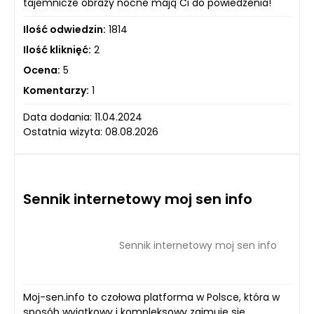
tajemnicze obrazy nocne mają Ci do powiedzenia!
Ilość odwiedzin:
1814
Ilość kliknięć:
2
Ocena:
5
Komentarzy:
1
Data dodania: 11.04.2024
Ostatnia wizyta: 08.08.2026
Sennik internetowy moj sen info
Sennik internetowy moj sen info
Moj-sen.info to czołowa platforma w Polsce, która w
sposób wyjątkowy i kompleksowy zajmuje się