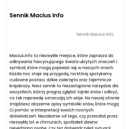
Sennik Macius Info
Sennik Macius Info
Macius.info to niezwykłe miejsce, które zaprasza do
odkrywania fascynującego świata ukrytych znaczeń i
symboli, które mogą pojawiać się w naszych snach.
Każda noc staje się przygodą, na której spotykamy
cudowne postaci, dzikie zwierzęta oraz tajemnicze
krajobrazy. Nasz sennik to niezastąpione narzędzie dla
wszystkich, którzy pragną zgłębić tajniki snów i odkryć,
co tak naprawdę oznaczają ich wizje. Na naszej stronie
znajdziesz obszerne opisy symboliki snów, które mogą
Ci pomóc w interpretacji swoich nocnych
doświadczeń. Niezależnie od tego, czy przeszłaś przez
niezwykły lot w chmurach, spotkałeś dawno
niewidzianą osobę, czy też doświadczyłeś sytuacji