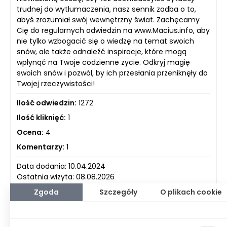
trudnej do wytłumaczenia, nasz sennik zadba o to,
abyś zrozumiał swój wewnętrzny świat. Zachęcamy
Cię do regularnych odwiedzin na www.Macius.info, aby
nie tylko wzbogacić się o wiedzę na temat swoich
snów, ale także odnaleźć inspiracje, które mogą
wpłynąć na Twoje codzienne życie. Odkryj magię
swoich snów i pozwól, by ich przesłania przeniknęły do
Twojej rzeczywistości!
Ilość odwiedzin:
1272
Ilość kliknięć:
1
Ocena:
4
Komentarzy:
1
Data dodania: 10.04.2024
Ostatnia wizyta: 08.08.2026
Zgoda
Szczegóły
O plikach cookie