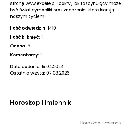
stronę www.excele.pl i odkryj, jak fascynujący może
być świat symboliki oraz znaczenia, które kierują
naszym życiem!
Ilość odwiedzin:
1410
Ilość kliknięć:
1
Ocena:
5
Komentarzy:
1
Data dodania: 15.04.2024
Ostatnia wizyta: 07.08.2026
Horoskop i imiennik
Horoskop i imiennik