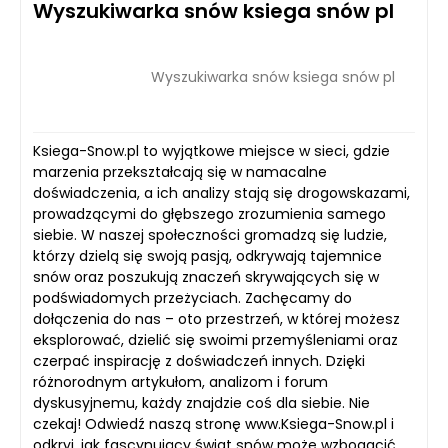
Wyszukiwarka snów ksiega snów pl
Wyszukiwarka snów ksiega snów pl
Ksiega-Snow.pl to wyjątkowe miejsce w sieci, gdzie
marzenia przekształcają się w namacalne
doświadczenia, a ich analizy stają się drogowskazami,
prowadzącymi do głębszego zrozumienia samego
siebie. W naszej społeczności gromadzą się ludzie,
którzy dzielą się swoją pasją, odkrywają tajemnice
snów oraz poszukują znaczeń skrywających się w
podświadomych przeżyciach. Zachęcamy do
dołączenia do nas – oto przestrzeń, w której możesz
eksplorować, dzielić się swoimi przemyśleniami oraz
czerpać inspirację z doświadczeń innych. Dzięki
różnorodnym artykułom, analizom i forum
dyskusyjnemu, każdy znajdzie coś dla siebie. Nie
czekaj! Odwiedź naszą stronę www.Ksiega-Snow.pl i
odkryj, jak fascynujący świat snów może wzbogacić