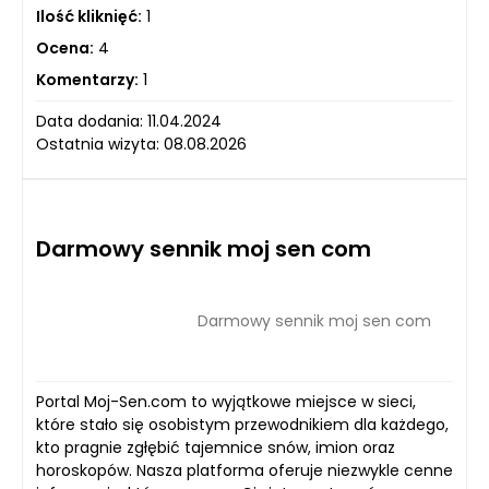
Ilość kliknięć:
1
Ocena:
4
Komentarzy:
1
Data dodania: 11.04.2024
Ostatnia wizyta: 08.08.2026
Darmowy sennik moj sen com
Darmowy sennik moj sen com
Portal Moj-Sen.com to wyjątkowe miejsce w sieci,
które stało się osobistym przewodnikiem dla każdego,
kto pragnie zgłębić tajemnice snów, imion oraz
horoskopów. Nasza platforma oferuje niezwykle cenne