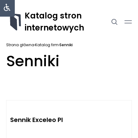
Katalog stron
internetowych
Strona główna
›
Katalog firm
›
Senniki
Senniki
Sennik Exceleo Pl