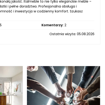
onałą jakość. Italmeble to nie tylko eleganckie meble –
tki i pełne doradztwo. Profesjonalna obsługa i
yjemność i inwestycja w codzienny komfort. Szukasz
5
Komentarzy:
2
Ostatnia wizyta: 05.08.2026