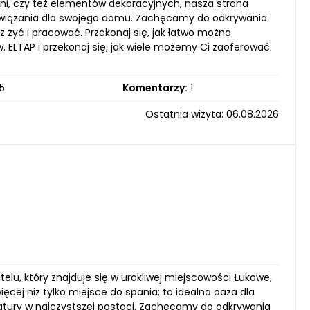
ialni, czy też elementów dekoracyjnych, nasza strona
 rozwiązania dla swojego domu. Zachęcamy do odkrywania
sz żyć i pracować. Przekonaj się, jak łatwo można
ELTAP i przekonaj się, jak wiele możemy Ci zaoferować.
5
Komentarzy:
1
Ostatnia wizyta: 06.08.2026
u, który znajduje się w urokliwej miejscowości Łukowe,
cej niż tylko miejsce do spania; to idealna oaza dla
atury w najczystszej postaci. Zachęcamy do odkrywania