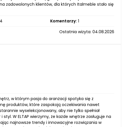
na zadowolonych klientów, dla których Italmeble stało się
4
Komentarzy:
1
Ostatnia wizyta: 04.08.2026
ętrz, w którym pasja do aranżacji spotyka się z
amę produktów, które zaspokoją oczekiwania nawet
starannie wyselekcjonowany, aby nie tylko spełniał
 i styl. W ELTAP wierzymy, że każde wnętrze zasługuje na
zając najnowsze trendy i innowacyjne rozwiązania w