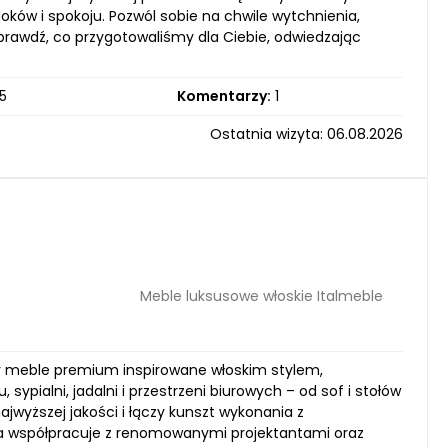
oków i spokoju. Pozwól sobie na chwile wytchnienia,
Sprawdź, co przygotowaliśmy dla Ciebie, odwiedzając
5
Komentarzy:
1
Ostatnia wizyta: 06.08.2026
Meble luksusowe włoskie Italmeble
asy meble premium inspirowane włoskim stylem,
sypialni, jadalni i przestrzeni biurowych – od sof i stołów
jwyższej jakości i łączy kunszt wykonania z
ka współpracuje z renomowanymi projektantami oraz