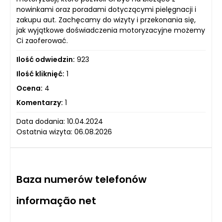
nowinkami oraz poradami dotyczącymi pielęgnacji i
zakupu aut. Zachęcamy do wizyty i przekonania się,
jak wyjątkowe doświadczenia motoryzacyjne możemy
Ci zaoferować.
Ilość odwiedzin:
923
Ilość kliknięć:
1
Ocena:
4
Komentarzy:
1
Data dodania: 10.04.2024
Ostatnia wizyta: 06.08.2026
Baza numerów telefonów
informação net