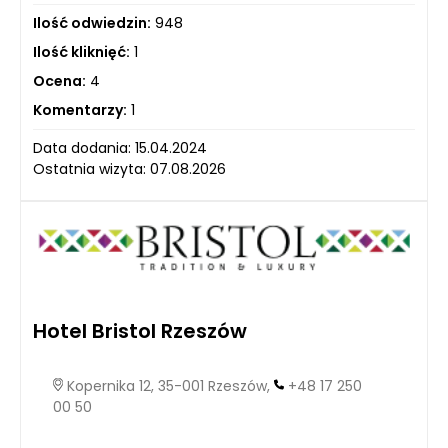
Ilość odwiedzin:
948
Ilość kliknięć:
1
Ocena:
4
Komentarzy:
1
Data dodania: 15.04.2024
Ostatnia wizyta: 07.08.2026
Hotel Bristol Rzeszów
Kopernika 12, 35-001 Rzeszów,
+48 17 250
00 50