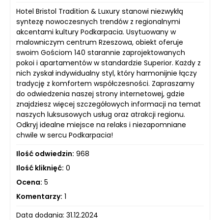
Hotel Bristol Tradition & Luxury stanowi niezwykłą
syntezę nowoczesnych trendów z regionalnymi
akcentami kultury Podkarpacia. Usytuowany w
malowniczym centrum Rzeszowa, obiekt oferuje
swoim Gościom 140 starannie zaprojektowanych
pokoi i apartamentów w standardzie Superior. Każdy z
nich zyskał indywidualny styl, który harmonijnie łączy
tradycję z komfortem współczesności. Zapraszamy
do odwiedzenia naszej strony internetowej, gdzie
znajdziesz więcej szczegółowych informacji na temat
naszych luksusowych usług oraz atrakcji regionu.
Odkryj idealne miejsce na relaks i niezapomniane
chwile w sercu Podkarpacia!
Ilość odwiedzin:
968
Ilość kliknięć:
0
Ocena:
5
Komentarzy:
1
Data dodania: 31.12.2024