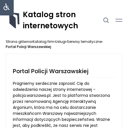
Katalog stron
internetowych
Strona główna
›
Katalog firm
›
Usługi
›
Serwisy tematyczne
›
Portal Policji Warszawskiej
Portal Policji Warszawskiej
Pragniemy serdecznie zaprosić Cię do
odwiedzenia naszej strony internetowej -
policja.warszawa.pl. Jest to platforma stworzona
przez renomowaną Agencję Interaktywną
Argonium, która ma na celu dostarczanie
mieszkańcom Warszawy najważniejszych
informacji dotyczących bezpieczeństwa. Ważne
jest, aby podkreślić, że nasz serwis nie jest