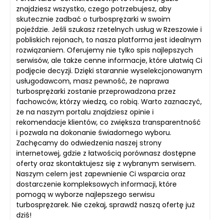
znajdziesz wszystko, czego potrzebujesz, aby
skutecznie zadbać o turbosprężarki w swoim
pojeździe. Jeśli szukasz rzetelnych usług w Rzeszowie i
pobliskich rejonach, to nasza platforma jest idealnym
rozwiązaniem. Oferujemy nie tylko spis najlepszych
serwisów, ale także cenne informacje, które ułatwią Ci
podjęcie decyzji. Dzięki starannie wyselekcjonowanym
usługodawcom, masz pewność, że naprawa
turbosprężarki zostanie przeprowadzona przez
fachowców, którzy wiedzą, co robią. Warto zaznaczyć,
że na naszym portalu znajdziesz opinie i
rekomendacje klientów, co zwiększa transparentność
i pozwala na dokonanie świadomego wyboru.
Zachęcamy do odwiedzenia naszej strony
internetowej, gdzie z łatwością porównasz dostępne
oferty oraz skontaktujesz się z wybranym serwisem.
Naszym celem jest zapewnienie Ci wsparcia oraz
dostarczenie kompleksowych informacji, które
pomogą w wyborze najlepszego serwisu
turbosprężarek. Nie czekaj, sprawdź naszą ofertę już
dziś!