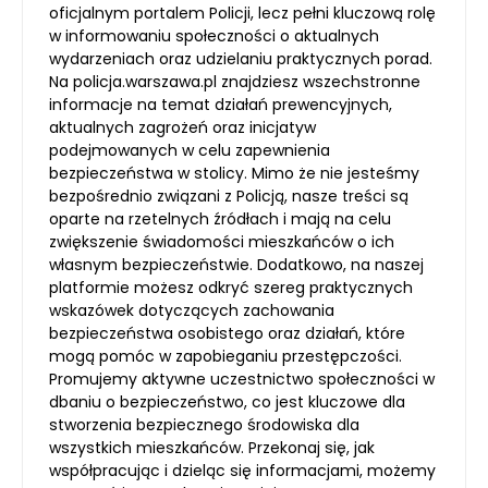
oficjalnym portalem Policji, lecz pełni kluczową rolę
w informowaniu społeczności o aktualnych
wydarzeniach oraz udzielaniu praktycznych porad.
Na policja.warszawa.pl znajdziesz wszechstronne
informacje na temat działań prewencyjnych,
aktualnych zagrożeń oraz inicjatyw
podejmowanych w celu zapewnienia
bezpieczeństwa w stolicy. Mimo że nie jesteśmy
bezpośrednio związani z Policją, nasze treści są
oparte na rzetelnych źródłach i mają na celu
zwiększenie świadomości mieszkańców o ich
własnym bezpieczeństwie. Dodatkowo, na naszej
platformie możesz odkryć szereg praktycznych
wskazówek dotyczących zachowania
bezpieczeństwa osobistego oraz działań, które
mogą pomóc w zapobieganiu przestępczości.
Promujemy aktywne uczestnictwo społeczności w
dbaniu o bezpieczeństwo, co jest kluczowe dla
stworzenia bezpiecznego środowiska dla
wszystkich mieszkańców. Przekonaj się, jak
współpracując i dzieląc się informacjami, możemy