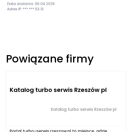
Data dodania: 06.04.2026
Adres IP: ***.***.53.13
Powiązane firmy
Katalog turbo serwis Rzeszów pl
Katalog turbo serwis Rzeszów pl
Portal turbo-serwis.rzeszow.pl to miejsce, gdzie