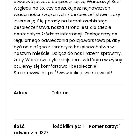
stworzyć jeszcze bezpieczniejszą Warszawę! Bez
względu na to, czy poszukujesz najnowszych
wiadomości związanych z bezpieczeństwem, czy
interesują Cię porady na temat osobistego
bezpieczeństwa, nasza strona jest dla Ciebie
doskonałym źródłem informacji. Zachęcamy do
regularnego odwiedzania policja.warszawa.pl, aby
być na bieżąco z tematyką bezpieczeństwa w
naszym mieście. Dołącz do nas i razem sprawmy,
żeby Warszawa była miejscem, w którym wszyscy
czujemy się komfortowo i bezpiecznie!
Strona www:
https://www.policja.warszawa.pl/
Adres:
Telefon:
Ilość
Ilość kliknięć:
1
Komentarzy:
1
odwiedzin:
1327