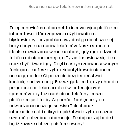
Baza numerów telefonów informação net
Telephone-information.net to innowacyjna platforma
internetowa, która zapewnia użytkownikom
błyskawiczny i bezproblemowy dostęp do obszernej
bazy danych numerów telefonów. Nasza strona to
idealne rozwiązanie w momentach, gdy rączo dzwoni
telefon od nieznajomego, a Ty zastanawiasz się, kim
może być dzwoniący. Dzięki naszym zaawansowanym
funkcjom, możesz szybko zidentyfikować nieznane
numery, co daje Ci poczucie bezpieczeństwa i
kontrolę nad sytuacją. Bez względu na to, czy chodzi o
połączenia od telemarketerów, potencjalnych
spamerów, czy też niechciane telefony, nasza
platforma jest tu, by Ci pomóc. Zachęcamy do
odwiedzenia naszego serwisu Telephone-
information.net i odkrycia, jak łatwo i szybko można
uzyskać potrzebne informacje. Zaufaj naszej bazie i
bądź zawsze dobrze poinformowany!