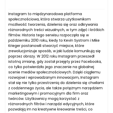
Instagram to międzynarodowa platforma
społecznościowa, która stwarza użytkownikom
możliwość tworzenia, dzielenia się oraz odkrywania
różnorodnych treści wizualnych, w tym zdjęć i krótkich
filmów. Historia tego serwisu rozpoczęła się w
październiku 2010 roku, kiedy to Kevin Systrom i Mike
Krieger postanowili stworzyć miejsce, które
zrewolucjonizuje sposób, w jaki ludzie komunikują się
poprzez obrazy. W 2012 roku Instagram przeszedł
istotną zmianę, gdy został przejęty przez Facebooka,
co tylko potwierdziło jego znaczenie na globalnej
scenie mediów społecznościowych. Dzięki ciągłemu
rozwojowi i wprowadzanym innowacjom, Instagram
stał się nie tylko przestrzenią do dzielenia się chwilami
z codziennego życia, ale także potężnym narzędziem
marketingowym i promocyjnym dla firm oraz
twórców. Użytkownicy mogą korzystać z
różnorodnych filtrów i narzędzi edycyjnych, które
pozwalają im na kreatywne kreowanie treści, co