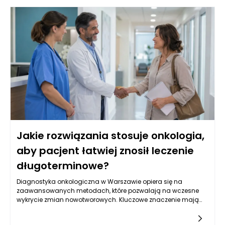
Jakie rozwiązania stosuje onkologia,
aby pacjent łatwiej znosił leczenie
długoterminowe?
Diagnostyka onkologiczna w Warszawie opiera się na
zaawansowanych metodach, które pozwalają na wczesne
wykrycie zmian nowotworowych. Kluczowe znaczenie mają
badania obrazowe, takie jak tomografia komputerowa,
rezonans magnetyczny oraz ultrasonografia, które