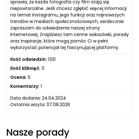
sprawia, że każda fotografia czy film stają się
niepowtarzalne. Jeśli chcesz zgłębić więcej informacji
na temat Instagramu, jego funkcji oraz najnowszych
trendów w mediach społecznościowych, serdecznie
zapraszam do odwiedzenia naszej strony
internetowej. Znajdziesz tam cenne wskazówki, porady
oraz inspiracje, które mogą pomóc Ci w pełni
wykorzystać potencjał tej fascynującej platformy.
Ilość odwiedzin:
1331
Ilość kliknięć:
0
Ocena:
5
Komentarzy:
1
Data dodania: 24.04.2024
Ostatnia wizyta: 07.08.2026
Nasze porady