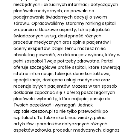
niezbędnych i aktualnych informacji dotyczących
placówek medycznych, co pozwala na
podejmowanie świadomych decyzji o swoim
zdrowiu. Opracowaliśmy staranny ranking szpitali
w oparciu o kluczowe aspekty, takie jak jakość
świadczonych usług, dostępność różnych
procedur medycznych oraz opinie pacjentów i
oceny ekspertów. Dzięki temu możesz mieć
absolutną pewność, że dokonujesz wyboru, który w
pełni zaspokoi Twoje potrzeby zdrowotne. Portal
oferuje szczegółowe profile szpitali, które zawierają
istotne informacje, takie jak dane kontaktowe,
specjalizacje, dostępne usługi medyczne oraz
recenzje byłych pacjentów. Możesz w ten sposób
dokładnie zapoznać się z ofertą poszczególnych
placówek i wybrać tę, która najlepiej pasuje do
Twoich oczekiwań i wymagań. Jednak
Szpitale.Rzeszow.pl to nie tylko przewodnik po
szpitalach. To także skarbnica wiedzy, pełna
artykułów i poradników dotyczących różnych
aspektów zdrowia, procedur medycznych, diagnoz