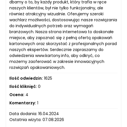
dbamy o to, by każdy produkt, który trafia w ręce
naszych klientów, był nie tylko funkcjonalny, ale
również atrakcyjny wizualnie. Oferujemy szeroki
wachlarz możliwości, dostosowując nasze rozwiązania
do indywidualnych potrzeb oraz wymagań
branżowych. Nasza strona internetowa to doskonałe
miejsce, aby zapoznać się z pełną ofertą opakowań
kartonowych oraz skorzystać z profesjonalnych porad
naszych ekspertów. Serdecznie zapraszamy do
odwiedzenia www.kartony.info, aby odkryć, co
możemy zaoferować w zakresie innowacyjnych
rozwiązań opakowaniowych.
Ilość odwiedzin:
1625
Ilość kliknięć:
0
Ocena:
4
Komentarzy:
1
Data dodania: 16.04.2024
Ostatnia wizyta: 07.08.2026