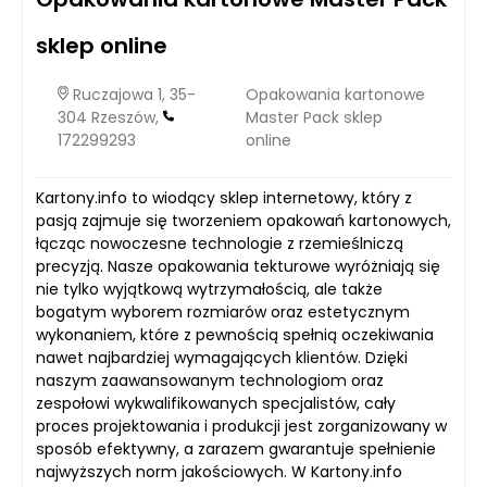
sklep online
Ruczajowa 1, 35-
Opakowania kartonowe
304 Rzeszów,
Master Pack sklep
172299293
online
Kartony.info to wiodący sklep internetowy, który z
pasją zajmuje się tworzeniem opakowań kartonowych,
łącząc nowoczesne technologie z rzemieślniczą
precyzją. Nasze opakowania tekturowe wyróżniają się
nie tylko wyjątkową wytrzymałością, ale także
bogatym wyborem rozmiarów oraz estetycznym
wykonaniem, które z pewnością spełnią oczekiwania
nawet najbardziej wymagających klientów. Dzięki
naszym zaawansowanym technologiom oraz
zespołowi wykwalifikowanych specjalistów, cały
proces projektowania i produkcji jest zorganizowany w
sposób efektywny, a zarazem gwarantuje spełnienie
najwyższych norm jakościowych. W Kartony.info