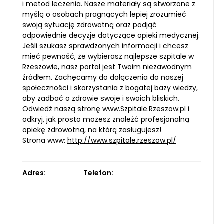
i metod leczenia. Nasze materiały są stworzone z
myślą o osobach pragnących lepiej zrozumieć
swoją sytuację zdrowotną oraz podjąć
odpowiednie decyzje dotyczące opieki medycznej.
Jeśli szukasz sprawdzonych informacji i chcesz
mieć pewność, że wybierasz najlepsze szpitale w
Rzeszowie, nasz portal jest Twoim niezawodnym
źródłem. Zachęcamy do dołączenia do naszej
społeczności i skorzystania z bogatej bazy wiedzy,
aby zadbać o zdrowie swoje i swoich bliskich.
Odwiedź naszą stronę www.Szpitale.Rzeszow.pl i
odkryj, jak prosto możesz znaleźć profesjonalną
opiekę zdrowotną, na którą zasługujesz!
Strona www:
http://www.szpitale.rzeszow.pl/
Adres:
Telefon: