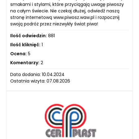
smakami i stylami, które przyciągają uwagę piwoszy
na całym świecie. Nie czekaj dłużej, odwiedź naszą
stronę internetową www.piwosz.waw.pl i rozpocznij
swoją podróż przez niezwykły świat piwa!
Ilość odwiedzin:
881
Ilość kliknięć:
1
Ocena:
5
Komentarzy:
2
Data dodania: 10.04.2024
Ostatnia wizyta: 07.08.2026