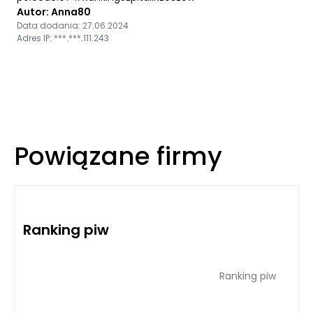
Autor: Anna80
Data dodania: 27.06.2024
Adres IP: ***.***.111.243
Powiązane firmy
Ranking piw
Ranking piw