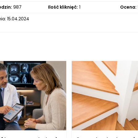
edzin:
987
Ilość kliknięć:
1
Ocena:
ia: 15.04.2024