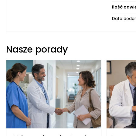
Ilość odwi
Data dodan
Nasze porady