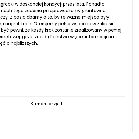
robki w doskonałej kondycji przez lata. Ponadto
 ramach tego zadania przeprowadzamy gruntowne
iczy. Z pasją dbamy o to, by te ważne miejsca były
na nagrobkach. Oferujemy pełne wsparcie w zakresie
 być pewni, że każdy krok zostanie zrealizowany w pełnej
rnetowej, gdzie znajdą Państwo więcej informacji na
ć o najbliższych.
Komentarzy:
1