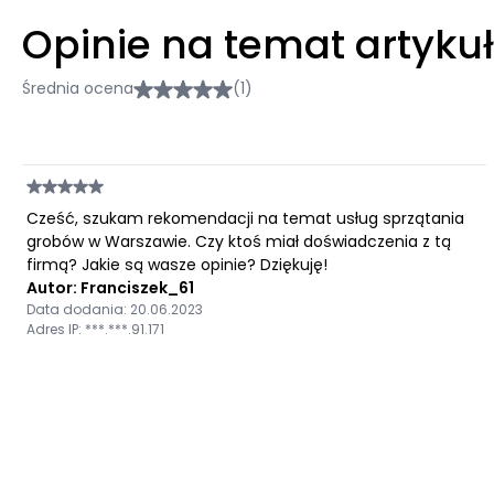
Opinie na temat artyku
Średnia ocena
(1)
Cześć, szukam rekomendacji na temat usług sprzątania
grobów w Warszawie. Czy ktoś miał doświadczenia z tą
firmą? Jakie są wasze opinie? Dziękuję!
Autor: Franciszek_61
Data dodania: 20.06.2023
Adres IP: ***.***.91.171