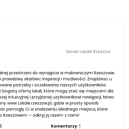
Serwis Lokale Rzeszów
dealnej przestrzeni do wynajęcia w malowniczym Rzeszowie.
prawdziwy skarbiec inspiracji i możliwości. Znajdziesz u
icowane potrzeby i oczekiwania naszych użytkowników.
 bogatą ofertą lokali, które mogą stać się miejscem dla
j intuicyjnej i przyjaznej użytkownikowi nawigacji, łatwo
rony www Lokale.rzeszow.pl, gdzie w prosty sposób
ór pomogły Ci w znalezieniu idealnego miejsca, które
a z Rzeszowem — odkryj ją razem z nami!
5
Komentarzy:
1