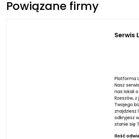
Powiązane firmy
Serwis 
Platforma L
Nasz serwis
nas lokali 
Rzeszów, z
Twojego biz
znajdziesz 
odkryjesz 
stanie się
Ilość odwi