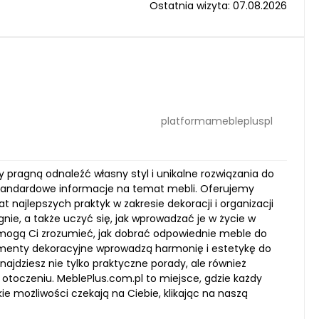
Ostatnia wizyta: 07.08.2026
platformameblepluspl
y pragną odnaleźć własny styl i unikalne rozwiązania do
 standardowe informacje na temat mebli. Oferujemy
najlepszych praktyk w zakresie dekoracji i organizacji
ie, a także uczyć się, jak wprowadzać je w życie w
pomogą Ci zrozumieć, jak dobrać odpowiednie meble do
lementy dekoracyjne wprowadzą harmonię i estetykę do
jdziesz nie tylko praktyczne porady, ale również
 otoczeniu. MeblePlus.com.pl to miejsce, gdzie każdy
kie możliwości czekają na Ciebie, klikając na naszą