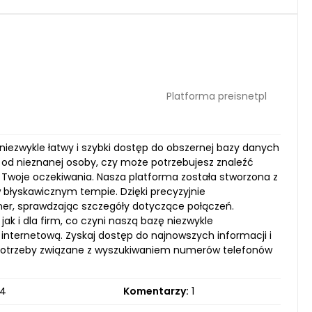
Platforma preisnetpl
 niezwykle łatwy i szybki dostęp do obszernej bazy danych
 od nieznanej osoby, czy może potrzebujesz znaleźć
 Twoje oczekiwania. Nasza platforma została stworzona z
 błyskawicznym tempie. Dzięki precyzyjnie
r, sprawdzając szczegóły dotyczące połączeń.
 i dla firm, co czyni naszą bazę niezwykle
 internetową. Zyskaj dostęp do najnowszych informacji i
oje potrzeby związane z wyszukiwaniem numerów telefonów
4
Komentarzy:
1