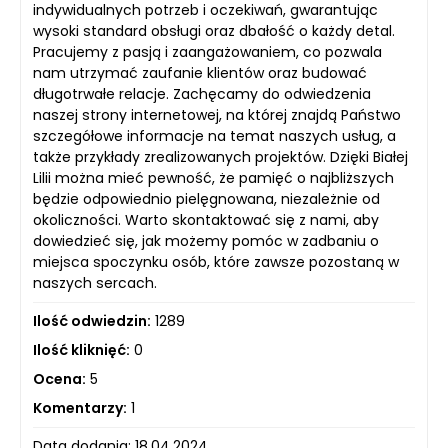
indywidualnych potrzeb i oczekiwań, gwarantując
wysoki standard obsługi oraz dbałość o każdy detal.
Pracujemy z pasją i zaangażowaniem, co pozwala
nam utrzymać zaufanie klientów oraz budować
długotrwałe relacje. Zachęcamy do odwiedzenia
naszej strony internetowej, na której znajdą Państwo
szczegółowe informacje na temat naszych usług, a
także przykłady zrealizowanych projektów. Dzięki Białej
Lilii można mieć pewność, że pamięć o najbliższych
będzie odpowiednio pielęgnowana, niezależnie od
okoliczności. Warto skontaktować się z nami, aby
dowiedzieć się, jak możemy pomóc w zadbaniu o
miejsca spoczynku osób, które zawsze pozostaną w
naszych sercach.
Ilość odwiedzin:
1289
Ilość kliknięć:
0
Ocena:
5
Komentarzy:
1
Data dodania: 18.04.2024