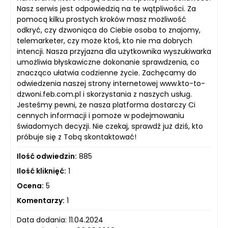
Nasz serwis jest odpowiedzią na te wątpliwości. Za
pomocą kilku prostych kroków masz możliwość
odkryć, czy dzwoniąca do Ciebie osoba to znajomy,
telemarketer, czy może ktoś, kto nie ma dobrych
intencji. Nasza przyjazna dla użytkownika wyszukiwarka
umożliwia błyskawiczne dokonanie sprawdzenia, co
znacząco ułatwia codzienne życie. Zachęcamy do
odwiedzenia naszej strony internetowej www.kto-to-
dzwoni.feb.com.pl i skorzystania z naszych usług.
Jesteśmy pewni, że nasza platforma dostarczy Ci
cennych informacji i pomoże w podejmowaniu
świadomych decyzji. Nie czekaj, sprawdź już dziś, kto
próbuje się z Tobą skontaktować!
Ilość odwiedzin:
885
Ilość kliknięć:
1
Ocena:
5
Komentarzy:
1
Data dodania: 11.04.2024