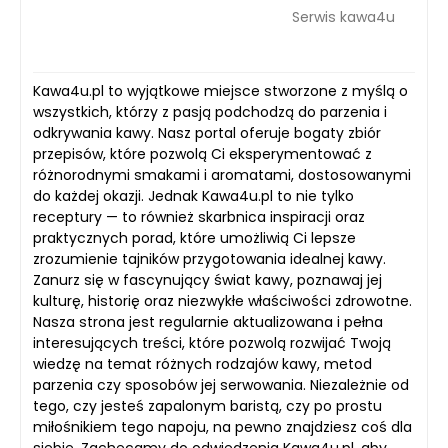
Serwis kawa4u
Kawa4u.pl to wyjątkowe miejsce stworzone z myślą o
wszystkich, którzy z pasją podchodzą do parzenia i
odkrywania kawy. Nasz portal oferuje bogaty zbiór
przepisów, które pozwolą Ci eksperymentować z
różnorodnymi smakami i aromatami, dostosowanymi
do każdej okazji. Jednak Kawa4u.pl to nie tylko
receptury — to również skarbnica inspiracji oraz
praktycznych porad, które umożliwią Ci lepsze
zrozumienie tajników przygotowania idealnej kawy.
Zanurz się w fascynujący świat kawy, poznawaj jej
kulturę, historię oraz niezwykłe właściwości zdrowotne.
Nasza strona jest regularnie aktualizowana i pełna
interesujących treści, które pozwolą rozwijać Twoją
wiedzę na temat różnych rodzajów kawy, metod
parzenia czy sposobów jej serwowania. Niezależnie od
tego, czy jesteś zapalonym baristą, czy po prostu
miłośnikiem tego napoju, na pewno znajdziesz coś dla