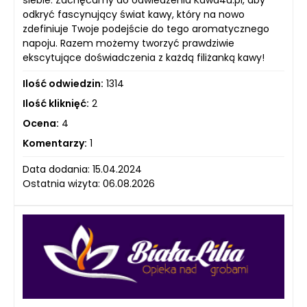
siebie. Zachęcamy do odwiedzenia Kawa4u.pl, aby
odkryć fascynujący świat kawy, który na nowo
zdefiniuje Twoje podejście do tego aromatycznego
napoju. Razem możemy tworzyć prawdziwie
ekscytujące doświadczenia z każdą filiżanką kawy!
Ilość odwiedzin:
1314
Ilość kliknięć:
2
Ocena:
4
Komentarzy:
1
Data dodania: 15.04.2024
Ostatnia wizyta: 06.08.2026