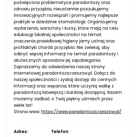
poświęcona problematyce paradontozy oraz
zdrowiu przyzębia, nieustannie poszukujemy
innowacyjnych rozwiązań i promujemy najlepsze
praktyki w dziedzinie stomatologii. Organizujemy
wydarzenia, warsztaty i kursy, które mają na celu
edukację lokalnej społeczności na temat
znaczenia prawidłowej higieny jamy ustnej oraz
profilaktyki chorób przyzębia. Nie zwlekaj, aby
odkryć więcej informacji na temat paradontozy i
skutecznych sposobów jej zapobiegania.
Zapraszamy do odwiedzenia naszej strony
internetowej paradontoza.rzeszow.pl. Dołącz do
naszej społeczności i zyskaj dostęp do cennych
informacji oraz wsparcia, które uczynią walkę z
paradontozą łatwiejszą i bardziej dostępną. Razem
możemy zadbać o Twój piękny uśmiech przez
wiele lat!
Strona www:
https://www.paradontoza.rzeszow.pl/
Adres:
Telefon: