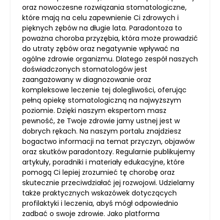
oraz nowoczesne rozwiązania stomatologiczne,
które mają na celu zapewnienie Ci zdrowych i
pięknych zębów na długie lata. Paradontoza to
poważna choroba przyzębia, która może prowadzić
do utraty zębów oraz negatywnie wpływać na
ogólne zdrowie organizmu. Dlatego zespół naszych
doświadczonych stomatologów jest
zaangażowany w diagnozowanie oraz
kompleksowe leczenie tej dolegliwości, oferując
pełną opiekę stomatologiczną na najwyższym
poziomie. Dzięki naszym ekspertom masz
pewność, że Twoje zdrowie jamy ustnej jest w
dobrych rękach. Na naszym portalu znajdziesz
bogactwo informacji na temat przyczyn, objawów
oraz skutków paradontozy. Regularnie publikujemy
artykuły, poradniki i materiały edukacyjne, które
pomogą Ci lepiej zrozumieć tę chorobę oraz
skutecznie przeciwdziałać jej rozwojowi. Udzielamy
także praktycznych wskazówek dotyczących
profilaktyki i leczenia, abyś mógł odpowiednio
zadbać o swoje zdrowie. Jako platforma