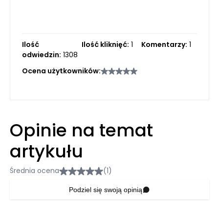
Ilość
Ilość kliknięć:
1
Komentarzy:
1
odwiedzin:
1308
Ocena użytkowników:
Opinie na temat
artykułu
Średnia ocena
(1)
Podziel się swoją opinią