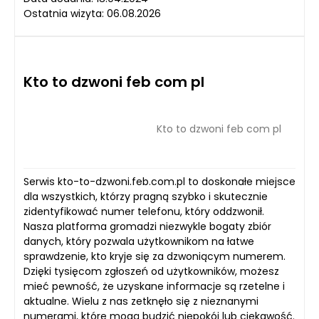
Ostatnia wizyta: 06.08.2026
Kto to dzwoni feb com pl
Kto to dzwoni feb com pl
Serwis kto-to-dzwoni.feb.com.pl to doskonałe miejsce
dla wszystkich, którzy pragną szybko i skutecznie
zidentyfikować numer telefonu, który oddzwonił.
Nasza platforma gromadzi niezwykle bogaty zbiór
danych, który pozwala użytkownikom na łatwe
sprawdzenie, kto kryje się za dzwoniącym numerem.
Dzięki tysięcom zgłoszeń od użytkowników, możesz
mieć pewność, że uzyskane informacje są rzetelne i
aktualne. Wielu z nas zetknęło się z nieznanymi
numerami, które mogą budzić niepokój lub ciekawość.