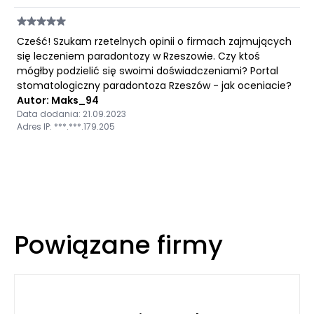
Cześć! Szukam rzetelnych opinii o firmach zajmujących
się leczeniem paradontozy w Rzeszowie. Czy ktoś
mógłby podzielić się swoimi doświadczeniami? Portal
stomatologiczny paradontoza Rzeszów - jak oceniacie?
Autor: Maks_94
Data dodania: 21.09.2023
Adres IP: ***.***.179.205
Powiązane firmy