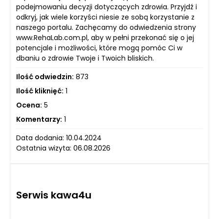
podejmowaniu decyzji dotyczących zdrowia. Przyjdź i
odkryj, jak wiele korzyści niesie ze sobą korzystanie z
naszego portalu. Zachęcamy do odwiedzenia strony
www.RehaLab.com.pl, aby w pełni przekonać się o jej
potencjale i możliwości, które mogą pomóc Ci w
dbaniu o zdrowie Twoje i Twoich bliskich.
Ilość odwiedzin:
873
Ilość kliknięć:
1
Ocena:
5
Komentarzy:
1
Data dodania: 10.04.2024
Ostatnia wizyta: 06.08.2026
Serwis kawa4u