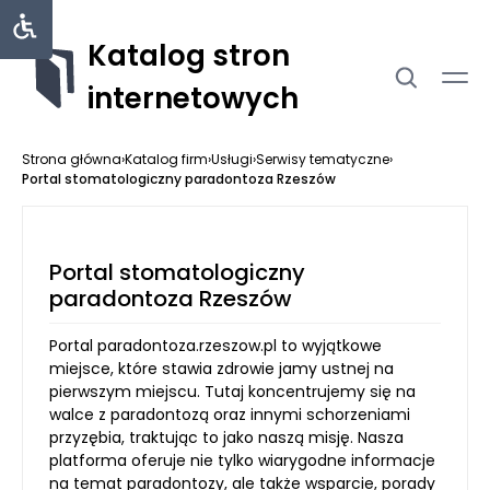
Katalog stron
internetowych
Strona główna
›
Katalog firm
›
Usługi
›
Serwisy tematyczne
›
Portal stomatologiczny paradontoza Rzeszów
Portal stomatologiczny
paradontoza Rzeszów
Portal paradontoza.rzeszow.pl to wyjątkowe
miejsce, które stawia zdrowie jamy ustnej na
pierwszym miejscu. Tutaj koncentrujemy się na
walce z paradontozą oraz innymi schorzeniami
przyzębia, traktując to jako naszą misję. Nasza
platforma oferuje nie tylko wiarygodne informacje
na temat paradontozy, ale także wsparcie, porady