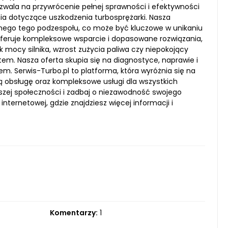
zwala na przywrócenie pełnej sprawności i efektywności
nia dotyczące uszkodzenia turbosprężarki. Nasza
znego tego podzespołu, co może być kluczowe w unikaniu
oferuje kompleksowe wsparcie i dopasowane rozwiązania,
 mocy silnika, wzrost zużycia paliwa czy niepokojący
em. Nasza oferta skupia się na diagnostyce, naprawie i
m. Serwis-Turbo.pl to platforma, która wyróżnia się na
lną obsługę oraz kompleksowe usługi dla wszystkich
aszej społeczności i zadbaj o niezawodność swojego
ternetowej, gdzie znajdziesz więcej informacji i
Komentarzy:
1