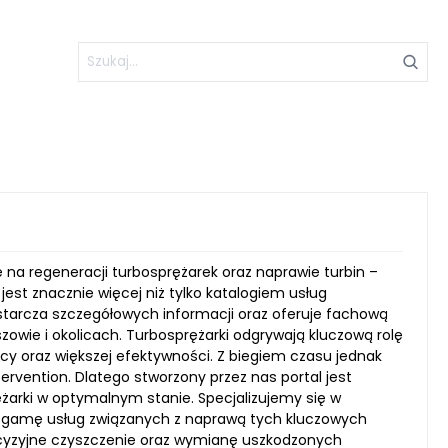
ę na regeneracji turbosprężarek oraz naprawie turbin –
t znacznie więcej niż tylko katalogiem usług
tarcza szczegółowych informacji oraz oferuje fachową
zowie i okolicach. Turbosprężarki odgrywają kluczową rolę
y oraz większej efektywności. Z biegiem czasu jednak
tervention. Dlatego stworzony przez nas portal jest
ężarki w optymalnym stanie. Specjalizujemy się w
ną gamę usług związanych z naprawą tych kluczowych
ecyzyjne czyszczenie oraz wymianę uszkodzonych