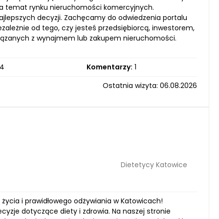
 na temat rynku nieruchomości komercyjnych.
 najlepszych decyzji. Zachęcamy do odwiedzenia portalu
iezależnie od tego, czy jesteś przedsiębiorcą, inwestorem,
związanych z wynajmem lub zakupem nieruchomości.
4
Komentarzy:
1
Ostatnia wizyta: 06.08.2026
Dietetycy Katowice
u życia i prawidłowego odżywiania w Katowicach!
zje dotyczące diety i zdrowia. Na naszej stronie