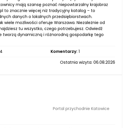
tkownicy mają szansę poznać niepowtarzalny krajobraz
pl to znacznie więcej niż tradycyjny katalog – to
ędnych danych o lokalnych przedsiębiorstwach.
ak wiele możliwości oferuje Warszawa. Niezależnie od
najdziesz tu wszystko, czego potrzebujesz. Odwiedź
óre tworzą dynamiczną i różnorodną gospodarkę tego
4
Komentarzy:
1
Ostatnia wizyta: 06.08.2026
Portal przychodnie Katowice