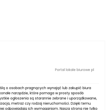
Portal lokale biurowe pl
myślą o osobach pragnących wynająć lub zakupić biura
konałe narzędzie, które pomaga w prosty sposób
ystkie ogłoszenia są starannie zebrane i uporządkowane,
lizacja, metraż czy rodzaj nieruchomości. Dzięki temu
piej odpowiadają ich wymaganiom. Nasza strona nie tylko