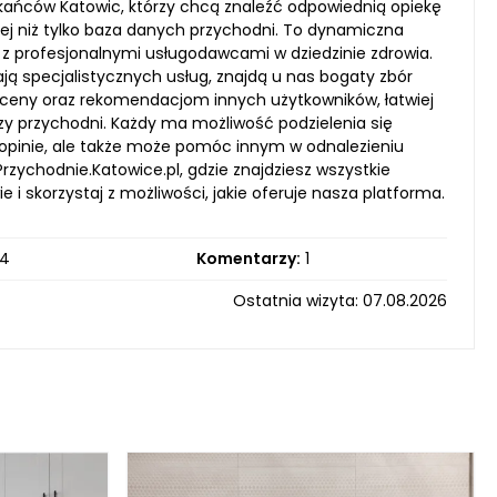
szkańców Katowic, którzy chcą znaleźć odpowiednią opiekę
cej niż tylko baza danych przychodni. To dynamiczna
 profesjonalnymi usługodawcami w dziedzinie zdrowia.
zukają specjalistycznych usług, znajdą u nas bogaty zbór
oceny oraz rekomendacjom innych użytkowników, łatwiej
y przychodni. Każdy ma możliwość podzielenia się
opinie, ale także może pomóc innym w odnalezieniu
zychodnie.Katowice.pl, gdzie znajdziesz wszystkie
 i skorzystaj z możliwości, jakie oferuje nasza platforma.
4
Komentarzy:
1
Ostatnia wizyta: 07.08.2026