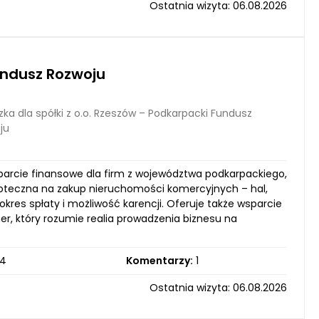
Ostatnia wizyta: 06.08.2026
Fundusz Rozwoju
ka dla spółki z o.o. Rzeszów – Podkarpacki Fundusz
ju
sparcie finansowe dla firm z województwa podkarpackiego,
poteczna na zakup nieruchomości komercyjnych – hal,
kres spłaty i możliwość karencji. Oferuje także wsparcie
ner, który rozumie realia prowadzenia biznesu na
4
Komentarzy:
1
Ostatnia wizyta: 06.08.2026