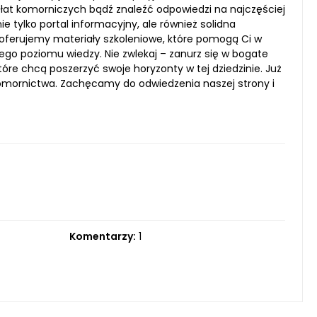
płat komorniczych bądź znaleźć odpowiedzi na najczęściej
 tylko portal informacyjny, ale również solidna
 oferujemy materiały szkoleniowe, które pomogą Ci w
ego poziomu wiedzy. Nie zwlekaj – zanurz się w bogate
óre chcą poszerzyć swoje horyzonty w tej dziedzinie. Już
 komornictwa. Zachęcamy do odwiedzenia naszej strony i
Komentarzy:
1