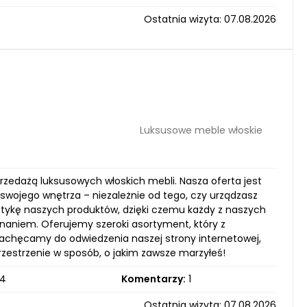
Ostatnia wizyta: 07.08.2026
Luksusowe meble włoskie
przedażą luksusowych włoskich mebli. Nasza oferta jest
 swojego wnętrza – niezależnie od tego, czy urządzasz
tetykę naszych produktów, dzięki czemu każdy z naszych
onaniem. Oferujemy szeroki asortyment, który z
Zachęcamy do odwiedzenia naszej strony internetowej,
zestrzenie w sposób, o jakim zawsze marzyłeś!
4
Komentarzy:
1
Ostatnia wizyta: 07.08.2026