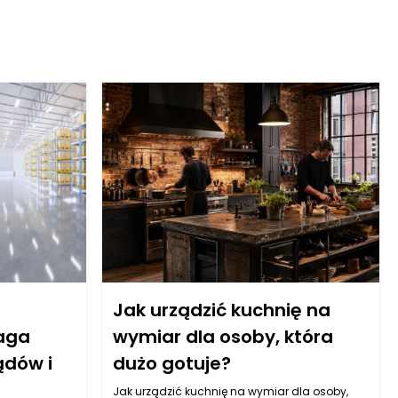
Jak urządzić kuchnię na
aga
wymiar dla osoby, która
ądów i
dużo gotuje?
Jak urządzić kuchnię na wymiar dla osoby,