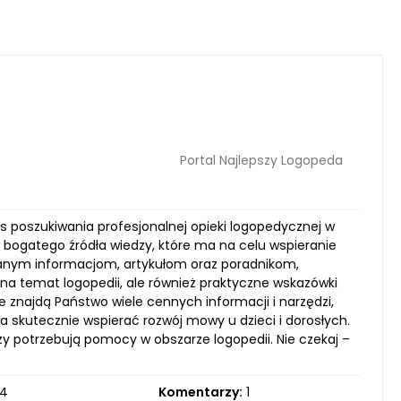
Portal Najlepszy Logopeda
s poszukiwania profesjonalnej opieki logopedycznej w
ież bogatego źródła wiedzy, które ma na celu wspieranie
ranym informacjom, artykułom oraz poradnikom,
a temat logopedii, ale również praktyczne wskazówki
 znajdą Państwo wiele cennych informacji i narzędzi,
 skutecznie wspierać rozwój mowy u dzieci i dorosłych.
y potrzebują pomocy w obszarze logopedii. Nie czekaj –
4
Komentarzy:
1