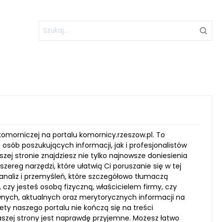
omorniczej na portalu komornicy.rzeszow.pl. To
osób poszukujących informacji, jak i profesjonalistów
ej stronie znajdziesz nie tylko najnowsze doniesienia
ereg narzędzi, które ułatwią Ci poruszanie się w tej
analiz i przemyśleń, które szczegółowo tłumaczą
czy jesteś osobą fizyczną, właścicielem firmy, czy
wnych, aktualnych oraz merytorycznych informacji na
ty naszego portalu nie kończą się na treści
naszej strony jest naprawdę przyjemne. Możesz łatwo