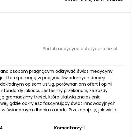
Portal medycyna estetyczna biz pl
ykowana osobom pragnącym odkrywać świat medycyny
cje, które pomogą w podjęciu świadomych decyzji
m dokładnym opisom usług, porównaniom ofert i opinii
standardy jakości. Jesteśmy przekonani, że każdy
sją gromadzimy treści, które ułatwią znalezienie
wej, gdzie odkryjesz fascynujący świat innowacyjnych
w świadomym dbaniu o urodę. Przekonaj się, jak wiele
4
Komentarzy:
1