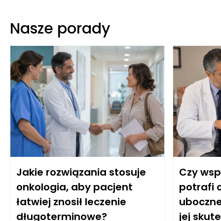
Nasze porady
Jakie rozwiązania stosuje
Czy wsp
onkologia, aby pacjent
potrafi 
łatwiej znosił leczenie
uboczne 
długoterminowe?
jej skut