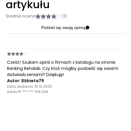
artykułu
Średnia ocena
(1)
Podziel się swoją opinią
Cześć! Szukam opinii o firmach z katalogu na stronie
Ranking Rehalab. Czy ktoś mógłby podzielić się swoimi
doświadczeniami? Dziękuję!
Autor: Elżbieta79
Data dodania: 10.10.2023
Adres IP: ***.***.109.244