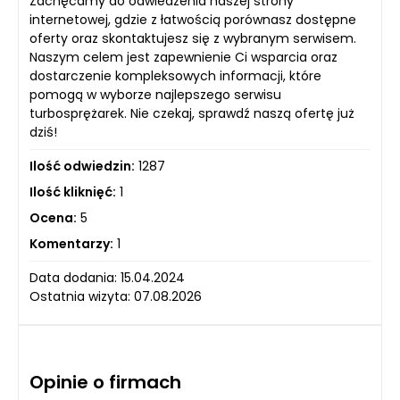
Zachęcamy do odwiedzenia naszej strony
internetowej, gdzie z łatwością porównasz dostępne
oferty oraz skontaktujesz się z wybranym serwisem.
Naszym celem jest zapewnienie Ci wsparcia oraz
dostarczenie kompleksowych informacji, które
pomogą w wyborze najlepszego serwisu
turbosprężarek. Nie czekaj, sprawdź naszą ofertę już
dziś!
Ilość odwiedzin:
1287
Ilość kliknięć:
1
Ocena:
5
Komentarzy:
1
Data dodania: 15.04.2024
Ostatnia wizyta: 07.08.2026
Opinie o firmach