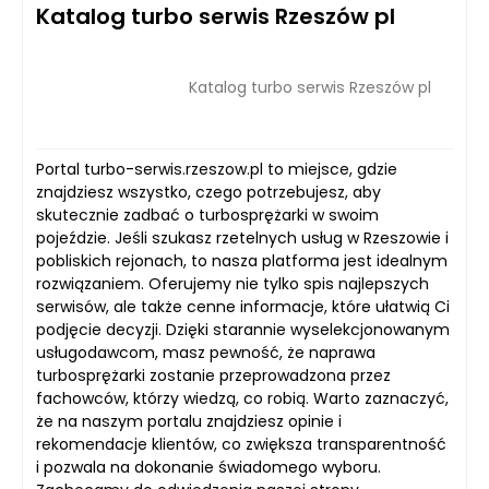
Katalog turbo serwis Rzeszów pl
Katalog turbo serwis Rzeszów pl
Portal turbo-serwis.rzeszow.pl to miejsce, gdzie
znajdziesz wszystko, czego potrzebujesz, aby
skutecznie zadbać o turbosprężarki w swoim
pojeździe. Jeśli szukasz rzetelnych usług w Rzeszowie i
pobliskich rejonach, to nasza platforma jest idealnym
rozwiązaniem. Oferujemy nie tylko spis najlepszych
serwisów, ale także cenne informacje, które ułatwią Ci
podjęcie decyzji. Dzięki starannie wyselekcjonowanym
usługodawcom, masz pewność, że naprawa
turbosprężarki zostanie przeprowadzona przez
fachowców, którzy wiedzą, co robią. Warto zaznaczyć,
że na naszym portalu znajdziesz opinie i
rekomendacje klientów, co zwiększa transparentność
i pozwala na dokonanie świadomego wyboru.