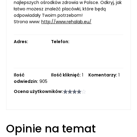
najlepszych ośrodków zdrowia w Polsce. Odkryj, jak
łatwo możesz znaleźć placówki, które będą
odpowiadały Twoim potrzebom!
Strona www:
http://www.rehalab.eu/
Adres:
Telefon:
Ilość
Ilość kliknięć:
1
Komentarzy:
1
odwiedzin:
905
Ocena użytkowników:
Opinie na temat