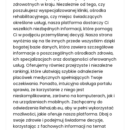
zdrowotnych w kraju. Niezależnie od tego, czy
poszukujesz wyspecjalizowanej kliniki, ośrodka
rehabilitacyjnego, czy miejsc świadczących
określone usługi, nasza platforma dostarczy Ci
wszelkich niezbędnych informacji, które pomogą
Ci w podjęciu przemyślanej decyzji. Nasza strona
wyróżnia się na tle innych przede wszystkim dzięki
bogatej bazie danych, która zawiera szczegółowe
informacje o poszczególnych ośrodkach zdrowia,
ich specjalizacjach oraz dostępności oferowanych
usług. Oferujemy również przejrzyste i niezależne
rankingi, które ułatwiają szybkie odnalezienie
placówek medycznych spełniających Twoje
oczekiwania. Ponadto, intuicyjna obsługa portalu
sprawia, że korzystanie z niego jest
nieskomplikowane, zarówno na komputerach, jak i
na urządzeniach mobilnych. Zachęcamy do
odwiedzenia RehaLab.eu, aby w pełni wykorzystać
możliwości, jakie oferuje nasza platforma. Dbaj o
swoje zdrowie i podejmuj świadome decyzje,
korzystając z fachowych informacji na temat