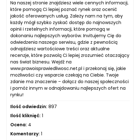
Na naszej stronie znajdziesz wiele cennych informacji,
które pomogą Ci lepiej poznać rynek oraz ocenić
jakość oferowanych usług. Zależy nam na tym, aby
każdy mógł szybko zyskać dostęp do najnowszych
opinii i rzetelnych informacji, które pomogą w
dokonaniu najlepszych wyborów. Invitujemy Cię do
odwiedzenia naszego serwisu, gdzie z pewnością
odnajdziesz wartościowe treści oraz aktualne
recenzje, które pozwolą Ci lepiej zrozumieć otaczający
nas świat biznesu. Wejdź na
www.prawoisprawiedliwosc.net.pl i przekonaj się, jakie
możliwości czy wsparcie czekają na Ciebie. Twoje
zdanie ma znaczenie – dołącz do naszej społeczności
i pomóż innym w odnajdowaniu najlepszych ofert na
rynku!
Ilość odwiedzin:
897
Ilość kliknięć:
1
Ocena:
4
Komentarzy:
1