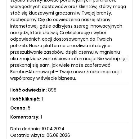
szybko zidentyfikować potencjalnych partnerów,
wiarygodnych dostawców oraz klientów, którzy mogą
stać się kluczowymi graczami w Twojej branży.
Zachęcamy Cię do odwiedzenia naszej strony
internetowej, gdzie odkryjesz szereg innowacyjnych
narzędzi, które ułatwią Ci eksplorację i wybór
odpowiednich opcji dostosowanych do Twoich
potrzeb. Nasza platforma umożliwia intuicyjne
przeszukiwanie zasobów, dzięki czemu w mgnieniu
oka znajdziesz wartościowe informacje. Nie wahaj się i
przekonaj się sam, jak wiele może zaoferować
Bomba-Atomowa.pl – Twoje nowe źródło inspiracji i
współpracy w świecie biznesu.
Ilość odwiedzin:
898
Ilość kliknięć:
1
Ocena:
5
Komentarzy:
1
Data dodania: 10.04.2024
Ostatnia wizyta: 06.08.2026