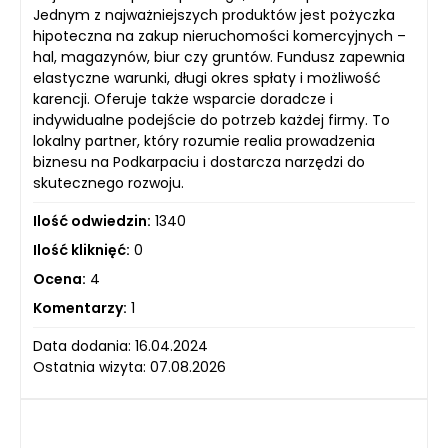
Jednym z najważniejszych produktów jest pożyczka
hipoteczna na zakup nieruchomości komercyjnych –
hal, magazynów, biur czy gruntów. Fundusz zapewnia
elastyczne warunki, długi okres spłaty i możliwość
karencji. Oferuje także wsparcie doradcze i
indywidualne podejście do potrzeb każdej firmy. To
lokalny partner, który rozumie realia prowadzenia
biznesu na Podkarpaciu i dostarcza narzędzi do
skutecznego rozwoju.
Ilość odwiedzin:
1340
Ilość kliknięć:
0
Ocena:
4
Komentarzy:
1
Data dodania: 16.04.2024
Ostatnia wizyta: 07.08.2026