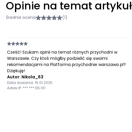
Opinie na temat artyku
Średnia ocena
(1)
Cześć! Szukam opinii na temat różnych przychodni w
Warszawie. Czy ktoś mógłby podzielić się swoimi
rekomendacjami na Platforma przychodnie warszawa pl?
Dziękuję!
Autor: Nikola_63
Data dodania: 15.01.2025
Adres IP: ***.***.55.101