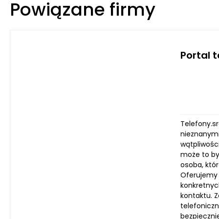
Powiązane firmy
Portal 
Telefony.s
nieznanymi
wątpliwości
może to być
osoba, któr
Oferujemy 
konkretnyc
kontaktu. 
telefoniczn
bezpiecznie