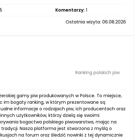
5
Komentarzy:
1
Ostatnia wizyta: 06.08.2026
Ranking polskich piw
 szerokiej gamy piw produkowanych w Polsce. To miejsce,
jąc im bogaty ranking, w którym prezentowane są
tualne informacje o rodzajach piw, ich producentach oraz
innych użytkowników, którzy dzielą się swoimi
krywania bogactwa polskiego piwowarstwa, mając na
radycji. Nasza platforma jest stworzona z myślą o
skusjach na forum oraz śledzić nowinki z tej dynamicznie