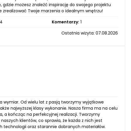
, gdzie możesz znaleźć inspirację do swojego projektu
oże zrealizować Twoje marzenia o idealnym wnętrzu!
4
Komentarzy:
1
Ostatnia wizyta: 07.08.2026
 wymiar. Od wielu lat z pasją tworzymy wyjątkowe
a także najwyższej klasy wykonanie. Nasza firma ma na celu
 a kończąc na perfekcyjnej realizacji. Tworzymy
naszych klientów, co sprawia, że każda z nich jest
 technologii oraz starannie dobranych materiałów.