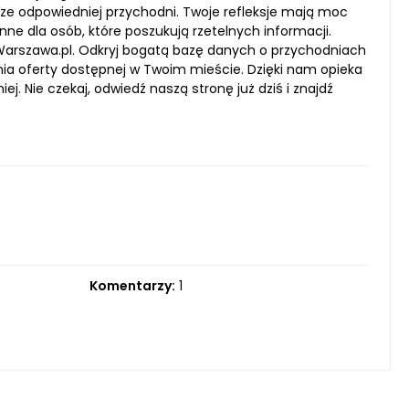
odpowiedniej przychodni. Twoje refleksje mają moc
 dla osób, które poszukują rzetelnych informacji.
arszawa.pl. Odkryj bogatą bazę danych o przychodniach
ia oferty dostępnej w Twoim mieście. Dzięki nam opieka
ej. Nie czekaj, odwiedź naszą stronę już dziś i znajdź
Komentarzy:
1