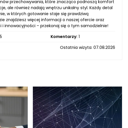
temów przechowywania, które znacząco podnoszą komfort
e, ale również nadają wnętrzu unikalny styl. Każdy detal
nie, w których gotowanie staje się prawdziwą
e znajdziesz więcej informacji o naszej ofercie oraz
 i innowacyjności – przekonaj się o tym samodzielnie!
5
Komentarzy:
1
Ostatnia wizyta: 07.08.2026