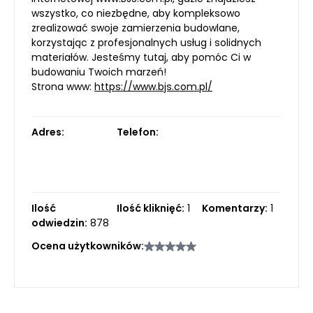
wszystko, co niezbędne, aby kompleksowo
zrealizować swoje zamierzenia budowlane,
korzystając z profesjonalnych usług i solidnych
materiałów. Jesteśmy tutaj, aby pomóc Ci w
budowaniu Twoich marzeń!
Strona www:
https://www.bjs.com.pl/
Adres:
Telefon:
Ilość
Ilość kliknięć:
1
Komentarzy:
1
odwiedzin:
878
Ocena użytkowników: