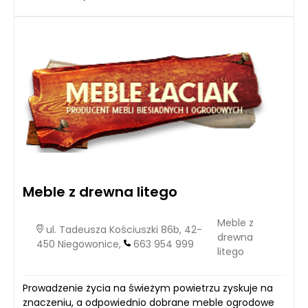
Meble z drewna litego
Meble z
ul. Tadeusza Kościuszki 86b, 42-
drewna
450 Niegowonice,
663 954 999
litego
Prowadzenie życia na świeżym powietrzu zyskuje na
znaczeniu, a odpowiednio dobrane meble ogrodowe