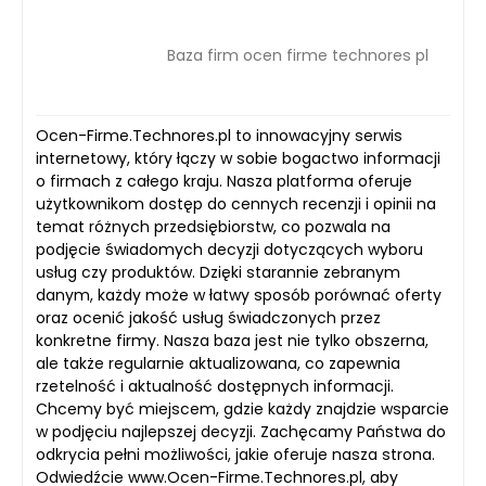
Baza firm ocen firme technores pl
Ocen-Firme.Technores.pl to innowacyjny serwis
internetowy, który łączy w sobie bogactwo informacji
o firmach z całego kraju. Nasza platforma oferuje
użytkownikom dostęp do cennych recenzji i opinii na
temat różnych przedsiębiorstw, co pozwala na
podjęcie świadomych decyzji dotyczących wyboru
usług czy produktów. Dzięki starannie zebranym
danym, każdy może w łatwy sposób porównać oferty
oraz ocenić jakość usług świadczonych przez
konkretne firmy. Nasza baza jest nie tylko obszerna,
ale także regularnie aktualizowana, co zapewnia
rzetelność i aktualność dostępnych informacji.
Chcemy być miejscem, gdzie każdy znajdzie wsparcie
w podjęciu najlepszej decyzji. Zachęcamy Państwa do
odkrycia pełni możliwości, jakie oferuje nasza strona.
Odwiedźcie www.Ocen-Firme.Technores.pl, aby