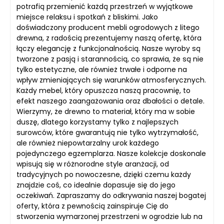
potrafią przemienić każdą przestrzeń w wyjątkowe
miejsce relaksu i spotkań z bliskimi. Jako
doświadczony producent mebli ogrodowych z litego
drewna, z radością prezentujemy naszą ofertę, która
łączy elegancję z funkcjonalnością. Nasze wyroby są
tworzone z pasją i starannością, co sprawia, że są nie
tylko estetyczne, ale również trwałe i odporne na
wpływ zmieniających się warunków atmosferycznych.
Każdy mebel, który opuszcza naszą pracownię, to
efekt naszego zaangażowania oraz dbałości o detale.
Wierzymy, że drewno to materiał, który ma w sobie
duszę, dlatego korzystamy tylko z najlepszych
surowców, które gwarantują nie tylko wytrzymałość,
ale również niepowtarzalny urok każdego
pojedynczego egzemplarza. Nasze kolekcje doskonale
wpisują się w różnorodne style aranżacji, od
tradycyjnych po nowoczesne, dzięki czemu każdy
znajdzie coś, co idealnie dopasuje się do jego
oczekiwań. Zapraszamy do odkrywania naszej bogatej
oferty, która z pewnością zainspiruje Cię do
stworzenia wymarzonej przestrzeni w ogrodzie lub na