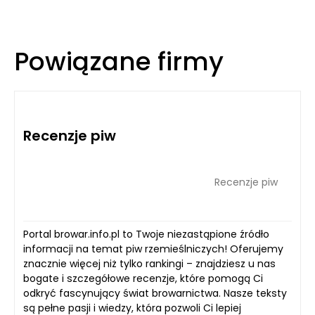
Powiązane firmy
Recenzje piw
Recenzje piw
Portal browar.info.pl to Twoje niezastąpione źródło
informacji na temat piw rzemieślniczych! Oferujemy
znacznie więcej niż tylko rankingi – znajdziesz u nas
bogate i szczegółowe recenzje, które pomogą Ci
odkryć fascynujący świat browarnictwa. Nasze teksty
są pełne pasji i wiedzy, która pozwoli Ci lepiej