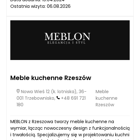
Ostatnia wizyta: 06.08.2026
Meble kuchenne Rzeszów
Nowa Wieś 12 (k. lotniska), 36-
Meble
001 Trzebownisko,
+48 691 721
kuchenne
180
Rzeszów
MEBLON z Rzeszowa tworzy meble kuchenne na
wymiar, łącząc nowoczesny design z funkcjonalnością
i trwałością. Specjalizujemy się w projektowaniu kuchni