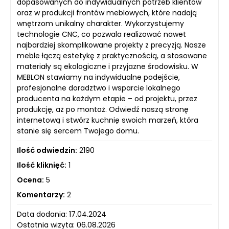
dopasowanych do indywidualnych potrzeb klientów
oraz w produkcji frontów meblowych, które nadają
wnętrzom unikalny charakter. Wykorzystujemy
technologie CNC, co pozwala realizować nawet
najbardziej skomplikowane projekty z precyzją. Nasze
meble łączą estetykę z praktycznością, a stosowane
materiały są ekologiczne i przyjazne środowisku. W
MEBLON stawiamy na indywidualne podejście,
profesjonalne doradztwo i wsparcie lokalnego
producenta na każdym etapie – od projektu, przez
produkcję, aż po montaż. Odwiedź naszą stronę
internetową i stwórz kuchnię swoich marzeń, która
stanie się sercem Twojego domu.
Ilość odwiedzin:
2190
Ilość kliknięć:
1
Ocena:
5
Komentarzy:
2
Data dodania: 17.04.2024
Ostatnia wizyta: 06.08.2026