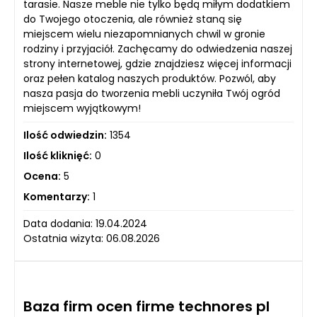
tarasie. Nasze meble nie tylko będą miłym dodatkiem
do Twojego otoczenia, ale również staną się
miejscem wielu niezapomnianych chwil w gronie
rodziny i przyjaciół. Zachęcamy do odwiedzenia naszej
strony internetowej, gdzie znajdziesz więcej informacji
oraz pełen katalog naszych produktów. Pozwól, aby
nasza pasja do tworzenia mebli uczyniła Twój ogród
miejscem wyjątkowym!
Ilość odwiedzin:
1354
Ilość kliknięć:
0
Ocena:
5
Komentarzy:
1
Data dodania: 19.04.2024
Ostatnia wizyta: 06.08.2026
Baza firm ocen firme technores pl