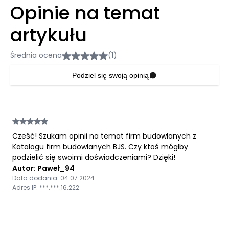
Opinie na temat
artykułu
Średnia ocena
(1)
Podziel się swoją opinią
Cześć! Szukam opinii na temat firm budowlanych z
Katalogu firm budowlanych BJS. Czy ktoś mógłby
podzielić się swoimi doświadczeniami? Dzięki!
Autor: Paweł_94
Data dodania: 04.07.2024
Adres IP: ***.***.16.222