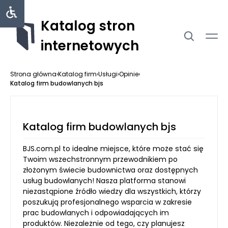
Katalog stron
internetowych
Strona główna
›
Katalog firm
›
Usługi
›
Opinie
›
Katalog firm budowlanych bjs
Katalog firm budowlanych bjs
BJS.com.pl to idealne miejsce, które może stać się
Twoim wszechstronnym przewodnikiem po
złożonym świecie budownictwa oraz dostępnych
usług budowlanych! Nasza platforma stanowi
niezastąpione źródło wiedzy dla wszystkich, którzy
poszukują profesjonalnego wsparcia w zakresie
prac budowlanych i odpowiadających im
produktów. Niezależnie od tego, czy planujesz