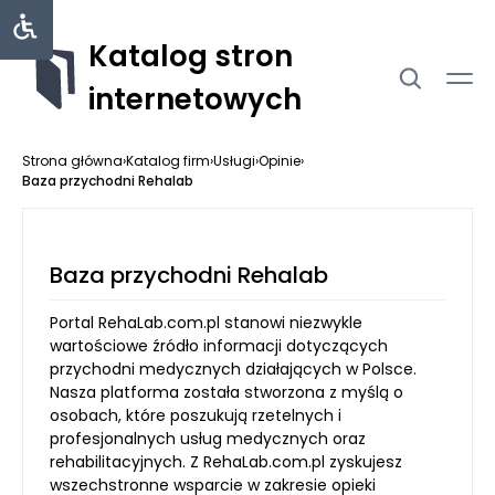
Katalog stron
internetowych
Strona główna
›
Katalog firm
›
Usługi
›
Opinie
›
Baza przychodni Rehalab
Baza przychodni Rehalab
Portal RehaLab.com.pl stanowi niezwykle
wartościowe źródło informacji dotyczących
przychodni medycznych działających w Polsce.
Nasza platforma została stworzona z myślą o
osobach, które poszukują rzetelnych i
profesjonalnych usług medycznych oraz
rehabilitacyjnych. Z RehaLab.com.pl zyskujesz
wszechstronne wsparcie w zakresie opieki