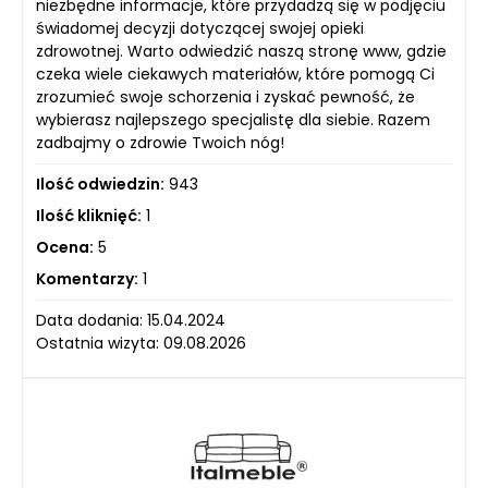
niezbędne informacje, które przydadzą się w podjęciu
świadomej decyzji dotyczącej swojej opieki
zdrowotnej. Warto odwiedzić naszą stronę www, gdzie
czeka wiele ciekawych materiałów, które pomogą Ci
zrozumieć swoje schorzenia i zyskać pewność, że
wybierasz najlepszego specjalistę dla siebie. Razem
zadbajmy o zdrowie Twoich nóg!
Ilość odwiedzin:
943
Ilość kliknięć:
1
Ocena:
5
Komentarzy:
1
Data dodania: 15.04.2024
Ostatnia wizyta: 09.08.2026