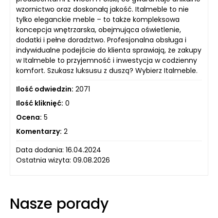
wzornictwo oraz doskonałą jakość. Italmeble to nie
tylko eleganckie meble – to także kompleksowa
koncepcja wnętrzarska, obejmująca oświetlenie,
dodatki i pełne doradztwo. Profesjonalna obsługa i
indywidualne podejście do klienta sprawiają, że zakupy
w Italmeble to przyjemność i inwestycja w codzienny
komfort. Szukasz luksusu z duszą? Wybierz Italmeble.
Ilość odwiedzin:
2071
Ilość kliknięć:
0
Ocena:
5
Komentarzy:
2
Data dodania: 16.04.2024
Ostatnia wizyta: 09.08.2026
Nasze porady