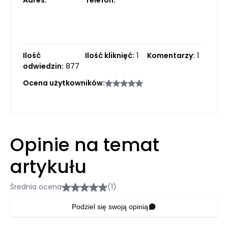
Adres:
Telefon:
Ilość
Ilość kliknięć:
1
Komentarzy:
1
odwiedzin:
877
Ocena użytkowników:
Opinie na temat
artykułu
Średnia ocena
(1)
Podziel się swoją opinią