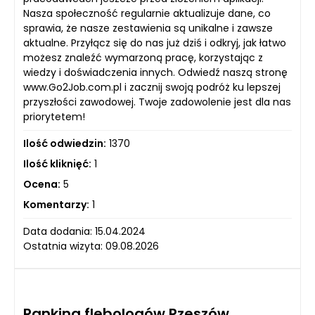
Nasza społeczność regularnie aktualizuje dane, co
sprawia, że nasze zestawienia są unikalne i zawsze
aktualne. Przyłącz się do nas już dziś i odkryj, jak łatwo
możesz znaleźć wymarzoną pracę, korzystając z
wiedzy i doświadczenia innych. Odwiedź naszą stronę
www.Go2Job.com.pl i zacznij swoją podróż ku lepszej
przyszłości zawodowej. Twoje zadowolenie jest dla nas
priorytetem!
Ilość odwiedzin:
1370
Ilość kliknięć:
1
Ocena:
5
Komentarzy:
1
Data dodania: 15.04.2024
Ostatnia wizyta: 09.08.2026
Ranking flebologów Rzeszów