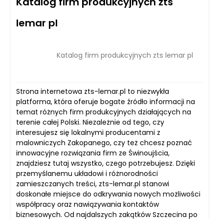
Katalog firm produkcyjnych zts
lemar pl
Katalog firm produkcyjnych zts lemar pl
Strona internetowa zts-lemar.pl to niezwykła
platforma, która oferuje bogate źródło informacji na
temat różnych firm produkcyjnych działających na
terenie całej Polski. Niezależnie od tego, czy
interesujesz się lokalnymi producentami z
malowniczych Zakopanego, czy też chcesz poznać
innowacyjne rozwiązania firm ze Świnoujścia,
znajdziesz tutaj wszystko, czego potrzebujesz. Dzięki
przemyślanemu układowi i różnorodności
zamieszczanych treści, zts-lemar.pl stanowi
doskonałe miejsce do odkrywania nowych możliwości
współpracy oraz nawiązywania kontaktów
biznesowych. Od najdalszych zakątków Szczecina po