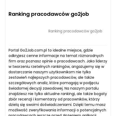
Ranking pracodawców go2job
Ranking pracodawców go2job
Portal Go2Job.com.pl to idealne miejsce, gdzie
odkryjesz cenne informacje na temat różnorodnych
firm oraz poznasz opinie o pracodawcach. Jako liderzy
w tworzeniu rzetelnych rankingów, angażujemy się w
dostarczanie naszym użytkownikom nie tylko
zestawień najlepszych pracodawców, ale także
szczegółowych analiz, które pomagają w podjęciu
świadomej decyzji zawodowej. Na naszym portalu
znajdziesz nie tylko aktualne rankingi, ale także bogaty
zbiór recenzji i komentarzy od pracowników, którzy
dzielą się swoimi doświadczeniami. Dzięki temu masz
możliwość zweryfikowania informacji o potencjalnych
pracodawcach jeszcze przed złożeniem aplikacji.