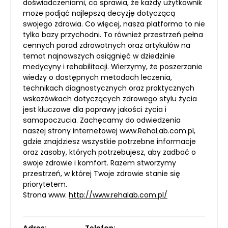
doświadczeniami, co sprawia, że każdy użytkownik
może podjąć najlepszą decyzję dotyczącą
swojego zdrowia. Co więcej, nasza platforma to nie
tylko bazy przychodni. To również przestrzeń pełna
cennych porad zdrowotnych oraz artykułów na
temat najnowszych osiągnięć w dziedzinie
medycyny i rehabilitacji. Wierzymy, że poszerzanie
wiedzy o dostępnych metodach leczenia,
technikach diagnostycznych oraz praktycznych
wskazówkach dotyczących zdrowego stylu życia
jest kluczowe dla poprawy jakości życia i
samopoczucia. Zachęcamy do odwiedzenia
naszej strony internetowej www.RehaLab.com.pl,
gdzie znajdziesz wszystkie potrzebne informacje
oraz zasoby, których potrzebujesz, aby zadbać o
swoje zdrowie i komfort. Razem stworzymy
przestrzeń, w której Twoje zdrowie stanie się
priorytetem.
Strona www:
http://www.rehalab.com.pl/