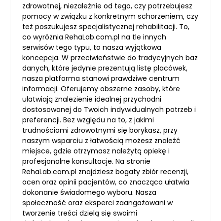
zdrowotnej, niezależnie od tego, czy potrzebujesz
pomocy w związku z konkretnym schorzeniem, czy
też poszukujesz specjalistycznej rehabilitacji. To,
co wyróżnia RehaLab.com.pl na tle innych
serwisów tego typu, to nasza wyjątkowa
koncepcja. W przeciwieństwie do tradycyjnych baz
danych, które jedynie prezentują listę placówek,
nasza platforma stanowi prawdziwe centrum
informacji. Oferujemy obszerne zasoby, które
ułatwiają znalezienie idealnej przychodni
dostosowanej do Twoich indywidualnych potrzeb i
preferencji. Bez względu na to, z jakimi
trudnościami zdrowotnymi się borykasz, przy
naszym wsparciu z łatwością możesz znaleźć
miejsce, gdzie otrzymasz należytą opiekę i
profesjonalne konsultacje. Na stronie
RehaLab.com.pl znajdziesz bogaty zbiór recenzji,
ocen oraz opinii pacjentów, co znacząco ułatwia
dokonanie świadomego wyboru. Nasza
społeczność oraz eksperci zaangażowani w
tworzenie treści dzielą się swoimi