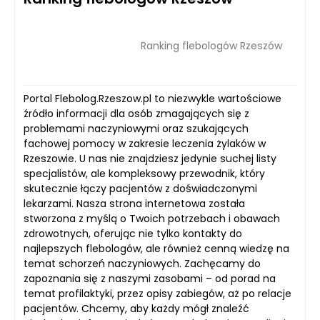
Ranking flebologów Rzeszów
Portal Flebolog.Rzeszow.pl to niezwykle wartościowe
źródło informacji dla osób zmagających się z
problemami naczyniowymi oraz szukających
fachowej pomocy w zakresie leczenia żylaków w
Rzeszowie. U nas nie znajdziesz jedynie suchej listy
specjalistów, ale kompleksowy przewodnik, który
skutecznie łączy pacjentów z doświadczonymi
lekarzami. Nasza strona internetowa została
stworzona z myślą o Twoich potrzebach i obawach
zdrowotnych, oferując nie tylko kontakty do
najlepszych flebologów, ale również cenną wiedzę na
temat schorzeń naczyniowych. Zachęcamy do
zapoznania się z naszymi zasobami – od porad na
temat profilaktyki, przez opisy zabiegów, aż po relacje
pacjentów. Chcemy, aby każdy mógł znaleźć