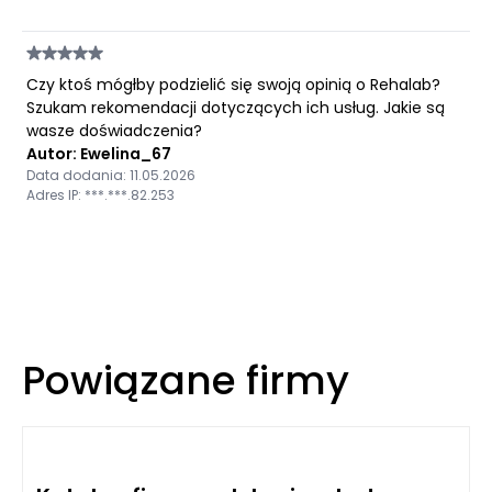
Czy ktoś mógłby podzielić się swoją opinią o Rehalab?
Szukam rekomendacji dotyczących ich usług. Jakie są
wasze doświadczenia?
Autor: Ewelina_67
Data dodania: 11.05.2026
Adres IP: ***.***.82.253
Powiązane firmy