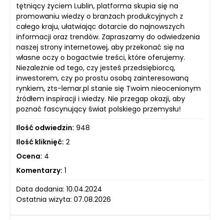
tętniący życiem Lublin, platforma skupia się na
promowaniu wiedzy o branżach produkcyjnych z
całego kraju, ułatwiając dotarcie do najnowszych
informacji oraz trendów. Zapraszamy do odwiedzenia
naszej strony internetowej, aby przekonać się na
własne oczy o bogactwie treści, które oferujemy.
Niezależnie od tego, czy jesteś przedsiębiorcą,
inwestorem, czy po prostu osobą zainteresowaną
rynkiem, zts-lemar.pl stanie się Twoim nieocenionym
źródłem inspiracji i wiedzy. Nie przegap okazji, aby
poznać fascynujący świat polskiego przemysłu!
Ilość odwiedzin:
948
Ilość kliknięć:
2
Ocena:
4
Komentarzy:
1
Data dodania: 10.04.2024
Ostatnia wizyta: 07.08.2026