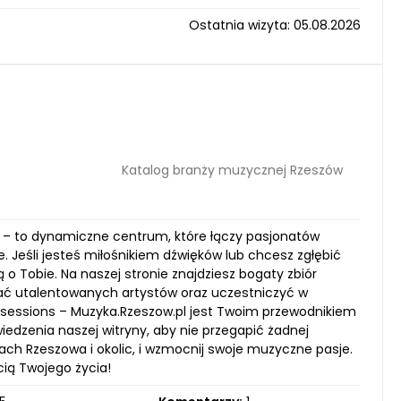
Ostatnia wizyta: 05.08.2026
Katalog branży muzycznej Rzeszów
g – to dynamiczne centrum, które łączy pasjonatów
. Jeśli jesteś miłośnikiem dźwięków lub chcesz zgłębić
o Tobie. Na naszej stronie znajdziesz bogaty zbiór
ać utalentowanych artystów oraz uczestniczyć w
 sessions – Muzyka.Rzeszow.pl jest Twoim przewodnikiem
dzenia naszej witryny, aby nie przegapić żadnej
ękach Rzeszowa i okolic, i wzmocnij swoje muzyczne pasje.
cią Twojego życia!