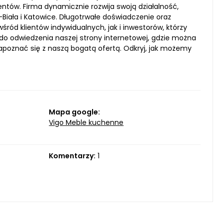
ntów. Firma dynamicznie rozwija swoją działalność,
-Biała i Katowice. Długotrwałe doświadczenie oraz
ród klientów indywidualnych, jak i inwestorów, którzy
do odwiedzenia naszej strony internetowej, gdzie można
zapoznać się z naszą bogatą ofertą. Odkryj, jak możemy
Mapa google:
Vigo Meble kuchenne
Komentarzy:
1