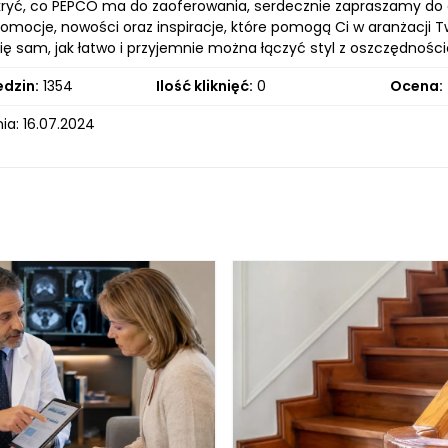
ryć, co PEPCO ma do zaoferowania, serdecznie zapraszamy do o
omocje, nowości oraz inspiracje, które pomogą Ci w aranżacji Two
ię sam, jak łatwo i przyjemnie można łączyć styl z oszczędności
edzin:
1354
Ilość kliknięć:
0
Ocena:
ia: 16.07.2024