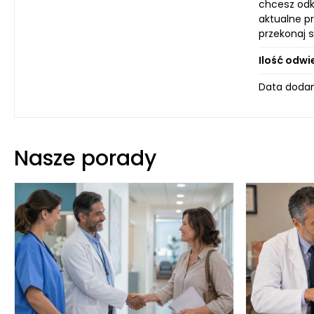
chcesz odk
aktualne pr
przekonaj s
Ilość odwi
Data dodan
Nasze porady