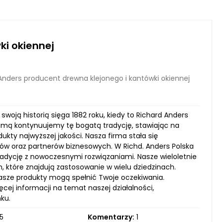
ki okiennej
Anders producent drewna klejonego i kantówki okiennej
swoją historią sięga 1882 roku, kiedy to Richard Anders
umą kontynuujemy tę bogatą tradycję, stawiając na
kty najwyższej jakości. Nasza firma stała się
tów oraz partnerów biznesowych. W Richd. Anders Polska
dycję z nowoczesnymi rozwiązaniami. Nasze wieloletnie
które znajdują zastosowanie w wielu dziedzinach.
nasze produkty mogą spełnić Twoje oczekiwania.
cej informacji na temat naszej działalności,
ku.
5
Komentarzy:
1