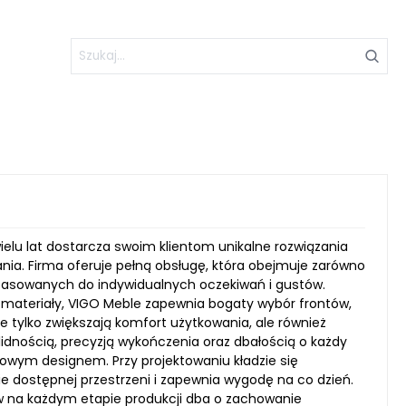
elu lat dostarcza swoim klientom unikalne rozwiązania
nia. Firma oferuje pełną obsługę, która obejmuje zarówno
 dopasowanych do indywidualnych oczekiwań i gustów.
materiały, VIGO Meble zapewnia bogaty wybór frontów,
tylko zwiększają komfort użytkowania, ale również
olidnością, precyzją wykończenia oraz dbałością o każdy
sowym designem. Przy projektowaniu kładzie się
 dostępnej przestrzeni i zapewnia wygodę na co dzień.
 na każdym etapie produkcji dba o zachowanie