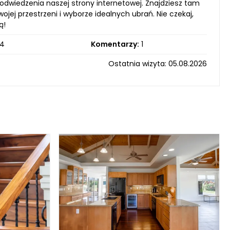
dwiedzenia naszej strony internetowej. Znajdziesz tam
jej przestrzeni i wyborze idealnych ubrań. Nie czekaj,
ą!
4
Komentarzy:
1
Ostatnia wizyta: 05.08.2026