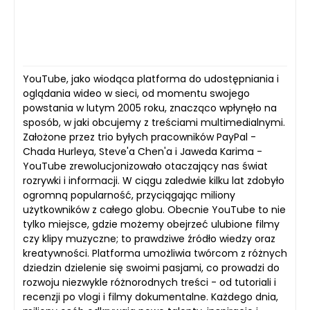
YouTube, jako wiodąca platforma do udostępniania i
oglądania wideo w sieci, od momentu swojego
powstania w lutym 2005 roku, znacząco wpłynęło na
sposób, w jaki obcujemy z treściami multimedialnymi.
Założone przez trio byłych pracowników PayPal -
Chada Hurleya, Steve'a Chen'a i Jaweda Karima -
YouTube zrewolucjonizowało otaczający nas świat
rozrywki i informacji. W ciągu zaledwie kilku lat zdobyło
ogromną popularność, przyciągając miliony
użytkowników z całego globu. Obecnie YouTube to nie
tylko miejsce, gdzie możemy obejrzeć ulubione filmy
czy klipy muzyczne; to prawdziwe źródło wiedzy oraz
kreatywności. Platforma umożliwia twórcom z różnych
dziedzin dzielenie się swoimi pasjami, co prowadzi do
rozwoju niezwykle różnorodnych treści - od tutoriali i
recenzji po vlogi i filmy dokumentalne. Każdego dnia,