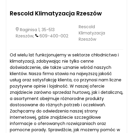
Rescold Klimatyzacja Rzeszów
Rescold
Raginisa 1, 35-513
Klimatyzacja
Rzeszów,
609-400-002
Rzeszów
Od wielu lat funkcjonujemy w sektorze chłodnictwa i
klimatyzacji, zdobywając nie tylko cenne
doświadczenie, ale także uznanie wśród naszych
klientów. Nasza firma stawia na najwyższą jakość
usług oraz satysfakcję klienta, co przynosi nam liczne
pozytywne opinie i lojalność. W naszej ofercie
znajdziecie zarówno sprzedaż hurtową, jak i detaliczną,
a asortyment obejmuje różnorodne produkty
dostosowane do różnych potrzeb i oczekiwań.
Zachęcamy do odwiedzenia naszej strony
internetowej, gdzie znajdziecie szczegółowe
informacje o oferowanych rozwiązaniach oraz
pomocne porady. Sprawdźcie, jak możemy pomóc w