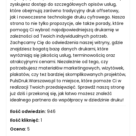
zyskujesz dostęp do szczegółowych opisów usług,
które obejmują zarówno tradycyjny druk offsetowy,
jak i nowoczesne technologie druku cyfrowego. Nasza
strona to nie tylko propozycje, ale także porady, które
pomogą Ci wybrać najodpowiedniejszą drukarnię w
zależności od Twoich indywidualnych potrzeb.
Zachęcamy Cię do odwiedzenia naszej witryny, gdzie
znajdziesz bogatą bazę danych drukarni, które
wyróżniają się jakością usług, terminowością oraz
atrakcyjnymi cenami. Niezależnie od tego, czy
potrzebujesz materiałów marketingowych, wizytówek,
plakatów, czy też bardziej skomplikowanych projektów,
PulsDruk.Warszawa.pl to miejsce, które pomoże Ci w
realizacji Twoich przedsięwzięć. Sprawdź naszą stronę
już dziś i przekonaj się, jak łatwo możesz znaleźć
idealnego partnera do współpracy w dziedzinie druku!
Ilość odwiedzin:
946
Ilość kliknięć:
1
Ocena:
5