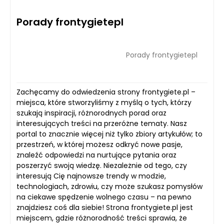
Porady frontygietepl
Porady frontygietepl
Zachęcamy do odwiedzenia strony frontygiete.pl –
miejsca, które stworzyliśmy z myślą o tych, którzy
szukają inspiracji, różnorodnych porad oraz
interesujących treści na przeróżne tematy. Nasz
portal to znacznie więcej niż tylko zbiory artykułów; to
przestrzeń, w której możesz odkryć nowe pasje,
znaleźć odpowiedzi na nurtujące pytania oraz
poszerzyć swoją wiedzę. Niezależnie od tego, czy
interesują Cię najnowsze trendy w modzie,
technologiach, zdrowiu, czy może szukasz pomysłów
na ciekawe spędzenie wolnego czasu – na pewno
znajdziesz coś dla siebie! Strona frontygiete.pl jest
miejscem, gdzie różnorodność treści sprawia, że