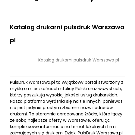
Katalog drukarni pulsdruk Warszawa
pl
Katalog drukarni pulsdruk Warszawa pl
PulsDruk.Warszawa.pl to wyjątkowy portal stworzony z
myślą o mieszkańcach stolicy Polski oraz wszystkich,
którzy poszukują wysokiej jakości usług drukarskich.
Nasza platforma wyróżnia się na tle innych, ponieważ
nie jest jedynie prostym zbiorem nazw i adresów
drukarni. To starannie opracowane źródło, które łączy
ze sobą najlepsze oferty w Warszawie, oferując
kompleksowe informacje na temat lokalnych firm
zajmujących się drukiem. Dzięki PulsDruk.Warszawa.pl