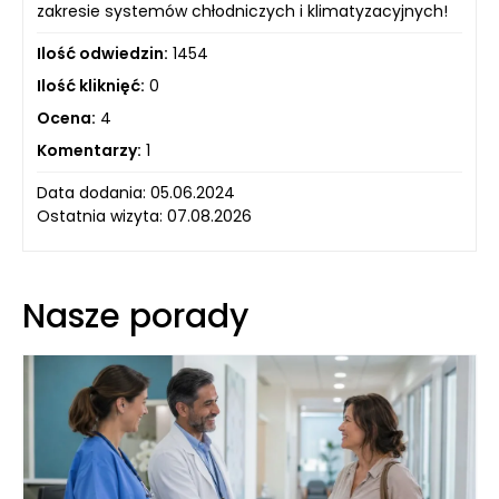
zakresie systemów chłodniczych i klimatyzacyjnych!
Ilość odwiedzin:
1454
Ilość kliknięć:
0
Ocena:
4
Komentarzy:
1
Data dodania: 05.06.2024
Ostatnia wizyta: 07.08.2026
Nasze porady