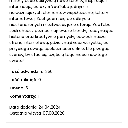
miliony osób odkrywają nowe talenty, inspiracje i
informacje, co czyni YouTube jednym z
najważniejszych elementów współczesnej kultury
internetowej. Zachęcam cię do odkrycia
nieskończonych możliwości, jakie oferuje YouTube.
Jeśli chcesz poznać najnowsze trendy, fascynujące
historie oraz kreatywne pomysły, odwiedź naszą
stronę internetową, gdzie znajdziesz wszystko, co
przyciąga uwagę społeczności online. Nie przegap
szansy, by stać się częścią tego niesamowitego
świata!
Ilość odwiedzin:
1356
Ilość kliknięć:
0
Ocena:
5
Komentarzy:
1
Data dodania: 24.04.2024
Ostatnia wizyta: 07.08.2026