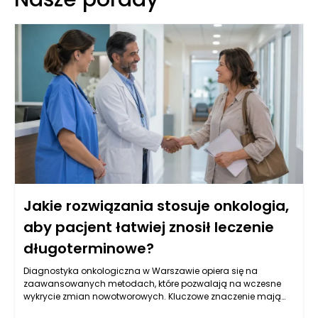
Jakie rozwiązania stosuje onkologia,
aby pacjent łatwiej znosił leczenie
długoterminowe?
Diagnostyka onkologiczna w Warszawie opiera się na
zaawansowanych metodach, które pozwalają na wczesne
wykrycie zmian nowotworowych. Kluczowe znaczenie mają
badania obrazowe, takie jak tomografia komputerowa,