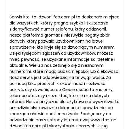
Serwis kto-to-dzwoni.feb.com.pl to doskonałe miejsce
dla wszystkich, którzy pragną szybko i skutecznie
zidentyfikować numer telefonu, który oddzwonił.
Nasza platforma gromadzi niezwykle bogaty zbiór
danych, który pozwala użytkownikom na łatwe
sprawdzenie, kto kryje się za dzwoniącym numerem.
Dzięki tysięcom zgłoszeń od użytkowników, możesz
mieć pewność, że uzyskane informacje są rzetelne i
aktualne. Wielu z nas zetknęło się z nieznanymi
numerami, które mogą budzić niepokój lub ciekawość.
Nasz serwis jest odpowiedzią na te wątpliwości. Za
pomocą kilku prostych kroków masz możliwość
odkryć, czy dzwoniąca do Ciebie osoba to znajomy,
telemarketer, czy może ktoś, kto nie ma dobrych
intencji. Nasza przyjazna dla użytkownika wyszukiwarka
umożliwia błyskawiczne dokonanie sprawdzenia, co
znacząco ułatwia codzienne życie. Zachęcamy do
odwiedzenia naszej strony internetowej www.kto-to-
dzwoni.feb.com.pl i skorzystania z naszych usług.