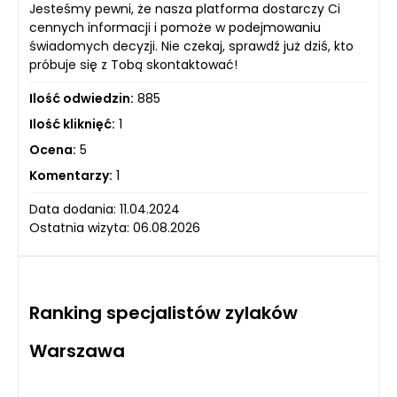
Jesteśmy pewni, że nasza platforma dostarczy Ci
cennych informacji i pomoże w podejmowaniu
świadomych decyzji. Nie czekaj, sprawdź już dziś, kto
próbuje się z Tobą skontaktować!
Ilość odwiedzin:
885
Ilość kliknięć:
1
Ocena:
5
Komentarzy:
1
Data dodania: 11.04.2024
Ostatnia wizyta: 06.08.2026
Ranking specjalistów zylaków
Warszawa