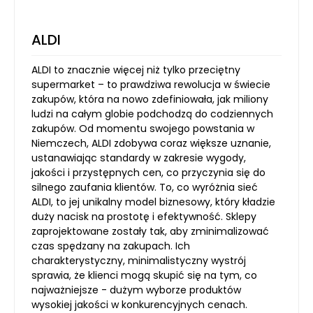
ALDI
ALDI to znacznie więcej niż tylko przeciętny
supermarket – to prawdziwa rewolucja w świecie
zakupów, która na nowo zdefiniowała, jak miliony
ludzi na całym globie podchodzą do codziennych
zakupów. Od momentu swojego powstania w
Niemczech, ALDI zdobywa coraz większe uznanie,
ustanawiając standardy w zakresie wygody,
jakości i przystępnych cen, co przyczynia się do
silnego zaufania klientów. To, co wyróżnia sieć
ALDI, to jej unikalny model biznesowy, który kładzie
duży nacisk na prostotę i efektywność. Sklepy
zaprojektowane zostały tak, aby zminimalizować
czas spędzany na zakupach. Ich
charakterystyczny, minimalistyczny wystrój
sprawia, że klienci mogą skupić się na tym, co
najważniejsze - dużym wyborze produktów
wysokiej jakości w konkurencyjnych cenach.