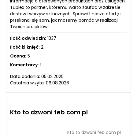
informacje o oferowanych produktach oraz usługach.
Tuplex to partner, któremu warto zaufać w zakresie
dostaw tworzyw sztucznych. Sprawdź naszą ofertę i
przekonaj się sam, jak możemy pomóc w realizacji
Twoich projektów!
Ilość odwiedzin:
1337
Ilość kliknięć:
2
Ocena:
5
Komentarzy:
1
Data dodania: 05.02.2025
Ostatnia wizyta: 06.08.2026
Kto to dzwoni feb com pl
Kto to dzwoni feb com pl