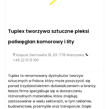
Tuplex tworzywa sztuczne pleksi
poliwęglan komorowy i lity
Księcia Ziemowita 19, 03-778 Warszawa,
+48 22 51 13 100
Tuplex to renomowany dystrybutor tworzyw
sztucznych w Polsce, który może poszczycić się
ponad trzydziestoletnim doświadczeniem w branży.
Nasza firma specjalizuje się w dostarczaniu
różnorodnych materiałów, które znajdują
zastosowanie w wielu sektorach, w tym reklamie,
budownictwie, przemyśle oraz transporcie. Dzięki