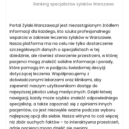
Ranking specjalistów zylaków Warszawa
Portal Zylaki.Warszawa.pl jest niezastąpionym źródłem
informacji dla każdego, kto szuka profesjonalnego
wsparcia w zakresie leczenia żylaków w Warszawie.
Nasza platforma ma na celu nie tylko dostarczenie
szczegółowych danych o specjalistach w tej
dziedzinie, ale również stworzenie przestrzeni, w której
pacjenci mogą znaleźć solidne informacje i porady,
które pomogą im w podjęciu świadomej decyzji
dotyczącej leczenia. Współpracujemy z
doświadczonymi lekarzami oraz klinikami, aby
zapewnić naszym użytkownikom dostęp do
najwyższej jakości usług medycznych. Dzięki łatwej
nawigacji, każdy może szybko znaleźć odpowiedniego
specjalistę, a także zapoznać się z opiniami innych
pacjentów, co jest niezwykle ważne podczas wyboru
najlepszej opcji dla siebie. Nasza witryna to coś więcej
niż zbiór suchych faktów – to interaktywna przestrzeń,
gdzie pacjenci mogą dzielić się swoimi