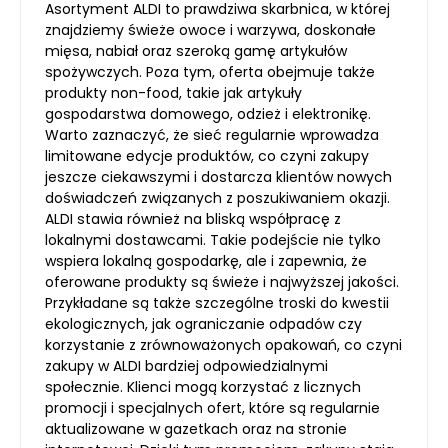
Asortyment ALDI to prawdziwa skarbnica, w której
znajdziemy świeże owoce i warzywa, doskonałe
mięsa, nabiał oraz szeroką gamę artykułów
spożywczych. Poza tym, oferta obejmuje także
produkty non-food, takie jak artykuły
gospodarstwa domowego, odzież i elektronikę.
Warto zaznaczyć, że sieć regularnie wprowadza
limitowane edycje produktów, co czyni zakupy
jeszcze ciekawszymi i dostarcza klientów nowych
doświadczeń związanych z poszukiwaniem okazji.
ALDI stawia również na bliską współpracę z
lokalnymi dostawcami. Takie podejście nie tylko
wspiera lokalną gospodarkę, ale i zapewnia, że
oferowane produkty są świeże i najwyższej jakości.
Przykładane są także szczególne troski do kwestii
ekologicznych, jak ograniczanie odpadów czy
korzystanie z zrównoważonych opakowań, co czyni
zakupy w ALDI bardziej odpowiedzialnymi
społecznie. Klienci mogą korzystać z licznych
promocji i specjalnych ofert, które są regularnie
aktualizowane w gazetkach oraz na stronie