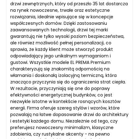
drzwi zewnętrznych, który od przeszło 35 lat dostarcza
na rynek nowoczesne, trwałe oraz estetyczne
rozwiązania, idealnie wpisujące się w koncepcje
współczesnych domów. Dzięki zastosowaniu
zaawansowanych technologii, drzwi tej marki
gwarantują nie tylko wysoki poziom bezpieczeństwa,
ale również możliwość pełnej personalizacji, co
sprawia, że każdy klient może stworzyć produkt
odpowiadający jego unikalnym wymaganiom i
gustowi. Wszystkie modele EL PREMA Premium
charakteryzują się znakomitą odpornością na
włamania i doskonałą izolacyjną termiczną, która
znacząco przyczynia się do ograniczenia strat ciepła.
W rezultacie, przyczyniają się one do poprawy
efektywności energetycznej budynków, co jest
niezwykle istotne w kontekście rosnących kosztów
energii. Firma oferuje szereg stylów i wzorów, które
pozwalają na łatwe dopasowanie drzwi do architektury
i estetyki każdego domu. Niezależnie od tego, czy
preferujesz nowoczesny minimalizm, klasyczne
zdobienia, czy rustykalne akcenty - na pewno