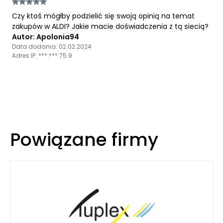
Czy ktoś mógłby podzielić się swoją opinią na temat
zakupów w ALDI? Jakie macie doświadczenia z tą siecią?
Autor: Apolonia94
Data dodania: 02.02.2024
Adres IP: ***.***.75.9
Powiązane firmy