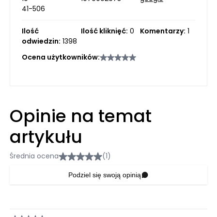
41-506
Ilość
Ilość kliknięć:
0
Komentarzy:
1
odwiedzin:
1398
Ocena użytkowników:
Opinie na temat
artykułu
Średnia ocena
(1)
Podziel się swoją opinią