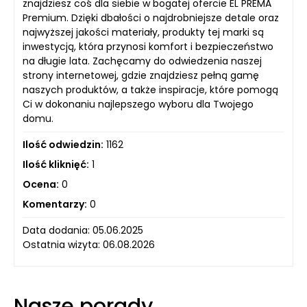
znajdziesz coś dla siebie w bogatej ofercie EL PREMA
Premium. Dzięki dbałości o najdrobniejsze detale oraz
najwyższej jakości materiały, produkty tej marki są
inwestycją, która przynosi komfort i bezpieczeństwo
na długie lata. Zachęcamy do odwiedzenia naszej
strony internetowej, gdzie znajdziesz pełną gamę
naszych produktów, a także inspiracje, które pomogą
Ci w dokonaniu najlepszego wyboru dla Twojego
domu.
Ilość odwiedzin:
1162
Ilość kliknięć:
1
Ocena:
0
Komentarzy:
0
Data dodania: 05.06.2025
Ostatnia wizyta: 06.08.2026
Nasze porady