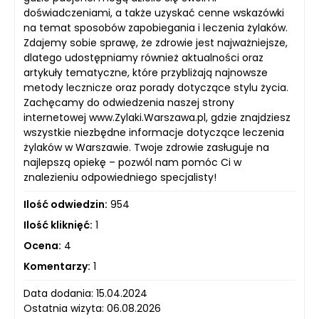
doświadczeniami, a także uzyskać cenne wskazówki
na temat sposobów zapobiegania i leczenia żylaków.
Zdajemy sobie sprawę, że zdrowie jest najważniejsze,
dlatego udostępniamy również aktualności oraz
artykuły tematyczne, które przybliżają najnowsze
metody lecznicze oraz porady dotyczące stylu życia.
Zachęcamy do odwiedzenia naszej strony
internetowej www.Zylaki.Warszawa.pl, gdzie znajdziesz
wszystkie niezbędne informacje dotyczące leczenia
żylaków w Warszawie. Twoje zdrowie zasługuje na
najlepszą opiekę – pozwól nam pomóc Ci w
znalezieniu odpowiedniego specjalisty!
Ilość odwiedzin:
954
Ilość kliknięć:
1
Ocena:
4
Komentarzy:
1
Data dodania: 15.04.2024
Ostatnia wizyta: 06.08.2026