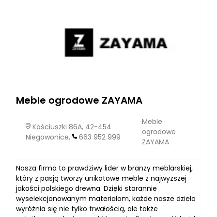
Meble ogrodowe ZAYAMA
Meble
Kościuszki 86A, 42-454
ogrodowe
Niegowonice,
663 952 999
ZAYAMA
Nasza firma to prawdziwy lider w branży meblarskiej,
który z pasją tworzy unikatowe meble z najwyższej
jakości polskiego drewna. Dzięki starannie
wyselekcjonowanym materiałom, każde nasze dzieło
wyróżnia się nie tylko trwałością, ale także