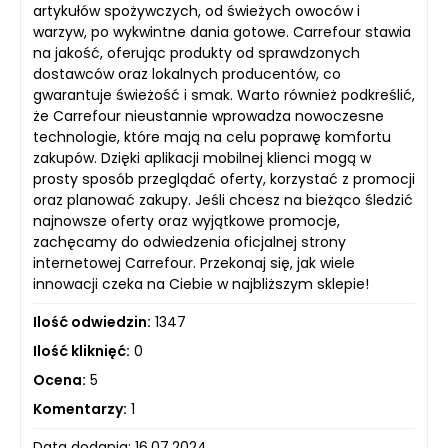
artykułów spożywczych, od świeżych owoców i
warzyw, po wykwintne dania gotowe. Carrefour stawia
na jakość, oferując produkty od sprawdzonych
dostawców oraz lokalnych producentów, co
gwarantuje świeżość i smak. Warto również podkreślić,
że Carrefour nieustannie wprowadza nowoczesne
technologie, które mają na celu poprawę komfortu
zakupów. Dzięki aplikacji mobilnej klienci mogą w
prosty sposób przeglądać oferty, korzystać z promocji
oraz planować zakupy. Jeśli chcesz na bieżąco śledzić
najnowsze oferty oraz wyjątkowe promocje,
zachęcamy do odwiedzenia oficjalnej strony
internetowej Carrefour. Przekonaj się, jak wiele
innowacji czeka na Ciebie w najbliższym sklepie!
Ilość odwiedzin:
1347
Ilość kliknięć:
0
Ocena:
5
Komentarzy:
1
Data dodania: 16.07.2024