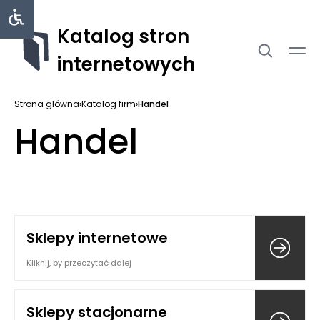
Katalog stron
internetowych
Strona główna
›
Katalog firm
›
Handel
Handel
Sklepy internetowe
Kliknij, by przeczytać dalej
Sklepy stacjonarne