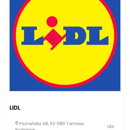
LIDL
Poznańska 48, 62-080 Tarnowo
LIDL
Podgórne,