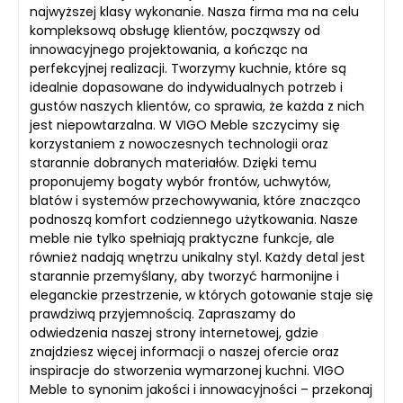
najwyższej klasy wykonanie. Nasza firma ma na celu
kompleksową obsługę klientów, począwszy od
innowacyjnego projektowania, a kończąc na
perfekcyjnej realizacji. Tworzymy kuchnie, które są
idealnie dopasowane do indywidualnych potrzeb i
gustów naszych klientów, co sprawia, że każda z nich
jest niepowtarzalna. W VIGO Meble szczycimy się
korzystaniem z nowoczesnych technologii oraz
starannie dobranych materiałów. Dzięki temu
proponujemy bogaty wybór frontów, uchwytów,
blatów i systemów przechowywania, które znacząco
podnoszą komfort codziennego użytkowania. Nasze
meble nie tylko spełniają praktyczne funkcje, ale
również nadają wnętrzu unikalny styl. Każdy detal jest
starannie przemyślany, aby tworzyć harmonijne i
eleganckie przestrzenie, w których gotowanie staje się
prawdziwą przyjemnością. Zapraszamy do
odwiedzenia naszej strony internetowej, gdzie
znajdziesz więcej informacji o naszej ofercie oraz
inspiracje do stworzenia wymarzonej kuchni. VIGO
Meble to synonim jakości i innowacyjności – przekonaj