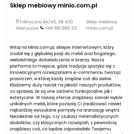
Sklep meblowy minio.com.pl
Fabryczna 8e/46, 98 400
Sklep meblowy
Wieruszów,
+48 881 966 331
minio.com.pl
Witaj na Minio.com.pl, sklepie internetowym, który
zrodził się z głębokiej pasji do mebli oraz bogatego,
wieloletniego doświadczenia w branży. Nasza
platforma to miejsce, gdzie tradycja spotyka się z
innowacyjnymi rozwiązaniami e-commerce, tworząc
przestrzeń, w której każdy znajdzie coś dla siebie.
Kładziemy duży nacisk na jakość naszych produktów,
co sprawia, że są one zarówno funkcjonalne, jak i
estetyczne. W naszej ofercie znajdziesz szeroki wybór
unikalnych mebli, które pozwolą Ci zrealizować nawet
najbardziej wyszukane pomysły na aranżację wnętrz.
Niezależnie od tego, czy szukasz minimalistycznych
dodatków, czy klasycznych rozwiązań, z pewnością
znajdziesz coś, co będzie odpowiadało Twojemu