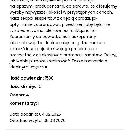
najlepszymi producentami, co sprawia, że oferujemy
wyroby najwyższej jakości w przystępnych cenach.
Nasz zespół ekspertów z chęcią doradzi, jak
optymalnie zaaranżować przestrzeń, aby była nie
tylko estetyczna, ale również funkcjonalna.
Zapraszamy do odwiedzenia naszej strony
internetowej. To idealne miejsce, gdzie możesz
znaleźć inspirację do swojego projektu oraz
skorzystać z atrakcyjnych promocji i rabatów. Odkryj,
jak Meble.pl może zrealizować Twoje marzenia o
idealnym wnętrzu!
Ilość odwiedzin:
1580
Ilość kliknięć:
0
Ocena:
4
Komentarzy:
1
Data dodania: 04.02.2025
Ostatnia wizyta: 08.08.2026