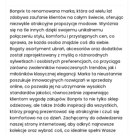
Bonprix to renomowana marka, która od wielu lat
zdobywa zaufanie klientów na całym świecie, oferując
niezwykle atrakcyjne propozycje modowe. Wyróżnia
się na tle innych dzięki swojemu unikalnemu
połączeniu stylu, komfortu i przystępnych cen, co
sprawia, że każda osoba znajdzie coś dla siebie.
Bogaty asortyment ubrań, akcesoriów oraz dodatków
został zaprojektowany z myślą o różnorodnych
sylwetkach i osobistych preferencjach, co przyciąga
zarówno zwolenników nowoczesnych trendów, jak i
miłośników klasycznej elegancji. Marka ta nieustannie
poszukuje innowacyjnych rozwiązań w sprzedaży
online, co pozwala jej na utrzymanie wysokich
standardów jakości, równocześnie zapewniając
klientom wygodę zakupów. Bonprix to nie tylko sklep
odzieżowy, ale także źródło inspiracji dla wszystkich,
którzy pragną prezentować się atrakcyjnie i czuć się
komfortowo na co dzień. Zachęcamy do odwiedzenia
naszej strony internetowej, aby odkryć najnowsze
kolekcje oraz wybrać coś, co idealnie spełni Wasze