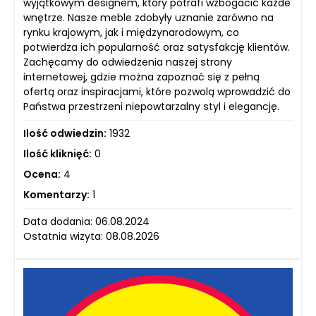
wyjątkowym designem, który potrafi wzbogacić każde
wnętrze. Nasze meble zdobyły uznanie zarówno na
rynku krajowym, jak i międzynarodowym, co
potwierdza ich popularność oraz satysfakcję klientów.
Zachęcamy do odwiedzenia naszej strony
internetowej, gdzie można zapoznać się z pełną
ofertą oraz inspiracjami, które pozwolą wprowadzić do
Państwa przestrzeni niepowtarzalny styl i elegancję.
Ilość odwiedzin:
1932
Ilość kliknięć:
0
Ocena:
4
Komentarzy:
1
Data dodania: 06.08.2024
Ostatnia wizyta: 08.08.2026