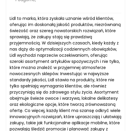
Lidl to marka, która zyskała uznanie wśród klientów,
oferując im doskonałą jakość produktów, niezrównaną
świeżość oraz szereg nowatorskich rozwiązań, które
sprawiają, że zakupy stają się prawdziwą
przyjemnością. W dzisiejszych czasach, kiedy każdy z
nas dąży do optymalizacji codziennych obowiązków,
Lidl wychodzi naprzeciw oczekiwaniom, oferując
szeroki asortyment artykułów spożywczych i nie tylko,
które można znaleźć w przyjemnej atmosferze
nowoczesnych sklepów. Inwestując w najwyższe
standardy jakości, Lidl stawia na produkty, które nie
tylko spełniają wymagania klientów, ale również
przyczyniają się do zdrowego stylu życia. Asortyment
obejmuje świeże owoce i warzywa, lokalne delikatesy
oraz ekologiczne opcje, które tworzą zrównoważoną
ofertę. Co więcej, każdy klient ma szansę odkryć wiele
innowacyjnych rozwiązań, które upraszczają i ułatwiają
zakupy, takie jak funkcjonalne aplikacje mobilne, które
pozwalają śledzić promocje i planować zakupy z