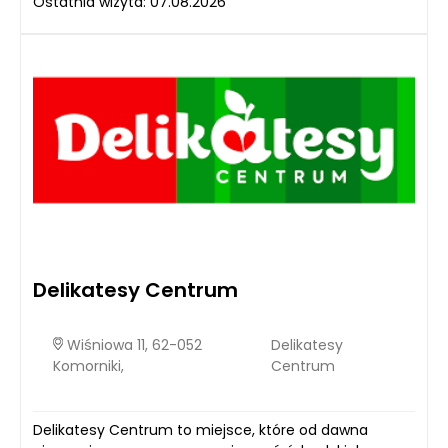
Ostatnia wizyta: 07.08.2026
Delikatesy Centrum
Wiśniowa 11, 62-052
Delikatesy
Komorniki,
Centrum
Delikatesy Centrum to miejsce, które od dawna