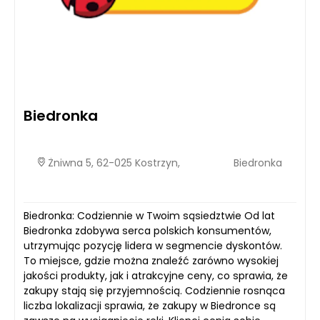
Biedronka
Żniwna 5, 62-025 Kostrzyn,
Biedronka
Biedronka: Codziennie w Twoim sąsiedztwie Od lat
Biedronka zdobywa serca polskich konsumentów,
utrzymując pozycję lidera w segmencie dyskontów.
To miejsce, gdzie można znaleźć zarówno wysokiej
jakości produkty, jak i atrakcyjne ceny, co sprawia, że
zakupy stają się przyjemnością. Codziennie rosnąca
liczba lokalizacji sprawia, że zakupy w Biedronce są