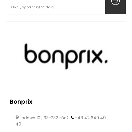
Kliknij, by przeczytać dalej
Bonprix
Lodowa 101, 93-232 Łódź,
+48 42 649 49
49