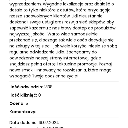
wyprzedzeniem. Wygodne lokalizacje oraz dbałość o
detale to tylko niektóre z atutów, które przyciągają
rzesze zadowolonych klientów. Lidl nieustannie
doskonali swoje usługi oraz rozwija sieć sklepów, aby
zapewnić każdemu z nas łatwy dostęp do produktów
najwyższej jakości. Warto więc samodzielnie
przekonać się, dlaczego tak wiele osób decyduje się
na zakupy w tej sieci i jak wiele korzyści niesie ze sobą
regularne odwiedzanie Lidla. Zachęcamy do
odwiedzenia naszej strony internetowej, gdzie
znajdziesz pełną ofertę i aktualne promocje. Poznaj
nowe smaki i innowacyjne rozwiązania, które mogą
wzbogacić Twoje codzienne życie!
Ilość odwiedzin:
1338
Ilość kliknięć:
0
Ocena:
5
Komentarzy:
1
Data dodania: 16.07.2024