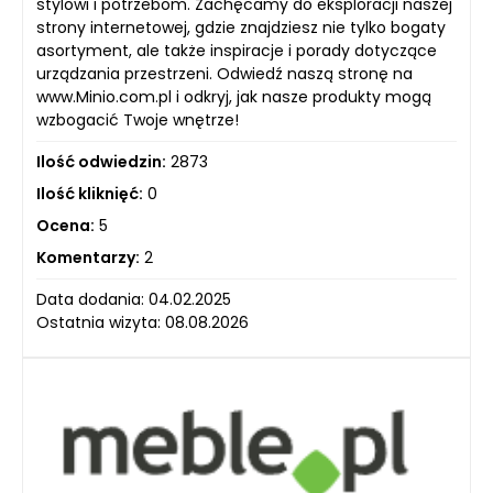
stylowi i potrzebom. Zachęcamy do eksploracji naszej
strony internetowej, gdzie znajdziesz nie tylko bogaty
asortyment, ale także inspiracje i porady dotyczące
urządzania przestrzeni. Odwiedź naszą stronę na
www.Minio.com.pl i odkryj, jak nasze produkty mogą
wzbogacić Twoje wnętrze!
Ilość odwiedzin:
2873
Ilość kliknięć:
0
Ocena:
5
Komentarzy:
2
Data dodania: 04.02.2025
Ostatnia wizyta: 08.08.2026