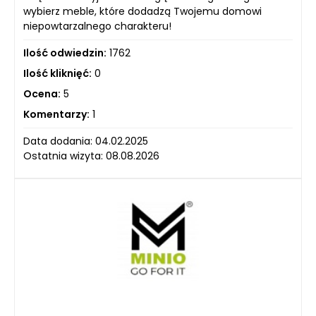
wybierz meble, które dodadzą Twojemu domowi
niepowtarzalnego charakteru!
Ilość odwiedzin:
1762
Ilość kliknięć:
0
Ocena:
5
Komentarzy:
1
Data dodania: 04.02.2025
Ostatnia wizyta: 08.08.2026