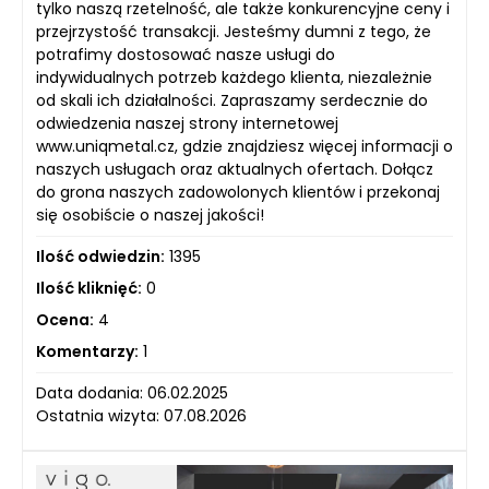
tylko naszą rzetelność, ale także konkurencyjne ceny i
przejrzystość transakcji. Jesteśmy dumni z tego, że
potrafimy dostosować nasze usługi do
indywidualnych potrzeb każdego klienta, niezależnie
od skali ich działalności. Zapraszamy serdecznie do
odwiedzenia naszej strony internetowej
www.uniqmetal.cz, gdzie znajdziesz więcej informacji o
naszych usługach oraz aktualnych ofertach. Dołącz
do grona naszych zadowolonych klientów i przekonaj
się osobiście o naszej jakości!
Ilość odwiedzin:
1395
Ilość kliknięć:
0
Ocena:
4
Komentarzy:
1
Data dodania: 06.02.2025
Ostatnia wizyta: 07.08.2026