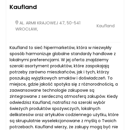
Kaufland
AL. ARMII KRAJOWEJ 47, 50-541
Kaufland
WROCŁAW,
Kaufland to sieć hipermarketów, która w niezwykły
sposób harmonizuje globalne standardy handlowe z
lokalnymi preferencjami. W jej oferta znajdziemy
szeroki asortyment produktów, które zaspokajają
potrzeby zarówno mieszkańców, jak i tych, którzy
poszukują wyjątkowych smaków i doświadczeń. To
miejsce, gdzie jakość spotyka się z różnorodnością, a
zaawansowane technologie zakupowe są
zintegrowane z serdeczną atmosferą zakupów. Kiedy
odwiedzisz Kaufland, natrafisz na szeroki wybór
świeżych produktów spożywczych, lokalnych
delikatesów oraz artykułów codziennego użytku, które
są skrupulatnie wyselekcjonowane z myślą o Twoich
potrzebach. Kaufland wierzy, że zakupy mogą być nie