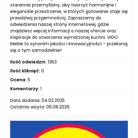
starannie przemyślany, aby tworzyć harmonijne i
eleganckie przestrzenie, w których gotowanie staje się
prawdziwą przyjemnością. Zapraszamy do
odwiedzenia naszej strony internetowej, gdzie
znajdziesz więcej informacji o naszej ofercie oraz
inspiracje do stworzenia wymarzonej kuchni. VIGO
Meble to synonim jakości i innowacyjności – przekonaj
się o tym samodzielnie!
Ilość odwiedzin:
1363
Ilość kliknięć:
0
Ocena:
5
Komentarzy:
1
Data dodania: 04.02.2025
Ostatnia wizyta: 06.08.2026