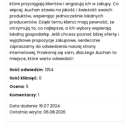
które przyciągają klientów i angażują ich w zakupy. Co
więcej, Auchan stawia na jakość i świeżość swoich
produktów, wspierając jednocześnie lokalnych
producentów. Dzięki temu klienci mają pewność, że
otrzymują to, co najlepsze, a ich wybory wspierają
lokalną gospodarkę. Jeśli chcesz poznać bliżej ofertę i
wyjątkowe propozycje zakupowe, serdecznie
zapraszamy do odwiedzenia naszej strony
internetowej. Przekonaj się sam, dlaczego Auchan to
miejsce, które warto odwiedzić!
Ilość odwiedzin:
1354
Ilość kliknięć:
0
Ocena:
5
Komentarzy:
1
Data dodania: 16.07.2024
Ostatnia wizyta: 06.08.2026