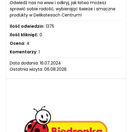
Odwiedź nas na www i odkryj, jak łatwo możesz
sprawić sobie radość, wybierając świeże i smaczne
produkty w Delikatesach Centrum!
Ilość odwiedzin:
1375
Ilość kliknięć:
0
Ocena:
4
Komentarzy:
1
Data dodania: 16.07.2024
Ostatnia wizyta: 06.08.2026