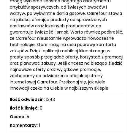
mogą wybierać spośród bogatego asortymentu
artykułów spożywczych, od świeżych owoców i
warzyw, po wykwintne dania gotowe. Carrefour stawia
na jakość, oferując produkty od sprawdzonych
dostawców oraz lokalnych producentów, co
gwarantuje świeżość i smak. Warto również podkreślić,
że Carrefour nieustannie wprowadza nowoczesne
technologie, które mają na celu poprawę komfortu
zakupów. Dzięki aplikacji mobilnej klienci mogą w
prosty sposób przeglądać oferty, korzystać z promocji
oraz planować zakupy. Jeśli chcesz na bieżąco śledzić
najnowsze oferty oraz wyjątkowe promocje,
zachęcamy do odwiedzenia oficjalnej strony
internetowej Carrefour. Przekonaj się, jak wiele
innowacji czeka na Ciebie w najbliższym sklepie!
Ilość odwiedzin:
1343
Ilość kliknięć:
0
Ocena:
5
Komentarzy:
1