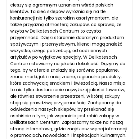
cieszy się ogromnym uznaniem wśród polskich
klientów. Ta sieć sklepów wyróżnia się na tle
konkurencji nie tylko szerokim asortymentem, ale
także przyjazną atmosferą zakupów, co sprawia, że
wizyta w Delikatesach Centrum to czysta
przyjemność. Dzięki starannie dobranym produktom
spożywczym i przemysłowym, klienci mogą znaleźć
wszystko, czego potrzebują, od codziennych
artykułów po wyjątkowe specjały. W Delikatesach
Centrum stawiamy na jakość i lokalność. Dążymy do
tego, by w ofercie znalazły się zarówno popularne,
znane marki, jak i mniej znane, regionalne produkty,
które zachwycają smakiem i świeżością. Nasza misja
to nie tylko dostarczenie najwyższej jakości towarów,
ale również stworzenie przestrzeni, w której zakupy
stają się prawdziwą przyjemnością. Zachęcamy do
odwiedzenia naszych sklepów, by przekonać się
osobiście o tym, jak wspaniale jest robić zakupy w
Delikatesach Centrum. Zapraszamy także na naszą
stronę internetową, gdzie znajdziesz więcej informacji
o promocjach, nowościach i inspiracjach kulinarnych.