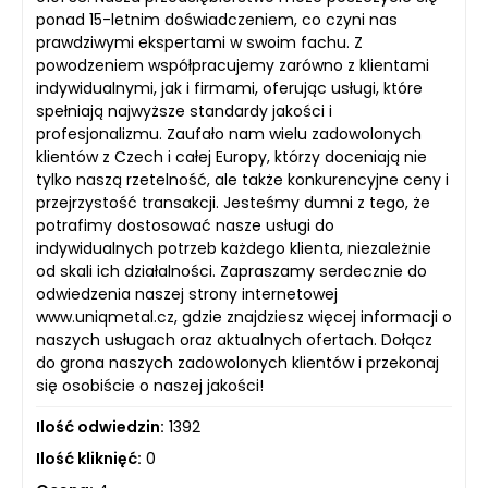
ponad 15-letnim doświadczeniem, co czyni nas
prawdziwymi ekspertami w swoim fachu. Z
powodzeniem współpracujemy zarówno z klientami
indywidualnymi, jak i firmami, oferując usługi, które
spełniają najwyższe standardy jakości i
profesjonalizmu. Zaufało nam wielu zadowolonych
klientów z Czech i całej Europy, którzy doceniają nie
tylko naszą rzetelność, ale także konkurencyjne ceny i
przejrzystość transakcji. Jesteśmy dumni z tego, że
potrafimy dostosować nasze usługi do
indywidualnych potrzeb każdego klienta, niezależnie
od skali ich działalności. Zapraszamy serdecznie do
odwiedzenia naszej strony internetowej
www.uniqmetal.cz, gdzie znajdziesz więcej informacji o
naszych usługach oraz aktualnych ofertach. Dołącz
do grona naszych zadowolonych klientów i przekonaj
się osobiście o naszej jakości!
Ilość odwiedzin:
1392
Ilość kliknięć:
0