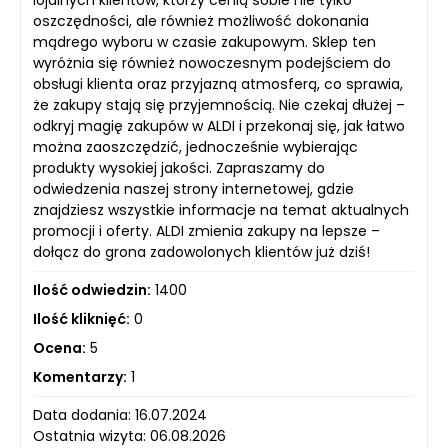
oszczędności, ale również możliwość dokonania
mądrego wyboru w czasie zakupowym. Sklep ten
wyróżnia się również nowoczesnym podejściem do
obsługi klienta oraz przyjazną atmosferą, co sprawia,
że zakupy stają się przyjemnością. Nie czekaj dłużej –
odkryj magię zakupów w ALDI i przekonaj się, jak łatwo
można zaoszczędzić, jednocześnie wybierając
produkty wysokiej jakości. Zapraszamy do
odwiedzenia naszej strony internetowej, gdzie
znajdziesz wszystkie informacje na temat aktualnych
promocji i oferty. ALDI zmienia zakupy na lepsze –
dołącz do grona zadowolonych klientów już dziś!
Ilość odwiedzin:
1400
Ilość kliknięć:
0
Ocena:
5
Komentarzy:
1
Data dodania: 16.07.2024
Ostatnia wizyta: 06.08.2026