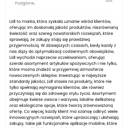
LIDL
Podgórne,
Lidl to marka, która zyskała uznanie wśród klientów,
oferując im doskonałą jakość produktów, niezrównaną
świeżość oraz szereg nowatorskich rozwiązań, które
sprawiają, że zakupy stają się prawdziwą
przyjemnością. W dzisiejszych czasach, kiedy każdy z
nas dąży do optymalizacji codziennych obowiązków,
Lidl wychodzi naprzeciw oczekiwaniom, oferując
szeroki asortyment artykułów spożywczych i nie tylko,
które można znaleźć w przyjemnej atmosferze
nowoczesnych sklepów. Inwestując w najwyższe
standardy jakości, Lidl stawia na produkty, które nie
tylko spełniają wymagania klientów, ale również
przyczyniają się do zdrowego stylu życia. Asortyment
obejmuje świeże owoce i warzywa, lokalne delikatesy
oraz ekologiczne opcje, które tworzą zrównoważoną
ofertę. Co więcej, każdy klient ma szansę odkryć wiele
innowacyjnych rozwiązań, które upraszczają i ułatwiają
zakupy, takie jak funkcjonalne aplikacje mobilne, które