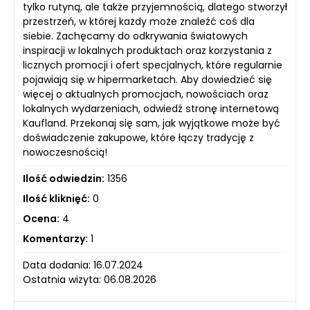
tylko rutyną, ale także przyjemnością, dlatego stworzył
przestrzeń, w której każdy może znaleźć coś dla
siebie. Zachęcamy do odkrywania światowych
inspiracji w lokalnych produktach oraz korzystania z
licznych promocji i ofert specjalnych, które regularnie
pojawiają się w hipermarketach. Aby dowiedzieć się
więcej o aktualnych promocjach, nowościach oraz
lokalnych wydarzeniach, odwiedź stronę internetową
Kaufland. Przekonaj się sam, jak wyjątkowe może być
doświadczenie zakupowe, które łączy tradycję z
nowoczesnością!
Ilość odwiedzin:
1356
Ilość kliknięć:
0
Ocena:
4
Komentarzy:
1
Data dodania: 16.07.2024
Ostatnia wizyta: 06.08.2026