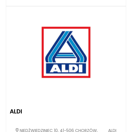
ALDI
NIEDŹWIEDZINIEC 10, 41-506 CHORZÓW,
ALDI