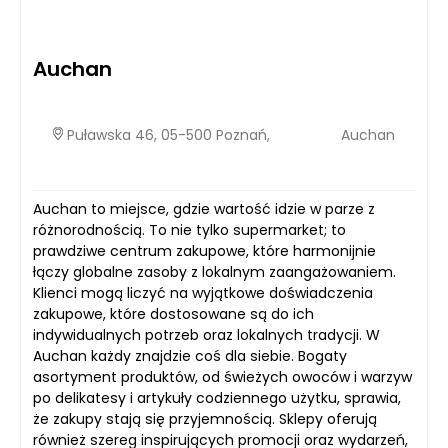
Auchan
Puławska 46, 05-500 Poznań,
Auchan
Auchan to miejsce, gdzie wartość idzie w parze z
różnorodnością. To nie tylko supermarket; to
prawdziwe centrum zakupowe, które harmonijnie
łączy globalne zasoby z lokalnym zaangażowaniem.
Klienci mogą liczyć na wyjątkowe doświadczenia
zakupowe, które dostosowane są do ich
indywidualnych potrzeb oraz lokalnych tradycji. W
Auchan każdy znajdzie coś dla siebie. Bogaty
asortyment produktów, od świeżych owoców i warzyw
po delikatesy i artykuły codziennego użytku, sprawia,
że zakupy stają się przyjemnością. Sklepy oferują
również szereg inspirujących promocji oraz wydarzeń,