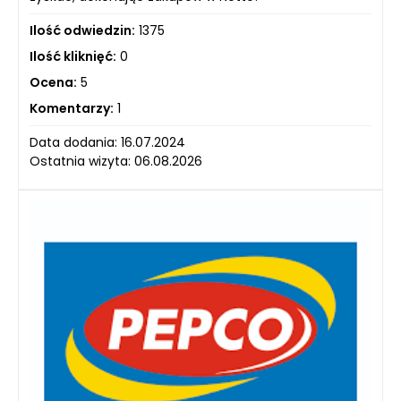
Ilość odwiedzin:
1375
Ilość kliknięć:
0
Ocena:
5
Komentarzy:
1
Data dodania: 16.07.2024
Ostatnia wizyta: 06.08.2026