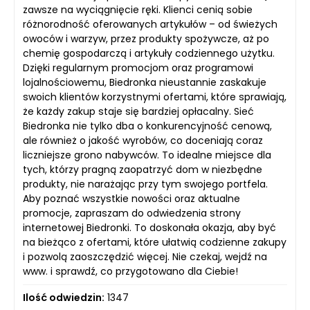
zawsze na wyciągnięcie ręki. Klienci cenią sobie
różnorodność oferowanych artykułów – od świeżych
owoców i warzyw, przez produkty spożywcze, aż po
chemię gospodarczą i artykuły codziennego użytku.
Dzięki regularnym promocjom oraz programowi
lojalnościowemu, Biedronka nieustannie zaskakuje
swoich klientów korzystnymi ofertami, które sprawiają,
że każdy zakup staje się bardziej opłacalny. Sieć
Biedronka nie tylko dba o konkurencyjność cenową,
ale również o jakość wyrobów, co doceniają coraz
liczniejsze grono nabywców. To idealne miejsce dla
tych, którzy pragną zaopatrzyć dom w niezbędne
produkty, nie narażając przy tym swojego portfela.
Aby poznać wszystkie nowości oraz aktualne
promocje, zapraszam do odwiedzenia strony
internetowej Biedronki. To doskonała okazja, aby być
na bieżąco z ofertami, które ułatwią codzienne zakupy
i pozwolą zaoszczędzić więcej. Nie czekaj, wejdź na
www. i sprawdź, co przygotowano dla Ciebie!
Ilość odwiedzin:
1347