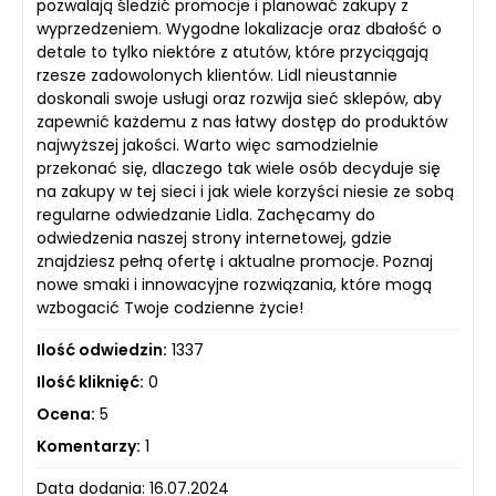
pozwalają śledzić promocje i planować zakupy z
wyprzedzeniem. Wygodne lokalizacje oraz dbałość o
detale to tylko niektóre z atutów, które przyciągają
rzesze zadowolonych klientów. Lidl nieustannie
doskonali swoje usługi oraz rozwija sieć sklepów, aby
zapewnić każdemu z nas łatwy dostęp do produktów
najwyższej jakości. Warto więc samodzielnie
przekonać się, dlaczego tak wiele osób decyduje się
na zakupy w tej sieci i jak wiele korzyści niesie ze sobą
regularne odwiedzanie Lidla. Zachęcamy do
odwiedzenia naszej strony internetowej, gdzie
znajdziesz pełną ofertę i aktualne promocje. Poznaj
nowe smaki i innowacyjne rozwiązania, które mogą
wzbogacić Twoje codzienne życie!
Ilość odwiedzin:
1337
Ilość kliknięć:
0
Ocena:
5
Komentarzy:
1
Data dodania: 16.07.2024