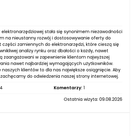
ży elektronarzędziowej stała się synonimem niezawodności
 nam na nieustanny rozwój i dostosowywanie oferty do
 części zamiennych do elektronarzędzi, które cieszą się
ikliwej analizy rynku oraz dbałości o każdy, nawet
ą zaangażowani w zapewnienie klientom najwyższej
iwania nawet najbardziej wymagających użytkowników.
naszych klientów to dla nas największe osiągnięcie. Aby
co zachęcamy do odwiedzenia naszej strony internetowej.
4
Komentarzy:
1
Ostatnia wizyta: 09.08.2026