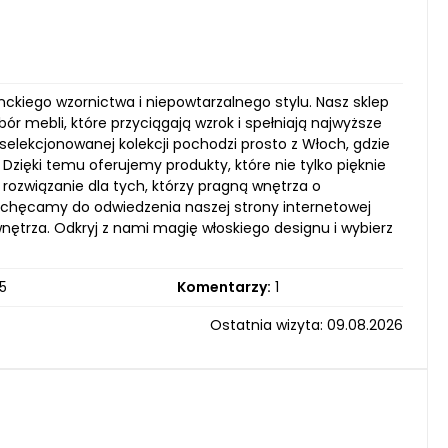
anckiego wzornictwa i niepowtarzalnego stylu. Nasz sklep
r mebli, które przyciągają wzrok i spełniają najwyższe
elekcjonowanej kolekcji pochodzi prosto z Włoch, gdzie
zięki temu oferujemy produkty, które nie tylko pięknie
e rozwiązanie dla tych, którzy pragną wnętrza o
Zachęcamy do odwiedzenia naszej strony internetowej
wnętrza. Odkryj z nami magię włoskiego designu i wybierz
5
Komentarzy:
1
Ostatnia wizyta: 09.08.2026