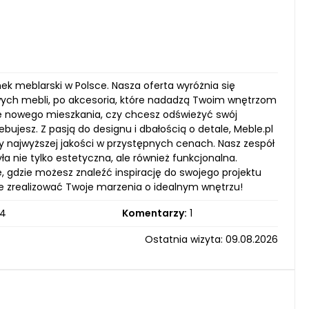
nek meblarski w Polsce. Nasza oferta wyróżnia się
ych mebli, po akcesoria, które nadadzą Twoim wnętrzom
ie nowego mieszkania, czy chcesz odświeżyć swój
bujesz. Z pasją do designu i dbałością o detale, Meble.pl
y najwyższej jakości w przystępnych cenach. Nasz zespół
a nie tylko estetyczna, ale również funkcjonalna.
, gdzie możesz znaleźć inspirację do swojego projektu
oże zrealizować Twoje marzenia o idealnym wnętrzu!
4
Komentarzy:
1
Ostatnia wizyta: 09.08.2026