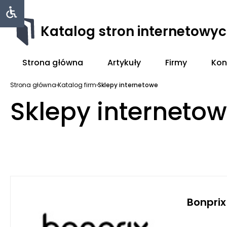
Katalog stron internetowy
Strona główna
Artykuły
Firmy
Kon
Strona główna
›
Katalog firm
›
Sklepy internetowe
Sklepy interneto
Bonprix