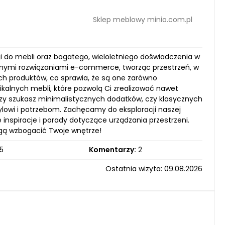
Sklep meblowy minio.com.pl
asji do mebli oraz bogatego, wieloletniego doświadczenia w
cyjnymi rozwiązaniami e-commerce, tworząc przestrzeń, w
ych produktów, co sprawia, że są one zarówno
nikalnych mebli, które pozwolą Ci zrealizować nawet
 czy szukasz minimalistycznych dodatków, czy klasycznych
ylowi i potrzebom. Zachęcamy do eksploracji naszej
e inspiracje i porady dotyczące urządzania przestrzeni.
ogą wzbogacić Twoje wnętrze!
5
Komentarzy:
2
Ostatnia wizyta: 09.08.2026