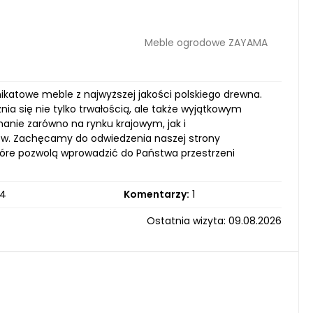
Meble ogrodowe ZAYAMA
unikatowe meble z najwyższej jakości polskiego drewna.
a się nie tylko trwałością, ale także wyjątkowym
anie zarówno na rynku krajowym, jak i
ów. Zachęcamy do odwiedzenia naszej strony
które pozwolą wprowadzić do Państwa przestrzeni
4
Komentarzy:
1
Ostatnia wizyta: 09.08.2026