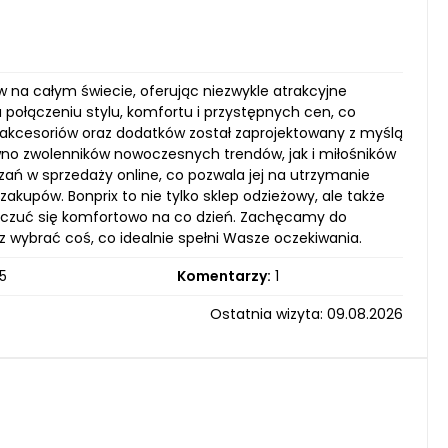
w na całym świecie, oferując niezwykle atrakcyjne
połączeniu stylu, komfortu i przystępnych cen, co
, akcesoriów oraz dodatków został zaprojektowany z myślą
wno zwolenników nowoczesnych trendów, jak i miłośników
zań w sprzedaży online, co pozwala jej na utrzymanie
kupów. Bonprix to nie tylko sklep odzieżowy, ale także
e i czuć się komfortowo na co dzień. Zachęcamy do
z wybrać coś, co idealnie spełni Wasze oczekiwania.
5
Komentarzy:
1
Ostatnia wizyta: 09.08.2026