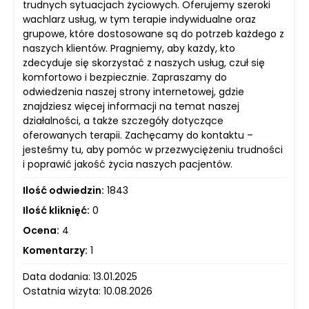
trudnych sytuacjach życiowych. Oferujemy szeroki
wachlarz usług, w tym terapie indywidualne oraz
grupowe, które dostosowane są do potrzeb każdego z
naszych klientów. Pragniemy, aby każdy, kto
zdecyduje się skorzystać z naszych usług, czuł się
komfortowo i bezpiecznie. Zapraszamy do
odwiedzenia naszej strony internetowej, gdzie
znajdziesz więcej informacji na temat naszej
działalności, a także szczegóły dotyczące
oferowanych terapii. Zachęcamy do kontaktu –
jesteśmy tu, aby pomóc w przezwyciężeniu trudności
i poprawić jakość życia naszych pacjentów.
Ilość odwiedzin:
1843
Ilość kliknięć:
0
Ocena:
4
Komentarzy:
1
Data dodania: 13.01.2025
Ostatnia wizyta: 10.08.2026