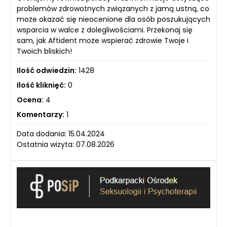
problemów zdrowotnych związanych z jamą ustną, co
może okazać się nieocenione dla osób poszukujących
wsparcia w walce z dolegliwościami. Przekonaj się
sam, jak Aftident może wspierać zdrowie Twoje i
Twoich bliskich!
Ilość odwiedzin:
1428
Ilość kliknięć:
0
Ocena:
4
Komentarzy:
1
Data dodania: 15.04.2024
Ostatnia wizyta: 07.08.2026