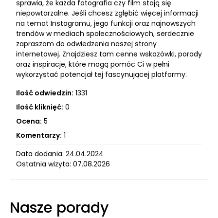
sprawia, że każda fotografia czy film stają się
niepowtarzalne. Jeśli chcesz zgłębić więcej informacji
na temat Instagramu, jego funkcji oraz najnowszych
trendów w mediach społecznościowych, serdecznie
zapraszam do odwiedzenia naszej strony
internetowej. Znajdziesz tam cenne wskazówki, porady
oraz inspiracje, które mogą pomóc Ci w pełni
wykorzystać potencjał tej fascynującej platformy.
Ilość odwiedzin:
1331
Ilość kliknięć:
0
Ocena:
5
Komentarzy:
1
Data dodania: 24.04.2024
Ostatnia wizyta: 07.08.2026
Nasze porady