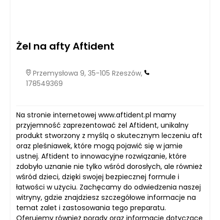
Żel na afty Aftident
Przemysłowa 9, 35-105 Rzeszów,
178549369
Na stronie internetowej www.aftident.pl mamy
przyjemność zaprezentować żel Aftident, unikalny
produkt stworzony z myślą o skutecznym leczeniu aft
oraz pleśniawek, które mogą pojawić się w jamie
ustnej. Aftident to innowacyjne rozwiązanie, które
zdobyło uznanie nie tylko wśród dorosłych, ale również
wśród dzieci, dzięki swojej bezpiecznej formule i
łatwości w użyciu. Zachęcamy do odwiedzenia naszej
witryny, gdzie znajdziesz szczegółowe informacje na
temat zalet i zastosowania tego preparatu.
Oferujemy również porady oraz informacje dotyczące