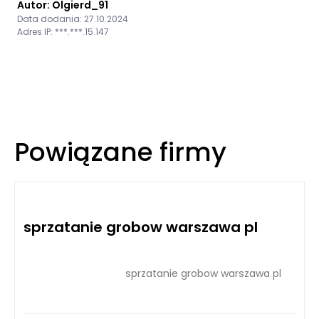
Autor: Olgierd_91
Data dodania: 27.10.2024
Adres IP: ***.***.15.147
Powiązane firmy
sprzatanie grobow warszawa pl
sprzatanie grobow warszawa pl