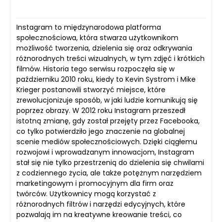
Instagram to międzynarodowa platforma
społecznościowa, która stwarza użytkownikom
możliwość tworzenia, dzielenia się oraz odkrywania
różnorodnych treści wizualnych, w tym zdjęć i krótkich
filmów. Historia tego serwisu rozpoczęła się w
październiku 2010 roku, kiedy to Kevin Systrom i Mike
Krieger postanowili stworzyć miejsce, które
zrewolucjonizuje sposób, w jaki ludzie komunikują się
poprzez obrazy. W 2012 roku Instagram przeszedł
istotną zmianę, gdy został przejęty przez Facebooka,
co tylko potwierdziło jego znaczenie na globalnej
scenie mediów społecznościowych. Dzięki ciągłemu
rozwojowi i wprowadzanym innowacjom, Instagram
stał się nie tylko przestrzenią do dzielenia się chwilami
z codziennego życia, ale także potężnym narzędziem
marketingowym i promocyjnym dla firm oraz
twórców. Użytkownicy mogą korzystać z
różnorodnych filtrów i narzędzi edycyjnych, które
pozwalają im na kreatywne kreowanie treści, co