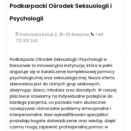
Podkarpacki Ośrodek Seksuologii i
Psychologii
Franciszka Kotuli 3, 35-112 Rzeszów,
+48
721 301 242
Podkarpacki Ośrodek Seksuologii i Psychologii w
Rzeszowie to innowacyjna instytucja, która w pełni
angażuje się w świadczenie kompleksowej pomocy
psychologicznej oraz seksuologicznej. Nasza oferta
skierowana jest do różnych grup wiekowych,
obejmując dzieci, młodzież oraz dorosłych. W naszej
placówce stawiamy na indywidualne podejście do
każdego pacjenta, co pozwala nam skutecznie
rozwiązywać różnorodne problemy emocjonalne i
interpersonalne. Nasi wykwalifikowani specjaliści
posiadają bogate doświadczenie oraz wiedzę, dzięki
czemu mogą zapewnić profesjonalną pomoc w