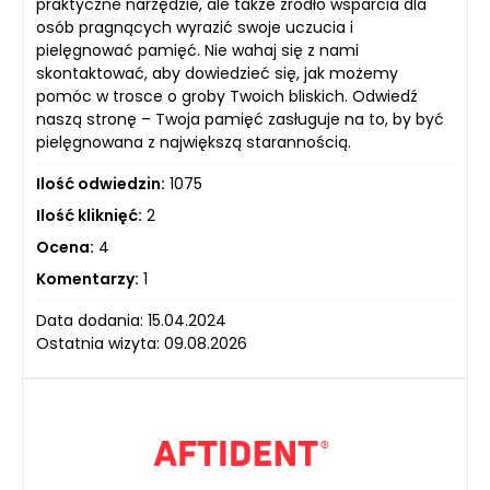
praktyczne narzędzie, ale także źródło wsparcia dla
osób pragnących wyrazić swoje uczucia i
pielęgnować pamięć. Nie wahaj się z nami
skontaktować, aby dowiedzieć się, jak możemy
pomóc w trosce o groby Twoich bliskich. Odwiedź
naszą stronę – Twoja pamięć zasługuje na to, by być
pielęgnowana z największą starannością.
Ilość odwiedzin:
1075
Ilość kliknięć:
2
Ocena:
4
Komentarzy:
1
Data dodania: 15.04.2024
Ostatnia wizyta: 09.08.2026