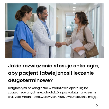
Jakie rozwiązania stosuje onkologia,
aby pacjent łatwiej znosił leczenie
długoterminowe?
Diagnostyka onkologiczna w Warszawie opiera się na
zaawansowanych metodach, które pozwalają na wczesne
wykrycie zmian nowotworowych. Kluczowe znaczenie mają
badania obrazowe, takie jak tomografia komputerowa,
rezonans magnetyczny oraz ultrasonografia, które