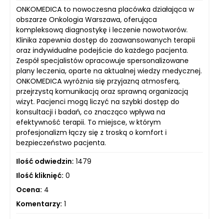
ONKOMEDICA to nowoczesna placówka działająca w
obszarze Onkologia Warszawa, oferująca
kompleksową diagnostykę i leczenie nowotworów.
Klinika zapewnia dostęp do zaawansowanych terapii
oraz indywidualne podejście do każdego pacjenta.
Zespół specjalistów opracowuje spersonalizowane
plany leczenia, oparte na aktualnej wiedzy medycznej.
ONKOMEDICA wyróżnia się przyjazną atmosferą,
przejrzystą komunikacją oraz sprawną organizacją
wizyt. Pacjenci mogą liczyć na szybki dostęp do
konsultacji i badań, co znacząco wpływa na
efektywność terapii. To miejsce, w którym
profesjonalizm łączy się z troską o komfort i
bezpieczeństwo pacjenta.
Ilość odwiedzin:
1479
Ilość kliknięć:
0
Ocena:
4
Komentarzy:
1