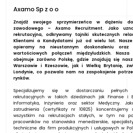
Axamo Sp z o o
Znajdź swojego sprzymierzeńca w dążeniu d
zawodowego – Axamo Recruitment. Jako uzna
rekrutacyjna, odkrywamy tajniki skutecznych rela
Klientami a Kandydatami już od wielu lat. Nasze
opieramy na nieustannym doskonaleniu oraz 
wartościowych połączeń międzyludzkich. Nasza
obejmuje zarówno Polskę, gdzie znajdują się nas
Warszawie i Rzeszowie, jak i Wielką Brytanię, z
Londynie, co pozwala nam na zaspokojenie potrze
rynków.
Specjalizujemy się w dostarczaniu pełnych 
rekrutacyjnych w takich dziedzinach jak Finanse i 
Informatyka, Inżynieria oraz sektor Medyczny. Ja
zatrudnienia (certyfikaty nr 10825) koncentrujemy 
wszystkim na rekrutacjach stałych, w tym na pos
pracowników na stanowiska menedżerskie, specjalist
techniczne dla firm produkcyjnych i usługowych w Pol