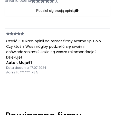
Średnia ocena
(1)
Podziel się swoją opinią
Cześć! Szukam opinii na temat firmy Axamo Sp z o.o.
Czy ktoś z Was mógłby podzielić się swoimi
doświadczeniami? Jakie są wasze rekomendacje?
Dziękuję!
Autor: Maja61
Data dodania: 17.07.2024
Adres IP: ***.***.178.5