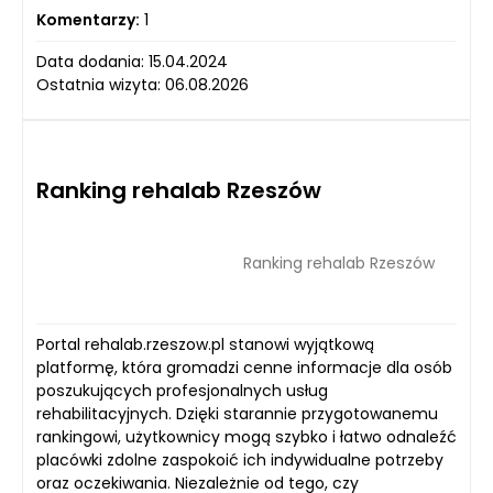
Komentarzy:
1
Data dodania: 15.04.2024
Ostatnia wizyta: 06.08.2026
Ranking rehalab Rzeszów
Ranking rehalab Rzeszów
Portal rehalab.rzeszow.pl stanowi wyjątkową
platformę, która gromadzi cenne informacje dla osób
poszukujących profesjonalnych usług
rehabilitacyjnych. Dzięki starannie przygotowanemu
rankingowi, użytkownicy mogą szybko i łatwo odnaleźć
placówki zdolne zaspokoić ich indywidualne potrzeby
oraz oczekiwania. Niezależnie od tego, czy