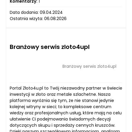
Komentarzy:
1
Data dodania: 09.04.2024
Ostatnia wizyta: 06.08.2026
Branżowy serwis zloto4upl
Branżowy serwis zloto4upl
Portal Złoto4u.pl to Twój niezawodny partner w świecie
inwestycji w złoto oraz metale szlachetne. Nasza
platforma wyróżnia się tym, że nie stanowi jedynie
kolejnej witryny w sieci; to kompleksowe centrum
wiedzy oraz profesjonalnych usług, które mają na celu
ułatwienie Ci podejmowania świadomych decyzji
dotyczących skupu i sprzedaży cennych kruszców.
Dzięki naszym szczegółowym informacjom, analizom