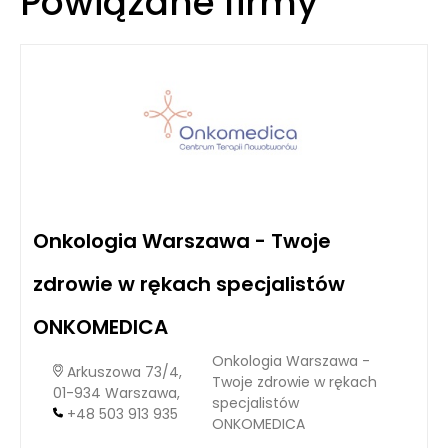
Powiązane firmy
Onkologia Warszawa - Twoje
zdrowie w rękach specjalistów
ONKOMEDICA
Onkologia Warszawa -
Arkuszowa 73/4,
Twoje zdrowie w rękach
01-934 Warszawa,
specjalistów
+48 503 913 935
ONKOMEDICA