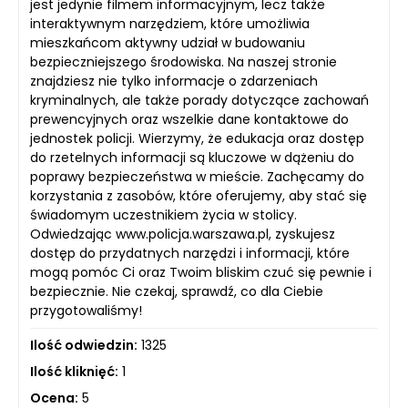
jest jedynie filmem informacyjnym, lecz także
interaktywnym narzędziem, które umożliwia
mieszkańcom aktywny udział w budowaniu
bezpieczniejszego środowiska. Na naszej stronie
znajdziesz nie tylko informacje o zdarzeniach
kryminalnych, ale także porady dotyczące zachowań
prewencyjnych oraz wszelkie dane kontaktowe do
jednostek policji. Wierzymy, że edukacja oraz dostęp
do rzetelnych informacji są kluczowe w dążeniu do
poprawy bezpieczeństwa w mieście. Zachęcamy do
korzystania z zasobów, które oferujemy, aby stać się
świadomym uczestnikiem życia w stolicy.
Odwiedzając www.policja.warszawa.pl, zyskujesz
dostęp do przydatnych narzędzi i informacji, które
mogą pomóc Ci oraz Twoim bliskim czuć się pewnie i
bezpiecznie. Nie czekaj, sprawdź, co dla Ciebie
przygotowaliśmy!
Ilość odwiedzin:
1325
Ilość kliknięć:
1
Ocena:
5