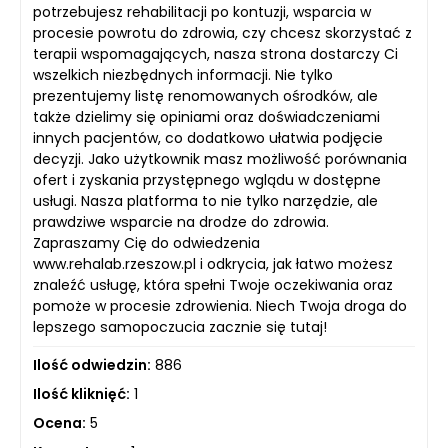
potrzebujesz rehabilitacji po kontuzji, wsparcia w
procesie powrotu do zdrowia, czy chcesz skorzystać z
terapii wspomagających, nasza strona dostarczy Ci
wszelkich niezbędnych informacji. Nie tylko
prezentujemy listę renomowanych ośrodków, ale
także dzielimy się opiniami oraz doświadczeniami
innych pacjentów, co dodatkowo ułatwia podjęcie
decyzji. Jako użytkownik masz możliwość porównania
ofert i zyskania przystępnego wglądu w dostępne
usługi. Nasza platforma to nie tylko narzędzie, ale
prawdziwe wsparcie na drodze do zdrowia.
Zapraszamy Cię do odwiedzenia
www.rehalab.rzeszow.pl i odkrycia, jak łatwo możesz
znaleźć usługę, która spełni Twoje oczekiwania oraz
pomoże w procesie zdrowienia. Niech Twoja droga do
lepszego samopoczucia zacznie się tutaj!
Ilość odwiedzin:
886
Ilość kliknięć:
1
Ocena:
5