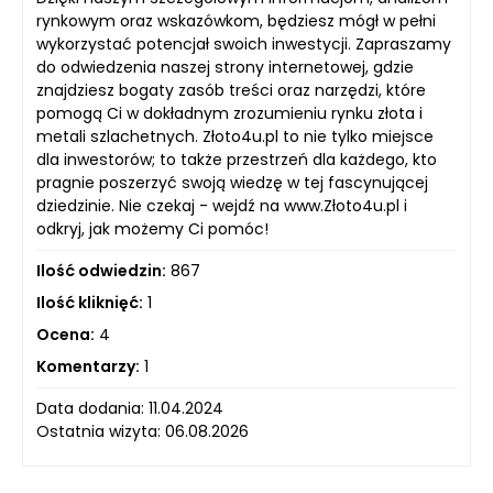
rynkowym oraz wskazówkom, będziesz mógł w pełni
wykorzystać potencjał swoich inwestycji. Zapraszamy
do odwiedzenia naszej strony internetowej, gdzie
znajdziesz bogaty zasób treści oraz narzędzi, które
pomogą Ci w dokładnym zrozumieniu rynku złota i
metali szlachetnych. Złoto4u.pl to nie tylko miejsce
dla inwestorów; to także przestrzeń dla każdego, kto
pragnie poszerzyć swoją wiedzę w tej fascynującej
dziedzinie. Nie czekaj - wejdź na www.Złoto4u.pl i
odkryj, jak możemy Ci pomóc!
Ilość odwiedzin:
867
Ilość kliknięć:
1
Ocena:
4
Komentarzy:
1
Data dodania: 11.04.2024
Ostatnia wizyta: 06.08.2026