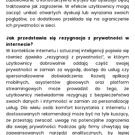
zablokowane, a konstruktywna krytyka lub dyskusja będą
traktowane jak zagrożenie. W efekcie użytkownicy mogą
zacząć unikać otwartych dyskusji lub wyrażania swoich
poglądów, co dodatkowo przekłada się na ograniczenie
ich prywatności w sieci.
Jak przedstawia się rezygnacja z prywatności w
internecie?
W kontekście internetu i sztucznej inteligencji pojawia się
również zjawisko „rezygnacji z prywatności”, w którym
użytkownicy dobrowolnie oddają część swojej
prywatności w zamian za wygodę, dostęp do usług czy
spersonalizowane doświadczenia. Rozwój aplikacji
mobilnych, asystentów głosowych oraz platform
streamingowych może prowadzić do tego, że
użytkownicy nieświadomie rezygnują z bezpieczeństwa
swoich danych i intymności w zamian za personalizację
usług. Dla wielu osób komfort korzystania z internetu i
dostosowanych rekomendacji może być na tyle kuszący,
że przestają zwracać uwagę na potencjalne zagrożenia
dla swojej prywatności. Podczas gdy firmy chwytają się
zaawansowanych narzędzi analitycznych, by lepiej