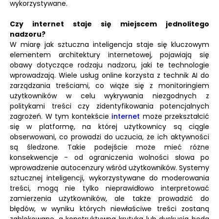
wykorzystywane.
Czy internet staje się miejscem jednolitego
nadzoru?
W miarę jak sztuczna inteligencja staje się kluczowym
elementem architektury internetowej, pojawiają się
obawy dotyczące rodzaju nadzoru, jaki te technologie
wprowadzają. Wiele usług online korzysta z technik AI do
zarządzania treściami, co wiąże się z monitoringiem
użytkowników w celu wykrywania niezgodnych z
politykami treści czy zidentyfikowania potencjalnych
zagrożeń. W tym kontekście
internet
może przekształcić
się w platformę, na której użytkownicy są ciągle
obserwowani, co prowadzi do uczucia, że ich aktywności
są śledzone. Takie podejście może mieć różne
konsekwencje - od ograniczenia wolności słowa po
wprowadzenie autocenzury wśród użytkowników. Systemy
sztucznej inteligencji, wykorzystywane do moderowania
treści, mogą nie tylko nieprawidłowo interpretować
zamierzenia użytkowników, ale także prowadzić do
błędów, w wyniku których niewłaściwe treści zostaną