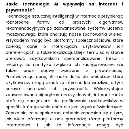
Jakie technologie AI wpływają na internet i
prywatność?
Technologie sztucznej inteligencji w internecie przybierają
różnorodne formy, od prostych algorytmów
rekomendacyjnych po zaawansowane systemy uczenia
maszynowego, które analizują nasze zachowania w sieci.
Przykładem mogą być platformy społecznościowe, które
zbierają dane o interakcjach użytkowników, ich
preferencjach, a także lokalizacji. Dzięki temu są w stanie
oferować użytkownikom spersonalizowane treści i
reklamy, co nie tylko zwiększa ich zaangażowanie, ale
także budzi obawy związane z prywatnością.
Przetwarzając dane, AI może dojść do wniosków, które
użytkownicy mogą uznać za intymne lub wrażliwe, a tym
samym naruszyć ich prywatność. Wykorzystując
zaawansowane algorytmy analizy danych, internet może
stać się narzędziem do profilowania użytkowników w
sposób, którego wiele osób nie jest w pełni świadomych.
Zdarza się, że w społecznej debacie zapomina się o tym,
jak wiele informacji o nas gromadzą różne platformy
internetowe i jak te informacje mogą być