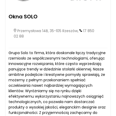
Okna SOLO
Przemysłowa 14B, 35-105 Rzeszów,
17 850
02 88
Grupa Solo to firma, która doskonale łączy tradycyjne
rzemiosło ze współczesnymi technologiami, oferując
innowacyjne rozwiązania, które często wyprzedzają
panujące trendy w dziedzinie stolarki okiennej. Nasze
ambitne podejście i kreatywne pomysły sprawiają, że
możemy z pełnym przekonaniem spełniać
oczekiwania nawet najbardziej wymagających
klientów. Wyróżniamy się na rynku dzięki
efektywnemu wykorzystaniu najnowszych osiągnięć
technologicznych, co pozwala nam dostarczać
produkty o wysokiej jakości, eleganckim designie oraz
funkcjonalności. Z przyjemnością zachęcamy do