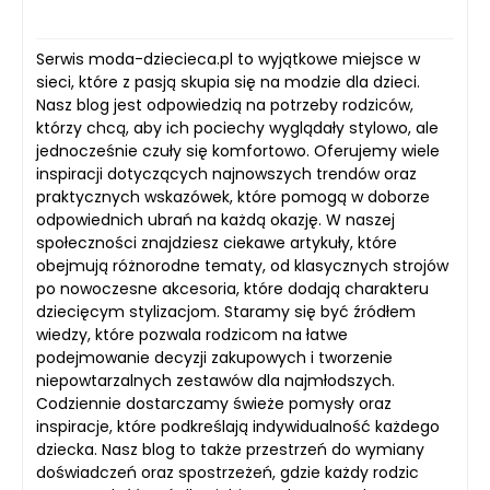
Serwis moda-dziecieca.pl to wyjątkowe miejsce w
sieci, które z pasją skupia się na modzie dla dzieci.
Nasz blog jest odpowiedzią na potrzeby rodziców,
którzy chcą, aby ich pociechy wyglądały stylowo, ale
jednocześnie czuły się komfortowo. Oferujemy wiele
inspiracji dotyczących najnowszych trendów oraz
praktycznych wskazówek, które pomogą w doborze
odpowiednich ubrań na każdą okazję. W naszej
społeczności znajdziesz ciekawe artykuły, które
obejmują różnorodne tematy, od klasycznych strojów
po nowoczesne akcesoria, które dodają charakteru
dziecięcym stylizacjom. Staramy się być źródłem
wiedzy, które pozwala rodzicom na łatwe
podejmowanie decyzji zakupowych i tworzenie
niepowtarzalnych zestawów dla najmłodszych.
Codziennie dostarczamy świeże pomysły oraz
inspiracje, które podkreślają indywidualność każdego
dziecka. Nasz blog to także przestrzeń do wymiany
doświadczeń oraz spostrzeżeń, gdzie każdy rodzic