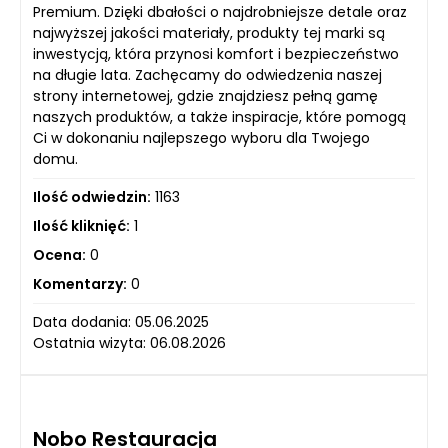
Premium. Dzięki dbałości o najdrobniejsze detale oraz
najwyższej jakości materiały, produkty tej marki są
inwestycją, która przynosi komfort i bezpieczeństwo
na długie lata. Zachęcamy do odwiedzenia naszej
strony internetowej, gdzie znajdziesz pełną gamę
naszych produktów, a także inspiracje, które pomogą
Ci w dokonaniu najlepszego wyboru dla Twojego
domu.
Ilość odwiedzin:
1163
Ilość kliknięć:
1
Ocena:
0
Komentarzy:
0
Data dodania: 05.06.2025
Ostatnia wizyta: 06.08.2026
Nobo Restauracja