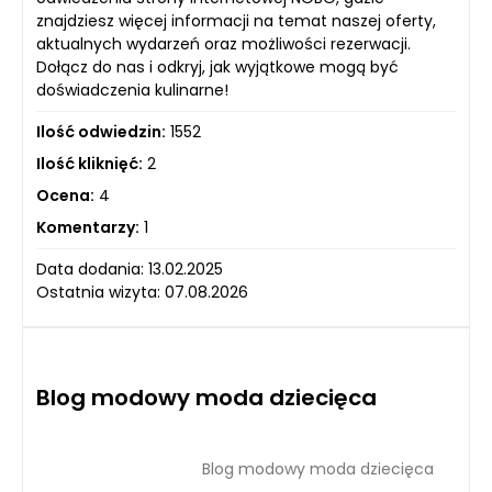
znajdziesz więcej informacji na temat naszej oferty,
aktualnych wydarzeń oraz możliwości rezerwacji.
Dołącz do nas i odkryj, jak wyjątkowe mogą być
doświadczenia kulinarne!
Ilość odwiedzin:
1552
Ilość kliknięć:
2
Ocena:
4
Komentarzy:
1
Data dodania: 13.02.2025
Ostatnia wizyta: 07.08.2026
Blog modowy moda dziecięca
Blog modowy moda dziecięca