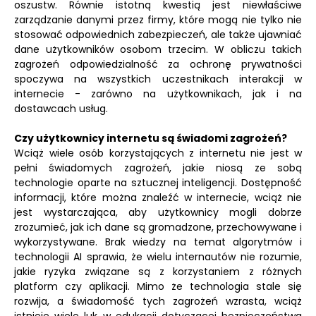
oszustw. Równie istotną kwestią jest niewłaściwe
zarządzanie danymi przez firmy, które mogą nie tylko nie
stosować odpowiednich zabezpieczeń, ale także ujawniać
dane użytkowników osobom trzecim. W obliczu takich
zagrożeń odpowiedzialność za ochronę prywatności
spoczywa na wszystkich uczestnikach interakcji w
internecie - zarówno na użytkownikach, jak i na
dostawcach usług.
Czy użytkownicy internetu są świadomi zagrożeń?
Wciąż wiele osób korzystających z internetu nie jest w
pełni świadomych zagrożeń, jakie niosą ze sobą
technologie oparte na sztucznej inteligencji. Dostępność
informacji, które można znaleźć w internecie, wciąż nie
jest wystarczająca, aby użytkownicy mogli dobrze
zrozumieć, jak ich dane są gromadzone, przechowywane i
wykorzystywane. Brak wiedzy na temat algorytmów i
technologii AI sprawia, że wielu internautów nie rozumie,
jakie ryzyka związane są z korzystaniem z różnych
platform czy aplikacji. Mimo że technologia stale się
rozwija, a świadomość tych zagrożeń wzrasta, wciąż