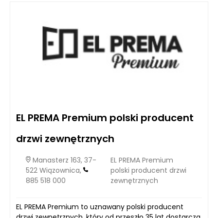
EL PREMA Premium polski producent
drzwi zewnętrznych
Manasterz 163, 37-
EL PREMA Premium
522 Wiązownica,
polski producent drzwi
885 518 000
zewnętrznych
EL PREMA Premium to uznawany polski producent
drzwi zewnętrznych, który od przeszło 35 lat dostarcza