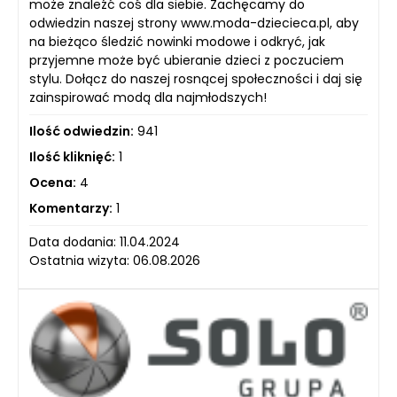
może znaleźć coś dla siebie. Zachęcamy do
odwiedzin naszej strony www.moda-dziecieca.pl, aby
na bieżąco śledzić nowinki modowe i odkryć, jak
przyjemne może być ubieranie dzieci z poczuciem
stylu. Dołącz do naszej rosnącej społeczności i daj się
zainspirować modą dla najmłodszych!
Ilość odwiedzin:
941
Ilość kliknięć:
1
Ocena:
4
Komentarzy:
1
Data dodania: 11.04.2024
Ostatnia wizyta: 06.08.2026