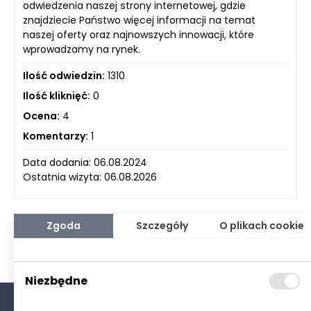
odwiedzenia naszej strony internetowej, gdzie
znajdziecie Państwo więcej informacji na temat
naszej oferty oraz najnowszych innowacji, które
wprowadzamy na rynek.
Ilość odwiedzin:
1310
Ilość kliknięć:
0
Ocena:
4
Komentarzy:
1
Data dodania: 06.08.2024
Ostatnia wizyta: 06.08.2026
Zgoda
Szczegóły
O plikach cookie
Niezbędne