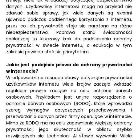
istnieje wiele luk w edukacji dotyczącej bezpieczeństwa
danych. Użytkownicy internetowi mogą na przykład nie
zdawać sobie sprawy, jak wiele danych są skłonni
ujawniać podczas codziennego korzystania z internetu,
przez co ich prywatność staje się narażona na różne
niebezpieczeństwa. Poprawa stanu świadomości
społecznej to kluczowy krok do podniesienia ochrony
prywatności w świecie internetu, a edukacja w tym
zakresie powinna stać się priorytetem.
Jakie jest podejście prawa do ochrony prywatności
w internecie?
W odpowiedzi na rosnące obawy dotyczące prywatności
użytkowników internetu wiele krajów zaczęło wdrażać
regulacje prawne mające na celu ochronę danych
osobowych. Przykładem jest unijne rozporządzenie o
ochronie danych osobowych (RODO), które wprowadza
szereg wymogów dotyczących przechowywania i
przetwarzania danych przez firmy operujące w internecie.
Mimo że RODO ma na celu zapewnienie większej ochrony
prywatności, jego skuteczność w obliczu szybko
rozwijających się technologii AI stawia wyzwania. Wiele