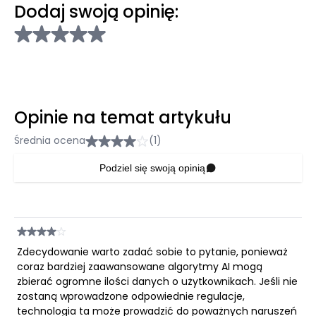
Dodaj swoją opinię:
Opinie na temat artykułu
Średnia ocena
(1)
Podziel się swoją opinią
Zdecydowanie warto zadać sobie to pytanie, ponieważ
coraz bardziej zaawansowane algorytmy AI mogą
zbierać ogromne ilości danych o użytkownikach. Jeśli nie
zostaną wprowadzone odpowiednie regulacje,
technologia ta może prowadzić do poważnych naruszeń