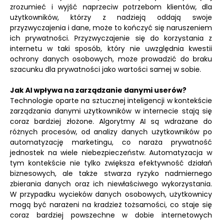
zrozumieć i wyjść naprzeciw potrzebom klientów, dla
użytkowników, którzy z nadzieją oddają swoje
przyzwyczajenia i dane, może to kończyć się naruszeniem
ich prywatności. Przyzwyczajenie się do korzystania z
internetu w taki sposób, który nie uwzględnia kwestii
ochrony danych osobowych, może prowadzić do braku
szacunku dla prywatności jako wartości samej w sobie.
Jak AI wpływa na zarządzanie danymi userów?
Technologie oparte na sztucznej inteligencji w kontekście
zarządzania danymi użytkowników w internecie stają się
coraz bardziej złożone. Algorytmy AI są wdrażane do
różnych procesów, od analizy danych użytkowników po
automatyzację marketingu, co naraża prywatność
jednostek na wiele niebezpieczeństw. Automatyzacja w
tym kontekście nie tylko zwiększa efektywność działań
biznesowych, ale także stwarza ryzyko nadmiernego
zbierania danych oraz ich niewłaściwego wykorzystania.
W przypadku wycieków danych osobowych, użytkownicy
mogą być narażeni na kradzież tożsamości, co staje się
coraz bardziej powszechne w dobie internetowych