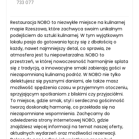
733 077
Restauracja NOBO to niezwykłe miejsce na kulinarnej
mapie Rzeszowa, które zachwyca swoim unikalnym
podejściem do sztuki kulinarnej. W tym wyjątkowym
lokalu pasja do gotowania łączy się z dbałością o
każdy, nawet najmniejszy detal, co sprawia, że
atmosfera jest tu niepowtarzalna. NOBO to
przestrzeń, w której nowoczesność harmonijnie splata
się z tradycją, a innowacyjne smaki zabierają gości w
niezapomnianą kulinarną podróż. W NOBO nie tylko
delektujesz się pysznymi daniami, ale także masz
możliwość spędzenia czasu w przyjemnym otoczeniu,
sprzyjającym spotkaniom z bliskimi czy przyjaciółmi.
To miejsce, gdzie smak, styl i serdeczna gościnność
tworzą doskonałą harmonię, co przekłada się na
niezapomniane wspomnienia. Zachęcamy do
odwiedzenia strony internetowej NOBO, gdzie
znajdziesz więcej informacji na temat naszej oferty,
aktualnych wydarzeń oraz możliwości rezerwacji.