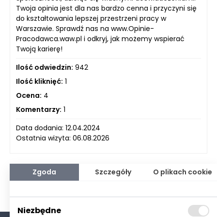
Twoja opinia jest dla nas bardzo cenna i przyczyni się
do kształtowania lepszej przestrzeni pracy w
Warszawie. Sprawdź nas na www.Opinie-
Pracodawca.waw.pl i odkryj, jak możemy wspierać
Twoją karierę!
Ilość odwiedzin:
942
Ilość kliknięć:
1
Ocena:
4
Komentarzy:
1
Data dodania: 12.04.2024
Ostatnia wizyta: 06.08.2026
Zgoda
Szczegóły
O plikach cookie
Niezbędne