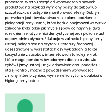
procesem. Warto zacząć od wprowadzenia nowych
produktów, na przykład wymiany pasty do zębów lub
szczoteczki, a następnie monitorować efekty. Dobrym
pomysłem jest również stworzenie planu codziennej
pielęgnacji jamy ustnej, który będzie obejmował wszystkie
zalecane kroki, takie jak mycie zębów co najmniej dwa
razy dziennie, użycie nici dentystycznej oraz płukanie ust
odpowiednim płynem. Edukacja w zakresie higieny jamy
ustnej, polegająca na czytaniu literatury fachowej,
uczestnictwie w warsztatach czy wykładach, a także
korzystanie z zasobów internetowych to kolejne kroki,
które mogą pomóc w świadomym dbaniu o zdrowie
zębów i jamy ustnej. Dzięki odpowiedniemu podejściu i
stałej kontroli, można z powodzeniem wprowadzać
zmiany, które przyniosą wymierne korzyści w dbałości o
higienę jamy ustnej.