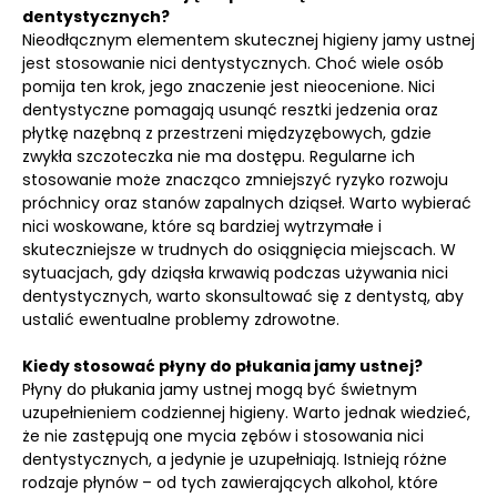
dentystycznych?
Nieodłącznym elementem skutecznej higieny jamy ustnej
jest stosowanie nici dentystycznych. Choć wiele osób
pomija ten krok, jego znaczenie jest nieocenione. Nici
dentystyczne pomagają usunąć resztki jedzenia oraz
płytkę nazębną z przestrzeni międzyzębowych, gdzie
zwykła szczoteczka nie ma dostępu. Regularne ich
stosowanie może znacząco zmniejszyć ryzyko rozwoju
próchnicy oraz stanów zapalnych dziąseł. Warto wybierać
nici woskowane, które są bardziej wytrzymałe i
skuteczniejsze w trudnych do osiągnięcia miejscach. W
sytuacjach, gdy dziąsła krwawią podczas używania nici
dentystycznych, warto skonsultować się z dentystą, aby
ustalić ewentualne problemy zdrowotne.
Kiedy stosować płyny do płukania jamy ustnej?
Płyny do płukania jamy ustnej mogą być świetnym
uzupełnieniem codziennej higieny. Warto jednak wiedzieć,
że nie zastępują one mycia zębów i stosowania nici
dentystycznych, a jedynie je uzupełniają. Istnieją różne
rodzaje płynów – od tych zawierających alkohol, które