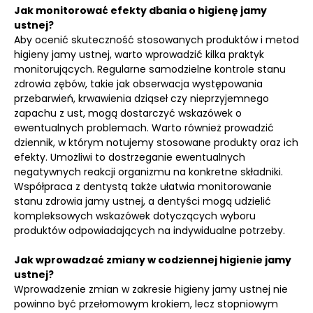
Jak monitorować efekty dbania o higienę jamy
ustnej?
Aby ocenić skuteczność stosowanych produktów i metod
higieny jamy ustnej, warto wprowadzić kilka praktyk
monitorujących. Regularne samodzielne kontrole stanu
zdrowia zębów, takie jak obserwacja występowania
przebarwień, krwawienia dziąseł czy nieprzyjemnego
zapachu z ust, mogą dostarczyć wskazówek o
ewentualnych problemach. Warto również prowadzić
dziennik, w którym notujemy stosowane produkty oraz ich
efekty. Umożliwi to dostrzeganie ewentualnych
negatywnych reakcji organizmu na konkretne składniki.
Współpraca z dentystą także ułatwia monitorowanie
stanu zdrowia jamy ustnej, a dentyści mogą udzielić
kompleksowych wskazówek dotyczących wyboru
produktów odpowiadających na indywidualne potrzeby.
Jak wprowadzać zmiany w codziennej higienie jamy
ustnej?
Wprowadzenie zmian w zakresie higieny jamy ustnej nie
powinno być przełomowym krokiem, lecz stopniowym