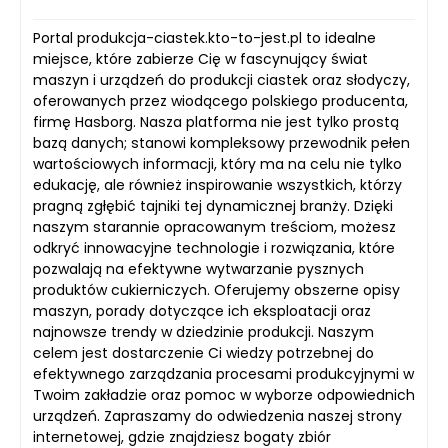
Portal produkcja-ciastek.kto-to-jest.pl to idealne
miejsce, które zabierze Cię w fascynujący świat
maszyn i urządzeń do produkcji ciastek oraz słodyczy,
oferowanych przez wiodącego polskiego producenta,
firmę Hasborg. Nasza platforma nie jest tylko prostą
bazą danych; stanowi kompleksowy przewodnik pełen
wartościowych informacji, który ma na celu nie tylko
edukację, ale również inspirowanie wszystkich, którzy
pragną zgłębić tajniki tej dynamicznej branży. Dzięki
naszym starannie opracowanym treściom, możesz
odkryć innowacyjne technologie i rozwiązania, które
pozwalają na efektywne wytwarzanie pysznych
produktów cukierniczych. Oferujemy obszerne opisy
maszyn, porady dotyczące ich eksploatacji oraz
najnowsze trendy w dziedzinie produkcji. Naszym
celem jest dostarczenie Ci wiedzy potrzebnej do
efektywnego zarządzania procesami produkcyjnymi w
Twoim zakładzie oraz pomoc w wyborze odpowiednich
urządzeń. Zapraszamy do odwiedzenia naszej strony
internetowej, gdzie znajdziesz bogaty zbiór