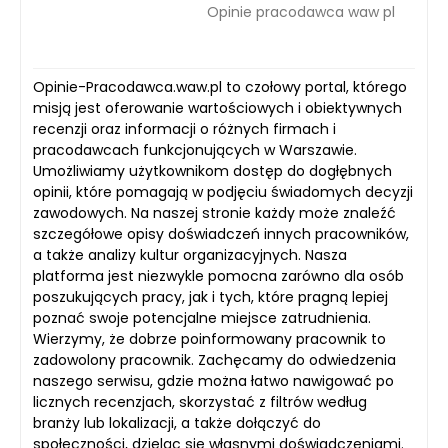
Opinie pracodawca waw pl
Opinie-Pracodawca.waw.pl to czołowy portal, którego
misją jest oferowanie wartościowych i obiektywnych
recenzji oraz informacji o różnych firmach i
pracodawcach funkcjonujących w Warszawie.
Umożliwiamy użytkownikom dostęp do dogłębnych
opinii, które pomagają w podjęciu świadomych decyzji
zawodowych. Na naszej stronie każdy może znaleźć
szczegółowe opisy doświadczeń innych pracowników,
a także analizy kultur organizacyjnych. Nasza
platforma jest niezwykle pomocna zarówno dla osób
poszukujących pracy, jak i tych, które pragną lepiej
poznać swoje potencjalne miejsce zatrudnienia.
Wierzymy, że dobrze poinformowany pracownik to
zadowolony pracownik. Zachęcamy do odwiedzenia
naszego serwisu, gdzie można łatwo nawigować po
licznych recenzjach, skorzystać z filtrów według
branży lub lokalizacji, a także dołączyć do
społeczności, dzieląc się własnymi doświadczeniami.