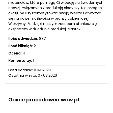
materiałów, które pomogą Ci w podjęciu świadomych
decyzji związanych z produkcją słodyczy. Nie przegap
okazji, by usystematyzować swoją wiedzę i otworzyć
się na nowe możliwości w branży cukierniczej!
Wierzymy, że dzięki naszym zasobom staniesz się
ekspertem w dziedzinie produkcji ciastek.
Ilość odwiedzin:
887
Ilość kliknięć:
2
Ocena:
4
Komentarzy:
1
Data dodania: 11.04.2024
Ostatnia wizyta: 07.08.2026
Opinie pracodawca waw pl