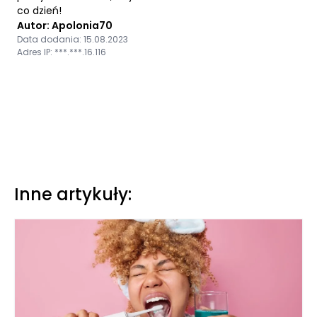
co dzień!
Autor: Apolonia70
Data dodania: 15.08.2023
Adres IP: ***.***.16.116
Inne artykuły: