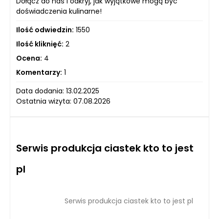
Dołącz do nas i odkryj, jak wyjątkowe mogą być
doświadczenia kulinarne!
Ilość odwiedzin:
1550
Ilość kliknięć:
2
Ocena:
4
Komentarzy:
1
Data dodania: 13.02.2025
Ostatnia wizyta: 07.08.2026
Serwis produkcja ciastek kto to jest
pl
Serwis produkcja ciastek kto to jest pl