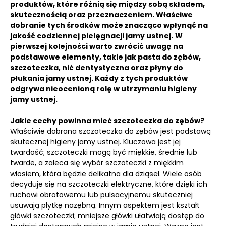
produktów, które różnią się między sobą składem,
skutecznością oraz przeznaczeniem.
Właściwe
dobranie tych środków może znacząco wpłynąć na
jakość codziennej pielęgnacji jamy ustnej.
W
pierwszej kolejności warto zwrócić uwagę na
podstawowe elementy, takie jak pasta do zębów,
szczoteczka, nić dentystyczna oraz płyny do
płukania jamy ustnej. Każdy z tych produktów
odgrywa nieocenioną rolę w utrzymaniu higieny
jamy ustnej.
Jakie cechy powinna mieć szczoteczka do zębów?
Właściwie dobrana szczoteczka do zębów jest podstawą
skutecznej higieny jamy ustnej. Kluczowa jest jej
twardość; szczoteczki mogą być miękkie, średnie lub
twarde, a zaleca się wybór szczoteczki z miękkim
włosiem, która będzie delikatna dla dziąseł. Wiele osób
decyduje się na szczoteczki elektryczne, które dzięki ich
ruchowi obrotowemu lub pulsacyjnemu skuteczniej
usuwają płytkę nazębną. Innym aspektem jest kształt
główki szczoteczki; mniejsze główki ułatwiają dostęp do