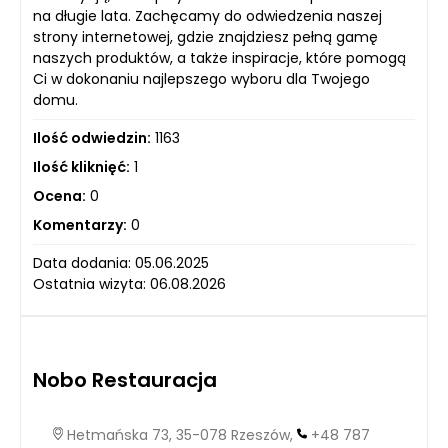
na długie lata. Zachęcamy do odwiedzenia naszej
strony internetowej, gdzie znajdziesz pełną gamę
naszych produktów, a także inspiracje, które pomogą
Ci w dokonaniu najlepszego wyboru dla Twojego
domu.
Ilość odwiedzin:
1163
Ilość kliknięć:
1
Ocena:
0
Komentarzy:
0
Data dodania: 05.06.2025
Ostatnia wizyta: 06.08.2026
Nobo Restauracja
Hetmańska 73, 35-078 Rzeszów,
+48 787