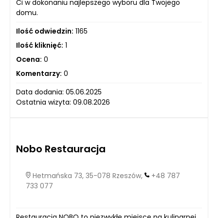
Ci w dokonaniu najlepszego wyboru dla Twojego
domu.
Ilość odwiedzin:
1165
Ilość kliknięć:
1
Ocena:
0
Komentarzy:
0
Data dodania: 05.06.2025
Ostatnia wizyta: 09.08.2026
Nobo Restauracja
Hetmańska 73, 35-078 Rzeszów,
+48 787
733 077
Restauracja NOBO to niezwykłe miejsce na kulinarnej