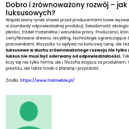
Dobro i zrównoważony rozwój – jak
luksusowych?
Współczesny rynek stawia przed producentami nowe wyzwani
w standardy odpowiedzialnej produkcji. Świadomość ekologicz
jakości, źródeł materiałów i warunków pracy. Producenci, k
certyfikowane drewno, recykling, technologie ograniczające 
pracownikami. Wszystko to wpływa na końcową cenę, ale też
luksusowe w duchu zrównoważonego rozwoju nie tylko zd
luksus nie musi być oderwany od odpowiedzialności.
Tak
liczy się nie tylko forma, ale i filozofia stojąca za produkt
prestiżu, ale także troski o planetę i przyszłość.
Źródło:
https://www.italmeble.pl/