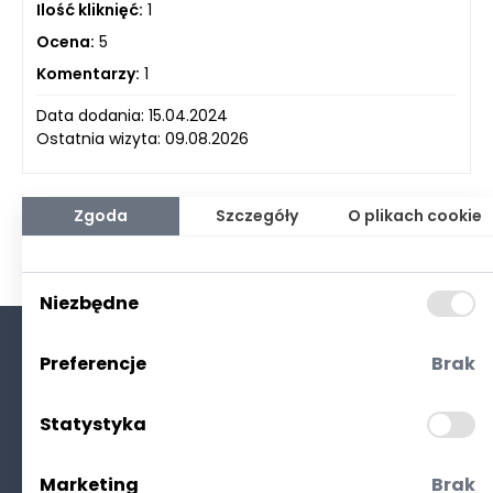
Ilość kliknięć:
1
Ocena:
5
Komentarzy:
1
Data dodania: 15.04.2024
Ostatnia wizyta: 09.08.2026
Zgoda
Szczegóły
O plikach cookie
Niezbędne
Preferencje
Brak
O nas
Kontakt
Statystyka
Polityka prywatności
(RODO. Cookies)
Marketing
Brak