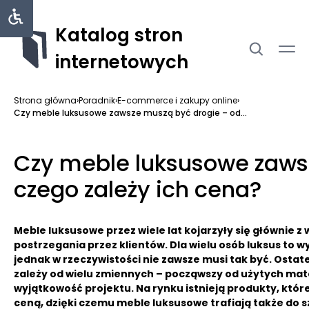
Katalog stron
internetowych
Strona główna
›
Poradnik
›
E-commerce i zakupy online
›
Czy meble luksusowe zawsze muszą być drogie – od...
Czy meble luksusowe zaws
czego zależy ich cena?
Meble luksusowe przez wiele lat kojarzyły się głównie z
postrzegania przez klientów. Dla wielu osób luksus to
jednak w rzeczywistości nie zawsze musi tak być. Ostat
zależy od wielu zmiennych – począwszy od użytych mate
wyjątkowość projektu. Na rynku istnieją produkty, które
ceną, dzięki czemu meble luksusowe trafiają także do 