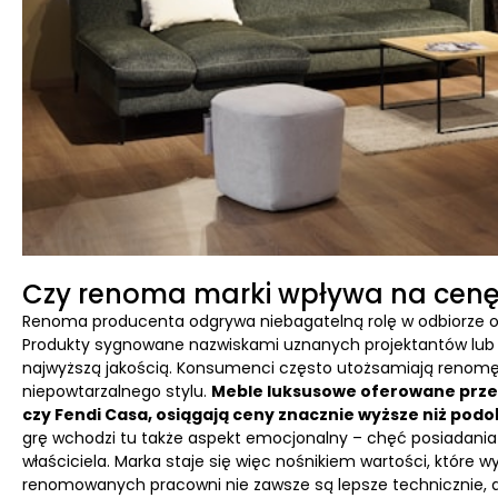
Czy renoma marki wpływa na cenę
Renoma producenta odgrywa niebagatelną rolę w odbiorze o
Produkty sygnowane nazwiskami uznanych projektantów lub firm
najwyższą jakością. Konsumenci często utożsamiają renomę z
niepowtarzalnego stylu.
Meble luksusowe oferowane przez 
czy Fendi Casa, osiągają ceny znacznie wyższe niż p
grę wchodzi tu także aspekt emocjonalny – chęć posiadania
właściciela. Marka staje się więc nośnikiem wartości, które
renomowanych pracowni nie zawsze są lepsze technicznie, ale 