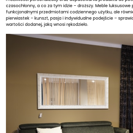
czasochłonny, a co za tym idzie – droższy. Meble luksusowe 
funkcjonalnymi przedmiotami codziennego użytku, ale również
pierwiastek – kunszt, pasja i indywidualne podejście – sprawia
wartości dodanej, jaką wnosi rękodzieło.