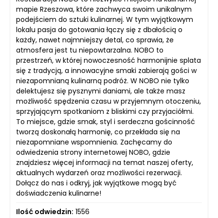
mapie Rzeszowa, które zachwyca swoim unikalnym
podejściem do sztuki kulinarnej. W tym wyjątkowym
lokalu pasja do gotowania łączy się z dbałością o
każdy, nawet najmniejszy detal, co sprawia, że
atmosfera jest tu niepowtarzalna. NOBO to
przestrzeń, w której nowoczesność harmonijnie splata
się z tradycją, a innowacyjne smaki zabierają gości w
niezapomnianą kulinarną podróż. W NOBO nie tylko
delektujesz się pysznymi daniami, ale także masz
możliwość spędzenia czasu w przyjemnym otoczeniu,
sprzyjającym spotkaniom z bliskimi czy przyjaciółmi.
To miejsce, gdzie smak, styl i serdeczna gościnność
tworzą doskonałą harmonię, co przekłada się na
niezapomniane wspomnienia. Zachęcamy do
odwiedzenia strony internetowej NOBO, gdzie
znajdziesz więcej informacji na temat naszej oferty,
aktualnych wydarzeń oraz możliwości rezerwacji.
Dołącz do nas i odkryj, jak wyjątkowe mogą być
doświadczenia kulinarne!
Ilość odwiedzin:
1556