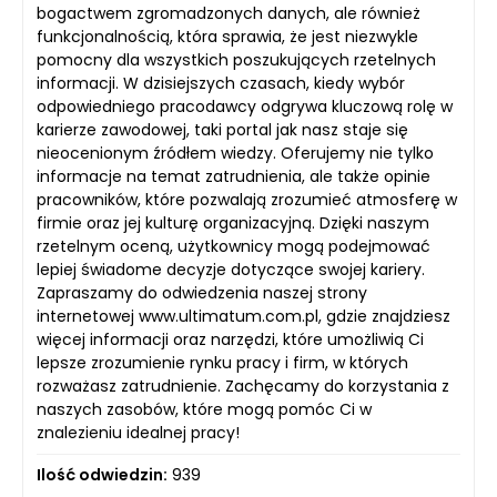
bogactwem zgromadzonych danych, ale również
funkcjonalnością, która sprawia, że jest niezwykle
pomocny dla wszystkich poszukujących rzetelnych
informacji. W dzisiejszych czasach, kiedy wybór
odpowiedniego pracodawcy odgrywa kluczową rolę w
karierze zawodowej, taki portal jak nasz staje się
nieocenionym źródłem wiedzy. Oferujemy nie tylko
informacje na temat zatrudnienia, ale także opinie
pracowników, które pozwalają zrozumieć atmosferę w
firmie oraz jej kulturę organizacyjną. Dzięki naszym
rzetelnym oceną, użytkownicy mogą podejmować
lepiej świadome decyzje dotyczące swojej kariery.
Zapraszamy do odwiedzenia naszej strony
internetowej www.ultimatum.com.pl, gdzie znajdziesz
więcej informacji oraz narzędzi, które umożliwią Ci
lepsze zrozumienie rynku pracy i firm, w których
rozważasz zatrudnienie. Zachęcamy do korzystania z
naszych zasobów, które mogą pomóc Ci w
znalezieniu idealnej pracy!
Ilość odwiedzin:
939