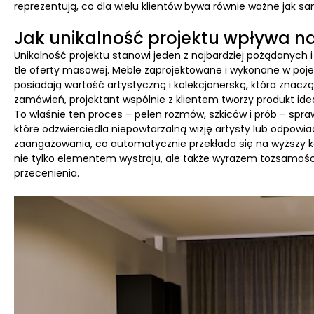
reprezentują, co dla wielu klientów bywa równie ważne jak sa
Jak unikalność projektu wpływa n
Unikalność projektu stanowi jeden z najbardziej pożądanych
tle oferty masowej. Meble zaprojektowane i wykonane w poj
posiadają wartość artystyczną i kolekcjonerską, która znac
zamówień, projektant wspólnie z klientem tworzy produkt ide
To właśnie ten proces – pełen rozmów, szkiców i prób – spra
które odzwierciedla niepowtarzalną wizję artysty lub odpowi
zaangażowania, co automatycznie przekłada się na wyższy kos
nie tylko elementem wystroju, ale także wyrazem tożsamości 
przecenienia.