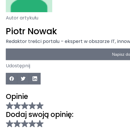
Autor artykułu
Piotr Nowak
Redaktor treści portalu – ekspert w obszarze IT, inno
Napisz d
Udostępnij
Opinie
Dodaj swoją opinię: