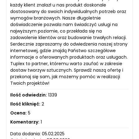
każdy klient znalazł u nas produkt doskonale
dostosowany do swoich indywidualnych potrzeb oraz
wymogów branżowych. Nasze długoletnie
doświadczenie pozwala nam świadczyć usługi na
najwyższym poziomie, co przekłada się na
zadowolenie klientów oraz budowanie trwałych relacji.
Serdecznie zapraszamy do odwiedzenia naszej strony
internetowej, gdzie znajdą Państwo szczegółowe
informacje o oferowanych produktach oraz usługach.
Tuplex to partner, któremu warto zaufać w zakresie
dostaw tworzyw sztucznych. Sprawdź naszą ofertę i
przekonaj się sam, jak możemy pomóc w realizacji
Twoich projektów!
Ilość odwiedzin:
1339
Ilość kliknięć:
2
Ocena:
5
Komentarzy:
1
Data dodania: 05.02.2025