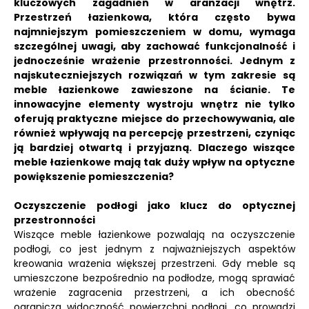
kluczowych zagadnień w aranżacji wnętrz.
Przestrzeń łazienkowa, która często bywa
najmniejszym pomieszczeniem w domu, wymaga
szczególnej uwagi, aby zachować funkcjonalność i
jednocześnie wrażenie przestronności. Jednym z
najskuteczniejszych rozwiązań w tym zakresie są
meble łazienkowe zawieszone na ścianie. Te
innowacyjne elementy wystroju wnętrz nie tylko
oferują praktyczne miejsce do przechowywania, ale
również wpływają na percepcję przestrzeni, czyniąc
ją bardziej otwartą i przyjazną. Dlaczego wiszące
meble łazienkowe mają tak duży wpływ na optyczne
powiększenie pomieszczenia?
Oczyszczenie podłogi jako klucz do optycznej
przestronności
Wiszące meble łazienkowe pozwalają na oczyszczenie
podłogi, co jest jednym z najważniejszych aspektów
kreowania wrażenia większej przestrzeni. Gdy meble są
umieszczone bezpośrednio na podłodze, mogą sprawiać
wrażenie zagracenia przestrzeni, a ich obecność
ogranicza widoczność powierzchni podłogi, co prowadzi