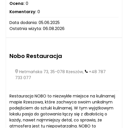
Ocena:
0
Komentarzy:
0
Data dodania: 05.06.2025
Ostatnia wizyta: 06.08.2026
Nobo Restauracja
Hetmańska 73, 35-078 Rzeszów,
+48 787
733 077
Restauracja NOBO to niezwykłe miejsce na kulinarnej
mapie Rzeszowa, które zachwyca swoim unikalnym
podejściem do sztuki kulinarnej. W tym wyjątkowym
lokalu pasja do gotowania łączy się z dbałością o
każdy, nawet najmniejszy detal, co sprawia, że
atmosfera jest tu niepowtarzalna. NOBO to