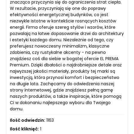
znacząco przyczynia się do ograniczenia strat ciepła.
W rezultacie, przyczyniają się one do poprawy
efektywności energetycznej budynków, co jest
niezwykle istotne w kontekście rosnących kosztów
energii. Firma oferuje szereg stylów i wzorów, które
pozwalają na łatwe dopasowanie drzwi do architektury
i estetyki każdego domu. Niezależnie od tego, czy
preferujesz nowoczesny minimalizm, klasyczne
zdobienia, czy rustykalne akcenty - na pewno
znajdziesz coś dla siebie w bogatej ofercie EL PREMA
Premium. Dzięki dbałości o najdrobniejsze detale oraz
najwyższej jakości materiały, produkty tej marki są
inwestycją, która przynosi komfort i bezpieczeństwo
na długie lata. Zachęcamy do odwiedzenia naszej
strony internetowej, gdzie znajdziesz pełną gamę
naszych produktów, a także inspiracje, które pomogą
Ci w dokonaniu najlepszego wyboru dla Twojego
domu.
Ilość odwiedzin:
1163
Ilość kliknięć:
1