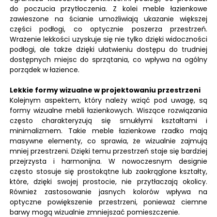
do poczucia przytłoczenia. Z kolei meble łazienkowe
zawieszone na ścianie umożliwiają ukazanie większej
części podłogi, co optycznie poszerza przestrzeń.
Wrażenie lekkości uzyskuje się nie tylko dzięki widoczności
podłogi, ale także dzięki ułatwieniu dostępu do trudniej
dostępnych miejsc do sprzątania, co wpływa na ogólny
porządek w łazience.
Lekkie formy wizualne w projektowaniu przestrzeni
Kolejnym aspektem, który należy wziąć pod uwagę, są
formy wizualne mebli łazienkowych. Wiszące rozwiązania
często charakteryzują się smukłymi kształtami i
minimalizmem. Takie meble łazienkowe rzadko mają
masywne elementy, co sprawia, że wizualnie zajmują
mniej przestrzeni. Dzięki temu przestrzeń staje się bardziej
przejrzysta i harmonijna. W nowoczesnym designie
często stosuje się prostokątne lub zaokrąglone kształty,
które, dzięki swojej prostocie, nie przytłaczają okolicy.
Również zastosowanie jasnych kolorów wpływa na
optyczne powiększenie przestrzeni, ponieważ ciemne
barwy mogą wizualnie zmniejszać pomieszczenie.