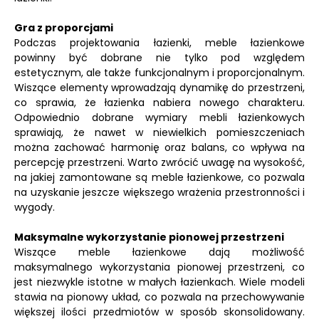
Gra z proporcjami
Podczas projektowania łazienki, meble łazienkowe
powinny być dobrane nie tylko pod względem
estetycznym, ale także funkcjonalnym i proporcjonalnym.
Wiszące elementy wprowadzają dynamikę do przestrzeni,
co sprawia, że łazienka nabiera nowego charakteru.
Odpowiednio dobrane wymiary mebli łazienkowych
sprawiają, że nawet w niewielkich pomieszczeniach
można zachować harmonię oraz balans, co wpływa na
percepcję przestrzeni. Warto zwrócić uwagę na wysokość,
na jakiej zamontowane są meble łazienkowe, co pozwala
na uzyskanie jeszcze większego wrażenia przestronności i
wygody.
Maksymalne wykorzystanie pionowej przestrzeni
Wiszące meble łazienkowe dają możliwość
maksymalnego wykorzystania pionowej przestrzeni, co
jest niezwykle istotne w małych łazienkach. Wiele modeli
stawia na pionowy układ, co pozwala na przechowywanie
większej ilości przedmiotów w sposób skonsolidowany.