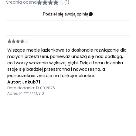
Średnia ocena
(1)
Podziel się swoją opinią
Wiszące meble łazienkowe to doskonałe rozwiązanie dla
małych przestrzeni, ponieważ unoszą się nad podłogą,
co tworzy wrażenie większej głębi. Dzięki temu łazienka
staje się bardziej przestronna i nowoczesna, a
jednocześnie zyskuje na funkcjonalności.
Autor: Jakub71
Data dodania: 13.09.2025
Adres IP: ***.***.53.0