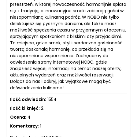
przestrzeń, w której nowoczesność harmonijnie splata
się z tradycją, a innowacyjne smaki zabierają gości w
niezapomnianą kulinarną podróż. W NOBO nie tylko
delektujesz się pysznymi daniami, ale także masz
możliwość spędzenia czasu w przyjemnym otoczeniu,
sprzyjającym spotkaniom z bliskimi czy przyjaciółmi.
To miejsce, gdzie smak, styl i serdeczna gościnność
tworzą doskonałą harmonię, co przekłada się na
niezapomniane wspomnienia. Zachęcamy do
odwiedzenia strony internetowej NOBO, gdzie
znajdziesz więcej informacji na temat naszej oferty,
aktualnych wydarzeń oraz możliwości rezerwacji.
Dołącz do nas i odkryj, jak wyjątkowe mogą być
doświadczenia kulinarne!
Ilość odwiedzin:
1554
Ilość kliknięć:
2
Ocena:
4
Komentarzy:
1