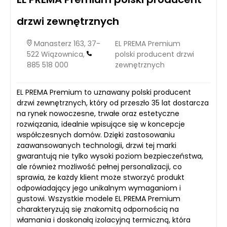
drzwi zewnętrznych
Manasterz 163, 37-
EL PREMA Premium
522 Wiązownica,
polski producent drzwi
885 518 000
zewnętrznych
EL PREMA Premium to uznawany polski producent
drzwi zewnętrznych, który od przeszło 35 lat dostarcza
na rynek nowoczesne, trwałe oraz estetyczne
rozwiązania, idealnie wpisujące się w koncepcje
współczesnych domów. Dzięki zastosowaniu
zaawansowanych technologii, drzwi tej marki
gwarantują nie tylko wysoki poziom bezpieczeństwa,
ale również możliwość pełnej personalizacji, co
sprawia, że każdy klient może stworzyć produkt
odpowiadający jego unikalnym wymaganiom i
gustowi. Wszystkie modele EL PREMA Premium
charakteryzują się znakomitą odpornością na
włamania i doskonałą izolacyjną termiczną, która