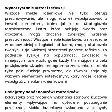
Wykorzystanie luster i refleksji
Wiszące meble łazienkowe nie tylko oferują
przechowywanie, ale mogą również współpracować z
innymi elementami, takimi jak lustra. Strategicznie
rozmieszczone lustra, które odbijają światło oraz
otoczenie, mogą znacznie zwiększyć wrażenie
przestronności. Wiszące meble łazienkowe, umieszczone
w odpowiedniej odległości od lustra, mogą skutecznie
tworzyć iluzję większej przestrzeni poprzez refleksje. To
podejście zyskuje na popularności, zwłaszcza w
mniejszych łazienkach, gdzie każdy trik mający na celu
powiększenie wizualne ma ogromne znaczenie. Lustro nie
tylko pełni funkcję praktyczną, ale również staje się
ważnym elementem estetycznym, który może idealnie
współgrać z meblami łazienkowymi.
Umiejętny dobór kolorów i materiałów
Kolorystyka oraz materiały wykonania stanowią kluczowe
elementy wpływające na optyczne postrzeganie
przestrzeni. Meble łazienkowe wykonane z jasnych,