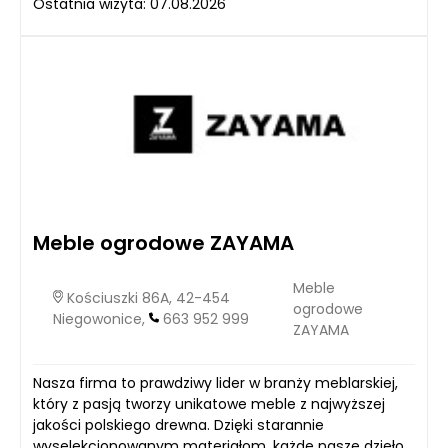
Ostatnia wizyta: 07.08.2026
Meble ogrodowe ZAYAMA
Meble
Kościuszki 86A, 42-454
ogrodowe
Niegowonice,
663 952 999
ZAYAMA
Nasza firma to prawdziwy lider w branży meblarskiej,
który z pasją tworzy unikatowe meble z najwyższej
jakości polskiego drewna. Dzięki starannie
wyselekcjonowanym materiałom, każde nasze dzieło