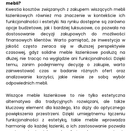
mebli?
Kwestia kosztów związanych z zakupem wiszących mebli
łazienkowych również ma znaczenie w kontekście ich
funkcjonalności i estetyki. Na rynku dostępne są zarówno
opcje budżetowe, jak i bardziej luksusowe, co pozwala na
dostosowanie decyzji zakupowych do możliwości
finansowych klientów. Warto pamiętać, że inwestycja w
jakość często zwraca się w dłuższej perspektywie
czasowej, gdyż solidne meble łazienkowe posłużą na
dłużej, nie tracąc na wyglądzie ani funkcjonalności. Dzięki
temu, zanim podejmiemy decyzję o zakupie, warto
zainwestować czas w badanie różnych ofert oraz
analizowanie korzyści, jakie niesie ze sobą wybór
odpowiednich mebli.
Wiszące meble łazienkowe to nie tylko estetyczna
alternatywa dla tradycyjnych rozwiązani, ale także
kluczowy element dla każdego, kto dąży do optycznego
powiększenia przestrzeni. Dzięki umiejętnemu łączeniu
funkcjonalności z estetyką, takie meble wprowadza
harmonię do każdej łazienki, a ich zastosowanie pozwala