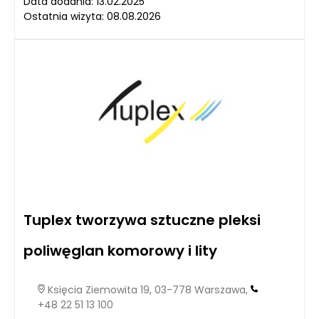
Data dodania: 13.02.2025
Ostatnia wizyta: 08.08.2026
Tuplex tworzywa sztuczne pleksi
poliwęglan komorowy i lity
Księcia Ziemowita 19, 03-778 Warszawa,
+48 22 51 13 100