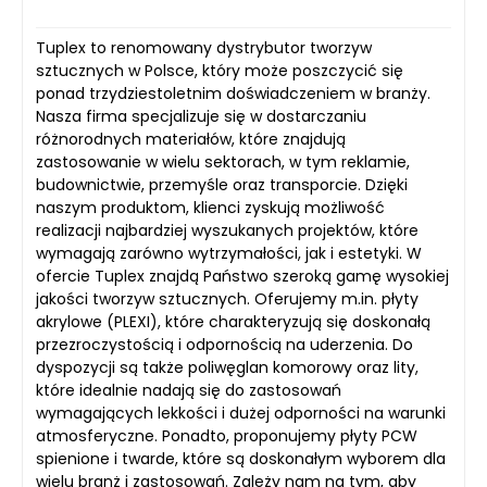
Tuplex to renomowany dystrybutor tworzyw
sztucznych w Polsce, który może poszczycić się
ponad trzydziestoletnim doświadczeniem w branży.
Nasza firma specjalizuje się w dostarczaniu
różnorodnych materiałów, które znajdują
zastosowanie w wielu sektorach, w tym reklamie,
budownictwie, przemyśle oraz transporcie. Dzięki
naszym produktom, klienci zyskują możliwość
realizacji najbardziej wyszukanych projektów, które
wymagają zarówno wytrzymałości, jak i estetyki. W
ofercie Tuplex znajdą Państwo szeroką gamę wysokiej
jakości tworzyw sztucznych. Oferujemy m.in. płyty
akrylowe (PLEXI), które charakteryzują się doskonałą
przezroczystością i odpornością na uderzenia. Do
dyspozycji są także poliwęglan komorowy oraz lity,
które idealnie nadają się do zastosowań
wymagających lekkości i dużej odporności na warunki
atmosferyczne. Ponadto, proponujemy płyty PCW
spienione i twarde, które są doskonałym wyborem dla
wielu branż i zastosowań. Zależy nam na tym, aby