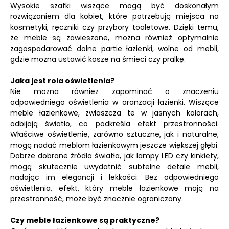
Wysokie szafki wiszące mogą być doskonałym
rozwiązaniem dla kobiet, które potrzebują miejsca na
kosmetyki, ręczniki czy przybory toaletowe. Dzięki temu,
że meble są zawieszone, można również optymalnie
zagospodarować dolne partie łazienki, wolne od mebli,
gdzie można ustawić kosze na śmieci czy pralkę.
Jaka jest rola oświetlenia?
Nie można również zapominać o znaczeniu
odpowiedniego oświetlenia w aranżacji łazienki. Wiszące
meble łazienkowe, zwłaszcza te w jasnych kolorach,
odbijają światło, co podkreśla efekt przestronności.
Właściwe oświetlenie, zarówno sztuczne, jak i naturalne,
mogą nadać meblom łazienkowym jeszcze większej głębi.
Dobrze dobrane źródła światła, jak lampy LED czy kinkiety,
mogą skutecznie uwydatnić subtelne detale mebli,
nadając im elegancji i lekkości. Bez odpowiedniego
oświetlenia, efekt, który meble łazienkowe mają na
przestronność, może być znacznie ograniczony.
Czy meble łazienkowe są praktyczne?