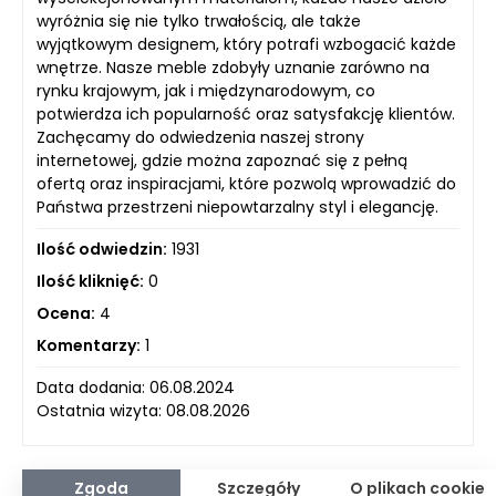
wyróżnia się nie tylko trwałością, ale także
wyjątkowym designem, który potrafi wzbogacić każde
wnętrze. Nasze meble zdobyły uznanie zarówno na
rynku krajowym, jak i międzynarodowym, co
potwierdza ich popularność oraz satysfakcję klientów.
Zachęcamy do odwiedzenia naszej strony
internetowej, gdzie można zapoznać się z pełną
ofertą oraz inspiracjami, które pozwolą wprowadzić do
Państwa przestrzeni niepowtarzalny styl i elegancję.
Ilość odwiedzin:
1931
Ilość kliknięć:
0
Ocena:
4
Komentarzy:
1
Data dodania: 06.08.2024
Ostatnia wizyta: 08.08.2026
Zgoda
Szczegóły
O plikach cookie