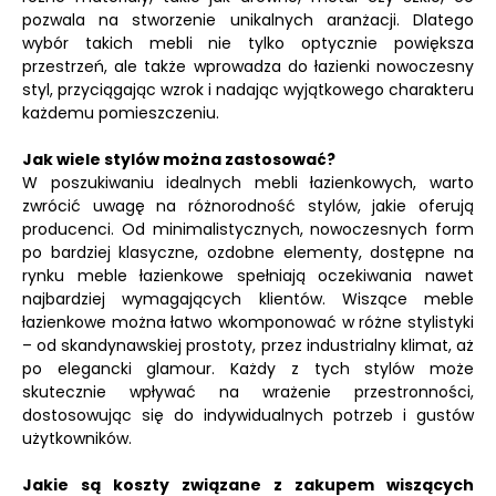
pozwala na stworzenie unikalnych aranżacji. Dlatego
wybór takich mebli nie tylko optycznie powiększa
przestrzeń, ale także wprowadza do łazienki nowoczesny
styl, przyciągając wzrok i nadając wyjątkowego charakteru
każdemu pomieszczeniu.
Jak wiele stylów można zastosować?
W poszukiwaniu idealnych mebli łazienkowych, warto
zwrócić uwagę na różnorodność stylów, jakie oferują
producenci. Od minimalistycznych, nowoczesnych form
po bardziej klasyczne, ozdobne elementy, dostępne na
rynku meble łazienkowe spełniają oczekiwania nawet
najbardziej wymagających klientów. Wiszące meble
łazienkowe można łatwo wkomponować w różne stylistyki
– od skandynawskiej prostoty, przez industrialny klimat, aż
po elegancki glamour. Każdy z tych stylów może
skutecznie wpływać na wrażenie przestronności,
dostosowując się do indywidualnych potrzeb i gustów
użytkowników.
Jakie są koszty związane z zakupem wiszących