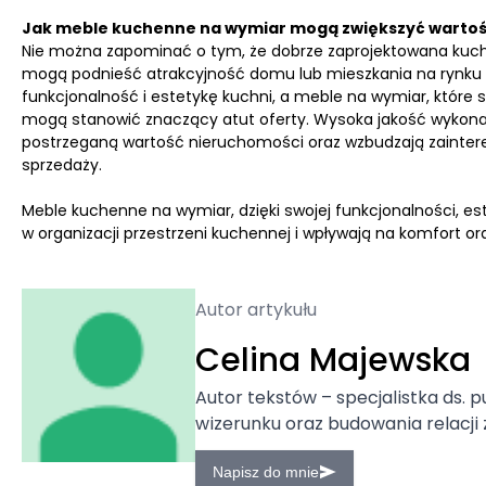
Jak meble kuchenne na wymiar mogą zwiększyć warto
Nie można zapominać o tym, że dobrze zaprojektowana kuc
mogą podnieść atrakcyjność domu lub mieszkania na rynku 
funkcjonalność i estetykę kuchni, a meble na wymiar, które 
mogą stanowić znaczący atut oferty. Wysoka jakość wykona
postrzeganą wartość nieruchomości oraz wzbudzają zainter
sprzedaży.
Meble kuchenne na wymiar, dzięki swojej funkcjonalności, es
w organizacji przestrzeni kuchennej i wpływają na komfort o
Autor artykułu
Celina Majewska
Autor tekstów – specjalistka ds. p
wizerunku oraz budowania relacji 
Napisz do mnie