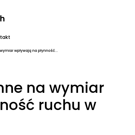
ch
takt
wymiar wpływają na płynność...
nne na wymiar
ność ruchu w