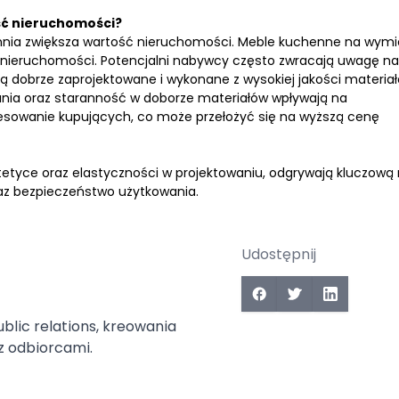
ść nieruchomości?
hnia zwiększa wartość nieruchomości. Meble kuchenne na wymi
nieruchomości. Potencjalni nabywcy często zwracają uwagę na
są dobrze zaprojektowane i wykonane z wysokiej jakości materiał
nia oraz staranność w doborze materiałów wpływają na
esowanie kupujących, co może przełożyć się na wyższą cenę
tetyce oraz elastyczności w projektowaniu, odgrywają kluczową 
raz bezpieczeństwo użytkowania.
Udostępnij
ublic relations, kreowania
z odbiorcami.