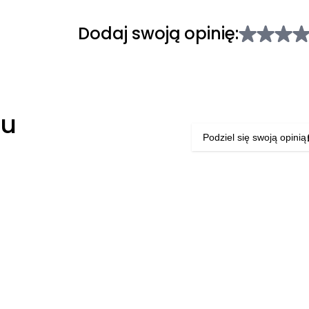
Dodaj swoją opinię:
łu
Podziel się swoją opinią