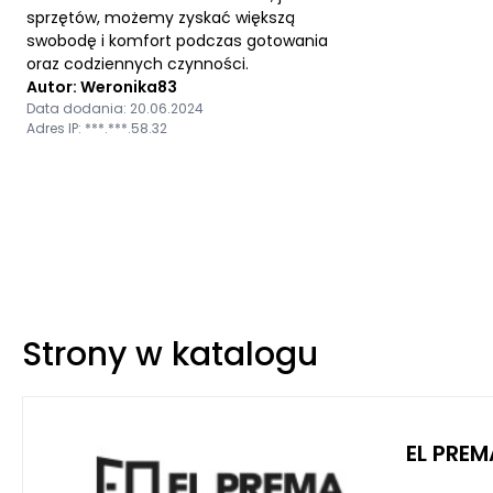
sprzętów, możemy zyskać większą
swobodę i komfort podczas gotowania
oraz codziennych czynności.
Autor: Weronika83
Data dodania: 20.06.2024
Adres IP: ***.***.58.32
Strony w katalogu
EL PREM