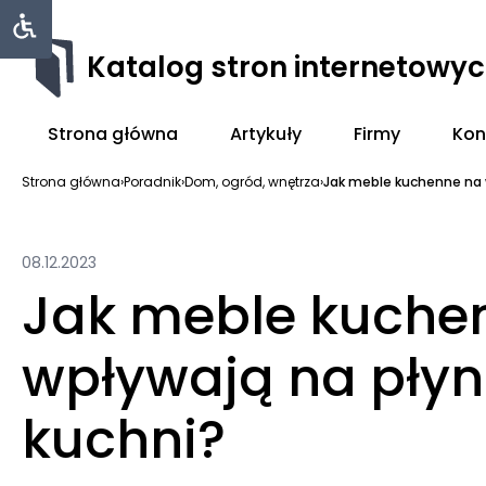
Katalog stron internetowy
Strona główna
Artykuły
Firmy
Kon
Strona główna
›
Poradnik
›
Dom, ogród, wnętrza
›
Jak meble kuchenne na 
08.12.2023
Jak meble kuche
wpływają na płyn
kuchni?