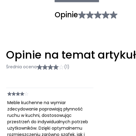
Opinie
Opinie na temat artyku
Średnia ocena
(1)
Meble kuchenne na wymiar
zdecydowanie poprawiają płynność
ruchu w kuchni, dostosowując
przestrzeń do indywidualnych potrzeb
użytkowników. Dzięki optymalnemu
rozmieszczeniu zarówno szafek, jak i