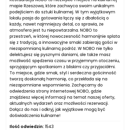
mapie Rzeszowa, które zachwyca swoim unikalnym
podejściem do sztuki kulinarnej. W tym wyjątkowym
lokalu pasja do gotowania łączy się z dbałością o
każdy, nawet najmniejszy detal, co sprawia, że
atmosfera jest tu niepowtarzalna. NOBO to
przestrzeń, w której nowoczesność harmonijnie splata
się z tradycją, a innowacyjne smaki zabierają gości w
niezapomnianą kulinarną podróż. W NOBO nie tylko
delektujesz się pysznymi daniami, ale także masz
możliwość spędzenia czasu w przyjemnym otoczeniu,
sprzyjającym spotkaniom z bliskimi czy przyjaciółmi.
To miejsce, gdzie smak, styl i serdeczna gościnność
tworzą doskonałą harmonię, co przekłada się na
niezapomniane wspomnienia. Zachęcamy do
odwiedzenia strony internetowej NOBO, gdzie
znajdziesz więcej informacji na temat naszej oferty,
aktualnych wydarzeń oraz możliwości rezerwacji.
Dołącz do nas i odkryj, jak wyjątkowe mogą być
doświadczenia kulinarne!
Ilość odwiedzin:
1543