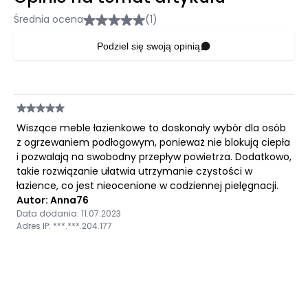
Średnia ocena
(1)
Podziel się swoją opinią
Wiszące meble łazienkowe to doskonały wybór dla osób
z ogrzewaniem podłogowym, ponieważ nie blokują ciepła
i pozwalają na swobodny przepływ powietrza. Dodatkowo,
takie rozwiązanie ułatwia utrzymanie czystości w
łazience, co jest nieocenione w codziennej pielęgnacji.
Autor: Anna76
Data dodania: 11.07.2023
Adres IP: ***.***.204.177