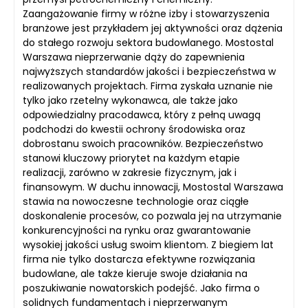
Zaangażowanie firmy w różne izby i stowarzyszenia
branżowe jest przykładem jej aktywności oraz dążenia
do stałego rozwoju sektora budowlanego. Mostostal
Warszawa nieprzerwanie dąży do zapewnienia
najwyższych standardów jakości i bezpieczeństwa w
realizowanych projektach. Firma zyskała uznanie nie
tylko jako rzetelny wykonawca, ale także jako
odpowiedzialny pracodawca, który z pełną uwagą
podchodzi do kwestii ochrony środowiska oraz
dobrostanu swoich pracowników. Bezpieczeństwo
stanowi kluczowy priorytet na każdym etapie
realizacji, zarówno w zakresie fizycznym, jak i
finansowym. W duchu innowacji, Mostostal Warszawa
stawia na nowoczesne technologie oraz ciągłe
doskonalenie procesów, co pozwala jej na utrzymanie
konkurencyjności na rynku oraz gwarantowanie
wysokiej jakości usług swoim klientom. Z biegiem lat
firma nie tylko dostarcza efektywne rozwiązania
budowlane, ale także kieruje swoje działania na
poszukiwanie nowatorskich podejść. Jako firma o
solidnych fundamentach i nieprzerwanym