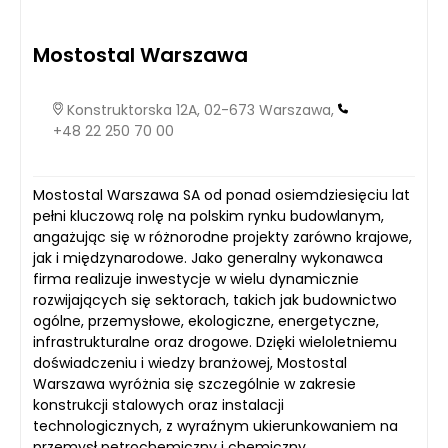
Mostostal Warszawa
Konstruktorska 12A, 02-673 Warszawa,
+48 22 250 70 00
Mostostal Warszawa SA od ponad osiemdziesięciu lat
pełni kluczową rolę na polskim rynku budowlanym,
angażując się w różnorodne projekty zarówno krajowe,
jak i międzynarodowe. Jako generalny wykonawca
firma realizuje inwestycje w wielu dynamicznie
rozwijających się sektorach, takich jak budownictwo
ogólne, przemysłowe, ekologiczne, energetyczne,
infrastrukturalne oraz drogowe. Dzięki wieloletniemu
doświadczeniu i wiedzy branżowej, Mostostal
Warszawa wyróżnia się szczególnie w zakresie
konstrukcji stalowych oraz instalacji
technologicznych, z wyraźnym ukierunkowaniem na
przemysł petrochemiczny i chemiczny.