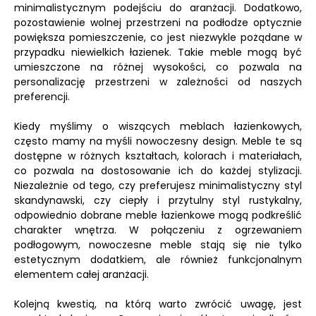
minimalistycznym podejściu do aranżacji. Dodatkowo,
pozostawienie wolnej przestrzeni na podłodze optycznie
powiększa pomieszczenie, co jest niezwykle pożądane w
przypadku niewielkich łazienek. Takie meble mogą być
umieszczone na różnej wysokości, co pozwala na
personalizację przestrzeni w zależności od naszych
preferencji.
Kiedy myślimy o wiszących meblach łazienkowych,
często mamy na myśli nowoczesny design. Meble te są
dostępne w różnych kształtach, kolorach i materiałach,
co pozwala na dostosowanie ich do każdej stylizacji.
Niezależnie od tego, czy preferujesz minimalistyczny styl
skandynawski, czy ciepły i przytulny styl rustykalny,
odpowiednio dobrane meble łazienkowe mogą podkreślić
charakter wnętrza. W połączeniu z ogrzewaniem
podłogowym, nowoczesne meble stają się nie tylko
estetycznym dodatkiem, ale również funkcjonalnym
elementem całej aranżacji.
Kolejną kwestią, na którą warto zwrócić uwagę, jest