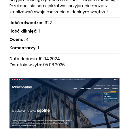
Przekonaj się sam, jak łatwo i przyjemnie możesz
zrealizować swoje marzenia o idealnym wnętrzu!
Ilość odwiedzin:
922
Ilość kliknięć:
1
Ocena:
4
Komentarzy:
1
Data dodania: 10.04.2024
Ostatnia wizyta: 05.08.2026