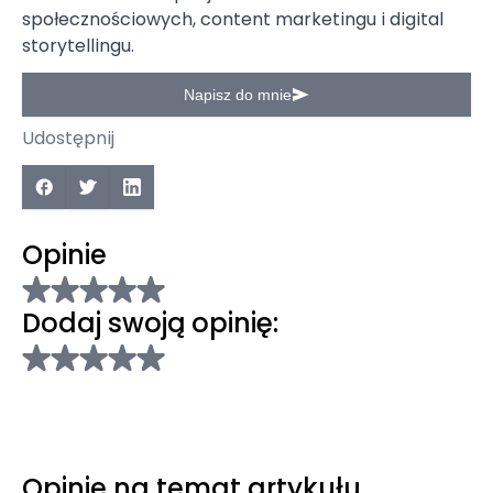
społecznościowych, content marketingu i digital
storytellingu.
Napisz do mnie
Udostępnij
Opinie
Dodaj swoją opinię:
Opinie na temat artykułu