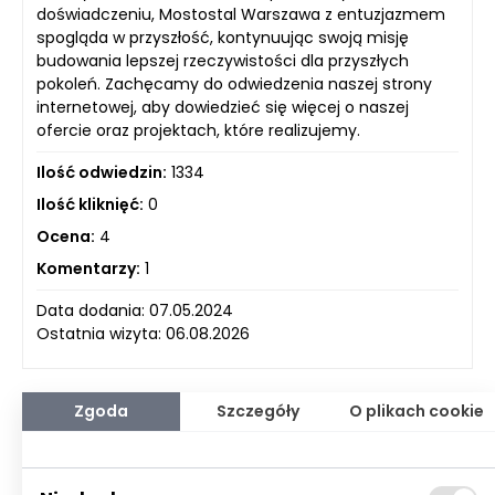
doświadczeniu, Mostostal Warszawa z entuzjazmem
spogląda w przyszłość, kontynuując swoją misję
budowania lepszej rzeczywistości dla przyszłych
pokoleń. Zachęcamy do odwiedzenia naszej strony
internetowej, aby dowiedzieć się więcej o naszej
ofercie oraz projektach, które realizujemy.
Ilość odwiedzin:
1334
Ilość kliknięć:
0
Ocena:
4
Komentarzy:
1
Data dodania: 07.05.2024
Ostatnia wizyta: 06.08.2026
Zgoda
Szczegóły
O plikach cookie