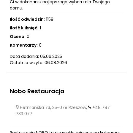
Ci w dokonaniu najlepszego wyboru dla Twojego
domu.
Ilość odwiedzin:
1159
Ilość kliknięć:
1
Ocena:
0
Komentarzy:
0
Data dodania: 05.06.2025
Ostatnia wizyta: 06.08.2026
Nobo Restauracja
Hetmańska 73, 35-078 Rzeszów,
+48 787
733 077
Restauracja NOBO to niezwykłe miejsce na kulinarnej