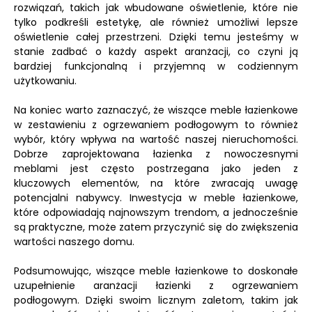
rozwiązań, takich jak wbudowane oświetlenie, które nie
tylko podkreśli estetykę, ale również umożliwi lepsze
oświetlenie całej przestrzeni. Dzięki temu jesteśmy w
stanie zadbać o każdy aspekt aranżacji, co czyni ją
bardziej funkcjonalną i przyjemną w codziennym
użytkowaniu.
Na koniec warto zaznaczyć, że wiszące meble łazienkowe
w zestawieniu z ogrzewaniem podłogowym to również
wybór, który wpływa na wartość naszej nieruchomości.
Dobrze zaprojektowana łazienka z nowoczesnymi
meblami jest często postrzegana jako jeden z
kluczowych elementów, na które zwracają uwagę
potencjalni nabywcy. Inwestycja w meble łazienkowe,
które odpowiadają najnowszym trendom, a jednocześnie
są praktyczne, może zatem przyczynić się do zwiększenia
wartości naszego domu.
Podsumowując, wiszące meble łazienkowe to doskonałe
uzupełnienie aranżacji łazienki z ogrzewaniem
podłogowym. Dzięki swoim licznym zaletom, takim jak