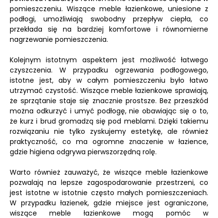
pomieszczeniu. Wiszące meble łazienkowe, uniesione z
podłogi, umożliwiają swobodny przepływ ciepła, co
przekłada się na bardziej komfortowe i równomierne
nagrzewanie pomieszczenia.
Kolejnym istotnym aspektem jest możliwość łatwego
czyszczenia. W przypadku ogrzewania podłogowego,
istotne jest, aby w całym pomieszczeniu było łatwo
utrzymać czystość. Wiszące meble łazienkowe sprawiają,
że sprzątanie staje się znacznie prostsze. Bez przeszkód
można odkurzyć i umyć podłogę, nie obawiając się o to,
że kurz i brud gromadzą się pod meblami. Dzięki takiemu
rozwiązaniu nie tylko zyskujemy estetykę, ale również
praktyczność, co ma ogromne znaczenie w łazience,
gdzie higiena odgrywa pierwszorzędną rolę.
Warto również zauważyć, że wiszące meble łazienkowe
pozwalają na lepsze zagospodarowanie przestrzeni, co
jest istotne w istotnie często małych pomieszczeniach.
W przypadku łazienek, gdzie miejsce jest ograniczone,
wiszące meble łazienkowe mogą pomóc w