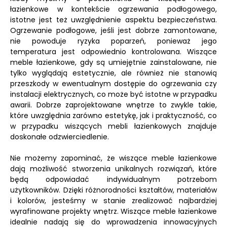
łazienkowe w kontekście ogrzewania podłogowego,
istotne jest też uwzględnienie aspektu bezpieczeństwa.
Ogrzewanie podłogowe, jeśli jest dobrze zamontowane,
nie powoduje ryzyka poparzeń, ponieważ jego
temperatura jest odpowiednio kontrolowana. Wiszące
meble łazienkowe, gdy są umiejętnie zainstalowane, nie
tylko wyglądają estetycznie, ale również nie stanowią
przeszkody w ewentualnym dostępie do ogrzewania czy
instalacji elektrycznych, co może być istotne w przypadku
awarii. Dobrze zaprojektowane wnętrze to zwykle takie,
które uwzględnia zarówno estetykę, jak i praktyczność, co
w przypadku wiszących mebli łazienkowych znajduje
doskonałe odzwierciedlenie.
Nie możemy zapominać, że wiszące meble łazienkowe
dają możliwość stworzenia unikalnych rozwiązań, które
będą odpowiadać indywidualnym potrzebom
użytkowników. Dzięki różnorodności kształtów, materiałów
i kolorów, jesteśmy w stanie zrealizować najbardziej
wyrafinowane projekty wnętrz. Wiszące meble łazienkowe
idealnie nadają się do wprowadzenia innowacyjnych