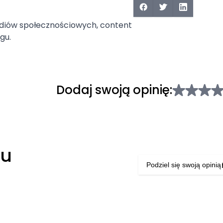
ediów społecznościowych, content
gu.
Dodaj swoją opinię:
łu
Podziel się swoją opinią