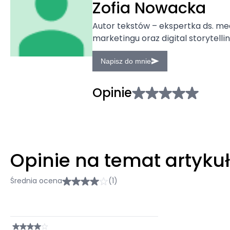
Zofia Nowacka
Autor tekstów – ekspertka ds. m
marketingu oraz digital storytellin
Napisz do mnie
Opinie
Opinie na temat artyku
Średnia ocena
(1)