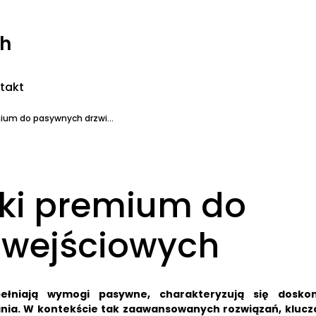
ch
takt
mium do pasywnych drzwi...
tki premium do
 wejściowych
pełniają wymogi pasywne, charakteryzują się dosko
nia.
W kontekście tak zaawansowanych rozwiązań, kluc