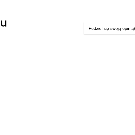
łu
Podziel się swoją opinią