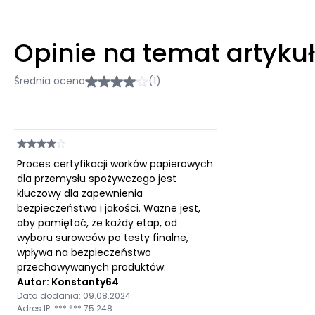
Opinie na temat artyku
Średnia ocena
(1)
Proces certyfikacji worków papierowych
dla przemysłu spożywczego jest
kluczowy dla zapewnienia
bezpieczeństwa i jakości. Ważne jest,
aby pamiętać, że każdy etap, od
wyboru surowców po testy finalne,
wpływa na bezpieczeństwo
przechowywanych produktów.
Autor: Konstanty64
Data dodania: 09.08.2024
Adres IP: ***.***.75.248