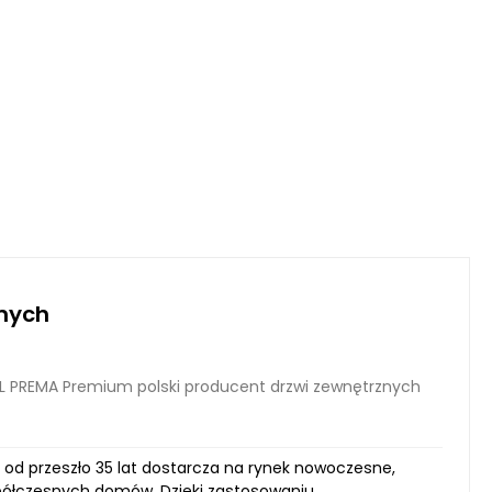
znych
L PREMA Premium polski producent drzwi zewnętrznych
 od przeszło 35 lat dostarcza na rynek nowoczesne,
współczesnych domów. Dzięki zastosowaniu