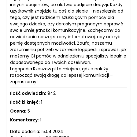
innych pacjentów, co ułatwia podjęcie decyzji. Każdy
użytkownik znajdzie tu coś dla siebie - niezależnie od
tego, czy jest rodzicem szukającym pomocy dla
swojego dziecka, czy dorosłym pragnącym poprawić
swoje umiejętności komunikacyjne. Zachęcamy do
odwiedzenia naszej strony internetowej, aby odkryć
pełnię dostępnych możliwości. Zaufaj naszemu
zrozumieniu potrzeb w zakresie logopedii i sprawdź, jak
możemy Ci pomóc w odnalezieniu specjalisty idealnie
dopasowanego do Twoich oczekiwań.
Logopedia.Rzeszow.pl to miejsce, gdzie należy
rozpocząć swoją drogę do lepszej komunikacji –
zapraszamy!
Ilość odwiedzin:
942
Ilość kliknięć:
1
Ocena:
5
Komentarzy:
1
Data dodania: 15.04.2024