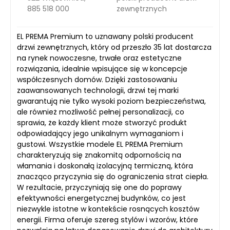
885 518 000
zewnętrznych
EL PREMA Premium to uznawany polski producent
drzwi zewnętrznych, który od przeszło 35 lat dostarcza
na rynek nowoczesne, trwałe oraz estetyczne
rozwiązania, idealnie wpisujące się w koncepcje
współczesnych domów. Dzięki zastosowaniu
zaawansowanych technologii, drzwi tej marki
gwarantują nie tylko wysoki poziom bezpieczeństwa,
ale również możliwość pełnej personalizacji, co
sprawia, że każdy klient może stworzyć produkt
odpowiadający jego unikalnym wymaganiom i
gustowi. Wszystkie modele EL PREMA Premium
charakteryzują się znakomitą odpornością na
włamania i doskonałą izolacyjną termiczną, która
znacząco przyczynia się do ograniczenia strat ciepła.
W rezultacie, przyczyniają się one do poprawy
efektywności energetycznej budynków, co jest
niezwykle istotne w kontekście rosnących kosztów
energii. Firma oferuje szereg stylów i wzorów, które