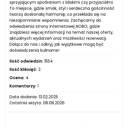
sprzyjającym spotkaniom z bliskimi czy przyjaciółmi.
To miejsce, gdzie smak, styl i serdeczna gościnność
tworzą doskonałą harmonię, co przekłada się na
niezapomniane wspomnienia. Zachęcamy do
odwiedzenia strony internetowej NOBO, gdzie
znajdziesz więcej informacji na temat naszej oferty,
aktualnych wydarzeń oraz możliwości rezerwacji.
Dołącz do nas i odkryj, jak wyjątkowe mogą być
doświadczenia kulinarne!
Ilość odwiedzin:
1554
Ilość kliknięć:
2
Ocena:
4
Komentarzy:
1
Data dodania: 13.02.2025
Ostatnia wizyta: 08.08.2026