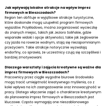
Jak wpływają lokalne atrakcje na wpływ imprez
firmowych w Bieszczadach?
Region ten obfituje w wyjątkowe atrakcje turystyczne,
które doskonale mogą uzupełnić program firmowych
wyjazdów. Przykładowo, można zorganizować wycieczkę
do znanych miejsc, takich jak Jezioro Solińskie, gdzie
wspaniałe widoki i opcje aktywności, takie jak żeglowanie
czy jazda na rowerze wodnym, stają się niezapomnianym
przeżyciem. Takie atrakcje notorycznie wyzwalają
endorfiny, co sprawia, że uczestnicy czują się szczęśliwsi i
bardziej zmotywowani.
Dlaczego warsztaty i zajęcia kreatywne są ważne dla
imprez firmowych w Bieszczadach?
Pracownicy przez ciągłe wygodne biurowe środowisko
mogą tracić umiejętność kreatywnego myślenia, co z
kolei wpływa na ich zaangażowanie oraz innowacyjność w
pracy. Dlatego włączenie zajęć o charakterze kreatywnym
do planowania imprez firmowych w Bieszczadach jest
kluczowe. Często wymagają one nieszablonowego