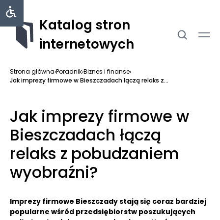
Katalog stron
internetowych
Strona główna
›
Poradnik
›
Biznes i finanse
›
Jak imprezy firmowe w Bieszczadach łączą relaks z...
Jak imprezy firmowe w
Bieszczadach łączą
relaks z pobudzaniem
wyobraźni?
Imprezy firmowe Bieszczady stają się coraz bardziej
popularne wśród przedsiębiorstw poszukujących