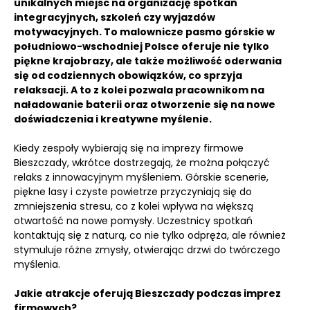
unikalnych miejsc na organizację spotkań
integracyjnych, szkoleń czy wyjazdów
motywacyjnych. To malownicze pasmo górskie w
południowo-wschodniej Polsce oferuje nie tylko
piękne krajobrazy, ale także możliwość oderwania
się od codziennych obowiązków, co sprzyja
relaksacji. A to z kolei pozwala pracownikom na
naładowanie baterii oraz otworzenie się na nowe
doświadczenia i kreatywne myślenie.
Kiedy zespoły wybierają się na imprezy firmowe
Bieszczady, wkrótce dostrzegają, że można połączyć
relaks z innowacyjnym myśleniem. Górskie scenerie,
piękne lasy i czyste powietrze przyczyniają się do
zmniejszenia stresu, co z kolei wpływa na większą
otwartość na nowe pomysły. Uczestnicy spotkań
kontaktują się z naturą, co nie tylko odpręża, ale również
stymuluje różne zmysły, otwierając drzwi do twórczego
myślenia.
Jakie atrakcje oferują Bieszczady podczas imprez
firmowych?