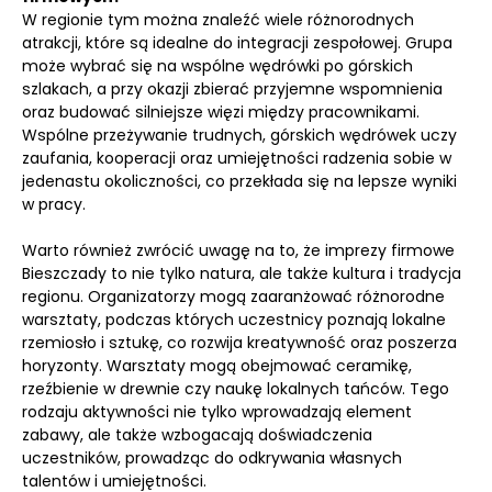
W regionie tym można znaleźć wiele różnorodnych
atrakcji, które są idealne do integracji zespołowej. Grupa
może wybrać się na wspólne wędrówki po górskich
szlakach, a przy okazji zbierać przyjemne wspomnienia
oraz budować silniejsze więzi między pracownikami.
Wspólne przeżywanie trudnych, górskich wędrówek uczy
zaufania, kooperacji oraz umiejętności radzenia sobie w
jedenastu okoliczności, co przekłada się na lepsze wyniki
w pracy.
Warto również zwrócić uwagę na to, że imprezy firmowe
Bieszczady to nie tylko natura, ale także kultura i tradycja
regionu. Organizatorzy mogą zaaranżować różnorodne
warsztaty, podczas których uczestnicy poznają lokalne
rzemiosło i sztukę, co rozwija kreatywność oraz poszerza
horyzonty. Warsztaty mogą obejmować ceramikę,
rzeźbienie w drewnie czy naukę lokalnych tańców. Tego
rodzaju aktywności nie tylko wprowadzają element
zabawy, ale także wzbogacają doświadczenia
uczestników, prowadząc do odkrywania własnych
talentów i umiejętności.