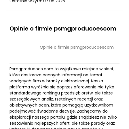
Ostatnia wizyta: 07.08.2026
Opinie o firmie psmgproducoescom
Opinie o firmie psmgproducoescom
Psmgproducoes.com to wyjątkowe miejsce w sieci,
które dostarcza cennych informacji na temat
wiodących firm w branży elektronicznej. Nasza
platforma wyróżnia się poprzez oferowanie nie tylko
standardowego rankingu przedsiębiorstw, ale także
szczegółowych analiz, rzetelnych recenzji oraz
obiektywnych ocen, które pomagają użytkownikom
podejmować świadome decyzje. Zachęcamy do
eksploracji naszego portalu, gdzie znajdziesz nie tylko
zestawienia najlepszych ofert, ale także porady oraz