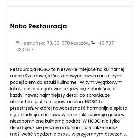
Nobo Restauracja
Hetmańska 73, 35-078 Rzeszów,
+48 787
733 077
Restauracja NOBO to niezwykłe miejsce na kulinarnej
mapie Rzeszowa, które zachwyca swoim unikalnym
podejściem do sztuki kulinarnej. W tym wyjątkowym
lokalu pasja do gotowania łączy się z dbałością o
każdy, nawet najmniejszy detal, co sprawia, że
atmosfera jest tu niepowtarzalna. NOBO to
przestrzeń, w której nowoczesność harmonijnie splata
się z tradycją, a innowacyjne smaki zabierają gości w
niezapomnianą kulinarną podróż. W NOBO nie tylko
delektujesz się pysznymi daniami, ale także masz
możliwość spędzenia czasu w przyjemnym otoczeniu,