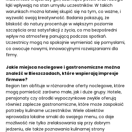
łąki wpływają na stan umysłu uczestników. W takich
warunkach można łatwiej skupić się na tym, co ważne, i
wyzwolić swoją kreatywność. Badania pokazują, że
bliskość do natury procentuje w większym poziomie
szczęścia oraz satysfakcji z życia, co ma bezpośredni
wpływ na atmosferę panującą podczas spotkań.
Uczestnicy mogą na spokojnie wymieniać się pomysłami,
co owocuje nowymi, innowacyjnymi rozwiązaniami dla
firmy.
Jakie miejsca noclegowe i gastronomiczne można
znaleźć w Bieszczadach, które wspierają impresje
firmowe?
Region ten obfituje w różnorodne oferty noclegowe, które
mogą pomieścić zarówno małe, jak i duże grupy. Hotele,
pensjonaty czy ośrodki wypoczynkowe zwykle oferują
również zaplecze gastronomiczne, które może zaspokoić
potrzeby kulinarne uczestników. Wiele obiektów
wprowadza lokalne smaki do swojego menu, co daje
możliwość nie tylko zrelaksowania się przy dobrym
jedzeniu, ale także poznawania kulinarnej strony