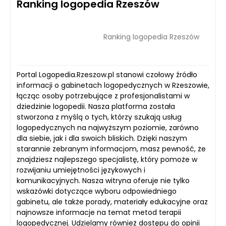
Ranking logopedia Rzeszów
Ranking logopedia Rzeszów
Portal Logopedia.Rzeszow.pl stanowi czołowy źródło
informacji o gabinetach logopedycznych w Rzeszowie,
łącząc osoby potrzebujące z profesjonalistami w
dziedzinie logopedii. Nasza platforma została
stworzona z myślą o tych, którzy szukają usług
logopedycznych na najwyższym poziomie, zarówno
dla siebie, jak i dla swoich bliskich. Dzięki naszym
starannie zebranym informacjom, masz pewność, że
znajdziesz najlepszego specjalistę, który pomoże w
rozwijaniu umiejętności językowych i
komunikacyjnych. Nasza witryna oferuje nie tylko
wskazówki dotyczące wyboru odpowiedniego
gabinetu, ale także porady, materiały edukacyjne oraz
najnowsze informacje na temat metod terapii
logopedycznej. Udzielamy również dostępu do opinii