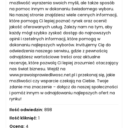
możliwość wyrażenia swoich myśli, ale także sposób
na pomoc innym w dokonaniu świadomego wyboru.
Na naszej stronie znajdziesz wiele cennych informacji,
które pomogą Ci lepiej poznać rynek oraz ocenić
jakość oferowanych usług. Zależy nam na tym, aby
każdy mógł szybko zyskać dostęp do najnowszych
opinii i rzetelnych informacji, które pomogą w
dokonaniu najlepszych wyborów. Invitujemy Cię do
odwiedzenia naszego serwisu, gdzie z pewnością
odnajdziesz wartościowe treści oraz aktualne
recenzje, które pozwolą Ci lepiej zrozumieć otaczający
nas świat biznesu. Wejdź na
www.prawoisprawiedliwosc.net.pl i przekonaj się, jakie
możliwości czy wsparcie czekają na Ciebie. Twoje
zdanie ma znaczenie – dołącz do naszej społeczności
i pomóż innym w odnajdowaniu najlepszych ofert na
rynku!
Ilość odwiedzin:
898
Ilość kliknięć:
1
Ocena:
4