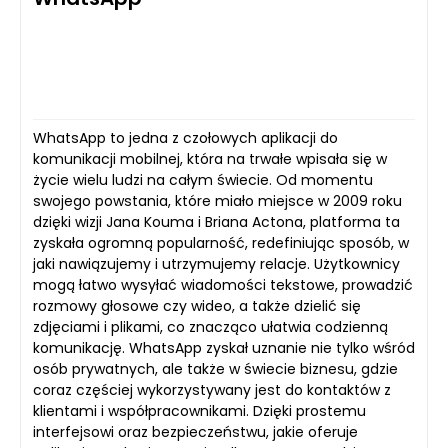
WhatsApp to jedna z czołowych aplikacji do
komunikacji mobilnej, która na trwałe wpisała się w
życie wielu ludzi na całym świecie. Od momentu
swojego powstania, które miało miejsce w 2009 roku
dzięki wizji Jana Kouma i Briana Actona, platforma ta
zyskała ogromną popularność, redefiniując sposób, w
jaki nawiązujemy i utrzymujemy relacje. Użytkownicy
mogą łatwo wysyłać wiadomości tekstowe, prowadzić
rozmowy głosowe czy wideo, a także dzielić się
zdjęciami i plikami, co znacząco ułatwia codzienną
komunikację. WhatsApp zyskał uznanie nie tylko wśród
osób prywatnych, ale także w świecie biznesu, gdzie
coraz częściej wykorzystywany jest do kontaktów z
klientami i współpracownikami. Dzięki prostemu
interfejsowi oraz bezpieczeństwu, jakie oferuje