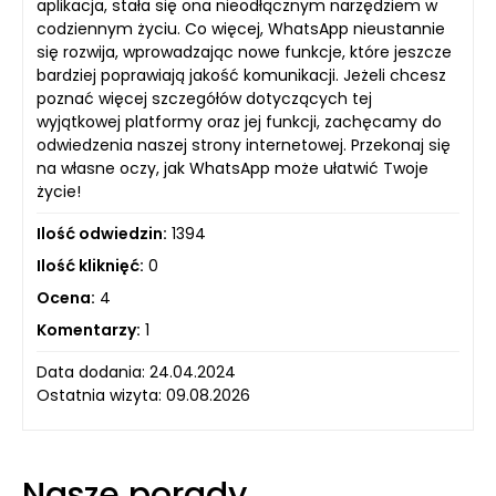
aplikacja, stała się ona nieodłącznym narzędziem w
codziennym życiu. Co więcej, WhatsApp nieustannie
się rozwija, wprowadzając nowe funkcje, które jeszcze
bardziej poprawiają jakość komunikacji. Jeżeli chcesz
poznać więcej szczegółów dotyczących tej
wyjątkowej platformy oraz jej funkcji, zachęcamy do
odwiedzenia naszej strony internetowej. Przekonaj się
na własne oczy, jak WhatsApp może ułatwić Twoje
życie!
Ilość odwiedzin:
1394
Ilość kliknięć:
0
Ocena:
4
Komentarzy:
1
Data dodania: 24.04.2024
Ostatnia wizyta: 09.08.2026
Nasze porady