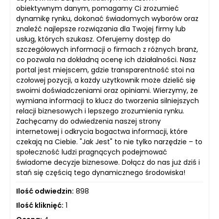
obiektywnym danym, pomagamy Ci zrozumieć
dynamikę rynku, dokonać świadomych wyborów oraz
znaleźć najlepsze rozwiązania dla Twojej firmy lub
usług, których szukasz. Oferujemy dostęp do
szczegółowych informacji o firmach z różnych branż,
co pozwala na dokładną ocenę ich działalności. Nasz
portal jest miejscem, gdzie transparentność stoi na
czołowej pozycji, a każdy użytkownik może dzielić się
swoimi doświadczeniami oraz opiniami. Wierzymy, że
wymiana informacji to klucz do tworzenia silniejszych
relacji biznesowych i lepszego zrozumienia rynku.
Zachęcamy do odwiedzenia naszej strony
internetowej i odkrycia bogactwa informacji, które
czekają na Ciebie. "Jak Jest" to nie tylko narzędzie – to
społeczność ludzi pragnących podejmować
świadome decyzje biznesowe. Dołącz do nas już dziś i
stań się częścią tego dynamicznego środowiska!
Ilość odwiedzin:
898
Ilość kliknięć:
1