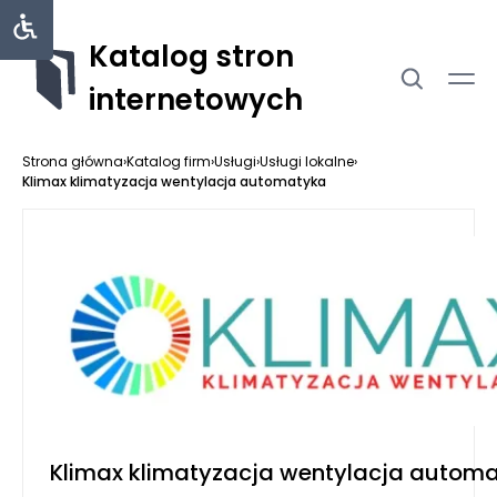
Katalog stron
internetowych
Strona główna
›
Katalog firm
›
Usługi
›
Usługi lokalne
›
Klimax klimatyzacja wentylacja automatyka
Klimax klimatyzacja wentylacja autom