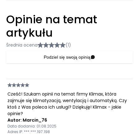
Opinie na temat
artykułu
Średnia ocena
(1)
Podziel się swoją opinią
Cześć! Szukam opinii na temat firmy Klimax, która
zajmuje się klimatyzacją, wentylacją i automatyką. Czy
ktoś z Was poleca ich usługi? Dziękuję! Klimax - jakie
opinie?
Autor: Marcin_76
Data dodania: 01.08.2025
Adres IP: ***.***.197.198