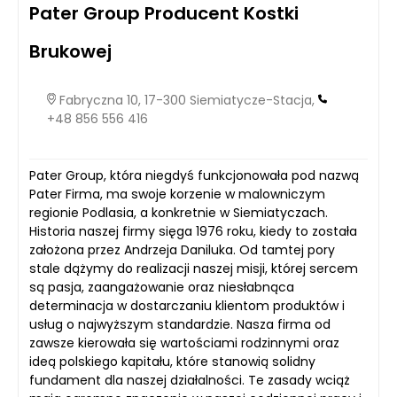
Pater Group Producent Kostki
Brukowej
Fabryczna 10, 17-300 Siemiatycze-Stacja,
+48 856 556 416
Pater Group, która niegdyś funkcjonowała pod nazwą
Pater Firma, ma swoje korzenie w malowniczym
regionie Podlasia, a konkretnie w Siemiatyczach.
Historia naszej firmy sięga 1976 roku, kiedy to została
założona przez Andrzeja Daniluka. Od tamtej pory
stale dążymy do realizacji naszej misji, której sercem
są pasja, zaangażowanie oraz niesłabnąca
determinacja w dostarczaniu klientom produktów i
usług o najwyższym standardzie. Nasza firma od
zawsze kierowała się wartościami rodzinnymi oraz
ideą polskiego kapitału, które stanowią solidny
fundament dla naszej działalności. Te zasady wciąż