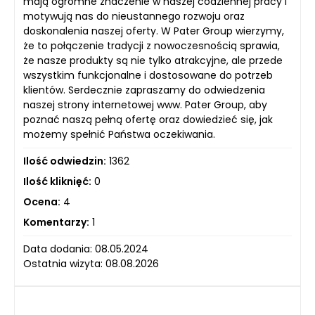
mają ogromne znaczenie w naszej codziennej pracy i
motywują nas do nieustannego rozwoju oraz
doskonalenia naszej oferty. W Pater Group wierzymy,
że to połączenie tradycji z nowoczesnością sprawia,
że nasze produkty są nie tylko atrakcyjne, ale przede
wszystkim funkcjonalne i dostosowane do potrzeb
klientów. Serdecznie zapraszamy do odwiedzenia
naszej strony internetowej www. Pater Group, aby
poznać naszą pełną ofertę oraz dowiedzieć się, jak
możemy spełnić Państwa oczekiwania.
Ilość odwiedzin:
1362
Ilość kliknięć:
0
Ocena:
4
Komentarzy:
1
Data dodania: 08.05.2024
Ostatnia wizyta: 08.08.2026