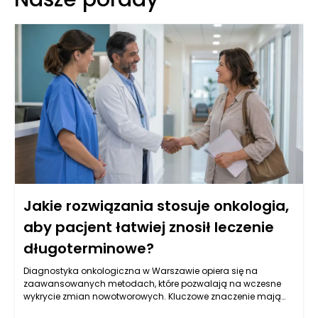
Jakie rozwiązania stosuje onkologia,
aby pacjent łatwiej znosił leczenie
długoterminowe?
Diagnostyka onkologiczna w Warszawie opiera się na
zaawansowanych metodach, które pozwalają na wczesne
wykrycie zmian nowotworowych. Kluczowe znaczenie mają
badania obrazowe, takie jak tomografia komputerowa,