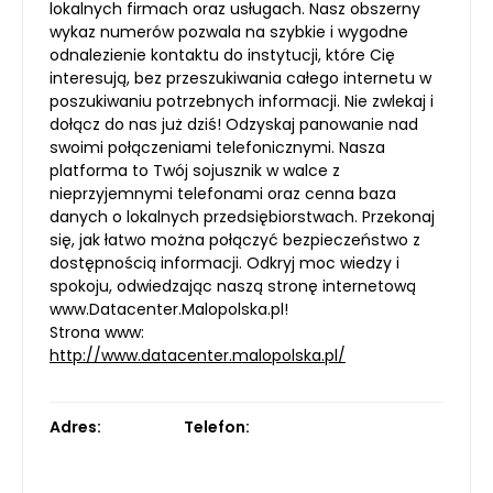
lokalnych firmach oraz usługach. Nasz obszerny
wykaz numerów pozwala na szybkie i wygodne
odnalezienie kontaktu do instytucji, które Cię
interesują, bez przeszukiwania całego internetu w
poszukiwaniu potrzebnych informacji. Nie zwlekaj i
dołącz do nas już dziś! Odzyskaj panowanie nad
swoimi połączeniami telefonicznymi. Nasza
platforma to Twój sojusznik w walce z
nieprzyjemnymi telefonami oraz cenna baza
danych o lokalnych przedsiębiorstwach. Przekonaj
się, jak łatwo można połączyć bezpieczeństwo z
dostępnością informacji. Odkryj moc wiedzy i
spokoju, odwiedzając naszą stronę internetową
www.Datacenter.Malopolska.pl!
Strona www:
http://www.datacenter.malopolska.pl/
Adres:
Telefon: