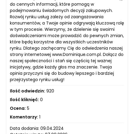
do cennych informacji, które pomogą w
podejmowaniu świadomych decyzji zakupowych.
Rozwój rynku usług zależy od zaangażowania
konsumentów, a Twoje opinie odgrywają kluczową rolę
w tym procesie. Wierzymy, że dzielenie się swoimi
doświadczeniami może prowadzić do pewnych zmian,
które będą korzystne dla wszystkich uczestników
rynku. Dlatego zachęcamy Cię do odwiedzenia naszej
strony internetowej www.Dominique.com.pl. Dołącz do
naszej społeczności i stań się częścią tej ważnej
inicjatywy, gdzie każdy głos ma znaczenie. Twoja
opinia przyczyni się do budowy lepszego i bardziej
przejrzystego rynku usług!
Ilość odwiedzin:
920
Ilość kliknięć:
0
Ocena:
5
Komentarzy:
1
Data dodania: 09.04.2024