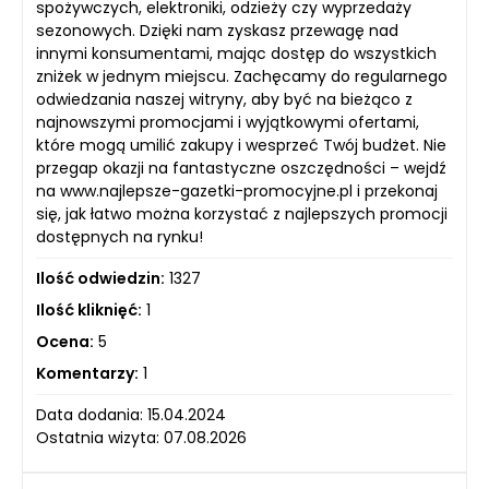
spożywczych, elektroniki, odzieży czy wyprzedaży
sezonowych. Dzięki nam zyskasz przewagę nad
innymi konsumentami, mając dostęp do wszystkich
zniżek w jednym miejscu. Zachęcamy do regularnego
odwiedzania naszej witryny, aby być na bieżąco z
najnowszymi promocjami i wyjątkowymi ofertami,
które mogą umilić zakupy i wesprzeć Twój budżet. Nie
przegap okazji na fantastyczne oszczędności – wejdź
na www.najlepsze-gazetki-promocyjne.pl i przekonaj
się, jak łatwo można korzystać z najlepszych promocji
dostępnych na rynku!
Ilość odwiedzin:
1327
Ilość kliknięć:
1
Ocena:
5
Komentarzy:
1
Data dodania: 15.04.2024
Ostatnia wizyta: 07.08.2026