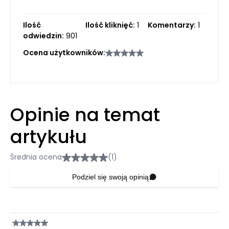
Ilość
Ilość kliknięć:
1
Komentarzy:
1
odwiedzin:
901
Ocena użytkowników:
Opinie na temat
artykułu
Średnia ocena
(1)
Podziel się swoją opinią