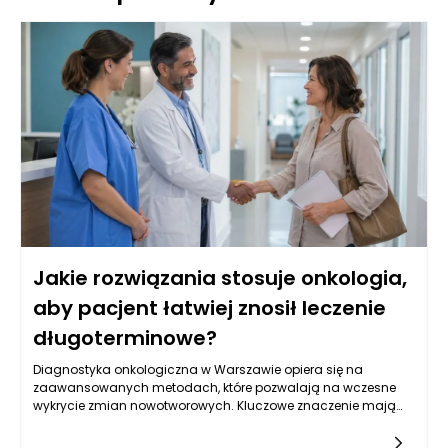
Jakie rozwiązania stosuje onkologia,
aby pacjent łatwiej znosił leczenie
długoterminowe?
Diagnostyka onkologiczna w Warszawie opiera się na
zaawansowanych metodach, które pozwalają na wczesne
wykrycie zmian nowotworowych. Kluczowe znaczenie mają
badania obrazowe, takie jak tomografia komputerowa,
rezonans magnetyczny oraz ultrasonografia, które