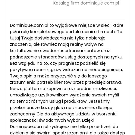
Katalog firm dominique com pl
Dominique.com.pl to wyjątkowe miejsce w sieci, które
pełni rolę kompleksowego portalu opinii o firmach. To
tutaj Twoje doświadczenia nie tylko nabierają
znaczenia, ale również mają realny wpływ na
kształtowanie świadomości konsumentów oraz
podnoszenie standardów usług dostępnych na rynku.
Bez względu na to, czy pragniesz podzielić się
pozytywną recenzją, czy wskazać na niedociągnięcia,
Twoja opinia może przyczynić się do lepszego
zrozumienia potrzeb klientów przez przedsiębiorstwa.
Nasza platforma zapewnia różnorodne możliwości,
umożliwiając użytkownikom wyrażenie swoich myśli
na temat różnych usług i produktów. Jesteśmy
przekonani, że każdy głos ma znaczenie, dlatego
zachęcamy Cię do aktywnego udziału w tworzeniu
społeczności świadomych wybór. Dzięki
Dominique.com.pl zyskujesz nie tylko przestrzeń do
dzielenia się swoimi spostrzeżeniami, ale także dostęp