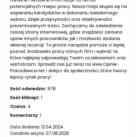
rzetelne i aktualne informacje na temat
potencjalnych miejsc pracy. Nasza misja skupia się na
wspieraniu kandydatów w dokonaniu świadomego
wyboru, dzięki przejrzystości oraz obiektywności
prezentowanych treści. Zachęcamy do odwiedzenia
naszej strony internetowej, gdzie znajdziesz zarówno
opinie innych pracowników, jak i możliwość dodania
własnej recenzji. To proste narzędzie pomoże ci lepiej
poznać środowisko pracy różnych firm i wybrać te,
które najlepiej odpowiadają Twoim oczekiwaniom oraz
wartościom. Sprawdź nas już teraz na www.Opinie-
Pracodawca.net i dołącz do społeczności, która tworzy
lepszy rynek pracy!
Ilość odwiedzin:
978
Ilość kliknięć:
1
Ocena:
4
Komentarzy:
1
Data dodania: 12.04.2024
Ostatnia wizyta: 07.08.2026