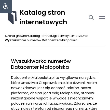
Katalog stron
internetowych
Strona główna
›
Katalog firm
›
Usługi
›
Serwisy tematyczne
›
Wyszukiwarka numerów Datacenter Małopolska
Wyszukiwarka numerów
Datacenter Małopolska
Datacenter.Malopolska.pl to wyjątkowe narzędzie,
które umożliwia Ci sprawdzenie, kto dzwoni, zanim
nawet zdecydujesz się odebrać telefon. Nasza
platforma, obejmująca całą Małopolskę, stanowi
niezastąpione wsparcie w walce z niechcianymi
połączeniami oraz ich uciążliwością. Zdarza się, że
otrzymujesz telefon od nieznanego numeru, który