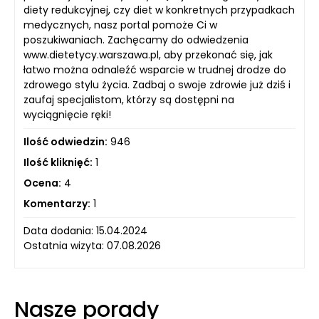
diety redukcyjnej, czy diet w konkretnych przypadkach
medycznych, nasz portal pomoże Ci w
poszukiwaniach. Zachęcamy do odwiedzenia
www.dietetycy.warszawa.pl, aby przekonać się, jak
łatwo można odnaleźć wsparcie w trudnej drodze do
zdrowego stylu życia. Zadbaj o swoje zdrowie już dziś i
zaufaj specjalistom, którzy są dostępni na
wyciągnięcie ręki!
Ilość odwiedzin:
946
Ilość kliknięć:
1
Ocena:
4
Komentarzy:
1
Data dodania: 15.04.2024
Ostatnia wizyta: 07.08.2026
Nasze porady