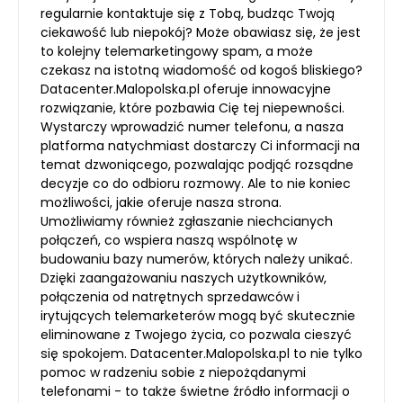
regularnie kontaktuje się z Tobą, budząc Twoją
ciekawość lub niepokój? Może obawiasz się, że jest
to kolejny telemarketingowy spam, a może
czekasz na istotną wiadomość od kogoś bliskiego?
Datacenter.Malopolska.pl oferuje innowacyjne
rozwiązanie, które pozbawia Cię tej niepewności.
Wystarczy wprowadzić numer telefonu, a nasza
platforma natychmiast dostarczy Ci informacji na
temat dzwoniącego, pozwalając podjąć rozsądne
decyzje co do odbioru rozmowy. Ale to nie koniec
możliwości, jakie oferuje nasza strona.
Umożliwiamy również zgłaszanie niechcianych
połączeń, co wspiera naszą wspólnotę w
budowaniu bazy numerów, których należy unikać.
Dzięki zaangażowaniu naszych użytkowników,
połączenia od natrętnych sprzedawców i
irytujących telemarketerów mogą być skutecznie
eliminowane z Twojego życia, co pozwala cieszyć
się spokojem. Datacenter.Malopolska.pl to nie tylko
pomoc w radzeniu sobie z niepożądanymi
telefonami - to także świetne źródło informacji o