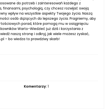
tosowane do potrzeb i zainteresowań każdego z
, finansami, psychologią, czy chcesz rozwijać swoją
ywny wpływ na wszystkie aspekty Twojego życia. Naszą
zności osób dążących do lepszego życia. Pragniemy, aby
artościowych porad, które pomogą mu w osiągnięciu
kowników Warto-Wiedzieć już dziś i korzystania z
edź naszą stronę i odkryj, jak wiele możesz zyskać,
pl – bo wiedza to prawdziwy skarb!
Komentarzy:
1