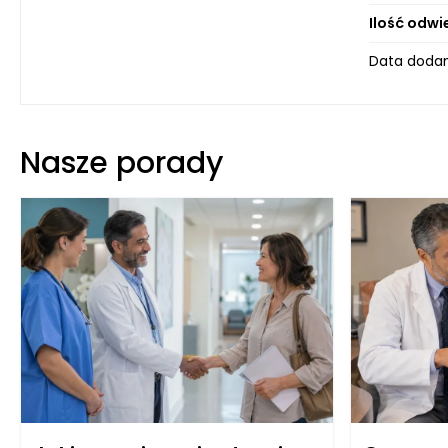
Ilość odwi
Data dodan
Nasze porady