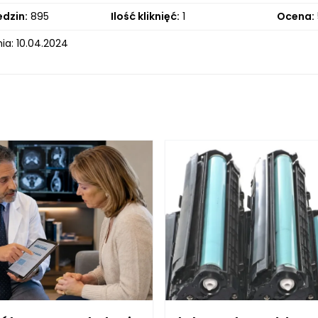
edzin:
895
Ilość kliknięć:
1
Ocena:
ia: 10.04.2024