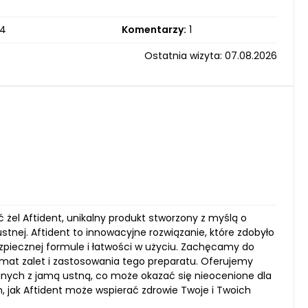
4
Komentarzy:
1
Ostatnia wizyta: 07.08.2026
żel Aftident, unikalny produkt stworzony z myślą o
stnej. Aftident to innowacyjne rozwiązanie, które zdobyło
bezpiecznej formule i łatwości w użyciu. Zachęcamy do
emat zalet i zastosowania tego preparatu. Oferujemy
nych z jamą ustną, co może okazać się nieocenione dla
, jak Aftident może wspierać zdrowie Twoje i Twoich