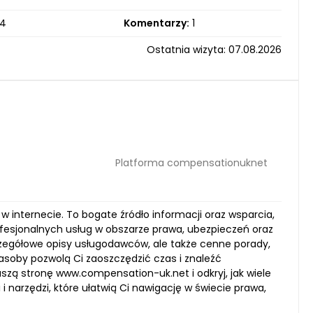
4
Komentarzy:
1
Ostatnia wizyta: 07.08.2026
Platforma compensationuknet
w internecie. To bogate źródło informacji oraz wsparcia,
fesjonalnych usług w obszarze prawa, ubezpieczeń oraz
szczegółowe opisy usługodawców, ale także cenne porady,
asoby pozwolą Ci zaoszczędzić czas i znaleźć
zą stronę www.compensation-uk.net i odkryj, jak wiele
narzędzi, które ułatwią Ci nawigację w świecie prawa,