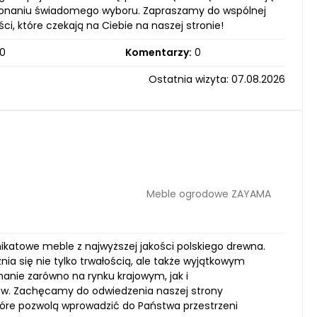
okonaniu świadomego wyboru. Zapraszamy do wspólnej
, które czekają na Ciebie na naszej stronie!
0
Komentarzy:
0
Ostatnia wizyta: 07.08.2026
Meble ogrodowe ZAYAMA
unikatowe meble z najwyższej jakości polskiego drewna.
a się nie tylko trwałością, ale także wyjątkowym
anie zarówno na rynku krajowym, jak i
ów. Zachęcamy do odwiedzenia naszej strony
które pozwolą wprowadzić do Państwa przestrzeni