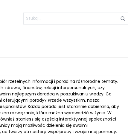
biór rzetelnych informacji i porad na różnorodne tematy.
zdrowia, finansów, relacji interpersonalnych, czy
 Twoim najlepszym doradcą w poszukiwaniu wiedzy. Co
i oferującymi porady? Przede wszystkim, nasza
esjonalistów. Każda porada jest starannie dobierana, aby
czne rozwiązania, które można wprowadzić w życie. W
 również staniesz się częścią interaktywnej społeczności
ownicy mają możliwość dzielenia się swoimi
, co tworzy atmosferę współpracy i wzajemnej pomocy.