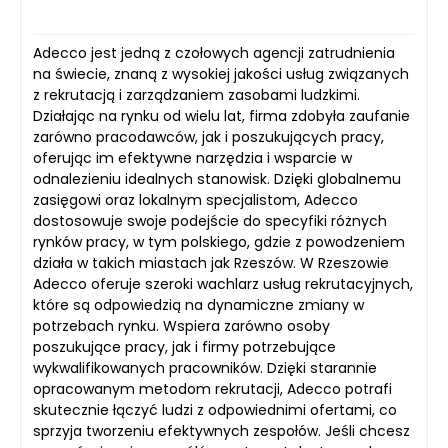
Adecco jest jedną z czołowych agencji zatrudnienia
na świecie, znaną z wysokiej jakości usług związanych
z rekrutacją i zarządzaniem zasobami ludzkimi.
Działając na rynku od wielu lat, firma zdobyła zaufanie
zarówno pracodawców, jak i poszukujących pracy,
oferując im efektywne narzędzia i wsparcie w
odnalezieniu idealnych stanowisk. Dzięki globalnemu
zasięgowi oraz lokalnym specjalistom, Adecco
dostosowuje swoje podejście do specyfiki różnych
rynków pracy, w tym polskiego, gdzie z powodzeniem
działa w takich miastach jak Rzeszów. W Rzeszowie
Adecco oferuje szeroki wachlarz usług rekrutacyjnych,
które są odpowiedzią na dynamiczne zmiany w
potrzebach rynku. Wspiera zarówno osoby
poszukujące pracy, jak i firmy potrzebujące
wykwalifikowanych pracowników. Dzięki starannie
opracowanym metodom rekrutacji, Adecco potrafi
skutecznie łączyć ludzi z odpowiednimi ofertami, co
sprzyja tworzeniu efektywnych zespołów. Jeśli chcesz