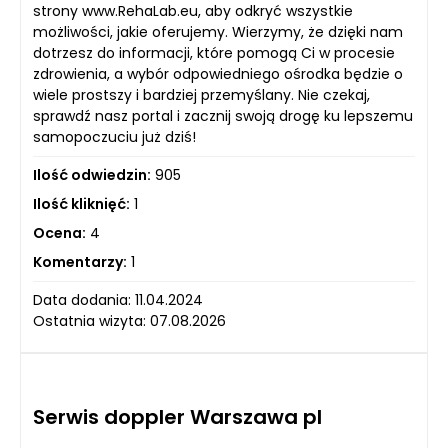
strony www.RehaLab.eu, aby odkryć wszystkie
możliwości, jakie oferujemy. Wierzymy, że dzięki nam
dotrzesz do informacji, które pomogą Ci w procesie
zdrowienia, a wybór odpowiedniego ośrodka będzie o
wiele prostszy i bardziej przemyślany. Nie czekaj,
sprawdź nasz portal i zacznij swoją drogę ku lepszemu
samopoczuciu już dziś!
Ilość odwiedzin:
905
Ilość kliknięć:
1
Ocena:
4
Komentarzy:
1
Data dodania: 11.04.2024
Ostatnia wizyta: 07.08.2026
Serwis doppler Warszawa pl