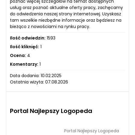
poznać więcej szczegółów na temat dostępnych
usług oraz poznać aktualne oferty pracy, zachęcamy
do odwiedzenia naszej strony internetowej. Uzyskasz
tam wszelkie niezbędne informacje oraz będziesz na
bieżąco z nowościami na rynku pracy.
Ilość odwiedzin:
1593
Ilość kliknięć:
1
Ocena:
4
Komentarzy:
1
Data dodania: 10.02.2025
Ostatnia wizyta: 07.08.2026
Portal Najlepszy Logopeda
Portal Najlepszy Logopeda