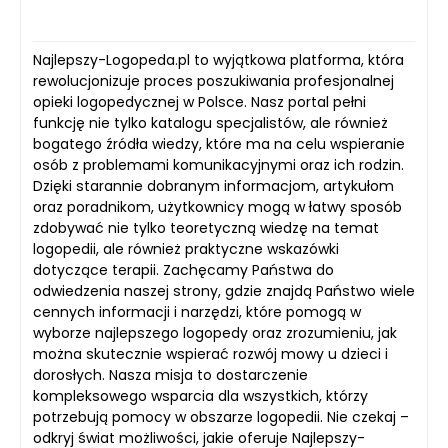
Najlepszy-Logopeda.pl to wyjątkowa platforma, która
rewolucjonizuje proces poszukiwania profesjonalnej
opieki logopedycznej w Polsce. Nasz portal pełni
funkcję nie tylko katalogu specjalistów, ale również
bogatego źródła wiedzy, które ma na celu wspieranie
osób z problemami komunikacyjnymi oraz ich rodzin.
Dzięki starannie dobranym informacjom, artykułom
oraz poradnikom, użytkownicy mogą w łatwy sposób
zdobywać nie tylko teoretyczną wiedzę na temat
logopedii, ale również praktyczne wskazówki
dotyczące terapii. Zachęcamy Państwa do
odwiedzenia naszej strony, gdzie znajdą Państwo wiele
cennych informacji i narzędzi, które pomogą w
wyborze najlepszego logopedy oraz zrozumieniu, jak
można skutecznie wspierać rozwój mowy u dzieci i
dorosłych. Nasza misja to dostarczenie
kompleksowego wsparcia dla wszystkich, którzy
potrzebują pomocy w obszarze logopedii. Nie czekaj –
odkryj świat możliwości, jakie oferuje Najlepszy-