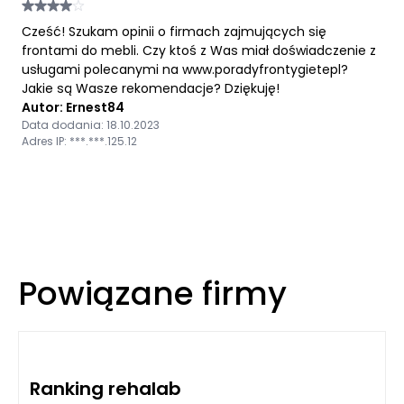
Cześć! Szukam opinii o firmach zajmujących się
frontami do mebli. Czy ktoś z Was miał doświadczenie z
usługami polecanymi na www.poradyfrontygietepl?
Jakie są Wasze rekomendacje? Dziękuję!
Autor: Ernest84
Data dodania: 18.10.2023
Adres IP: ***.***.125.12
Powiązane firmy
Ranking rehalab