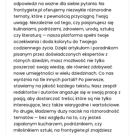
odpowiedzi na ważne dla siebie pytania. Na
frontygiete.pl oferujemy niezwykle różnorodne
tematy, które z pewnością przyciągną Twoją
uwagę. Niezależnie od tego, czy pasjonujesz się
kulinariami, podróżami, zdrowiem, urodą, sztuką
czy literaturą — nasza platforma spełni twoje
oczekiwania i doda kolorytu do Twojego
codziennego życia. Dzięki artykułom i poradnikom
pisanym przez doświadczonych ekspertów z
różnych dziedzin, masz możliwość nie tylko
poszerzać swoją wiedzę, ale również zdobywać
nowe umiejętności w wielu dziedzinach. Co nas
wyróżnia na tle innych portali? Po pierwsze,
stawiamy na jakość każdego tekstu. Nasz zespół
redaktorów i autorów angażuje się w swoją pracę z
pasją, aby dostarczać treści, które są nie tylko
interesujące, lecz także wiarygodne i wartościowe.
Po drugie, kładziemy duży nacisk na różnorodność
tematów — bez względu na to, czy jesteś
zapalonym kucharzem, podróżnikiem, czy
miłośnikiem sztuki, na frontygiete.pl znajdziesz