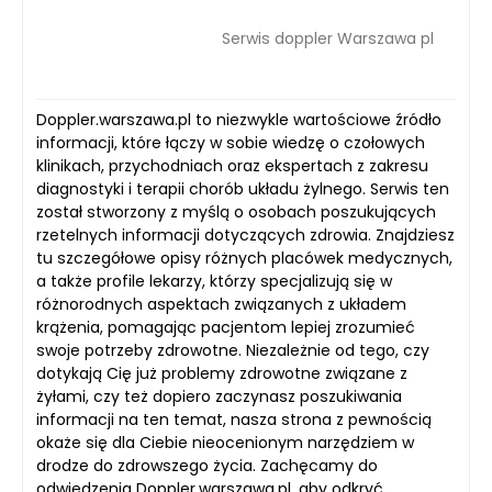
Serwis doppler Warszawa pl
Doppler.warszawa.pl to niezwykle wartościowe źródło
informacji, które łączy w sobie wiedzę o czołowych
klinikach, przychodniach oraz ekspertach z zakresu
diagnostyki i terapii chorób układu żylnego. Serwis ten
został stworzony z myślą o osobach poszukujących
rzetelnych informacji dotyczących zdrowia. Znajdziesz
tu szczegółowe opisy różnych placówek medycznych,
a także profile lekarzy, którzy specjalizują się w
różnorodnych aspektach związanych z układem
krążenia, pomagając pacjentom lepiej zrozumieć
swoje potrzeby zdrowotne. Niezależnie od tego, czy
dotykają Cię już problemy zdrowotne związane z
żyłami, czy też dopiero zaczynasz poszukiwania
informacji na ten temat, nasza strona z pewnością
okaże się dla Ciebie nieocenionym narzędziem w
drodze do zdrowszego życia. Zachęcamy do
odwiedzenia Doppler.warszawa.pl, aby odkryć