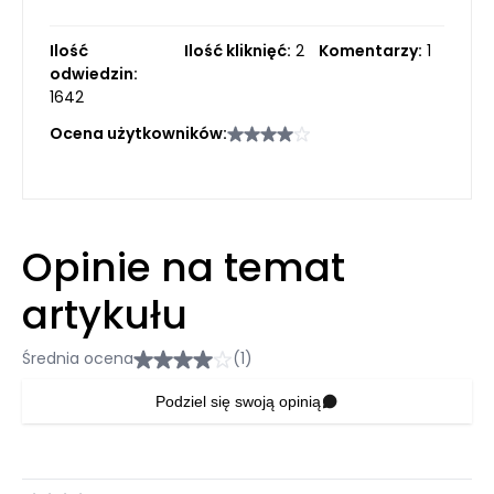
Ilość
Ilość kliknięć:
2
Komentarzy:
1
odwiedzin:
1642
Ocena użytkowników:
Opinie na temat
artykułu
Średnia ocena
(1)
Podziel się swoją opinią