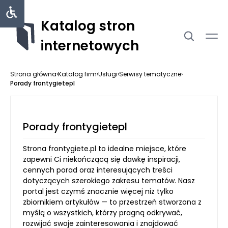
Katalog stron
internetowych
Strona główna
›
Katalog firm
›
Usługi
›
Serwisy tematyczne
›
Porady frontygietepl
Porady frontygietepl
Strona frontygiete.pl to idealne miejsce, które
zapewni Ci niekończącą się dawkę inspiracji,
cennych porad oraz interesujących treści
dotyczących szerokiego zakresu tematów. Nasz
portal jest czymś znacznie więcej niż tylko
zbiornikiem artykułów — to przestrzeń stworzona z
myślą o wszystkich, którzy pragną odkrywać,
rozwijać swoje zainteresowania i znajdować