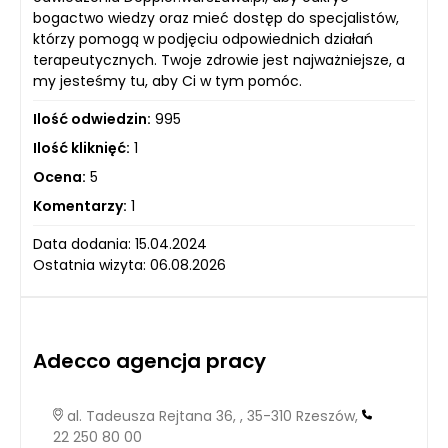
bogactwo wiedzy oraz mieć dostęp do specjalistów,
którzy pomogą w podjęciu odpowiednich działań
terapeutycznych. Twoje zdrowie jest najważniejsze, a
my jesteśmy tu, aby Ci w tym pomóc.
Ilość odwiedzin:
995
Ilość kliknięć:
1
Ocena:
5
Komentarzy:
1
Data dodania: 15.04.2024
Ostatnia wizyta: 06.08.2026
Adecco agencja pracy
al. Tadeusza Rejtana 36, , 35-310 Rzeszów,
22 250 80 00