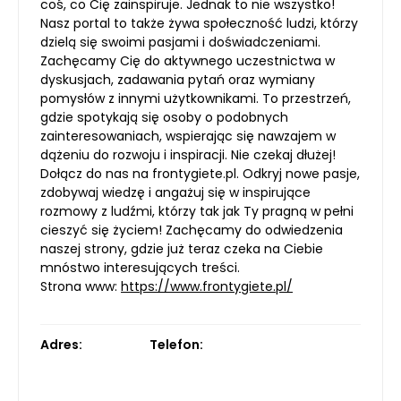
coś, co Cię zainspiruje. Jednak to nie wszystko!
Nasz portal to także żywa społeczność ludzi, którzy
dzielą się swoimi pasjami i doświadczeniami.
Zachęcamy Cię do aktywnego uczestnictwa w
dyskusjach, zadawania pytań oraz wymiany
pomysłów z innymi użytkownikami. To przestrzeń,
gdzie spotykają się osoby o podobnych
zainteresowaniach, wspierając się nawzajem w
dążeniu do rozwoju i inspiracji. Nie czekaj dłużej!
Dołącz do nas na frontygiete.pl. Odkryj nowe pasje,
zdobywaj wiedzę i angażuj się w inspirujące
rozmowy z ludźmi, którzy tak jak Ty pragną w pełni
cieszyć się życiem! Zachęcamy do odwiedzenia
naszej strony, gdzie już teraz czeka na Ciebie
mnóstwo interesujących treści.
Strona www:
https://www.frontygiete.pl/
Adres:
Telefon: