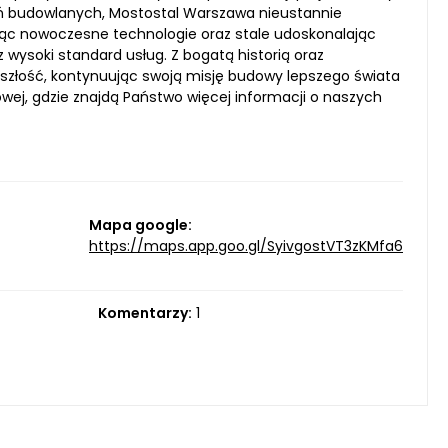
ń budowlanych, Mostostal Warszawa nieustannie
ając nowoczesne technologie oraz stale udoskonalając
wysoki standard usług. Z bogatą historią oraz
szłość, kontynuując swoją misję budowy lepszego świata
wej, gdzie znajdą Państwo więcej informacji o naszych
Mapa google:
https://maps.app.goo.gl/SyivgostVT3zKMfa6
Komentarzy:
1