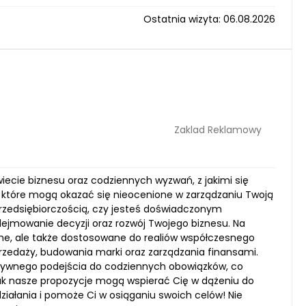
Ostatnia wizyta: 06.08.2026
Zaklad Reklamowy
ecie biznesu oraz codziennych wyzwań, z jakimi się
 które mogą okazać się nieocenione w zarządzaniu Twoją
 przedsiębiorczością, czy jesteś doświadczonym
odejmowanie decyzji oraz rozwój Twojego biznesu. Na
alne, ale także dostosowane do realiów współczesnego
rzedaży, budowania marki oraz zarządzania finansami.
ktywnego podejścia do codziennych obowiązków, co
, jak nasze propozycje mogą wspierać Cię w dążeniu do
działania i pomoże Ci w osiąganiu swoich celów! Nie