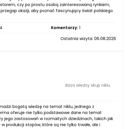
nwestorem, czy po prostu osobą zainteresowaną rynkiem,
e przegap okazji, aby poznać fascynujący świat polskiego
4
Komentarzy:
1
Ostatnia wizyta: 06.08.2026
Baza wiedzy skup niklu
omadzi bogatą wiedzę na temat niklu, jednego z
orma oferuje nie tylko podstawowe dane na temat
zy jego zastosowań w rozmaitych dziedzinach, takich jak
w produkcji stopów, które są nie tylko trwałe, ale i