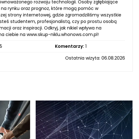
równoważonego rozwoju technologii. Osoby zgłębiające
w na rynku oraz prognoz, które mogą pomóc w
j strony internetowej, gdzie zgromadziliśmy wszystkie
esteś studentem, profesjonalistą, czy po prostu osobą
ji oraz inspiracji. Odkryj, jak nikiel wpływa na
 na ciebie na www.skup-niklu.whonows.com.pl!
5
Komentarzy:
1
Ostatnia wizyta: 06.08.2026