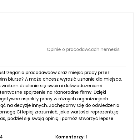
Opinie o pracodawcach nemesis
postrzegania pracodawców oraz miejsc pracy przez
oim biurze? A może chcesz wyrazić uznanie dla miejsca,
ownikom dzielenie się swoimi doświadczeniami
tentyczne spojrzenie na różnorodne firmy. Dzięki
egatywne aspekty pracy w różnych organizacjach.
nąć na decyzje innych. Zachęcamy Cię do odwiedzenia
omogą Ci lepiej zrozumieć, jakie wartości reprezentują
s, podziel się swoją opinią i pomóż stworzyć lepsze
4
Komentarzy:
1