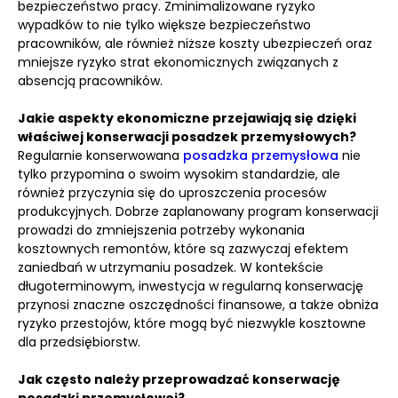
bezpieczeństwo pracy. Zminimalizowane ryzyko
wypadków to nie tylko większe bezpieczeństwo
pracowników, ale również niższe koszty ubezpieczeń oraz
mniejsze ryzyko strat ekonomicznych związanych z
absencją pracowników.
Jakie aspekty ekonomiczne przejawiają się dzięki
właściwej konserwacji posadzek przemysłowych?
Regularnie konserwowana
posadzka przemysłowa
nie
tylko przypomina o swoim wysokim standardzie, ale
również przyczynia się do uproszczenia procesów
produkcyjnych. Dobrze zaplanowany program konserwacji
prowadzi do zmniejszenia potrzeby wykonania
kosztownych remontów, które są zazwyczaj efektem
zaniedbań w utrzymaniu posadzek. W kontekście
długoterminowym, inwestycja w regularną konserwację
przynosi znaczne oszczędności finansowe, a także obniża
ryzyko przestojów, które mogą być niezwykle kosztowne
dla przedsiębiorstw.
Jak często należy przeprowadzać konserwację