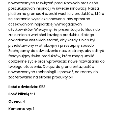
nowoczesnych rozwiązań produktowych oraz osób
poszukujących inspiracji w świecie innowacji. Nasza
platforma gromadzi szeroki wachlarz produktów, które
są starannie wyselekcjonowane, aby sprostać
oczekiwaniom najbardziej wymagających
użytkowników. Wierzymy, że prezentacja to klucz do
zrozumienia wartości każdego produktu, dlatego
dokładamy wszelkich starań, aby każdy z nich był
przedstawiony w atrakcyjny i przystępny sposób.
Zachęcamy do odwiedzenia naszej strony, aby odkryć
fascynujący świat produktów, które mogą umilić
codzienne życie oraz wprowadzić nowe rozwiązania do
twojego otoczenia. Dołącz do grona entuzjastów
nowoczesnych technologii i sprawdź, co mamy do
zaoferowania na stronie produkty.pl!
Ilość odwiedzin:
953
Ilość kliknięć:
1
Ocena:
4
Komentarzy:
1