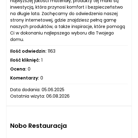
najwyższej jakości materiały, produkty tej marki są
inwestycją, która przynosi komfort i bezpieczeństwo
na długie lata. Zachęcamy do odwiedzenia naszej
strony internetowej, gdzie znajdziesz pełną gamę
naszych produktów, a także inspiracje, które pomogą
Ci w dokonaniu najlepszego wyboru dla Twojego
domu.
Ilość odwiedzin:
1163
Ilość kliknięć:
1
Ocena:
0
Komentarzy:
0
Data dodania: 05.06.2025
Ostatnia wizyta: 06.08.2026
Nobo Restauracja