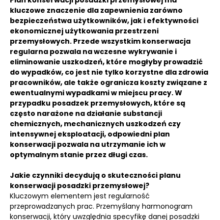
Plan konserwacji posadzki przemysłowej ma
kluczowe znaczenie dla zapewnienia zarówno
bezpieczeństwa użytkowników, jak i efektywności
ekonomicznej użytkowania przestrzeni
przemysłowych. Przede wszystkim konserwacja
regularna pozwala na wczesne wykrywanie i
eliminowanie uszkodzeń, które mogłyby prowadzić
do wypadków, co jest nie tylko korzystne dla zdrowia
pracowników, ale także ogranicza koszty związane z
ewentualnymi wypadkami w miejscu pracy. W
przypadku posadzek przemysłowych, które są
często narażone na działanie substancji
chemicznych, mechanicznych uszkodzeń czy
intensywnej eksploatacji, odpowiedni plan
konserwacji pozwala na utrzymanie ich w
optymalnym stanie przez długi czas.
Jakie czynniki decydują o skuteczności planu
konserwacji posadzki przemysłowej?
Kluczowym elementem jest regularność
przeprowadzanych prac. Przemyślany harmonogram
konserwacji, który uwzględnia specyfikę danej posadzki