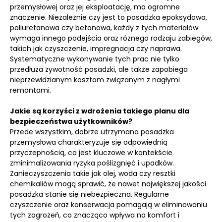
przemysłowej oraz jej eksploatację, ma ogromne
znaczenie. Niezależnie czy jest to posadzka epoksydowa,
poliuretanowa czy betonowa, każdy z tych materiałów
wymaga innego podejścia oraz różnego rodzaju zabiegów,
takich jak czyszczenie, impregnacja czy naprawa.
Systematyczne wykonywanie tych prac nie tylko
przedłuża żywotność posadzki, ale także zapobiega
nieprzewidzianym kosztom związanym z nagłymi
remontami.
Jakie są korzyści z wdrożenia takiego planu dla
bezpieczeństwa użytkowników?
Przede wszystkim, dobrze utrzymana posadzka
przemysłowa charakteryzuje się odpowiednią
przyczepnością, co jest kluczowe w kontekście
zminimalizowania ryzyka poślizgnięć i upadków.
Zanieczyszczenia takie jak olej, woda czy resztki
chemikaliów mogą sprawić, że nawet największej jakości
posadzka stanie się niebezpieczna. Regularne
czyszczenie oraz konserwacja pomagają w eliminowaniu
tych zagrożeń, co znacząco wpływa na komfort i