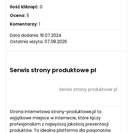
Ilość kliknięć:
0
Ocena:
5
Komentarzy:
1
Data dodania: 16.07.2024
Ostatnia wizyta: 07.08.2026
Serwis strony produktowe pl
Serwis strony produktowe pl
Strona internetowa strony-produktowe.pl to
wyjątkowe miejsce w internecie, które łączy
profesjonalizm z najwyższą jakością prezentacji
produktów. To idealna platforma dla pasjonatów