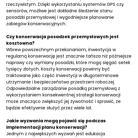
rzeczywistym. Dzięki wykorzystaniu systemów GPS czy
sensorów, możliwe jest dokładne śledzenie stanu
posadzki przemysłowej i wygodniejsze planowanie
zabiegów konserwacyjnych.
Czy konserwacja posadzek przemysłowych jest
kosztowna?
Wbrew powszechnym przekonaniom, inwestycja w
regularną konserwację jest znacznie tańsza niż późniejsze
naprawy czy wymiany posadzki, które mogą sięgać setek
tysięcy złotych. Koszty konserwacji powinny być
traktowane jako część inwestycji w długoterminowe
utrzymanie i bezpieczeństwo przestrzeni roboczej.
Odpowiedzialne zarządzanie posadką przemysłową z
wykorzystaniem konsekwentnej strategii konserwacji
może znacząco zwiększyć jej żywotność i sprawić, że
będzie efektywnie służyć przez wiele lat.
Jakie wyzwania mogą pojawić się podczas
implementacji planu konserwacji?
Jednym z największych wyzwań jest edukacja