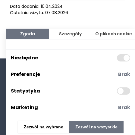
Data dodania: 10.04.2024
Ostatnia wizyta: 07.08.2026
Zgoda
Szczegóły
O plikach cookie
Niezbędne
Preferencje
Brak
O nas
Kontakt
Statystyka
Polityka prywatności
(RODO. Cookies)
Marketing
Brak
Zezwól na wybrane
Zezwól na wszystkie