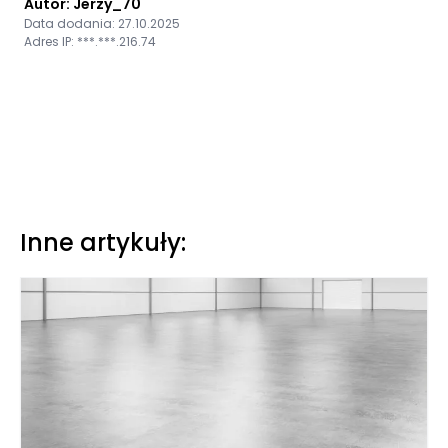
Autor: Jerzy_70
Data dodania: 27.10.2025
Adres IP: ***.***.216.74
Inne artykuły: