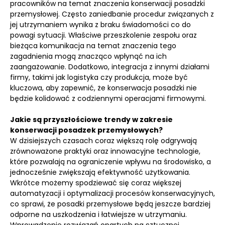
pracowników na temat znaczenia konserwacji posadzki
przemysłowej. Często zaniedbanie procedur związanych z
jej utrzymaniem wynika z braku świadomości co do
powagi sytuacji. Właściwe przeszkolenie zespołu oraz
bieżąca komunikacja na temat znaczenia tego
zagadnienia mogą znacząco wpłynąć na ich
zaangażowanie. Dodatkowo, integracja z innymi działami
firmy, takimi jak logistyka czy produkcja, może być
kluczowa, aby zapewnić, że konserwacja posadzki nie
będzie kolidować z codziennymi operacjami firmowymi.
Jakie są przyszłościowe trendy w zakresie
konserwacji posadzek przemysłowych?
W dzisiejszych czasach coraz większą rolę odgrywają
zrównoważone praktyki oraz innowacyjne technologie,
które pozwalają na ograniczenie wpływu na środowisko, a
jednocześnie zwiększają efektywność użytkowania.
Wkrótce możemy spodziewać się coraz większej
automatyzacji i optymalizacji procesów konserwacyjnych,
co sprawi, że posadki przemysłowe będą jeszcze bardziej
odporne na uszkodzenia i łatwiejsze w utrzymaniu.