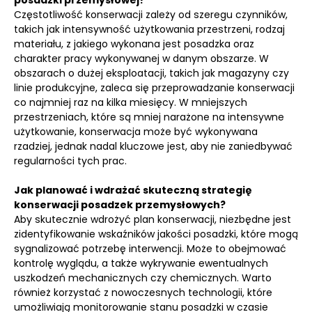
posadzki przemysłowej?
Częstotliwość konserwacji zależy od szeregu czynników,
takich jak intensywność użytkowania przestrzeni, rodzaj
materiału, z jakiego wykonana jest posadzka oraz
charakter pracy wykonywanej w danym obszarze. W
obszarach o dużej eksploatacji, takich jak magazyny czy
linie produkcyjne, zaleca się przeprowadzanie konserwacji
co najmniej raz na kilka miesięcy. W mniejszych
przestrzeniach, które są mniej narażone na intensywne
użytkowanie, konserwacja może być wykonywana
rzadziej, jednak nadal kluczowe jest, aby nie zaniedbywać
regularności tych prac.
Jak planować i wdrażać skuteczną strategię
konserwacji posadzek przemysłowych?
Aby skutecznie wdrożyć plan konserwacji, niezbędne jest
zidentyfikowanie wskaźników jakości posadzki, które mogą
sygnalizować potrzebę interwencji. Może to obejmować
kontrolę wyglądu, a także wykrywanie ewentualnych
uszkodzeń mechanicznych czy chemicznych. Warto
również korzystać z nowoczesnych technologii, które
umożliwiają monitorowanie stanu posadzki w czasie