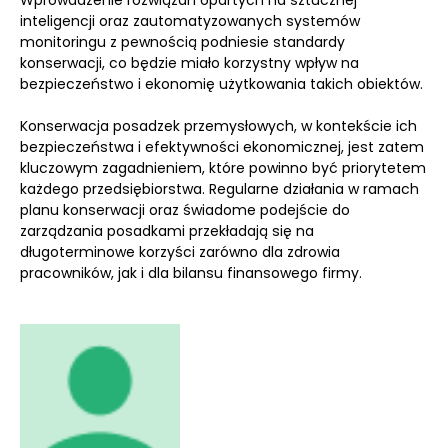
Wprowadzenie rozwiązań opartych na sztucznej
inteligencji oraz zautomatyzowanych systemów
monitoringu z pewnością podniesie standardy
konserwacji, co będzie miało korzystny wpływ na
bezpieczeństwo i ekonomię użytkowania takich obiektów.
Konserwacja posadzek przemysłowych, w kontekście ich
bezpieczeństwa i efektywności ekonomicznej, jest zatem
kluczowym zagadnieniem, które powinno być priorytetem
każdego przedsiębiorstwa. Regularne działania w ramach
planu konserwacji oraz świadome podejście do
zarządzania posadkami przekładają się na
długoterminowe korzyści zarówno dla zdrowia
pracowników, jak i dla bilansu finansowego firmy.