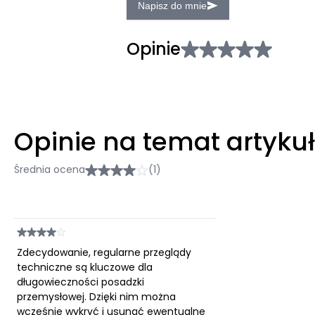
Napisz do mnie
Opinie
Opinie na temat artyku
Średnia ocena
(1)
Zdecydowanie, regularne przeglądy
techniczne są kluczowe dla
długowieczności posadzki
przemysłowej. Dzięki nim można
wcześnie wykryć i usunąć ewentualne