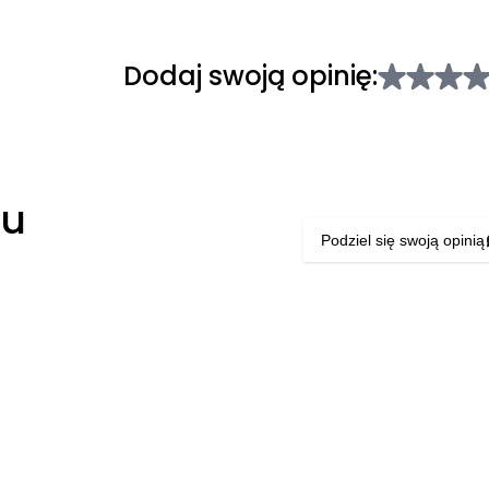
Dodaj swoją opinię:
łu
Podziel się swoją opinią