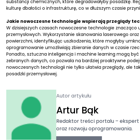
substancji chemicznych, które degradowałyby posadzkę. Re
kulturę dbałości o infrastrukturę, co w dłuższym czasie przyn
Jakie nowoczesne technologie wspierają przeglądy te
W dzisiejszych czasach nowoczesne technologie znacząco u
przemysłowych. Wykorzystanie skanowania laserowego oraz t
powierzchni, identyfikując uszkodzenia, które mogłyby umkną
oprogramowanie umożliwiają zbieranie danych w czasie rzecz
Ponadto, sztuczna inteligencja i machine learning mogą by
zebranych danych, co pozwala na bardziej proaktywne podej
nowoczesnych technologii nie tylko ułatwia przeglądy, ale t
posadzki przemysłowej.
Autor artykułu
Artur Bąk
Redaktor treści portalu – ekspert
oraz rozwoju oprogramowania.