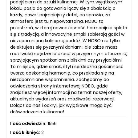
podejściem do sztuki kulinarnej. W tym wyjątkowym
lokalu pasja do gotowania łączy się z dbałością o
każdy, nawet najmniejszy detal, co sprawia, że
atmosfera jest tu niepowtarzalna. NOBO to
przestrzeń, w której nowoczesność harmonijnie splata
się z tradycją, a innowacyjne smaki zabierają gości w
niezapomnianą kulinarną podróż. W NOBO nie tylko
delektujesz się pysznymi daniami, ale także masz
możliwość spędzenia czasu w przyjemnym otoczeniu,
sprzyjającym spotkaniom z bliskimi czy przyjaciółmi.
To miejsce, gdzie smak, styl i serdeczna gościnność
tworzą doskonałą harmonię, co przekłada się na
niezapomniane wspomnienia. Zachęcamy do
odwiedzenia strony internetowej NOBO, gdzie
znajdziesz więcej informacji na temat naszej oferty,
aktualnych wydarzeń oraz możliwości rezerwacji.
Dołącz do nas i odkryj, jak wyjątkowe mogą być
doświadczenia kulinarne!
Ilość odwiedzin:
1556
Ilość kliknięć:
2