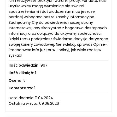
ich rzeczywiste praktyki i warunki pracy. Ponadto, nasi
użytkownicy mogą wymieniać się swoimi
spostrzeżeniami i doświadczeniami, co jeszcze
bardziej wzbogaca nasze zasoby informacyjne.
Zachęcamy Cię do odwiedzenia naszej strony
internetowej, aby skorzystać z bogactwa dostępnych
informacji oraz dołączyć do aktywnej społeczności.
Dzięki temu podejmiesz świadome decyzje dotyczące
swojej kariery zawodowej. Nie zwlekaj, sprawdź Opinie-
Pracodawca.info już teraz i odkryj, jak wiele możesz
zyskać!
Ilość odwiedzin:
967
Ilość kliknięć:
1
Ocena:
5
Komentarzy:
1
Data dodania: 11.04.2024
Ostatnia wizyta: 09.08.2026