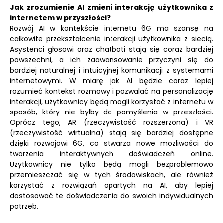
Jak zrozumienie AI zmieni interakcję użytkownika z
internetem w przyszłości?
Rozwój AI w kontekście internetu 6G ma szansę na
całkowite przekształcenie interakcji użytkownika z siecią.
Asystenci głosowi oraz chatboti stają się coraz bardziej
powszechni, a ich zaawansowanie przyczyni się do
bardziej naturalnej i intuicyjnej komunikacji z systemami
internetowymi. W miarę jak AI będzie coraz lepiej
rozumieć kontekst rozmowy i pozwalać na personalizację
interakcji, użytkownicy będą mogli korzystać z internetu w
sposób, który nie byłby do pomyślenia w przeszłości.
Oprócz tego, AR (rzeczywistość rozszerzona) i VR
(rzeczywistość wirtualna) stają się bardziej dostępne
dzięki rozwojowi 6G, co stwarza nowe możliwości do
tworzenia interaktywnych doświadczeń online.
Użytkownicy nie tylko będą mogli bezproblemowo
przemieszczać się w tych środowiskach, ale również
korzystać z rozwiązań opartych na AI, aby lepiej
dostosować te doświadczenia do swoich indywidualnych
potrzeb.