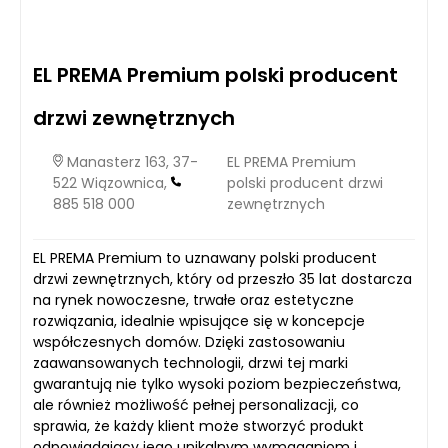
EL PREMA Premium polski producent
drzwi zewnętrznych
Manasterz 163, 37-
EL PREMA Premium
522 Wiązownica,
polski producent drzwi
885 518 000
zewnętrznych
EL PREMA Premium to uznawany polski producent
drzwi zewnętrznych, który od przeszło 35 lat dostarcza
na rynek nowoczesne, trwałe oraz estetyczne
rozwiązania, idealnie wpisujące się w koncepcje
współczesnych domów. Dzięki zastosowaniu
zaawansowanych technologii, drzwi tej marki
gwarantują nie tylko wysoki poziom bezpieczeństwa,
ale również możliwość pełnej personalizacji, co
sprawia, że każdy klient może stworzyć produkt
odpowiadający jego unikalnym wymaganiom i