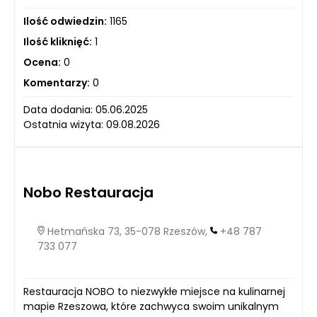
Ilość odwiedzin:
1165
Ilość kliknięć:
1
Ocena:
0
Komentarzy:
0
Data dodania: 05.06.2025
Ostatnia wizyta: 09.08.2026
Nobo Restauracja
Hetmańska 73, 35-078 Rzeszów,
+48 787
733 077
Restauracja NOBO to niezwykłe miejsce na kulinarnej
mapie Rzeszowa, które zachwyca swoim unikalnym