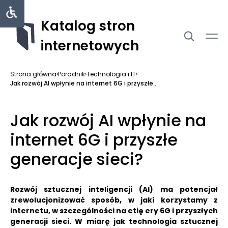
Katalog stron
internetowych
Strona główna
›
Poradnik
›
Technologia i IT
›
Jak rozwój AI wpłynie na internet 6G i przyszłe...
Jak rozwój AI wpłynie na
internet 6G i przyszłe
generacje sieci?
Rozwój sztucznej inteligencji (AI) ma potencjał
zrewolucjonizować sposób, w jaki korzystamy z
internetu, w szczególności na etię ery 6G i przyszłych
generacji sieci. W miarę jak technologia sztucznej