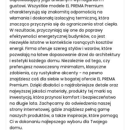
gustowi. Wszystkie modele EL PREMA Premium
charakteryzują się znakomitą odpornością na
włamania i doskonałą izolacyjną termiczną, która
znacząco przyczynia się do ograniczenia strat ciepła.
W rezultacie, przyczyniają się one do poprawy
efektywności energetycznej budynków, co jest
niezwykle istotne w kontekście rosnących kosztów
energii. Firma oferuje szereg stylów i wzorów, które
pozwalają na łatwe dopasowanie drzwi do architektury
i estetyki każdego domu. Niezależnie od tego, czy
preferujesz nowoczesny minimalizm, klasyczne
zdobienia, czy rustykalne akcenty - na pewno
znajdziesz coś dla siebie w bogatej ofercie EL PREMA
Premium. Dzięki dbałości o najdrobniejsze detale oraz
najwyższej jakości materiały, produkty tej marki są
inwestycją, która przynosi komfort i bezpieczeństwo
na długie lata. Zachęcamy do odwiedzenia naszej
strony internetowej, gdzie znajdziesz pełną gamę
naszych produktów, a także inspiracje, które pomogą
Ci w dokonaniu najlepszego wyboru dla Twojego
domu.