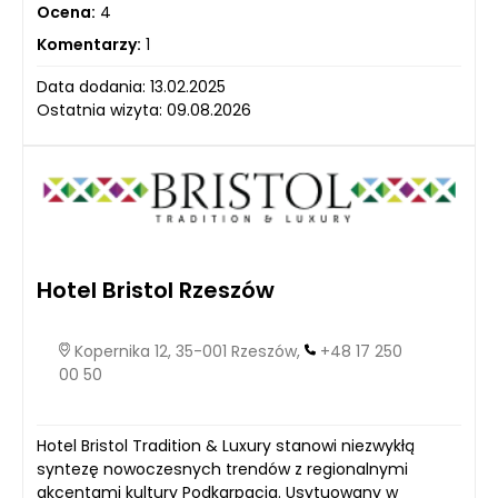
Ocena:
4
Komentarzy:
1
Data dodania: 13.02.2025
Ostatnia wizyta: 09.08.2026
Hotel Bristol Rzeszów
Kopernika 12, 35-001 Rzeszów,
+48 17 250
00 50
Hotel Bristol Tradition & Luxury stanowi niezwykłą
syntezę nowoczesnych trendów z regionalnymi
akcentami kultury Podkarpacia. Usytuowany w