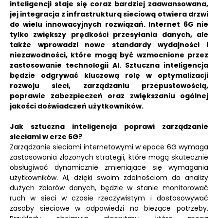
inteligencji staje się coraz bardziej zaawansowana,
jej integracja z infrastrukturą sieciową otwiera drzwi
do wielu innowacyjnych rozwiązań. Internet 6G nie
tylko zwiększy prędkości przesyłania danych, ale
także wprowadzi nowe standardy wydajności i
niezawodności, które mogą być wzmocnione przez
zastosowanie technologii AI. Sztuczna inteligencja
będzie odgrywać kluczową rolę w optymalizacji
rozwoju sieci, zarządzaniu przepustowością,
poprawie zabezpieczeń oraz zwiększaniu ogólnej
jakości doświadczeń użytkowników.
Jak sztuczna inteligencja poprawi zarządzanie
sieciami w erze 6G?
Zarządzanie sieciami internetowymi w epoce 6G wymaga
zastosowania złożonych strategii, które mogą skutecznie
obsługiwać dynamicznie zmieniające się wymagania
użytkowników. AI, dzięki swoim zdolnościom do analizy
dużych zbiorów danych, będzie w stanie monitorować
ruch w sieci w czasie rzeczywistym i dostosowywać
zasoby sieciowe w odpowiedzi na bieżące potrzeby.