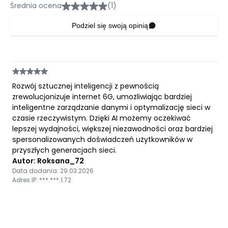
Średnia ocena
(1)
Podziel się swoją opinią
Rozwój sztucznej inteligencji z pewnością
zrewolucjonizuje internet 6G, umożliwiając bardziej
inteligentne zarządzanie danymi i optymalizację sieci w
czasie rzeczywistym. Dzięki AI możemy oczekiwać
lepszej wydajności, większej niezawodności oraz bardziej
spersonalizowanych doświadczeń użytkowników w
przyszłych generacjach sieci.
Autor: Roksana_72
Data dodania: 29.03.2026
Adres IP: ***.***.1.72