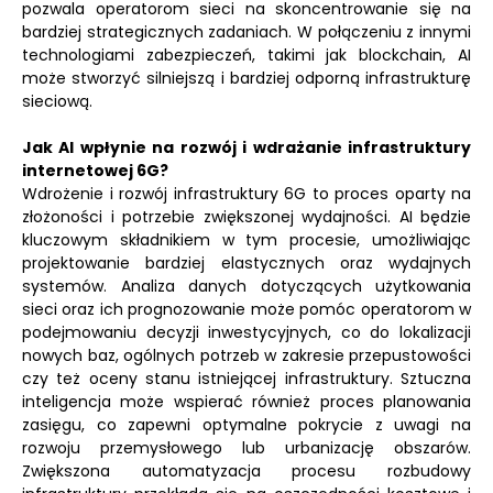
pozwala operatorom sieci na skoncentrowanie się na
bardziej strategicznych zadaniach. W połączeniu z innymi
technologiami zabezpieczeń, takimi jak blockchain, AI
może stworzyć silniejszą i bardziej odporną infrastrukturę
sieciową.
Jak AI wpłynie na rozwój i wdrażanie infrastruktury
internetowej 6G?
Wdrożenie i rozwój infrastruktury 6G to proces oparty na
złożoności i potrzebie zwiększonej wydajności. AI będzie
kluczowym składnikiem w tym procesie, umożliwiając
projektowanie bardziej elastycznych oraz wydajnych
systemów. Analiza danych dotyczących użytkowania
sieci oraz ich prognozowanie może pomóc operatorom w
podejmowaniu decyzji inwestycyjnych, co do lokalizacji
nowych baz, ogólnych potrzeb w zakresie przepustowości
czy też oceny stanu istniejącej infrastruktury. Sztuczna
inteligencja może wspierać również proces planowania
zasięgu, co zapewni optymalne pokrycie z uwagi na
rozwoju przemysłowego lub urbanizację obszarów.
Zwiększona automatyzacja procesu rozbudowy