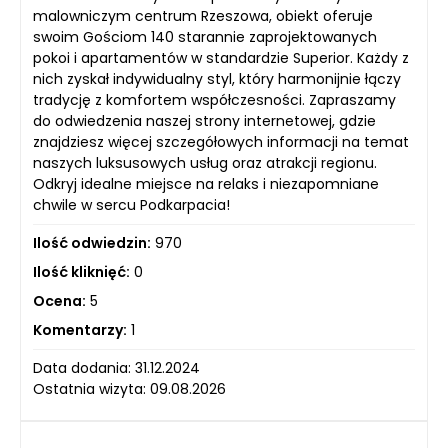
malowniczym centrum Rzeszowa, obiekt oferuje
swoim Gościom 140 starannie zaprojektowanych
pokoi i apartamentów w standardzie Superior. Każdy z
nich zyskał indywidualny styl, który harmonijnie łączy
tradycję z komfortem współczesności. Zapraszamy
do odwiedzenia naszej strony internetowej, gdzie
znajdziesz więcej szczegółowych informacji na temat
naszych luksusowych usług oraz atrakcji regionu.
Odkryj idealne miejsce na relaks i niezapomniane
chwile w sercu Podkarpacia!
Ilość odwiedzin:
970
Ilość kliknięć:
0
Ocena:
5
Komentarzy:
1
Data dodania: 31.12.2024
Ostatnia wizyta: 09.08.2026