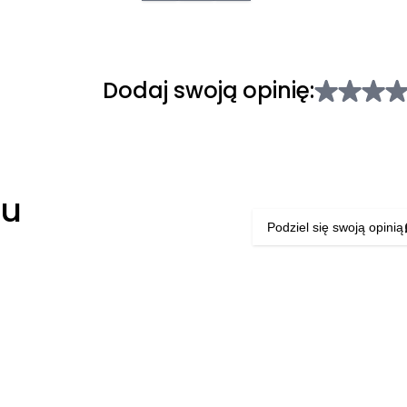
Dodaj swoją opinię:
łu
Podziel się swoją opinią