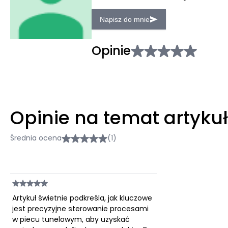
Napisz do mnie
Opinie
Opinie na temat artyku
Średnia ocena
(1)
Artykuł świetnie podkreśla, jak kluczowe
jest precyzyjne sterowanie procesami
w piecu tunelowym, aby uzyskać