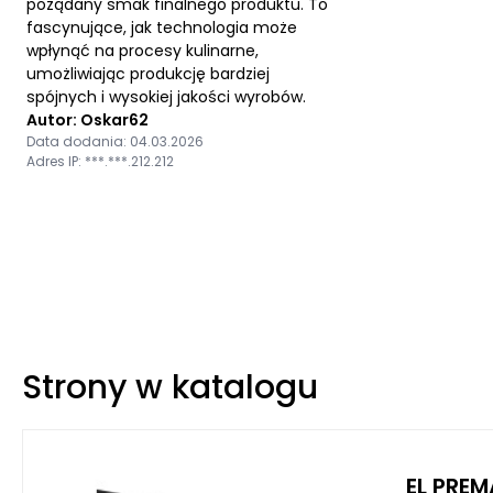
pożądany smak finalnego produktu. To
fascynujące, jak technologia może
wpłynąć na procesy kulinarne,
umożliwiając produkcję bardziej
spójnych i wysokiej jakości wyrobów.
Autor: Oskar62
Data dodania: 04.03.2026
Adres IP: ***.***.212.212
Strony w katalogu
EL PREM