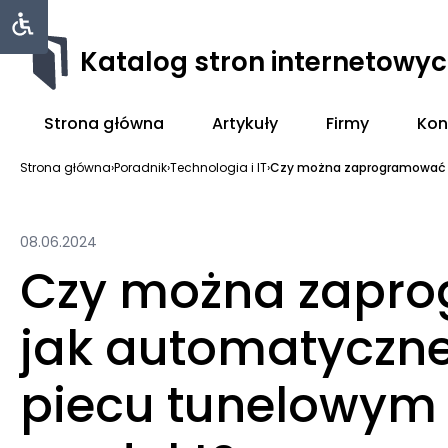
Katalog stron internetowy
Strona główna
Artykuły
Firmy
Kon
Strona główna
›
Poradnik
›
Technologia i IT
›
Czy można zaprogramować s
08.06.2024
Czy można zapr
jak automatyczne
piecu tunelowym 