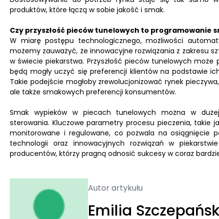
produktów, które łączą w sobie jakość i smak.
Czy przyszłość pieców tunelowych to programowanie 
W miarę postępu technologicznego, możliwości automaty
możemy zauważyć, że innowacyjne rozwiązania z zakresu szt
w świecie piekarstwa. Przyszłość pieców tunelowych może p
będą mogły uczyć się preferencji klientów na podstawie 
Takie podejście mogłoby zrewolucjonizować rynek pieczywa,
ale także smakowych preferencji konsumentów.
Smak wypieków w piecach tunelowych można w dużej 
sterowania. Kluczowe parametry procesu pieczenia, takie j
monitorowane i regulowane, co pozwala na osiągnięcie 
technologii oraz innowacyjnych rozwiązań w piekarstwi
producentów, którzy pragną odnosić sukcesy w coraz bardzi
Autor artykułu
Emilia Szczepańs