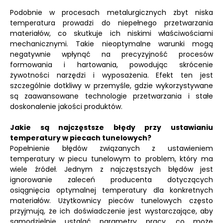
Podobnie w procesach metalurgicznych zbyt niska
temperatura prowadzi do niepełnego przetwarzania
materiałów, co skutkuje ich niskimi właściwościami
mechanicznymi. Takie nieoptymalne warunki mogą
negatywnie wpłynąć na precyzyjność procesów
formowania i hartowania, powodując skrócenie
żywotności narzędzi i wyposażenia. Efekt ten jest
szczególnie dotkliwy w przemyśle, gdzie wykorzystywane
są zaawansowane technologie przetwarzania i stałe
doskonalenie jakości produktów.
Jakie są najczęstsze błędy przy ustawianiu
temperatury w piecach tunelowych?
Popełnienie błędów związanych z ustawieniem
temperatury w piecu tunelowym to problem, który ma
wiele źródeł. Jednym z najczęstszych błędów jest
ignorowanie zaleceń producenta dotyczących
osiągnięcia optymalnej temperatury dla konkretnych
materiałów. Użytkownicy pieców tunelowych często
przyjmują, że ich doświadczenie jest wystarczające, aby
samodzielnie ustalać parametry pracy, co może