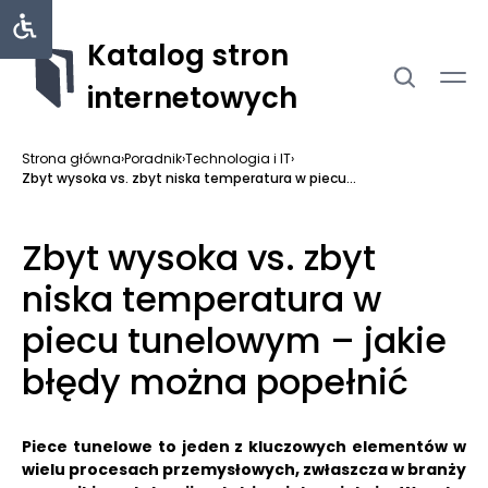
Katalog stron
internetowych
Strona główna
›
Poradnik
›
Technologia i IT
›
Zbyt wysoka vs. zbyt niska temperatura w piecu...
Zbyt wysoka vs. zbyt
niska temperatura w
piecu tunelowym – jakie
błędy można popełnić
Piece tunelowe to jeden z kluczowych elementów w
wielu procesach przemysłowych, zwłaszcza w branży