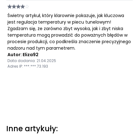
Świetny artykuł, który klarownie pokazuje, jak kluczowa
jest regulacja temperatury w piecu tunelowym!
Zgadzam się, że zarówno zbyt wysoka, jak i zbyt niska
temperatura mogą prowadzić do poważnych błędów w
procesie produkcji, co podkreśla znaczenie precyzyjnego
nadzoru nad tym parametrem.
Autor: Eliza92
Data dodania: 21.04.2025
Adres IP: ***.***.73.193
Inne artykuły: