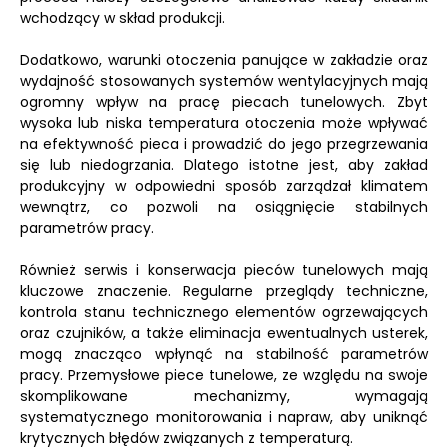
wchodzący w skład produkcji.
Dodatkowo, warunki otoczenia panujące w zakładzie oraz
wydajność stosowanych systemów wentylacyjnych mają
ogromny wpływ na pracę piecach tunelowych. Zbyt
wysoka lub niska temperatura otoczenia może wpływać
na efektywność pieca i prowadzić do jego przegrzewania
się lub niedogrzania. Dlatego istotne jest, aby zakład
produkcyjny w odpowiedni sposób zarządzał klimatem
wewnątrz, co pozwoli na osiągnięcie stabilnych
parametrów pracy.
Również serwis i konserwacja pieców tunelowych mają
kluczowe znaczenie. Regularne przeglądy techniczne,
kontrola stanu technicznego elementów ogrzewających
oraz czujników, a także eliminacja ewentualnych usterek,
mogą znacząco wpłynąć na stabilność parametrów
pracy. Przemysłowe piece tunelowe, ze względu na swoje
skomplikowane mechanizmy, wymagają
systematycznego monitorowania i napraw, aby uniknąć
krytycznych błędów związanych z temperaturą.