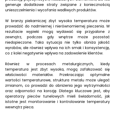
generuje dodatkowe straty związane z koniecznością
unieszczelnienia i wycofania wadliwych produktów.
W branży piekarniczej zbyt wysoka temperatura może
prowadzić do nadmiernej i nierównomiernej pieczenia. W
rezultacie wypieki mogą wydawać się przypalone z
zewnątrz, podczas gdy wnętrze może pozostać
niedopieczone. Taka sytuacja nie tylko obniża jakość
wyrobów, ale również wpływa na ich smak i konsystencję,
co z kolei negatywnie wpływa na zadowolenie klientów.
Również w procesach metalurgicznych, kiedy
temperatura jest zbyt wysoka, mogą zafałszować się
właściwości materiałów. Przekraczając optymalne
wartości temperaturowe, struktura metalu może ulegać
zmianom, co prowadzi do obniżenia jego wytrzymałości
oraz odporności na korozję. Dlatego kluczowe jest, aby
operatorzy pieców tunelowych mieli świadomość, jak
istotne jest monitorowanie i kontrolowanie temperatury
wewnątrz pieca.