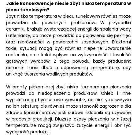
Jakie konsekwencje niesie zbyt niska temperatura w
piecu tunelowym?
Zbyt niska temperatura w piecu tunelowym również może
prowadzić do poważnych problemów. W przypadku
ceramiki, brakuje wystarczającej energii do spalenia wody
i utleniaczy, co może prowadzić do pojawienia się pęknięć
oraz nierówności w powierzchni zasadowych. Efektami
takiej sytuacji mogą być również niepełne utwardzenie
materiału, co z kolei wpływa na wytrzymałość i trwałość
gotowych wyrobów. Z tego powodu każdy producent
ceramiki musi dbać o odpowiednią temperaturę, aby
uniknąć tworzenia wadliwych produktów.
W branży piekarniczej zbyt niska temperatura pieczenia
prowadzi do niedopieczenia produktów. Chleb i inne
wypieki mogą być surowe wewnątrz, co nie tylko wpływa
na ich teksturę, ale również może stanowić zagrożenie dla
zdrowia konsumentów, jeśli surowe składniki są używane
w procesie produkcji. Dłuższe czasy pieczenia w niższej
temperaturze mogą zwiększyć zużycie energii i obniżyć
wydajność produkcji.