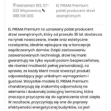
Manasterz 163, 37-
EL PREMA Premium
522 Wiązownica,
polski producent drzwi
885 518 000
zewnętrznych
EL PREMA Premium to uznawany polski producent
drzwi zewnętrznych, który od przeszło 35 lat dostarcza
na rynek nowoczesne, trwałe oraz estetyczne
rozwiązania, idealnie wpisujące się w koncepcje
współczesnych domów. Dzięki zastosowaniu
zaawansowanych technologii, drzwi tej marki
gwarantują nie tylko wysoki poziom bezpieczeństwa,
ale również możliwość pełnej personalizacji, co
sprawia, że każdy klient może stworzyć produkt
odpowiadający jego unikalnym wymaganiom i
gustowi. Wszystkie modele EL PREMA Premium
charakteryzują się znakomitą odpornością na
włamania i doskonałą izolacyjną termiczną, która
znacząco przyczynia się do ograniczenia strat ciepła.
W rezultacie, przyczyniają się one do poprawy
efektywności energetycznej budynków, co jest