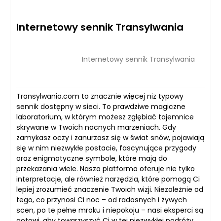
Internetowy sennik Transylwania
Internetowy sennik Transylwania
Transylwania.com to znacznie więcej niż typowy
sennik dostępny w sieci. To prawdziwe magiczne
laboratorium, w którym możesz zgłębiać tajemnice
skrywane w Twoich nocnych marzeniach. Gdy
zamykasz oczy i zanurzasz się w świat snów, pojawiają
się w nim niezwykłe postacie, fascynujące przygody
oraz enigmatyczne symbole, które mają do
przekazania wiele. Nasza platforma oferuje nie tylko
interpretacje, ale również narzędzia, które pomogą Ci
lepiej zrozumieć znaczenie Twoich wizji. Niezależnie od
tego, co przynosi Ci noc – od radosnych i żywych
scen, po te pełne mroku i niepokoju – nasi eksperci są
gotowi, aby towarzyszyć Ci w tej niezwykłej podróży.