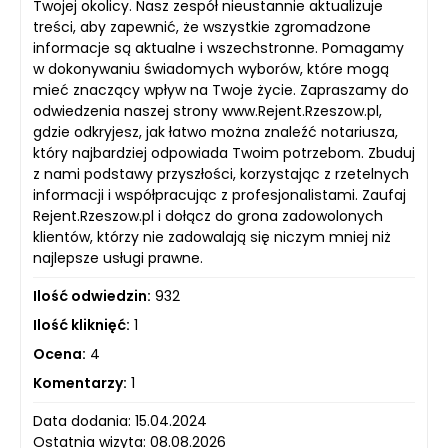
Twojej okolicy. Nasz zespół nieustannie aktualizuje
treści, aby zapewnić, że wszystkie zgromadzone
informacje są aktualne i wszechstronne. Pomagamy
w dokonywaniu świadomych wyborów, które mogą
mieć znaczący wpływ na Twoje życie. Zapraszamy do
odwiedzenia naszej strony www.Rejent.Rzeszow.pl,
gdzie odkryjesz, jak łatwo można znaleźć notariusza,
który najbardziej odpowiada Twoim potrzebom. Zbuduj
z nami podstawy przyszłości, korzystając z rzetelnych
informacji i współpracując z profesjonalistami. Zaufaj
Rejent.Rzeszow.pl i dołącz do grona zadowolonych
klientów, którzy nie zadowalają się niczym mniej niż
najlepsze usługi prawne.
Ilość odwiedzin:
932
Ilość kliknięć:
1
Ocena:
4
Komentarzy:
1
Data dodania: 15.04.2024
Ostatnia wizyta: 08.08.2026