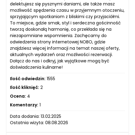
delektujesz się pysznymi daniami, ale także masz
możliwość spędzenia czasu w przyjemnym otoczeniu,
sprzyjającym spotkaniom z bliskimi czy przyjaciółmi.
To miejsce, gdzie smak, styl i serdeczna gościnność
tworzą doskonałą harmonię, co przekłada się na
niezapomniane wspomnienia. Zachęcamy do
odwiedzenia strony internetowej NOBO, gdzie
znajdziesz więcej informacji na temat naszej oferty,
aktualnych wydarzeń oraz możliwości rezerwacji.
Dołącz do nas i odkryj, jak wyjątkowe mogą być
doświadczenia kulinarne!
Ilość odwiedzin:
1555
Ilość kliknięć:
2
Ocena:
4
Komentarzy:
1
Data dodania: 13.02.2025
Ostatnia wizyta: 08.08.2026