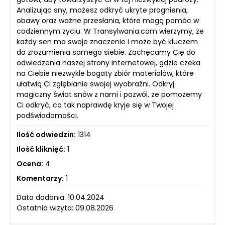
Analizując sny, możesz odkryć ukryte pragnienia,
obawy oraz ważne przesłania, które mogą pomóc w
codziennym życiu. W Transylwania.com wierzymy, że
każdy sen ma swoje znaczenie i może być kluczem
do zrozumienia samego siebie. Zachęcamy Cię do
odwiedzenia naszej strony internetowej, gdzie czeka
na Ciebie niezwykle bogaty zbiór materiałów, które
ułatwią Ci zgłębianie swojej wyobraźni. Odkryj
magiczny świat snów z nami i pozwól, że pomożemy
Ci odkryć, co tak naprawdę kryje się w Twojej
podświadomości.
Ilość odwiedzin:
1314
Ilość kliknięć:
1
Ocena:
4
Komentarzy:
1
Data dodania: 10.04.2024
Ostatnia wizyta: 09.08.2026