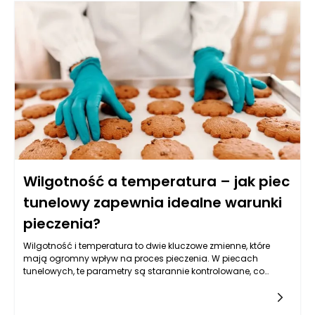
Wilgotność a temperatura – jak piec
tunelowy zapewnia idealne warunki
pieczenia?
Wilgotność i temperatura to dwie kluczowe zmienne, które
mają ogromny wpływ na proces pieczenia. W piecach
tunelowych, te parametry są starannie kontrolowane, co
pozwala na osiągnięcie optymalnych warunków dla różnych
procesów technologicznych związanych z obróbką termiczną
produktów. Piece tunelowe, w których produkty poruszają się