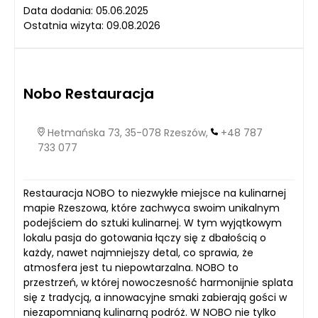
Data dodania: 05.06.2025
Ostatnia wizyta: 09.08.2026
Nobo Restauracja
Hetmańska 73, 35-078 Rzeszów,
+48 787
733 077
Restauracja NOBO to niezwykłe miejsce na kulinarnej
mapie Rzeszowa, które zachwyca swoim unikalnym
podejściem do sztuki kulinarnej. W tym wyjątkowym
lokalu pasja do gotowania łączy się z dbałością o
każdy, nawet najmniejszy detal, co sprawia, że
atmosfera jest tu niepowtarzalna. NOBO to
przestrzeń, w której nowoczesność harmonijnie splata
się z tradycją, a innowacyjne smaki zabierają gości w
niezapomnianą kulinarną podróż. W NOBO nie tylko