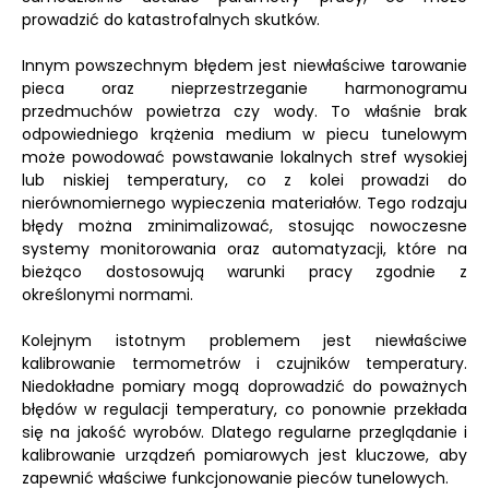
prowadzić do katastrofalnych skutków.
Innym powszechnym błędem jest niewłaściwe tarowanie
pieca oraz nieprzestrzeganie harmonogramu
przedmuchów powietrza czy wody. To właśnie brak
odpowiedniego krążenia medium w piecu tunelowym
może powodować powstawanie lokalnych stref wysokiej
lub niskiej temperatury, co z kolei prowadzi do
nierównomiernego wypieczenia materiałów. Tego rodzaju
błędy można zminimalizować, stosując nowoczesne
systemy monitorowania oraz automatyzacji, które na
bieżąco dostosowują warunki pracy zgodnie z
określonymi normami.
Kolejnym istotnym problemem jest niewłaściwe
kalibrowanie termometrów i czujników temperatury.
Niedokładne pomiary mogą doprowadzić do poważnych
błędów w regulacji temperatury, co ponownie przekłada
się na jakość wyrobów. Dlatego regularne przeglądanie i
kalibrowanie urządzeń pomiarowych jest kluczowe, aby
zapewnić właściwe funkcjonowanie pieców tunelowych.