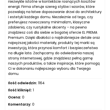
niezwykle istotne w kontekście rosnących kosztów
energii. Firma oferuje szereg stylów i wzorów, które
pozwalają na łatwe dopasowanie drzwi do architektury
i estetyki każdego domu. Niezależnie od tego, czy
preferujesz nowoczesny minimalizm, klasyczne
zdobienia, czy rustykalne akcenty - na pewno
znajdziesz coś dla siebie w bogatej ofercie EL PREMA
Premium. Dzięki dbałości o najdrobniejsze detale oraz
najwyższej jakości materiały, produkty tej marki są
inwestycją, która przynosi komfort i bezpieczeństwo
na długie lata. Zachęcamy do odwiedzenia naszej
strony internetowej, gdzie znajdziesz pełną gamę
naszych produktów, a także inspiracje, które pomogą
Ci w dokonaniu najlepszego wyboru dla Twojego
domu.
Ilość odwiedzin:
1164
Ilość kliknięć:
1
Ocena:
0
Komentarzy:
0