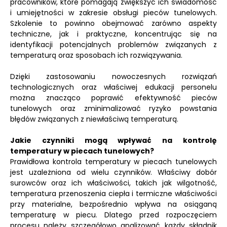
pracowników, które pomagają zwiększyć ich świadomość
i umiejętności w zakresie obsługi pieców tunelowych.
Szkolenie to powinno obejmować zarówno aspekty
techniczne, jak i praktyczne, koncentrując się na
identyfikacji potencjalnych problemów związanych z
temperaturą oraz sposobach ich rozwiązywania.
Dzięki zastosowaniu nowoczesnych rozwiązań
technologicznych oraz właściwej edukacji personelu
można znacząco poprawić efektywność pieców
tunelowych oraz zminimalizować ryzyko powstania
błędów związanych z niewłaściwą temperaturą.
Jakie czynniki mogą wpływać na kontrolę
temperatury w piecach tunelowych?
Prawidłowa kontrola temperatury w piecach tunelowych
jest uzależniona od wielu czynników. Właściwy dobór
surowców oraz ich właściwości, takich jak wilgotność,
temperatura przenoszenia ciepła i termiczne właściwości
przy materialne, bezpośrednio wpływa na osiąganą
temperaturę w piecu. Dlatego przed rozpoczęciem
procesu należy szczegółowo analizować każdy składnik