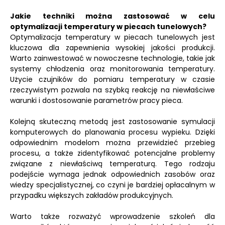
Jakie techniki można zastosować w celu
optymalizacji temperatury w piecach tunelowych?
Optymalizacja temperatury w piecach tunelowych jest
kluczowa dla zapewnienia wysokiej jakości produkcji.
Warto zainwestować w nowoczesne technologie, takie jak
systemy chłodzenia oraz monitorowania temperatury.
Użycie czujników do pomiaru temperatury w czasie
rzeczywistym pozwala na szybką reakcję na niewłaściwe
warunki i dostosowanie parametrów pracy pieca.
Kolejną skuteczną metodą jest zastosowanie symulacji
komputerowych do planowania procesu wypieku. Dzięki
odpowiednim modelom można przewidzieć przebieg
procesu, a także zidentyfikować potencjalne problemy
związane z niewłaściwą temperaturą. Tego rodzaju
podejście wymaga jednak odpowiednich zasobów oraz
wiedzy specjalistycznej, co czyni je bardziej opłacalnym w
przypadku większych zakładów produkcyjnych.
Warto także rozważyć wprowadzenie szkoleń dla