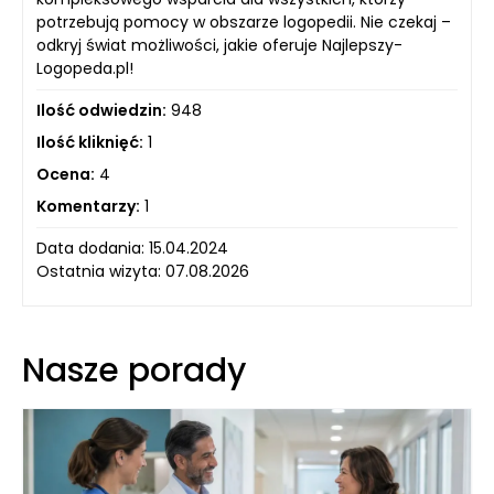
potrzebują pomocy w obszarze logopedii. Nie czekaj –
odkryj świat możliwości, jakie oferuje Najlepszy-
Logopeda.pl!
Ilość odwiedzin:
948
Ilość kliknięć:
1
Ocena:
4
Komentarzy:
1
Data dodania: 15.04.2024
Ostatnia wizyta: 07.08.2026
Nasze porady