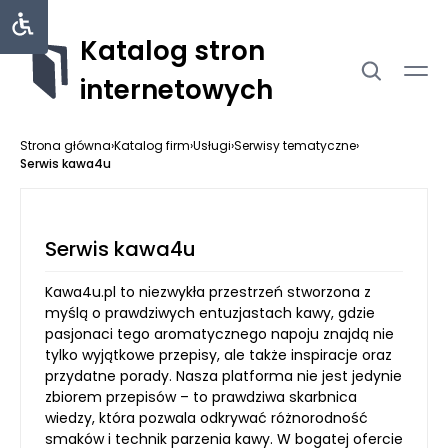
Katalog stron
internetowych
Strona główna
›
Katalog firm
›
Usługi
›
Serwisy tematyczne
›
Serwis kawa4u
Serwis kawa4u
Kawa4u.pl to niezwykła przestrzeń stworzona z
myślą o prawdziwych entuzjastach kawy, gdzie
pasjonaci tego aromatycznego napoju znajdą nie
tylko wyjątkowe przepisy, ale także inspiracje oraz
przydatne porady. Nasza platforma nie jest jedynie
zbiorem przepisów – to prawdziwa skarbnica
wiedzy, która pozwala odkrywać różnorodność
smaków i technik parzenia kawy. W bogatej ofercie