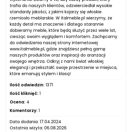
trafia do naszych klientów, odzwierciedlał wysokie
standardy jakości, z jakimi kojarzy się włoskie
rzemiosło meblarskie. W Italmeble.pl wierzymy, że
każdy detal ma znaczenie i dlatego starannie
dobieramy meble, które będą służyć przez wiele lat,
ciesząc swoim wyglądem i komfortem. Zachęcamy
do odwiedzenia naszej strony internetowej
www.italmeble.pl, gdzie znajdziesz pełną gamę
naszych produktów oraz inspiracji do aranżacji
swojego wnętrza. Odkryj z nami świat włoskiej
elegancji i przekształć swoje przestrzenie w miejsca,
które emanują stylem i klasą!
Ilość odwiedzin:
1371
Ilość kliknięć:
1
Ocena:
4
Komentarzy:
1
Data dodania: 17.04.2024
Ostatnia wizyta: 06.08.2026