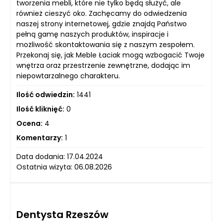
tworzenia mebli, które nie tylko będą służyć, ale
również cieszyć oko. Zachęcamy do odwiedzenia
naszej strony internetowej, gdzie znajdą Państwo
pełną gamę naszych produktów, inspiracje i
możliwość skontaktowania się z naszym zespołem.
Przekonaj się, jak Meble Łaciak mogą wzbogacić Twoje
wnętrza oraz przestrzenie zewnętrzne, dodając im
niepowtarzalnego charakteru.
Ilość odwiedzin:
1441
Ilość kliknięć:
0
Ocena:
4
Komentarzy:
1
Data dodania: 17.04.2024
Ostatnia wizyta: 06.08.2026
Dentysta Rzeszów