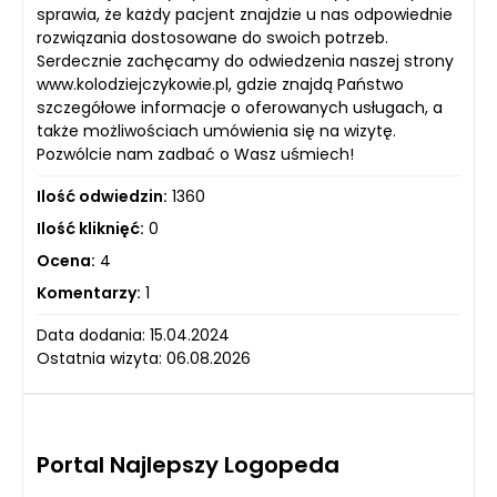
sprawia, że każdy pacjent znajdzie u nas odpowiednie
rozwiązania dostosowane do swoich potrzeb.
Serdecznie zachęcamy do odwiedzenia naszej strony
www.kolodziejczykowie.pl, gdzie znajdą Państwo
szczegółowe informacje o oferowanych usługach, a
także możliwościach umówienia się na wizytę.
Pozwólcie nam zadbać o Wasz uśmiech!
Ilość odwiedzin:
1360
Ilość kliknięć:
0
Ocena:
4
Komentarzy:
1
Data dodania: 15.04.2024
Ostatnia wizyta: 06.08.2026
Portal Najlepszy Logopeda