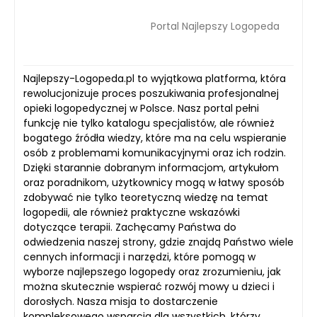
Portal Najlepszy Logopeda
Najlepszy-Logopeda.pl to wyjątkowa platforma, która
rewolucjonizuje proces poszukiwania profesjonalnej
opieki logopedycznej w Polsce. Nasz portal pełni
funkcję nie tylko katalogu specjalistów, ale również
bogatego źródła wiedzy, które ma na celu wspieranie
osób z problemami komunikacyjnymi oraz ich rodzin.
Dzięki starannie dobranym informacjom, artykułom
oraz poradnikom, użytkownicy mogą w łatwy sposób
zdobywać nie tylko teoretyczną wiedzę na temat
logopedii, ale również praktyczne wskazówki
dotyczące terapii. Zachęcamy Państwa do
odwiedzenia naszej strony, gdzie znajdą Państwo wiele
cennych informacji i narzędzi, które pomogą w
wyborze najlepszego logopedy oraz zrozumieniu, jak
można skutecznie wspierać rozwój mowy u dzieci i
dorosłych. Nasza misja to dostarczenie
kompleksowego wsparcia dla wszystkich, którzy