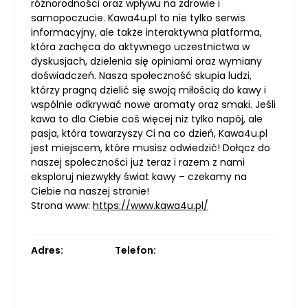
różnorodności oraz wpływu na zdrowie i
samopoczucie. Kawa4u.pl to nie tylko serwis
informacyjny, ale także interaktywna platforma,
która zachęca do aktywnego uczestnictwa w
dyskusjach, dzielenia się opiniami oraz wymiany
doświadczeń. Nasza społeczność skupia ludzi,
którzy pragną dzielić się swoją miłością do kawy i
wspólnie odkrywać nowe aromaty oraz smaki. Jeśli
kawa to dla Ciebie coś więcej niż tylko napój, ale
pasja, która towarzyszy Ci na co dzień, Kawa4u.pl
jest miejscem, które musisz odwiedzić! Dołącz do
naszej społeczności już teraz i razem z nami
eksploruj niezwykły świat kawy – czekamy na
Ciebie na naszej stronie!
Strona www:
https://www.kawa4u.pl/
Adres:
Telefon: