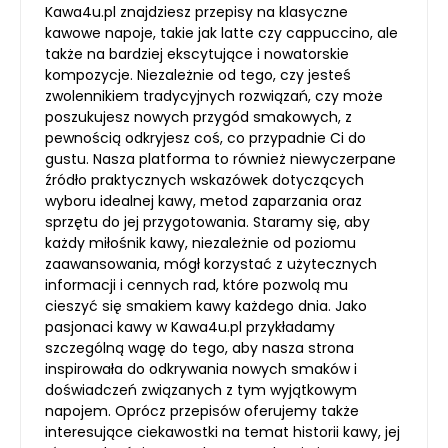
Kawa4u.pl znajdziesz przepisy na klasyczne
kawowe napoje, takie jak latte czy cappuccino, ale
także na bardziej ekscytujące i nowatorskie
kompozycje. Niezależnie od tego, czy jesteś
zwolennikiem tradycyjnych rozwiązań, czy może
poszukujesz nowych przygód smakowych, z
pewnością odkryjesz coś, co przypadnie Ci do
gustu. Nasza platforma to również niewyczerpane
źródło praktycznych wskazówek dotyczących
wyboru idealnej kawy, metod zaparzania oraz
sprzętu do jej przygotowania. Staramy się, aby
każdy miłośnik kawy, niezależnie od poziomu
zaawansowania, mógł korzystać z użytecznych
informacji i cennych rad, które pozwolą mu
cieszyć się smakiem kawy każdego dnia. Jako
pasjonaci kawy w Kawa4u.pl przykładamy
szczególną wagę do tego, aby nasza strona
inspirowała do odkrywania nowych smaków i
doświadczeń związanych z tym wyjątkowym
napojem. Oprócz przepisów oferujemy także
interesujące ciekawostki na temat historii kawy, jej