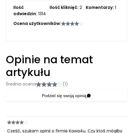
Ilość
Ilość kliknięć:
2
Komentarzy:
1
odwiedzin:
1314
Ocena użytkowników:
Opinie na temat
artykułu
Średnia ocena
(1)
Podziel się swoją opinią
Cześć, szukam opinii o firmie Kawa4u. Czy ktoś mógłby