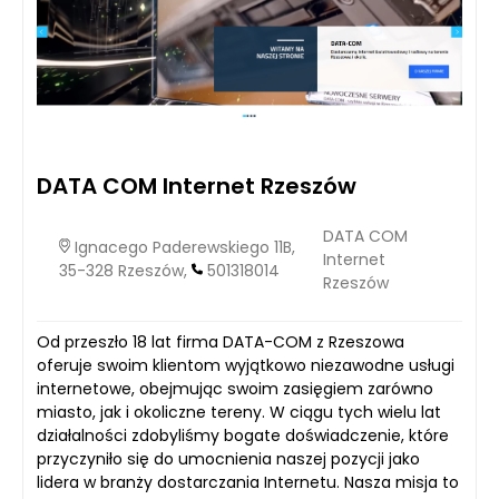
DATA COM Internet Rzeszów
DATA COM
Ignacego Paderewskiego 11B,
Internet
35-328 Rzeszów,
501318014
Rzeszów
Od przeszło 18 lat firma DATA-COM z Rzeszowa
oferuje swoim klientom wyjątkowo niezawodne usługi
internetowe, obejmując swoim zasięgiem zarówno
miasto, jak i okoliczne tereny. W ciągu tych wielu lat
działalności zdobyliśmy bogate doświadczenie, które
przyczyniło się do umocnienia naszej pozycji jako
lidera w branży dostarczania Internetu. Nasza misja to