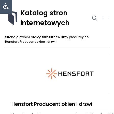
Katalog stron
internetowych
Strona główna
›
Katalog firm
›
Biznes
›
Firmy produkcyjne
›
Hensfort Producent okien i drzwi
Hensfort Producent okien i drzwi