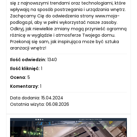
się z najnowszymi trendami oraz technologiami, które
wpływają na sposób postrzegania i urządzania wnętrz.
Zachęcamy Cię do odwiedzenia strony www.moja-
podloga.pl, aby w pełni wykorzystać nasze zasoby.
Odkryj, jak niewielkie zmiany mogą przynieść ogromną
różnicę w wyglądzie i atmosferze Twojego domu.
Przekonaj się sam, jak inspirująca może być sztuka
aranżacji wnętrz!
Ilość odwiedzin:
1340
Ilość kliknięć:
1
Ocena:
5
Komentarzy:
1
Data dodania: 15.04.2024
Ostatnia wizyta: 06.08.2026