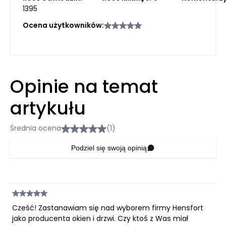
1395
Ocena użytkowników:
Opinie na temat
artykułu
Średnia ocena
(1)
Podziel się swoją opinią
Cześć! Zastanawiam się nad wyborem firmy Hensfort
jako producenta okien i drzwi. Czy ktoś z Was miał