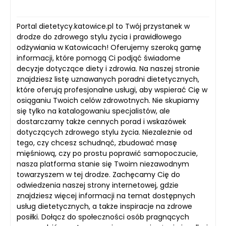
Portal dietetycy.katowice.pl to Twój przystanek w
drodze do zdrowego stylu życia i prawidłowego
odżywiania w Katowicach! Oferujemy szeroką gamę
informacji, które pomogą Ci podjąć świadome
decyzje dotyczące diety i zdrowia. Na naszej stronie
znajdziesz listę uznawanych poradni dietetycznych,
które oferują profesjonalne usługi, aby wspierać Cię w
osiąganiu Twoich celów zdrowotnych. Nie skupiamy
się tylko na katalogowaniu specjalistów, ale
dostarczamy także cennych porad i wskazówek
dotyczących zdrowego stylu życia. Niezależnie od
tego, czy chcesz schudnąć, zbudować masę
mięśniową, czy po prostu poprawić samopoczucie,
nasza platforma stanie się Twoim niezawodnym
towarzyszem w tej drodze. Zachęcamy Cię do
odwiedzenia naszej strony internetowej, gdzie
znajdziesz więcej informacji na temat dostępnych
usług dietetycznych, a także inspiracje na zdrowe
posiłki. Dołącz do społeczności osób pragnących