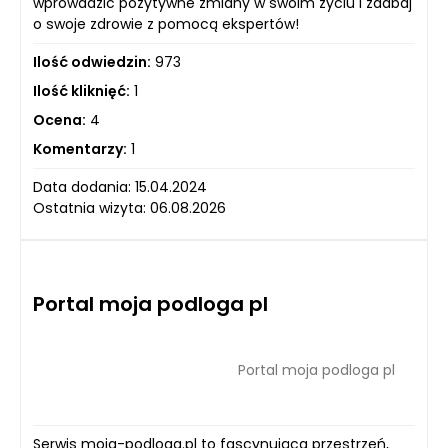
wprowadzić pozytywne zmiany w swoim życiu i zadbaj
o swoje zdrowie z pomocą ekspertów!
Ilość odwiedzin:
973
Ilość kliknięć:
1
Ocena:
4
Komentarzy:
1
Data dodania: 15.04.2024
Ostatnia wizyta: 06.08.2026
Portal moja podloga pl
Portal moja podloga pl
Serwis moja-podloga.pl to fascynująca przestrzeń,