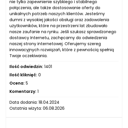
nie tylko zapewnienie szybkiego i stabilnego
połączenia, ale także dostosowanie oferty do
unikalnych potrzeb naszych klientów. Jesteśmy
dumni z wysokiej jakości obsługi oraz zadowolenia
użytkowników, które na przestrzeni lat zbudowało
nasze zaufanie na rynku. Jeśli szukasz sprawdzonego
dostawcy Internetu, zachęcamy do odwiedzenia
naszej strony internetowej. Oferujemy szereg
innowacyjnych rozwiązań, które z pewnością spełnią
Twoje oczekiwania.
Ilość odwiedzin:
1401
Ilość kliknięć:
0
Ocena:
5
Komentarzy:
1
Data dodania: 18.04.2024
Ostatnia wizyta: 06.08.2026