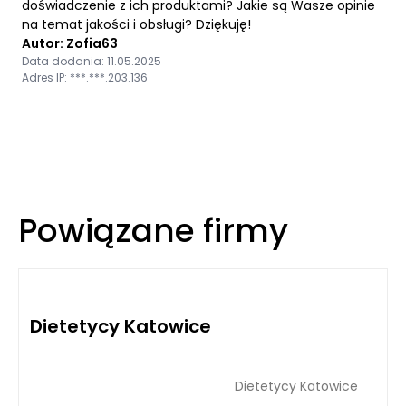
doświadczenie z ich produktami? Jakie są Wasze opinie
na temat jakości i obsługi? Dziękuję!
Autor: Zofia63
Data dodania: 11.05.2025
Adres IP: ***.***.203.136
Powiązane firmy
Dietetycy Katowice
Dietetycy Katowice