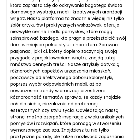
która zaprasza Cię do odkrywania bogatego świata
domowego wystroju, mebli i kreatywnych aranżacji
wnętrz. Nasza platforma to znacznie więcej niż tylko
zbiór artykułów i praktycznych wskazówek; oferuje
niezwykle cenne źródło pomysłów, które mogą
zainspirować każdego, kto pragnie przekształcić swój
dom w miejsce pełne stylu i charakteru. Zarówno
pasjonaci, jak i ci, którzy dopiero zaczynają swoją
przygodę z projektowaniem wnętrz, znajdą tutaj
mnóstwo cennych treści. Nasze artykuły dotykają
różnorodnych aspektów urządzania mieszkań,
począwszy od efektywnego doboru kolorystyki,
poprzez wybór odpowiednich mebli, aż po
nowoczesne trendy w aranżacji przestrzeni.
Różnorodność tematów sprawia, że każdy znajdzie
coś dla siebie, niezależnie od preferencji
estetycznych czy stylu życia. Odwiedzając naszą
stronę, można czerpać inspiracje z wielu unikalnych
pomysłów i rozwiązań, które pomogą w stworzeniu
wymarzonego zacisza. Znajdziesz tu nie tylko
praktyczne porady, ale także możliwość zapoznania