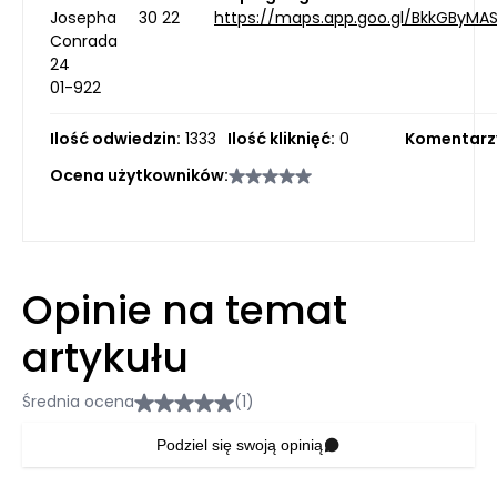
Josepha
30 22
https://maps.app.goo.gl/BkkGByMA
Conrada
24
01-922
Ilość odwiedzin:
1333
Ilość kliknięć:
0
Komentarz
Ocena użytkowników:
Opinie na temat
artykułu
Średnia ocena
(1)
Podziel się swoją opinią