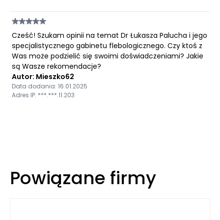
Cześć! Szukam opinii na temat Dr Łukasza Palucha i jego
specjalistycznego gabinetu flebologicznego. Czy ktoś z
Was może podzielić się swoimi doświadczeniami? Jakie
są Wasze rekomendacje?
Autor: Mieszko62
Data dodania: 16.01.2025
Adres IP: ***.***.11.203
Powiązane firmy