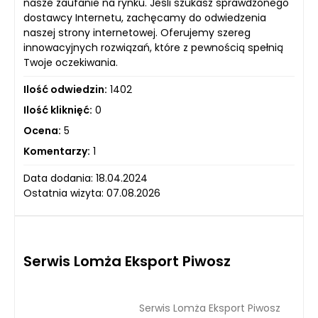
nasze zaufanie na rynku. Jeśli szukasz sprawdzonego
dostawcy Internetu, zachęcamy do odwiedzenia
naszej strony internetowej. Oferujemy szereg
innowacyjnych rozwiązań, które z pewnością spełnią
Twoje oczekiwania.
Ilość odwiedzin:
1402
Ilość kliknięć:
0
Ocena:
5
Komentarzy:
1
Data dodania: 18.04.2024
Ostatnia wizyta: 07.08.2026
Serwis Lomża Eksport Piwosz
Serwis Lomża Eksport Piwosz