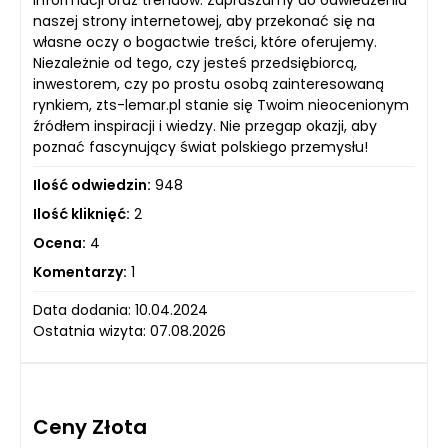
naszej strony internetowej, aby przekonać się na
własne oczy o bogactwie treści, które oferujemy.
Niezależnie od tego, czy jesteś przedsiębiorcą,
inwestorem, czy po prostu osobą zainteresowaną
rynkiem, zts-lemar.pl stanie się Twoim nieocenionym
źródłem inspiracji i wiedzy. Nie przegap okazji, aby
poznać fascynujący świat polskiego przemysłu!
Ilość odwiedzin:
948
Ilość kliknięć:
2
Ocena:
4
Komentarzy:
1
Data dodania: 10.04.2024
Ostatnia wizyta: 07.08.2026
Ceny Złota