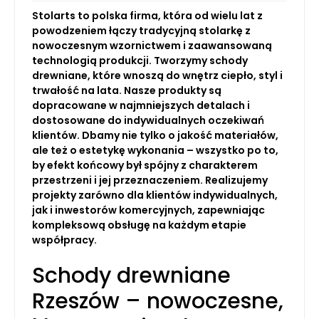
Stolarts to polska firma, która od wielu lat z
powodzeniem łączy tradycyjną stolarkę z
nowoczesnym wzornictwem i zaawansowaną
technologią produkcji. Tworzymy schody
drewniane, które wnoszą do wnętrz ciepło, styl i
trwałość na lata. Nasze produkty są
dopracowane w najmniejszych detalach i
dostosowane do indywidualnych oczekiwań
klientów. Dbamy nie tylko o jakość materiałów,
ale też o estetykę wykonania – wszystko po to,
by efekt końcowy był spójny z charakterem
przestrzeni i jej przeznaczeniem. Realizujemy
projekty zarówno dla klientów indywidualnych,
jak i inwestorów komercyjnych, zapewniając
kompleksową obsługę na każdym etapie
współpracy.
Schody drewniane
Rzeszów – nowoczesne,