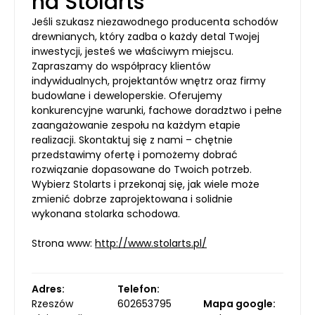
na Stolarts
Jeśli szukasz niezawodnego producenta schodów
drewnianych, który zadba o każdy detal Twojej
inwestycji, jesteś we właściwym miejscu.
Zapraszamy do współpracy klientów
indywidualnych, projektantów wnętrz oraz firmy
budowlane i deweloperskie. Oferujemy
konkurencyjne warunki, fachowe doradztwo i pełne
zaangażowanie zespołu na każdym etapie
realizacji. Skontaktuj się z nami – chętnie
przedstawimy ofertę i pomożemy dobrać
rozwiązanie dopasowane do Twoich potrzeb.
Wybierz Stolarts i przekonaj się, jak wiele może
zmienić dobrze zaprojektowana i solidnie
wykonana stolarka schodowa.
Strona www:
http://www.stolarts.pl/
Adres:
Telefon:
Rzeszów
602653795
Mapa google: