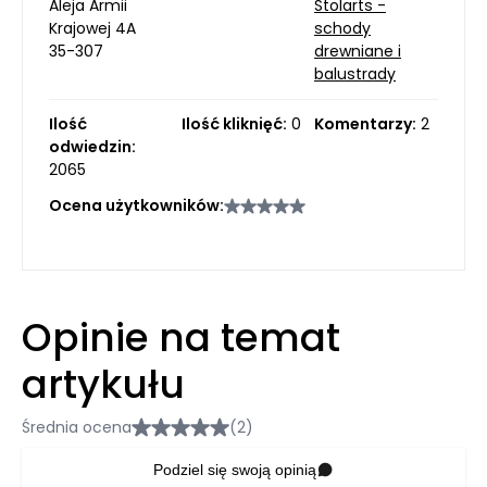
Aleja Armii
Stolarts -
Krajowej 4A
schody
35-307
drewniane i
balustrady
Ilość
Ilość kliknięć:
0
Komentarzy:
2
odwiedzin:
2065
Ocena użytkowników:
Opinie na temat
artykułu
Średnia ocena
(2)
Podziel się swoją opinią