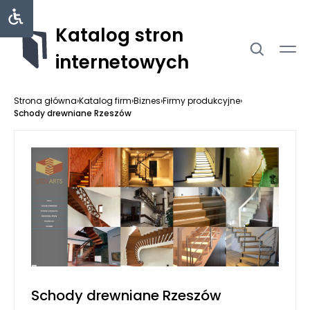
Katalog stron
internetowych
Strona główna
›
Katalog firm
›
Biznes
›
Firmy produkcyjne
›
Schody drewniane Rzeszów
Schody drewniane Rzeszów