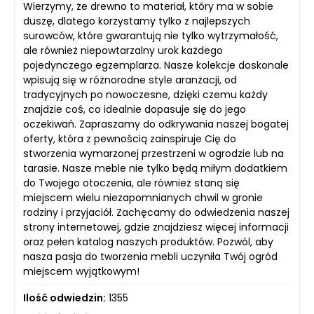
Wierzymy, że drewno to materiał, który ma w sobie
duszę, dlatego korzystamy tylko z najlepszych
surowców, które gwarantują nie tylko wytrzymałość,
ale również niepowtarzalny urok każdego
pojedynczego egzemplarza. Nasze kolekcje doskonale
wpisują się w różnorodne style aranżacji, od
tradycyjnych po nowoczesne, dzięki czemu każdy
znajdzie coś, co idealnie dopasuje się do jego
oczekiwań. Zapraszamy do odkrywania naszej bogatej
oferty, która z pewnością zainspiruje Cię do
stworzenia wymarzonej przestrzeni w ogrodzie lub na
tarasie. Nasze meble nie tylko będą miłym dodatkiem
do Twojego otoczenia, ale również staną się
miejscem wielu niezapomnianych chwil w gronie
rodziny i przyjaciół. Zachęcamy do odwiedzenia naszej
strony internetowej, gdzie znajdziesz więcej informacji
oraz pełen katalog naszych produktów. Pozwól, aby
nasza pasja do tworzenia mebli uczyniła Twój ogród
miejscem wyjątkowym!
Ilość odwiedzin:
1355