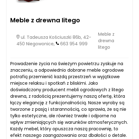
Meble z drewna litego
Meble z
ul. Tadeusza Kościuszki 86b, 42-
drewna
450 Niegowonice,
663 954 999
litego
Prowadzenie życia na świeżym powietrzu zyskuje na
znaczeniu, a odpowiednio dobrane meble ogrodowe
potrafią przemienić każdą przestrzeń w wyjątkowe
miejsce relaksu i spotkań z bliskimi. Jako
doświadczony producent mebli ogrodowych z litego
drewna, z radością prezentujemy naszą ofertę, która
łączy elegancję z funkcjonalnością. Nasze wyroby są
tworzone z pasją i starannością, co sprawia, że są nie
tylko estetyczne, ale również trwałe i odporne na
wpływ zmieniających się warunków atmosferycznych.
Każdy mebel, który opuszcza naszą pracownię, to
efekt naszego zaangażowania oraz dbałości o detale.