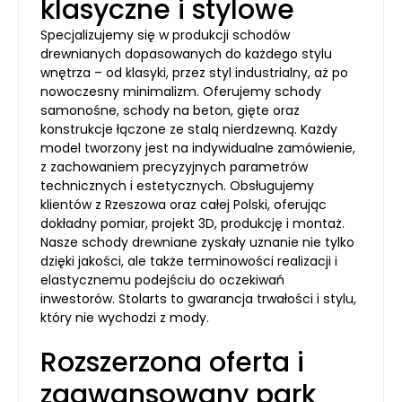
klasyczne i stylowe
Specjalizujemy się w produkcji schodów
drewnianych dopasowanych do każdego stylu
wnętrza – od klasyki, przez styl industrialny, aż po
nowoczesny minimalizm. Oferujemy schody
samonośne, schody na beton, gięte oraz
konstrukcje łączone ze stalą nierdzewną. Każdy
model tworzony jest na indywidualne zamówienie,
z zachowaniem precyzyjnych parametrów
technicznych i estetycznych. Obsługujemy
klientów z Rzeszowa oraz całej Polski, oferując
dokładny pomiar, projekt 3D, produkcję i montaż.
Nasze schody drewniane zyskały uznanie nie tylko
dzięki jakości, ale także terminowości realizacji i
elastycznemu podejściu do oczekiwań
inwestorów. Stolarts to gwarancja trwałości i stylu,
który nie wychodzi z mody.
Rozszerzona oferta i
zaawansowany park