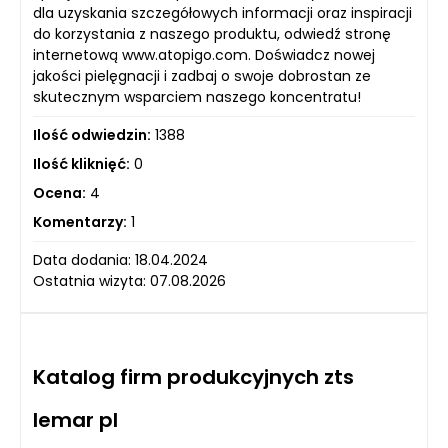
dla uzyskania szczegółowych informacji oraz inspiracji
do korzystania z naszego produktu, odwiedź stronę
internetową www.atopigo.com. Doświadcz nowej
jakości pielęgnacji i zadbaj o swoje dobrostan ze
skutecznym wsparciem naszego koncentratu!
Ilość odwiedzin:
1388
Ilość kliknięć:
0
Ocena:
4
Komentarzy:
1
Data dodania: 18.04.2024
Ostatnia wizyta: 07.08.2026
Katalog firm produkcyjnych zts
lemar pl