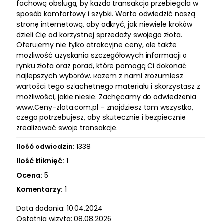
fachową obsługą, by każda transakcja przebiegała w
sposób komfortowy i szybki. Warto odwiedzić naszą
stronę internetową, aby odkryć, jak niewiele kroków
dzieli Cię od korzystnej sprzedaży swojego złota.
Oferujemy nie tylko atrakcyjne ceny, ale także
możliwość uzyskania szczegółowych informacji o
rynku złota oraz porad, które pomogą Ci dokonać
najlepszych wyborów. Razem z nami zrozumiesz
wartości tego szlachetnego materiału i skorzystasz z
możliwości, jakie niesie. Zachęcamy do odwiedzenia
www.Ceny-zlota.com.pl – znajdziesz tam wszystko,
czego potrzebujesz, aby skutecznie i bezpiecznie
zrealizować swoje transakcje.
Ilość odwiedzin:
1338
Ilość kliknięć:
1
Ocena:
5
Komentarzy:
1
Data dodania: 10.04.2024
Ostatnia wizyta: 08.08.2026