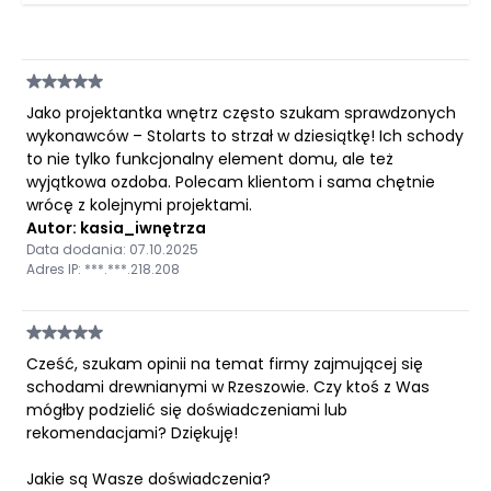
Jako projektantka wnętrz często szukam sprawdzonych
wykonawców – Stolarts to strzał w dziesiątkę! Ich schody
to nie tylko funkcjonalny element domu, ale też
wyjątkowa ozdoba. Polecam klientom i sama chętnie
wrócę z kolejnymi projektami.
Autor: kasia_iwnętrza
Data dodania: 07.10.2025
Adres IP: ***.***.218.208
Cześć, szukam opinii na temat firmy zajmującej się
schodami drewnianymi w Rzeszowie. Czy ktoś z Was
mógłby podzielić się doświadczeniami lub
rekomendacjami? Dziękuję!
Jakie są Wasze doświadczenia?