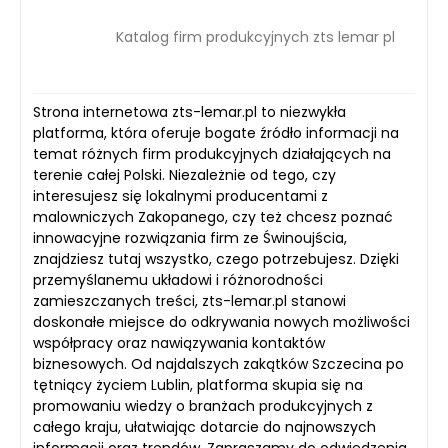
Katalog firm produkcyjnych zts lemar pl
Strona internetowa zts-lemar.pl to niezwykła
platforma, która oferuje bogate źródło informacji na
temat różnych firm produkcyjnych działających na
terenie całej Polski. Niezależnie od tego, czy
interesujesz się lokalnymi producentami z
malowniczych Zakopanego, czy też chcesz poznać
innowacyjne rozwiązania firm ze Świnoujścia,
znajdziesz tutaj wszystko, czego potrzebujesz. Dzięki
przemyślanemu układowi i różnorodności
zamieszczanych treści, zts-lemar.pl stanowi
doskonałe miejsce do odkrywania nowych możliwości
współpracy oraz nawiązywania kontaktów
biznesowych. Od najdalszych zakątków Szczecina po
tętniący życiem Lublin, platforma skupia się na
promowaniu wiedzy o branżach produkcyjnych z
całego kraju, ułatwiając dotarcie do najnowszych
informacji oraz trendów. Zapraszamy do odwiedzenia