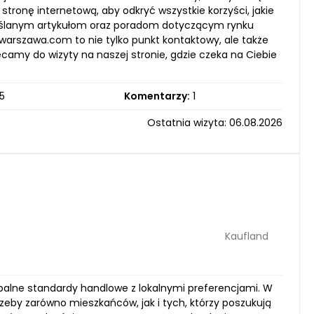
ronę internetową, aby odkryć wszystkie korzyści, jakie
myślanym artykułom oraz poradom dotyczącym rynku
rszawa.com to nie tylko punkt kontaktowy, ale także
amy do wizyty na naszej stronie, gdzie czeka na Ciebie
5
Komentarzy:
1
Ostatnia wizyta: 06.08.2026
Kaufland
obalne standardy handlowe z lokalnymi preferencjami. W
rzeby zarówno mieszkańców, jak i tych, którzy poszukują