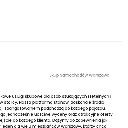
Skup Samochodów Warszawa
kowe usługi skupowe dla osób szukających rzetelnych i
stolicy. Nasza platforma stanowi doskonałe źródło
asją i zaangażowaniem podchodzą do każdego pojazdu.
jąc jednocześnie uczciwe wyceny oraz atrakcyjne oferty.
ejście do każdego klienta. Dążymy do zapewnienia jak
 jeden dla wielu mieszkańców Warszawy, którzy chcą