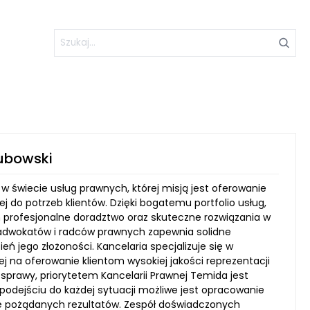
ubowski
 świecie usług prawnych, której misją jest oferowanie
 do potrzeb klientów. Dzięki bogatemu portfolio usług,
 profesjonalne doradztwo oraz skuteczne rozwiązania w
adwokatów i radców prawnych zapewnia solidne
ń jego złożoności. Kancelaria specjalizuje się w
ej na oferowanie klientom wysokiej jakości reprezentacji
sprawy, priorytetem Kancelarii Prawnej Temida jest
 podejściu do każdej sytuacji możliwe jest opracowanie
cie pożądanych rezultatów. Zespół doświadczonych