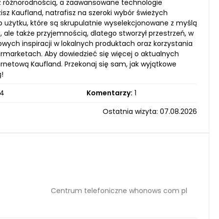
 z różnorodnością, a zaawansowane technologie
z Kaufland, natrafisz na szeroki wybór świeżych
 użytku, które są skrupulatnie wyselekcjonowane z myślą
 ale także przyjemnością, dlatego stworzył przestrzeń, w
wych inspiracji w lokalnych produktach oraz korzystania
ipermarketach. Aby dowiedzieć się więcej o aktualnych
rnetową Kaufland. Przekonaj się sam, jak wyjątkowe
!
4
Komentarzy:
1
Ostatnia wizyta: 07.08.2026
Centrum telefoniczne whonows com pl