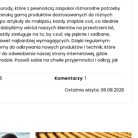
i urody, które z pewnością zaspokoi różnorodne potrzeby
ę z szeroką gamą produktów dostosowanych do różnych
o artykuły do makijażu, każdy znajdzie coś, co idealnie
zdobyliśmy wśród naszych klientów na przestrzeni lat,
dy zasługuje na to, by czuć się pięknie i zadbane,
awet najbardziej wymagających. Dzięki regularnym
emy do odkrywania nowych produktów i technik, które
do odwiedzenia naszej strony internetowej, gdzie
odzie. Pozwól sobie na chwile przyjemności i odkryj, jak
5
Komentarzy:
1
Ostatnia wizyta: 06.08.2026