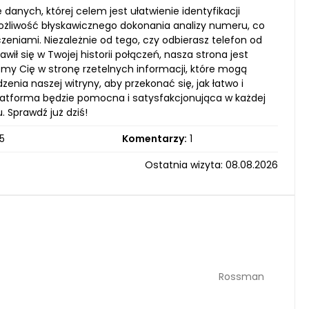
anych, której celem jest ułatwienie identyfikacji
możliwość błyskawicznego dokonania analizy numeru, co
niami. Niezależnie od tego, czy odbierasz telefon od
ił się w Twojej historii połączeń, nasza strona jest
jemy Cię w stronę rzetelnych informacji, które mogą
ia naszej witryny, aby przekonać się, jak łatwo i
latforma będzie pomocna i satysfakcjonująca w każdej
 Sprawdź już dziś!
5
Komentarzy:
1
Ostatnia wizyta: 08.08.2026
Rossman