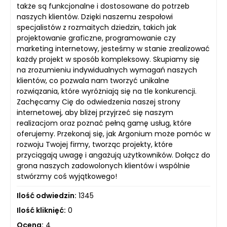
także są funkcjonalne i dostosowane do potrzeb
naszych klientów. Dzięki naszemu zespołowi
specjalistów z rozmaitych dziedzin, takich jak
projektowanie graficzne, programowanie czy
marketing internetowy, jesteśmy w stanie zrealizować
każdy projekt w sposób kompleksowy. Skupiamy się
na zrozumieniu indywidualnych wymagań naszych
klientów, co pozwala nam tworzyć unikalne
rozwiązania, które wyróżniają się na tle konkurencji.
Zachęcamy Cię do odwiedzenia naszej strony
internetowej, aby bliżej przyjrzeć się naszym
realizacjom oraz poznać pełną gamę usług, które
oferujemy. Przekonaj się, jak Argonium może pomóc w
rozwoju Twojej firmy, tworząc projekty, które
przyciągają uwagę i angażują użytkowników. Dołącz do
grona naszych zadowolonych klientów i wspólnie
stwórzmy coś wyjątkowego!
Ilość odwiedzin:
1345
Ilość kliknięć:
0
Ocena:
4