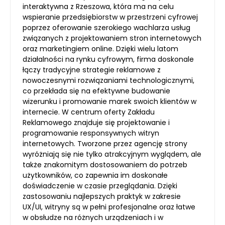
interaktywna z Rzeszowa, która ma na celu
wspieranie przedsiębiorstw w przestrzeni cyfrowej
poprzez oferowanie szerokiego wachlarza usług
związanych z projektowaniem stron internetowych
oraz marketingiem online. Dzięki wielu latom
działalności na rynku cyfrowym, firma doskonale
łączy tradycyjne strategie reklamowe z
nowoczesnymi rozwiązaniami technologicznymi,
co przekłada się na efektywne budowanie
wizerunku i promowanie marek swoich klientów w
internecie. W centrum oferty Zakładu
Reklamowego znajduje się projektowanie i
programowanie responsywnych witryn
internetowych. Tworzone przez agencję strony
wyróżniają się nie tylko atrakcyjnym wyglądem, ale
także znakomitym dostosowaniem do potrzeb
użytkowników, co zapewnia im doskonałe
doświadczenie w czasie przeglądania. Dzięki
zastosowaniu najlepszych praktyk w zakresie
UX/UI, witryny są w pełni profesjonalne oraz łatwe
w obsłudze na różnych urządzeniach i w