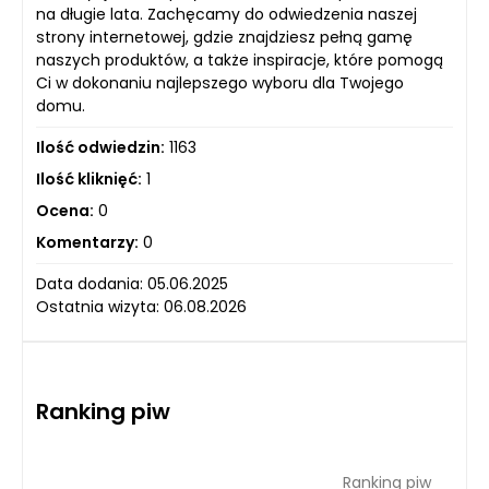
na długie lata. Zachęcamy do odwiedzenia naszej
strony internetowej, gdzie znajdziesz pełną gamę
naszych produktów, a także inspiracje, które pomogą
Ci w dokonaniu najlepszego wyboru dla Twojego
domu.
Ilość odwiedzin:
1163
Ilość kliknięć:
1
Ocena:
0
Komentarzy:
0
Data dodania: 05.06.2025
Ostatnia wizyta: 06.08.2026
Ranking piw
Ranking piw