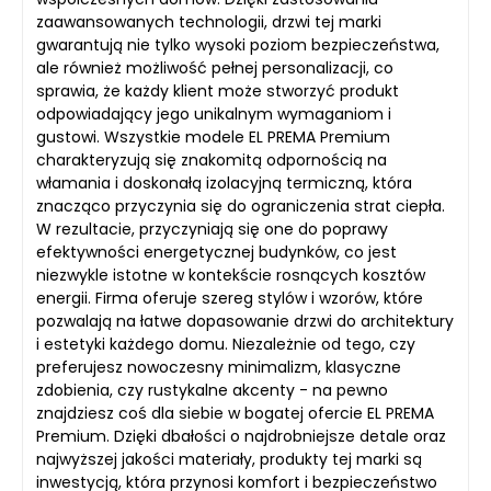
zaawansowanych technologii, drzwi tej marki
gwarantują nie tylko wysoki poziom bezpieczeństwa,
ale również możliwość pełnej personalizacji, co
sprawia, że każdy klient może stworzyć produkt
odpowiadający jego unikalnym wymaganiom i
gustowi. Wszystkie modele EL PREMA Premium
charakteryzują się znakomitą odpornością na
włamania i doskonałą izolacyjną termiczną, która
znacząco przyczynia się do ograniczenia strat ciepła.
W rezultacie, przyczyniają się one do poprawy
efektywności energetycznej budynków, co jest
niezwykle istotne w kontekście rosnących kosztów
energii. Firma oferuje szereg stylów i wzorów, które
pozwalają na łatwe dopasowanie drzwi do architektury
i estetyki każdego domu. Niezależnie od tego, czy
preferujesz nowoczesny minimalizm, klasyczne
zdobienia, czy rustykalne akcenty - na pewno
znajdziesz coś dla siebie w bogatej ofercie EL PREMA
Premium. Dzięki dbałości o najdrobniejsze detale oraz
najwyższej jakości materiały, produkty tej marki są
inwestycją, która przynosi komfort i bezpieczeństwo