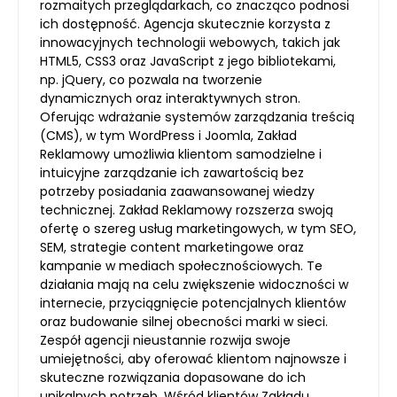
rozmaitych przeglądarkach, co znacząco podnosi
ich dostępność. Agencja skutecznie korzysta z
innowacyjnych technologii webowych, takich jak
HTML5, CSS3 oraz JavaScript z jego bibliotekami,
np. jQuery, co pozwala na tworzenie
dynamicznych oraz interaktywnych stron.
Oferując wdrażanie systemów zarządzania treścią
(CMS), w tym WordPress i Joomla, Zakład
Reklamowy umożliwia klientom samodzielne i
intuicyjne zarządzanie ich zawartością bez
potrzeby posiadania zaawansowanej wiedzy
technicznej. Zakład Reklamowy rozszerza swoją
ofertę o szereg usług marketingowych, w tym SEO,
SEM, strategie content marketingowe oraz
kampanie w mediach społecznościowych. Te
działania mają na celu zwiększenie widoczności w
internecie, przyciągnięcie potencjalnych klientów
oraz budowanie silnej obecności marki w sieci.
Zespół agencji nieustannie rozwija swoje
umiejętności, aby oferować klientom najnowsze i
skuteczne rozwiązania dopasowane do ich
unikalnych potrzeb. Wśród klientów Zakładu