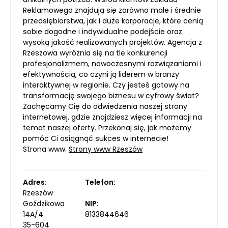
Reklamowego znajdują się zarówno małe i średnie
przedsiębiorstwa, jak i duże korporacje, które cenią
sobie dogodne i indywidualne podejście oraz
wysoką jakość realizowanych projektów. Agencja z
Rzeszowa wyróżnia się na tle konkurencji
profesjonalizmem, nowoczesnymi rozwiązaniami i
efektywnością, co czyni ją liderem w branży
interaktywnej w regionie. Czy jesteś gotowy na
transformację swojego biznesu w cyfrowy świat?
Zachęcamy Cię do odwiedzenia naszej strony
internetowej, gdzie znajdziesz więcej informacji na
temat naszej oferty. Przekonaj się, jak możemy
pomóc Ci osiągnąć sukces w internecie!
Strona www:
Strony www Rzeszów
Adres:
Telefon:
Rzeszów
Goździkowa
NIP:
14A/4
8133844646
35-604