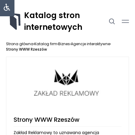
Katalog stron
internetowych
Strona główna
›
Katalog firm
›
Biznes
›
Agencje interaktywne
›
Strony WWW Rzeszów
Strony WWW Rzeszów
Zakład Reklamowy to uznawana agencja