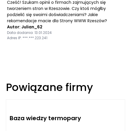
Cześć! Szukam opinii o firmach zajmujących się
tworzeniem stron w Rzeszowie. Czy ktoś mógłby
podzielić się swoimi doświadczeniami? Jakie
rekomendacje macie dla Strony WWW Rzeszów?
Autor: Julian_62
Data dodania: 13.01.2024
Adres IP: ***.***.223.241
Powiązane firmy
Baza wiedzy termopary