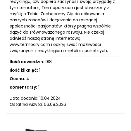
recyklingu, czy dopiero zaczynasz swoją przygodę z
tym tematem, Termopary.com jest stworzony z
myślą o Tobie. Zachęcamy Cię do odkrywania
naszych zasobów i dołączenia do rosnącej
społeczności pasjonatów, którzy pragną wspólnie
dążyć do zrównoważonego rozwoju. Nie czekaj -
odwiedź naszą stronę internetową
www.termoary.com i odkryj świat możliwości
związanych z recyklingiem metali szlachetnych.
Ilość odwiedzin:
918
Ilość kliknięć:
1
Ocena:
4
Komentarzy:
1
Data dodania: 10.04.2024
Ostatnia wizyta: 06.08.2026