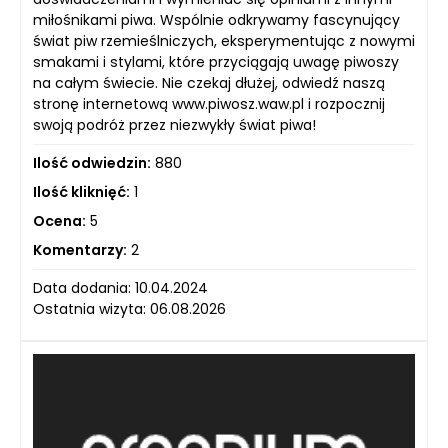
miłośnikami piwa. Wspólnie odkrywamy fascynujący
świat piw rzemieślniczych, eksperymentując z nowymi
smakami i stylami, które przyciągają uwagę piwoszy
na całym świecie. Nie czekaj dłużej, odwiedź naszą
stronę internetową www.piwosz.waw.pl i rozpocznij
swoją podróż przez niezwykły świat piwa!
Ilość odwiedzin:
880
Ilość kliknięć:
1
Ocena:
5
Komentarzy:
2
Data dodania: 10.04.2024
Ostatnia wizyta: 06.08.2026