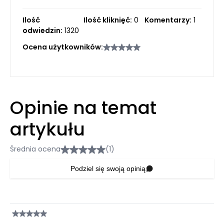
Ilość
Ilość kliknięć:
0
Komentarzy:
1
odwiedzin:
1320
Ocena użytkowników:
Opinie na temat
artykułu
Średnia ocena
(1)
Podziel się swoją opinią