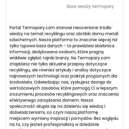
Baza wiedzy termopary
Portal Termopary.com stanowi nieocenione źródło
wiedzy na temat recyklingu oraz obróbki złomu metali
szlachetnych. Nasza platforma to znacznie więcej niż
tylko typowa baza danych - to prawdziwa skarbnica
informacji, dedykowana osobom, które pragną
wnikliwie zgłębić tajniki branży. Na Termopary.com
znajdziesz nie tylko aktualne przepisy dotyczące
recyklingu, ale również artykuły i analizy dotyczące
najnowszych technologii oraz praktyk przyjaznych dla
środowiska. Odwiedzając nas, zyskujesz dostęp do
wartościowych zasobów, które pomogą Ci w lepszym
zrozumieniu procesów recyklingowych oraz znaczenia
efektywnego zarządzania złomem. Nasza
społeczność skupia się na dzieleniu się wiedzą i
doświadczeniami, co czyni naszą platformę
miejscem wymiany inspiracji i pomysłów. Bez względu
na to, czy jesteś profesjonalistą w dziedzinie