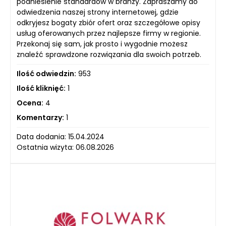
podniesienie standardów w branży. Zapraszamy do
odwiedzenia naszej strony internetowej, gdzie
odkryjesz bogaty zbiór ofert oraz szczegółowe opisy
usług oferowanych przez najlepsze firmy w regionie.
Przekonaj się sam, jak prosto i wygodnie możesz
znaleźć sprawdzone rozwiązania dla swoich potrzeb.
Ilość odwiedzin:
953
Ilość kliknięć:
1
Ocena:
4
Komentarzy:
1
Data dodania: 15.04.2024
Ostatnia wizyta: 06.08.2026