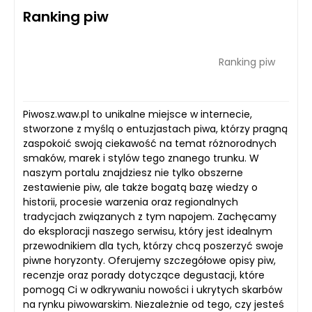
Ranking piw
Ranking piw
Piwosz.waw.pl to unikalne miejsce w internecie,
stworzone z myślą o entuzjastach piwa, którzy pragną
zaspokoić swoją ciekawość na temat różnorodnych
smaków, marek i stylów tego znanego trunku. W
naszym portalu znajdziesz nie tylko obszerne
zestawienie piw, ale także bogatą bazę wiedzy o
historii, procesie warzenia oraz regionalnych
tradycjach związanych z tym napojem. Zachęcamy
do eksploracji naszego serwisu, który jest idealnym
przewodnikiem dla tych, którzy chcą poszerzyć swoje
piwne horyzonty. Oferujemy szczegółowe opisy piw,
recenzje oraz porady dotyczące degustacji, które
pomogą Ci w odkrywaniu nowości i ukrytych skarbów
na rynku piwowarskim. Niezależnie od tego, czy jesteś