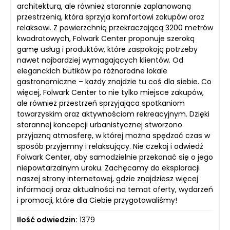
architekturą, ale również starannie zaplanowaną
przestrzenią, która sprzyja komfortowi zakupów oraz
relaksowi. Z powierzchnią przekraczającą 3200 metrów
kwadratowych, Folwark Center proponuje szeroką
gamę usług i produktów, które zaspokoją potrzeby
nawet najbardziej wymagających klientów. Od
eleganckich butików po różnorodne lokale
gastronomiczne – każdy znajdzie tu coś dla siebie. Co
więcej, Folwark Center to nie tylko miejsce zakupów,
ale również przestrzeń sprzyjająca spotkaniom
towarzyskim oraz aktywnościom rekreacyjnym. Dzięki
starannej koncepcji urbanistycznej stworzono
przyjazną atmosferę, w której można spędzać czas w
sposób przyjemny i relaksujący. Nie czekaj i odwiedź
Folwark Center, aby samodzielnie przekonać się o jego
niepowtarzalnym uroku. Zachęcamy do eksploracji
naszej strony internetowej, gdzie znajdziesz więcej
informacji oraz aktualności na temat oferty, wydarzeń
i promocji, które dla Ciebie przygotowaliśmy!
Ilość odwiedzin:
1379