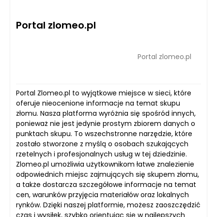
Portal zlomeo.pl
Portal zlomeo.pl
Portal Zlomeo.pl to wyjątkowe miejsce w sieci, które
oferuje nieocenione informacje na temat skupu
złomu. Nasza platforma wyróżnia się spośród innych,
ponieważ nie jest jedynie prostym zbiorem danych o
punktach skupu. To wszechstronne narzędzie, które
zostało stworzone z myślą o osobach szukających
rzetelnych i profesjonalnych usług w tej dziedzinie.
Zlomeo.pl umożliwia użytkownikom łatwe znalezienie
odpowiednich miejsc zajmujących się skupem złomu,
a także dostarcza szczegółowe informacje na temat
cen, warunków przyjęcia materiałów oraz lokalnych
rynków. Dzięki naszej platformie, możesz zaoszczędzić
czas i wysiłek, szybko orientując się w najlepszych