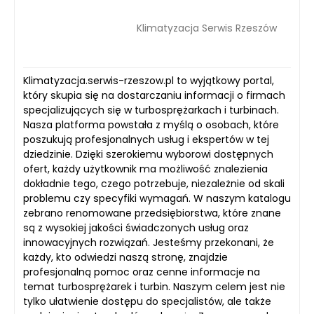
Klimatyzacja Serwis Rzeszów
Klimatyzacja.serwis-rzeszow.pl to wyjątkowy portal,
który skupia się na dostarczaniu informacji o firmach
specjalizujących się w turbosprężarkach i turbinach.
Nasza platforma powstała z myślą o osobach, które
poszukują profesjonalnych usług i ekspertów w tej
dziedzinie. Dzięki szerokiemu wyborowi dostępnych
ofert, każdy użytkownik ma możliwość znalezienia
dokładnie tego, czego potrzebuje, niezależnie od skali
problemu czy specyfiki wymagań. W naszym katalogu
zebrano renomowane przedsiębiorstwa, które znane
są z wysokiej jakości świadczonych usług oraz
innowacyjnych rozwiązań. Jesteśmy przekonani, że
każdy, kto odwiedzi naszą stronę, znajdzie
profesjonalną pomoc oraz cenne informacje na
temat turbosprężarek i turbin. Naszym celem jest nie
tylko ułatwienie dostępu do specjalistów, ale także