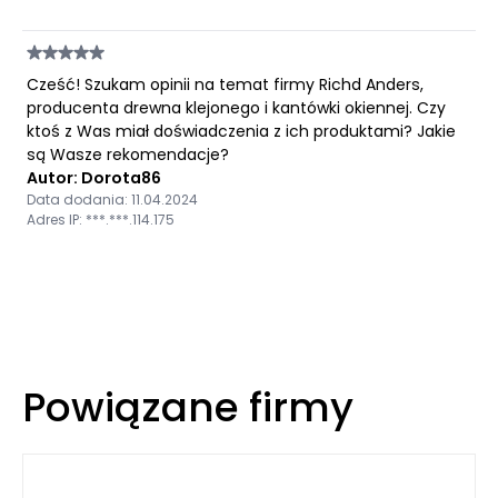
Cześć! Szukam opinii na temat firmy Richd Anders,
producenta drewna klejonego i kantówki okiennej. Czy
ktoś z Was miał doświadczenia z ich produktami? Jakie
są Wasze rekomendacje?
Autor: Dorota86
Data dodania: 11.04.2024
Adres IP: ***.***.114.175
Powiązane firmy