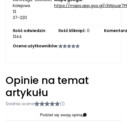
Kolejowa
https://maps.app.goo.gl/r3Wpuar7
13
37-220
Ilość odwiedzin:
Ilość kliknięć:
0
Komentarz
1344
Ocena użytkowników:
Opinie na temat
artykułu
Średnia ocena
(1)
Podziel się swoją opinią