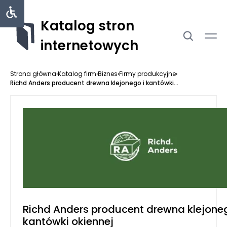
Katalog stron
internetowych
Strona główna
›
Katalog firm
›
Biznes
›
Firmy produkcyjne
›
Richd Anders producent drewna klejonego i kantówki...
Richd Anders producent drewna klejoneg
kantówki okiennej