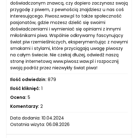
doświadczonym znawcą, czy dopiero zaczynasz swoją
przygodę z piwem, z pewnością znajdziesz u nas coś
interesującego. Piwosz.waw.pl to także społeczność
pasjonatów, gdzie możesz dzielić się swoimi
doświadczeniami i wymieniać się opiniami z innymi
miłośnikami piwa. Wspólnie odkrywamy fascynujący
świat piw rzemieślniczych, eksperymentując z nowymi
smakami i stylami, które przyciągają uwagę piwoszy
na całym świecie. Nie czekaj dłużej, odwiedź naszą
stronę internetową www.piwosz.waw.pl i rozpocznij
swoją podróż przez niezwykły świat piwa!
Ilość odwiedzin:
879
Ilość kliknięć:
1
Ocena:
5
Komentarzy:
2
Data dodania: 10.04.2024
Ostatnia wizyta: 06.08.2026