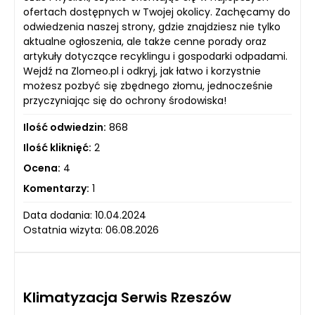
ofertach dostępnych w Twojej okolicy. Zachęcamy do
odwiedzenia naszej strony, gdzie znajdziesz nie tylko
aktualne ogłoszenia, ale także cenne porady oraz
artykuły dotyczące recyklingu i gospodarki odpadami.
Wejdź na Zlomeo.pl i odkryj, jak łatwo i korzystnie
możesz pozbyć się zbędnego złomu, jednocześnie
przyczyniając się do ochrony środowiska!
Ilość odwiedzin:
868
Ilość kliknięć:
2
Ocena:
4
Komentarzy:
1
Data dodania: 10.04.2024
Ostatnia wizyta: 06.08.2026
Klimatyzacja Serwis Rzeszów